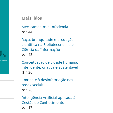
Mais lidos
Medicamentos e Infodemia
144
Raça, branquitude e produção
científica na Biblioteconomia e
Ciência da Informação
143
Conceituação de cidade humana,
inteligente, criativa e sustentável
136
Combate à desinformação nas
redes sociais
128
Inteligência Artificial aplicada à
Gestão do Conhecimento
117