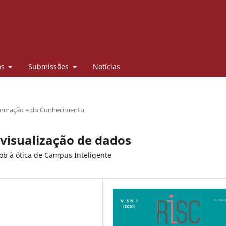
as
Submissões
Notícias
/
nformação e do Conhecimento
visualização de dados
ob à ótica de Campus Inteligente