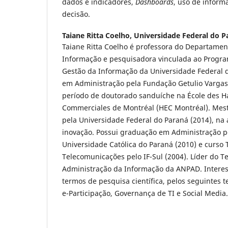
dados e indicadores,
Dashboards
, uso de infor
decisão.
Taiane Ritta Coelho,
Universidade Federal do P
Taiane Ritta Coelho é professora do Departamen
Informação e pesquisadora vinculada ao Progr
Gestão da Informação da Universidade Federal 
em Administração pela Fundação Getulio Vargas
período de doutorado sanduíche na École des H
Commerciales de Montréal (HEC Montréal). Mes
pela Universidade Federal do Paraná (2014), na 
inovação. Possui graduação em Administração pe
Universidade Católica do Paraná (2010) e curso
Telecomunicações pelo IF-Sul (2004). Líder do 
Administração da Informação da ANPAD. Intere
termos de pesquisa científica, pelos seguintes t
e-Participação, Governança de TI e Social Media.