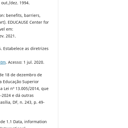
, out./dez. 1994.
n: benefits, barriers,
rt). EDUCAUSE Center for
vel em:
ev. 2021.
. Estabelece as diretrizes
htm
. Acesso: 1 jul. 2020.
 de 18 de dezembro de
na Educação Superior
da Lei nº 13.005/2014, que
-2024 e dá outras
sília, DF, n. 243, p. 49-
e 1.1 Data, information