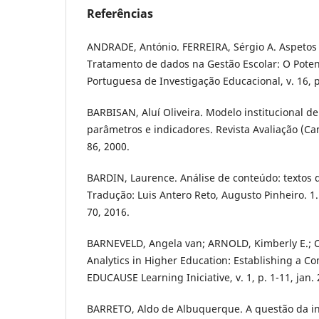
Referências
ANDRADE, António. FERREIRA, Sérgio A. Aspetos
Tratamento de dados na Gestão Escolar: O Potenc
Portuguesa de Investigação Educacional, v. 16, p
BARBISAN, Aluí Oliveira. Modelo institucional de
parâmetros e indicadores. Revista Avaliação (Camp
86, 2000.
BARDIN, Laurence. Análise de conteúdo: textos 
Tradução: Luis Antero Reto, Augusto Pinheiro. 1.
70, 2016.
BARNEVELD, Angela van; ARNOLD, Kimberly E.; 
Analytics in Higher Education: Establishing a
EDUCAUSE Learning Iniciative, v. 1, p. 1-11, jan.
BARRETO, Aldo de Albuquerque. A questão da in