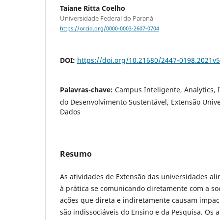
Taiane Ritta Coelho
Universidade Federal do Paraná
https://orcid.org/0000-0003-2607-0704
DOI:
https://doi.org/10.21680/2447-0198.2021v
Palavras-chave:
Campus Inteligente, Analytics, 
do Desenvolvimento Sustentável, Extensão Univer
Dados
Resumo
As atividades de Extensão das universidades al
à prática se comunicando diretamente com a so
ações que direta e indiretamente causam impacto
são indissociáveis do Ensino e da Pesquisa. Os 