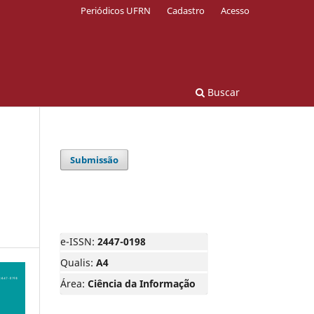
Periódicos UFRN
Cadastro
Acesso
Buscar
Submissão
e-ISSN:
2447-0198
Qualis:
A4
Área:
Ciência da Informação