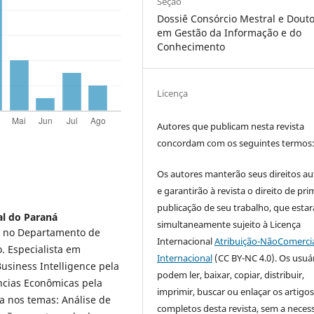
Seção
Dossiê Consórcio Mestral e Douto
em Gestão da Informação e do
Conhecimento
Licença
Autores que publicam nesta revista
concordam com os seguintes termos
Os autores manterão seus direitos au
e garantirão à revista o direito de pri
publicação de seu trabalho, que estar
al do Paraná
simultaneamente sujeito à Licença
r. no Departamento de
Internacional
Atribuição-NãoComercia
. Especialista em
Internacional
(CC BY-NC 4.0). Os usuá
usiness Intelligence pela
podem ler, baixar, copiar, distribuir,
ncias Econômicas pela
imprimir, buscar ou enlaçar os artigo
a nos temas: Análise de
completos desta revista, sem a neces