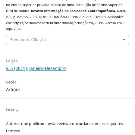
no ensino superior privado: o caso de uma instituição de Ensino Superior
(IEs) de Itabira.
Revista Informação na Sociedade Contemporânea
, Natal,
v. 5, p. e25395, 2021. DOI: 10.21680/2447-0198.2021v5n0ID25395. Disponível
em: https://periodicos.ufrn.br/informacao/article/view/25395. Acesso em: 8
ago. 2026.
Fomatos de Citação
Edição
v. 5 (2021): Janeiro-Dezembro
Seção
Artigos
Licença
Autores que publicam nesta revista concordam com os seguintes
termos: