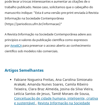
pode levar a trocas interessantes e aumentar as citações de o
trabalho publicado. Nesse caso, solicitamos que o cabeçalho do
manuscrito indique: "Esta é uma versão pre-print enviada à Revista
Informação na Sociedade Contemporânea
(https://periodicos.ufrn.br/informacao)"
A Revista Informação na Sociedade Contemporânea adere aos
principios e valores da publicação científica como expressos
por
AmeliCA
para preservar o acceso aberto ao conhecimento
científico sob modelos não comerciais.
Artigos Semelhantes
Fabiane Nogueira Freitas, Ana Carolina Simionato
Arakaki, Amanda Nunes Soares, Camila Ribeiro
Teixeira, Clara Braz Almeida, Josina da Silva Vieira,
Letícia Santos de Jesus, Tamiê Moraes de Sousa,
Conceituação de cidade humana, inteligente, criativa
e sustentável
,
Revista Informação na Sociedade