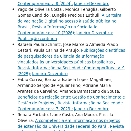
Contemporânea: v. 8 (2024): Janeiro-Dezembro
Yago de Oliveira Costa , Monica Tenaglia, Gilberto
Gomes Cândido , Lungile Precious Luthuli,
A Carteira
de Vacinação Digital no acesso à saúde pública no
Brasil
,
Revista Informação na Sociedade
Contemporânea: v. 10 (2026): Janeiro-Dezembro:
Publicação continua
Rafaela Paula Schmitz, José Marcelo Almeida Prado
Cestari, Paula Carina de Araújo,
Publicações científicas
de pesquisadores da Ciência da Informação
vinculados às universidades públicas brasileiras
,
Revista Informação na Sociedade Contemporânea: v. 9
(2025): Janeiro-Dezembro
Fábio Corrêa, Bárbara Isabela Lopes Magalhães,
Armando Sérgio de Aguiar Filho, Adriane Maria
Arantes de Carvalho, Amanda Damasceno de Souza,
Benefícios da relação entre Gestão do Conhecimento e
Gestão de Projetos
,
Revista Informação na Sociedade
Contemporânea: v. 7 (2023): Janeiro-Dezembro
Renata Furtado, Ivone Costa, Ana Moura, Priscila
Oliveira,
A competência em informação nos projetos
de extensão da Universidade Federal do Pará
,
Revista