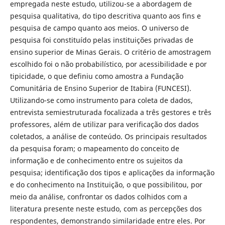
empregada neste estudo, utilizou-se a abordagem de
pesquisa qualitativa, do tipo descritiva quanto aos fins e
pesquisa de campo quanto aos meios. O universo de
pesquisa foi constituído pelas instituições privadas de
ensino superior de Minas Gerais. O critério de amostragem
escolhido foi o não probabilístico, por acessibilidade e por
tipicidade, o que definiu como amostra a Fundação
Comunitária de Ensino Superior de Itabira (FUNCESI).
Utilizando-se como instrumento para coleta de dados,
entrevista semiestruturada focalizada a três gestores e três
professores, além de utilizar para verificação dos dados
coletados, a análise de conteúdo. Os principais resultados
da pesquisa foram; o mapeamento do conceito de
informação e de conhecimento entre os sujeitos da
pesquisa; identificação dos tipos e aplicações da informação
e do conhecimento na Instituição, o que possibilitou, por
meio da análise, confrontar os dados colhidos com a
literatura presente neste estudo, com as percepções dos
respondentes, demonstrando similaridade entre eles. Por