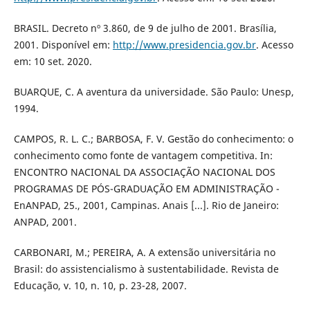
BRASIL. Decreto nº 3.860, de 9 de julho de 2001. Brasília,
2001. Disponível em:
http://www.presidencia.gov.br
. Acesso
em: 10 set. 2020.
BUARQUE, C. A aventura da universidade. São Paulo: Unesp,
1994.
CAMPOS, R. L. C.; BARBOSA, F. V. Gestão do conhecimento: o
conhecimento como fonte de vantagem competitiva. In:
ENCONTRO NACIONAL DA ASSOCIAÇÃO NACIONAL DOS
PROGRAMAS DE PÓS-GRADUAÇÃO EM ADMINISTRAÇÃO -
EnANPAD, 25., 2001, Campinas. Anais [...]. Rio de Janeiro:
ANPAD, 2001.
CARBONARI, M.; PEREIRA, A. A extensão universitária no
Brasil: do assistencialismo à sustentabilidade. Revista de
Educação, v. 10, n. 10, p. 23-28, 2007.