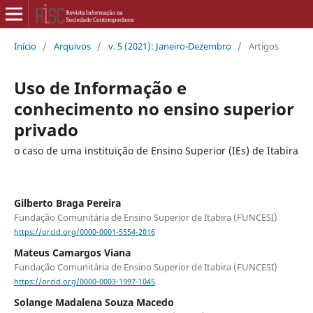
Início
/
Arquivos
/
v. 5 (2021): Janeiro-Dezembro
/
Artigos
Uso de Informação e
conhecimento no ensino superior
privado
o caso de uma instituição de Ensino Superior (IEs) de Itabira
Gilberto Braga Pereira
Fundação Comunitária de Ensino Superior de Itabira (FUNCESI)
https://orcid.org/0000-0001-5554-2016
Mateus Camargos Viana
Fundação Comunitária de Ensino Superior de Itabira (FUNCESI)
https://orcid.org/0000-0003-1997-1045
Solange Madalena Souza Macedo