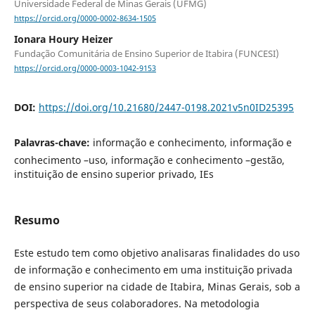
Universidade Federal de Minas Gerais (UFMG)
https://orcid.org/0000-0002-8634-1505
Ionara Houry Heizer
Fundação Comunitária de Ensino Superior de Itabira (FUNCESI)
https://orcid.org/0000-0003-1042-9153
DOI:
https://doi.org/10.21680/2447-0198.2021v5n0ID25395
Palavras-chave:
informação e conhecimento, informação e
conhecimento –uso, informação e conhecimento –gestão,
instituição de ensino superior privado, IEs
Resumo
Este estudo tem como objetivo analisaras finalidades do uso
de informação e conhecimento em uma instituição privada
de ensino superior na cidade de Itabira, Minas Gerais, sob a
perspectiva de seus colaboradores. Na metodologia