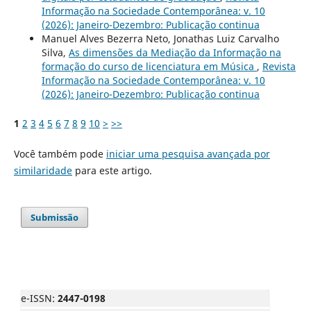
Informação na Sociedade Contemporânea: v. 10
(2026): Janeiro-Dezembro: Publicação continua
Manuel Alves Bezerra Neto, Jonathas Luiz Carvalho
Silva,
As dimensões da Mediação da Informação na
formação do curso de licenciatura em Música
,
Revista
Informação na Sociedade Contemporânea: v. 10
(2026): Janeiro-Dezembro: Publicação continua
1
2
3
4
5
6
7
8
9
10
>
>>
Você também pode
iniciar uma pesquisa avançada por
similaridade
para este artigo.
Submissão
e-ISSN:
2447-0198