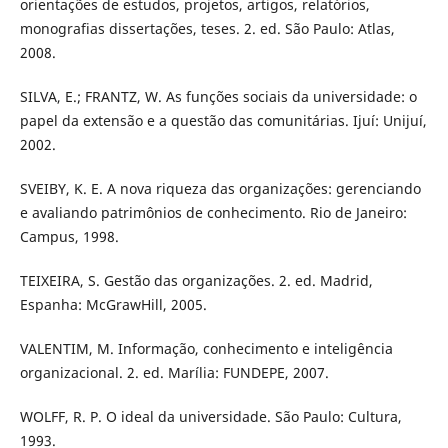
orientações de estudos, projetos, artigos, relatórios,
monografias dissertações, teses. 2. ed. São Paulo: Atlas,
2008.
SILVA, E.; FRANTZ, W. As funções sociais da universidade: o
papel da extensão e a questão das comunitárias. Ijuí: Unijuí,
2002.
SVEIBY, K. E. A nova riqueza das organizações: gerenciando
e avaliando patrimônios de conhecimento. Rio de Janeiro:
Campus, 1998.
TEIXEIRA, S. Gestão das organizações. 2. ed. Madrid,
Espanha: McGrawHill, 2005.
VALENTIM, M. Informação, conhecimento e inteligência
organizacional. 2. ed. Marília: FUNDEPE, 2007.
WOLFF, R. P. O ideal da universidade. São Paulo: Cultura,
1993.