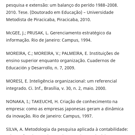
pesquisa e extensão: um balanço do perído 1988–2008.
2010. Tese. (Doutorado em Educação) – Universidade
Metodista de Piracicaba, Piracicaba, 2010.
McGEE, J.; PRUSAK, L. Gerenciamento estratégico da
informação. Rio de Janeiro: Campus, 1994.
MOREIRA, C.; MOREIRA, V.; PALMEIRA, E. Instituições de
ensino superior enquanto organização. Cuadernos de
Educación y Desarrollo, n. 7, 2009.
MORESI, E. Inteligência organizacional: um referencial
integrado. Ci. Inf., Brasília, v. 30, n. 2, maio. 2000.
NONAKA, I.; TAKEUCHI, H. Criação de conhecimento na
empresa: como as empresas japonesas geram a dinâmica
da inovação. Rio de Janeiro: Campus, 1997.
SILVA, A. Metodologia da pesquisa aplicada à contabilidade: