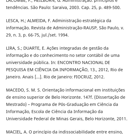
LACOMBE, F.; HEILBORN, G. Administração: princípios e
tendências. São Paulo: Saraiva, 2003. Cap. 25, p. 489-500.
LESCA, H.; ALMEIDA, F. Administração estratégica da
informação. Revista de Administração-RAUSP, São Paulo, v.
29, n. 3, p. 66-75, jul./set. 1994.
LIRA, S.; DUARTE, E. Ações integradas de gestão da
informação e do conhecimento no setor contábil de uma
universidade pública. In: ENCONTRO NACIONAL DE
PESQUISA EM CIÊNCIA DA INFORMAÇÃO, 13., 2012, Rio de
Janeiro. Anais [...]. Rio de Janeiro: FIOCRUZ, 2012.
MACEDO, S. M. S. Orientação informacional em instituições
de ensino superior de Belo Horizonte. 147f. (Dissertação de
Mestrado) – Programa de Pós-Graduação em Ciência da
Informação, Escola de Ciência da Informação da
Universidade Federal de Minas Gerais, Belo Horizonte, 2011.
MACIEL, A. O princípio da indissociabilidade entre ensino,