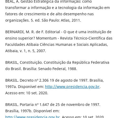
BEAL, A. Gestão Estratégica da informação: como
transformar a informação e a tecnologia da informação em
fatores de crescimento e de alto desempenho nas
organizações. 5. ed. São Paulo: Atlas, 2011.
BERNARDI, M. R. de F. Editorial - O que é uma instituição de
ensino superior? Momentum - Revista Técnico-Científica das
Faculdades Atibaia Ciências Humanas e Sociais Aplicadas,
Atibaia, v. 1, n. 5, 2007.
BRASIL, Constituição. Constituição da República Federativa
do Brasil. Brasília: Senado Federal, 1988.
BRASIL. Decreto nº 2.306 19 de agosto de 1997. Brasília,
1997a. Disponível em:
http://www.presidencia.gov.br
.
Acesso em: 10 set. 2020.
BRASIL. Portaria nº 1.647 de 25 de novembro de 1997.
Brasília, 1997b. Disponível em:
http://www.presidencia.gov.br
. Acesso em: 10 set. 2020.