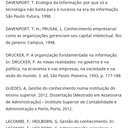
DAVENPORT, T. Ecologia da Informação: por que só a
tecnologia não basta para o sucesso na era da informação.
São Paulo: Futura, 1998.
DAVENPORT, T. H.; PRUSAK, L. Conhecimento empresarial:
como as organizações gerenciam seu capital intelectual. Rio
de Janeiro: Campus, 1998.
DRUCKER, P. A organização fundamentada na informação.
In: DRUCKER, P. As novas realidades: no governo e na
política, na economia e nas empresas, na sociedade e na
visão do mundo. 3. ed. São Paulo: Pioneira, 1993, p. 177-188.
GUEDES, A. Gestão do conhecimento numa instituição do
ensino superior. 2012. Dissertação (Mestrado em Assessoria
de Administração) – Instituto Superior de Contabilidade e
Administração o Porto, Porto, 2012.
LACOMBE, F.; HEILBORN, G. Gestão do conhecimento. In: