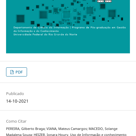
PDF
Publicado
14-10-2021
Como Citar
PEREIRA, Gilberto Braga; VIANA, Mateus Camargos; MACEDO, Solange
Madalena Souza; HEIZER, Ionara Houry. Uso de Informação e conhecimento