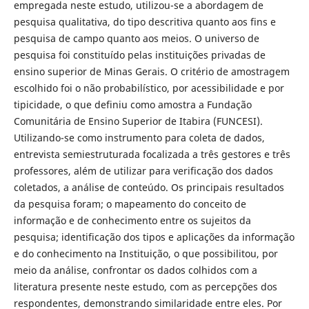
empregada neste estudo, utilizou-se a abordagem de
pesquisa qualitativa, do tipo descritiva quanto aos fins e
pesquisa de campo quanto aos meios. O universo de
pesquisa foi constituído pelas instituições privadas de
ensino superior de Minas Gerais. O critério de amostragem
escolhido foi o não probabilístico, por acessibilidade e por
tipicidade, o que definiu como amostra a Fundação
Comunitária de Ensino Superior de Itabira (FUNCESI).
Utilizando-se como instrumento para coleta de dados,
entrevista semiestruturada focalizada a três gestores e três
professores, além de utilizar para verificação dos dados
coletados, a análise de conteúdo. Os principais resultados
da pesquisa foram; o mapeamento do conceito de
informação e de conhecimento entre os sujeitos da
pesquisa; identificação dos tipos e aplicações da informação
e do conhecimento na Instituição, o que possibilitou, por
meio da análise, confrontar os dados colhidos com a
literatura presente neste estudo, com as percepções dos
respondentes, demonstrando similaridade entre eles. Por