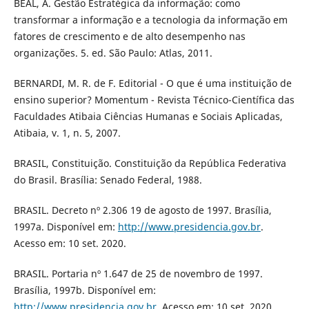
BEAL, A. Gestão Estratégica da informação: como
transformar a informação e a tecnologia da informação em
fatores de crescimento e de alto desempenho nas
organizações. 5. ed. São Paulo: Atlas, 2011.
BERNARDI, M. R. de F. Editorial - O que é uma instituição de
ensino superior? Momentum - Revista Técnico-Científica das
Faculdades Atibaia Ciências Humanas e Sociais Aplicadas,
Atibaia, v. 1, n. 5, 2007.
BRASIL, Constituição. Constituição da República Federativa
do Brasil. Brasília: Senado Federal, 1988.
BRASIL. Decreto nº 2.306 19 de agosto de 1997. Brasília,
1997a. Disponível em:
http://www.presidencia.gov.br
.
Acesso em: 10 set. 2020.
BRASIL. Portaria nº 1.647 de 25 de novembro de 1997.
Brasília, 1997b. Disponível em:
http://www.presidencia.gov.br
. Acesso em: 10 set. 2020.