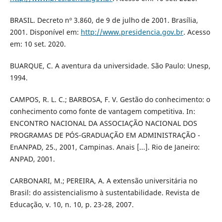
BRASIL. Decreto nº 3.860, de 9 de julho de 2001. Brasília,
2001. Disponível em:
http://www.presidencia.gov.br
. Acesso
em: 10 set. 2020.
BUARQUE, C. A aventura da universidade. São Paulo: Unesp,
1994.
CAMPOS, R. L. C.; BARBOSA, F. V. Gestão do conhecimento: o
conhecimento como fonte de vantagem competitiva. In:
ENCONTRO NACIONAL DA ASSOCIAÇÃO NACIONAL DOS
PROGRAMAS DE PÓS-GRADUAÇÃO EM ADMINISTRAÇÃO -
EnANPAD, 25., 2001, Campinas. Anais [...]. Rio de Janeiro:
ANPAD, 2001.
CARBONARI, M.; PEREIRA, A. A extensão universitária no
Brasil: do assistencialismo à sustentabilidade. Revista de
Educação, v. 10, n. 10, p. 23-28, 2007.