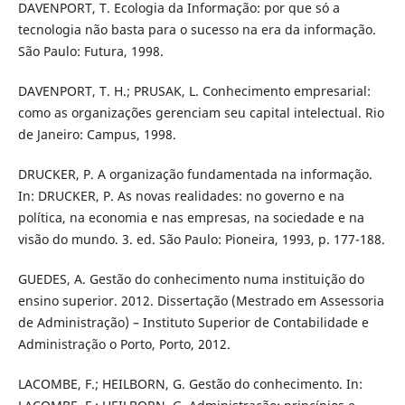
DAVENPORT, T. Ecologia da Informação: por que só a
tecnologia não basta para o sucesso na era da informação.
São Paulo: Futura, 1998.
DAVENPORT, T. H.; PRUSAK, L. Conhecimento empresarial:
como as organizações gerenciam seu capital intelectual. Rio
de Janeiro: Campus, 1998.
DRUCKER, P. A organização fundamentada na informação.
In: DRUCKER, P. As novas realidades: no governo e na
política, na economia e nas empresas, na sociedade e na
visão do mundo. 3. ed. São Paulo: Pioneira, 1993, p. 177-188.
GUEDES, A. Gestão do conhecimento numa instituição do
ensino superior. 2012. Dissertação (Mestrado em Assessoria
de Administração) – Instituto Superior de Contabilidade e
Administração o Porto, Porto, 2012.
LACOMBE, F.; HEILBORN, G. Gestão do conhecimento. In: