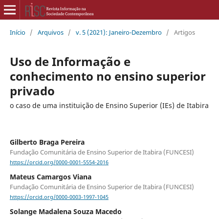
Início
/
Arquivos
/
v. 5 (2021): Janeiro-Dezembro
/
Artigos
Uso de Informação e
conhecimento no ensino superior
privado
o caso de uma instituição de Ensino Superior (IEs) de Itabira
Gilberto Braga Pereira
Fundação Comunitária de Ensino Superior de Itabira (FUNCESI)
https://orcid.org/0000-0001-5554-2016
Mateus Camargos Viana
Fundação Comunitária de Ensino Superior de Itabira (FUNCESI)
https://orcid.org/0000-0003-1997-1045
Solange Madalena Souza Macedo