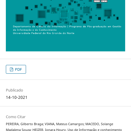
PDF
Publicado
14-10-2021
Como Citar
PEREIRA, Gilberto Braga; VIANA, Mateus Camargos; MACEDO, Solange
Madalena Souza; HEIZER, Ionara Houry. Uso de Informação e conhecimento