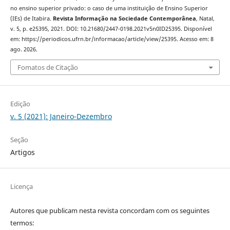
no ensino superior privado: o caso de uma instituição de Ensino Superior
(IEs) de Itabira.
Revista Informação na Sociedade Contemporânea
, Natal,
v. 5, p. e25395, 2021. DOI: 10.21680/2447-0198.2021v5n0ID25395. Disponível
em: https://periodicos.ufrn.br/informacao/article/view/25395. Acesso em: 8
ago. 2026.
Fomatos de Citação
Edição
v. 5 (2021): Janeiro-Dezembro
Seção
Artigos
Licença
Autores que publicam nesta revista concordam com os seguintes
termos: