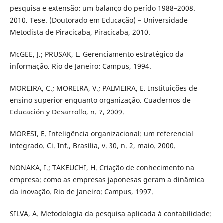
pesquisa e extensão: um balanço do perído 1988–2008.
2010. Tese. (Doutorado em Educação) – Universidade
Metodista de Piracicaba, Piracicaba, 2010.
McGEE, J.; PRUSAK, L. Gerenciamento estratégico da
informação. Rio de Janeiro: Campus, 1994.
MOREIRA, C.; MOREIRA, V.; PALMEIRA, E. Instituições de
ensino superior enquanto organização. Cuadernos de
Educación y Desarrollo, n. 7, 2009.
MORESI, E. Inteligência organizacional: um referencial
integrado. Ci. Inf., Brasília, v. 30, n. 2, maio. 2000.
NONAKA, I.; TAKEUCHI, H. Criação de conhecimento na
empresa: como as empresas japonesas geram a dinâmica
da inovação. Rio de Janeiro: Campus, 1997.
SILVA, A. Metodologia da pesquisa aplicada à contabilidade: