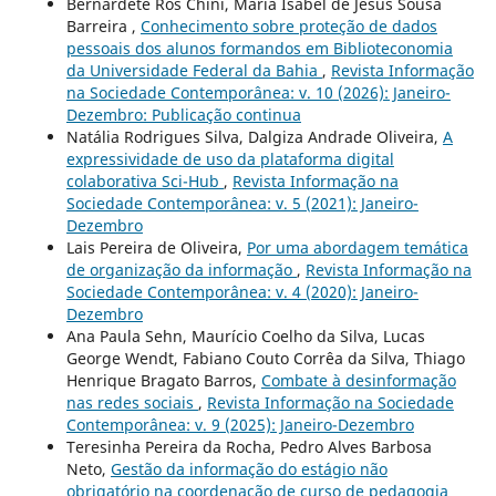
Bernardete Ros Chini, Maria Isabel de Jesus Sousa
Barreira ,
Conhecimento sobre proteção de dados
pessoais dos alunos formandos em Biblioteconomia
da Universidade Federal da Bahia
,
Revista Informação
na Sociedade Contemporânea: v. 10 (2026): Janeiro-
Dezembro: Publicação continua
Natália Rodrigues Silva, Dalgiza Andrade Oliveira,
A
expressividade de uso da plataforma digital
colaborativa Sci-Hub
,
Revista Informação na
Sociedade Contemporânea: v. 5 (2021): Janeiro-
Dezembro
Lais Pereira de Oliveira,
Por uma abordagem temática
de organização da informação
,
Revista Informação na
Sociedade Contemporânea: v. 4 (2020): Janeiro-
Dezembro
Ana Paula Sehn, Maurício Coelho da Silva, Lucas
George Wendt, Fabiano Couto Corrêa da Silva, Thiago
Henrique Bragato Barros,
Combate à desinformação
nas redes sociais
,
Revista Informação na Sociedade
Contemporânea: v. 9 (2025): Janeiro-Dezembro
Teresinha Pereira da Rocha, Pedro Alves Barbosa
Neto,
Gestão da informação do estágio não
obrigatório na coordenação de curso de pedagogia