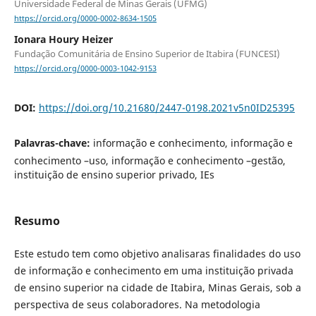
Universidade Federal de Minas Gerais (UFMG)
https://orcid.org/0000-0002-8634-1505
Ionara Houry Heizer
Fundação Comunitária de Ensino Superior de Itabira (FUNCESI)
https://orcid.org/0000-0003-1042-9153
DOI:
https://doi.org/10.21680/2447-0198.2021v5n0ID25395
Palavras-chave:
informação e conhecimento, informação e
conhecimento –uso, informação e conhecimento –gestão,
instituição de ensino superior privado, IEs
Resumo
Este estudo tem como objetivo analisaras finalidades do uso
de informação e conhecimento em uma instituição privada
de ensino superior na cidade de Itabira, Minas Gerais, sob a
perspectiva de seus colaboradores. Na metodologia