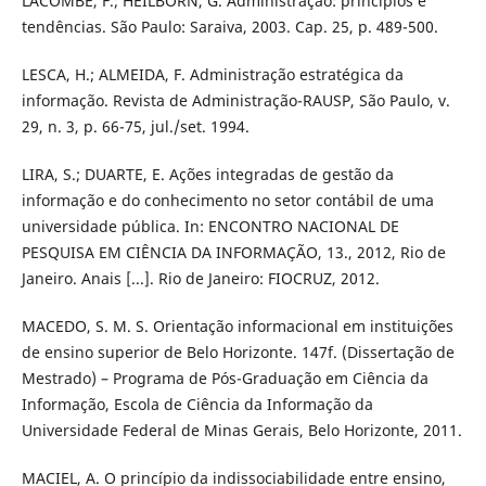
LACOMBE, F.; HEILBORN, G. Administração: princípios e
tendências. São Paulo: Saraiva, 2003. Cap. 25, p. 489-500.
LESCA, H.; ALMEIDA, F. Administração estratégica da
informação. Revista de Administração-RAUSP, São Paulo, v.
29, n. 3, p. 66-75, jul./set. 1994.
LIRA, S.; DUARTE, E. Ações integradas de gestão da
informação e do conhecimento no setor contábil de uma
universidade pública. In: ENCONTRO NACIONAL DE
PESQUISA EM CIÊNCIA DA INFORMAÇÃO, 13., 2012, Rio de
Janeiro. Anais [...]. Rio de Janeiro: FIOCRUZ, 2012.
MACEDO, S. M. S. Orientação informacional em instituições
de ensino superior de Belo Horizonte. 147f. (Dissertação de
Mestrado) – Programa de Pós-Graduação em Ciência da
Informação, Escola de Ciência da Informação da
Universidade Federal de Minas Gerais, Belo Horizonte, 2011.
MACIEL, A. O princípio da indissociabilidade entre ensino,