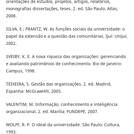
orientações de estudos, projetos, artigos, relatórios,
monografias dissertações, teses. 2. ed. São Paulo: Atlas,
2008.
SILVA, E.; FRANTZ, W. As funções sociais da universidade: o
papel da extensão e a questão das comunitárias. Ijuí: Unijuí,
2002.
SVEIBY, K. E. A nova riqueza das organizações: gerenciando
e avaliando patrimônios de conhecimento. Rio de Janeiro:
Campus, 1998.
TEIXEIRA, S. Gestão das organizações. 2. ed. Madrid,
Espanha: McGrawHill, 2005.
VALENTIM, M. Informação, conhecimento e inteligência
organizacional. 2. ed. Marília: FUNDEPE, 2007.
WOLFF, R. P. O ideal da universidade. São Paulo: Cultura,
1993.