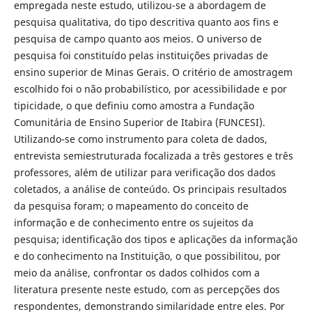
empregada neste estudo, utilizou-se a abordagem de
pesquisa qualitativa, do tipo descritiva quanto aos fins e
pesquisa de campo quanto aos meios. O universo de
pesquisa foi constituído pelas instituições privadas de
ensino superior de Minas Gerais. O critério de amostragem
escolhido foi o não probabilístico, por acessibilidade e por
tipicidade, o que definiu como amostra a Fundação
Comunitária de Ensino Superior de Itabira (FUNCESI).
Utilizando-se como instrumento para coleta de dados,
entrevista semiestruturada focalizada a três gestores e três
professores, além de utilizar para verificação dos dados
coletados, a análise de conteúdo. Os principais resultados
da pesquisa foram; o mapeamento do conceito de
informação e de conhecimento entre os sujeitos da
pesquisa; identificação dos tipos e aplicações da informação
e do conhecimento na Instituição, o que possibilitou, por
meio da análise, confrontar os dados colhidos com a
literatura presente neste estudo, com as percepções dos
respondentes, demonstrando similaridade entre eles. Por