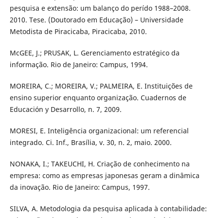
pesquisa e extensão: um balanço do perído 1988–2008.
2010. Tese. (Doutorado em Educação) – Universidade
Metodista de Piracicaba, Piracicaba, 2010.
McGEE, J.; PRUSAK, L. Gerenciamento estratégico da
informação. Rio de Janeiro: Campus, 1994.
MOREIRA, C.; MOREIRA, V.; PALMEIRA, E. Instituições de
ensino superior enquanto organização. Cuadernos de
Educación y Desarrollo, n. 7, 2009.
MORESI, E. Inteligência organizacional: um referencial
integrado. Ci. Inf., Brasília, v. 30, n. 2, maio. 2000.
NONAKA, I.; TAKEUCHI, H. Criação de conhecimento na
empresa: como as empresas japonesas geram a dinâmica
da inovação. Rio de Janeiro: Campus, 1997.
SILVA, A. Metodologia da pesquisa aplicada à contabilidade: