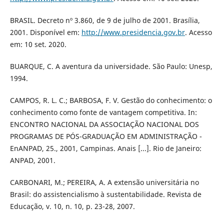
BRASIL. Decreto nº 3.860, de 9 de julho de 2001. Brasília,
2001. Disponível em:
http://www.presidencia.gov.br
. Acesso
em: 10 set. 2020.
BUARQUE, C. A aventura da universidade. São Paulo: Unesp,
1994.
CAMPOS, R. L. C.; BARBOSA, F. V. Gestão do conhecimento: o
conhecimento como fonte de vantagem competitiva. In:
ENCONTRO NACIONAL DA ASSOCIAÇÃO NACIONAL DOS
PROGRAMAS DE PÓS-GRADUAÇÃO EM ADMINISTRAÇÃO -
EnANPAD, 25., 2001, Campinas. Anais [...]. Rio de Janeiro:
ANPAD, 2001.
CARBONARI, M.; PEREIRA, A. A extensão universitária no
Brasil: do assistencialismo à sustentabilidade. Revista de
Educação, v. 10, n. 10, p. 23-28, 2007.