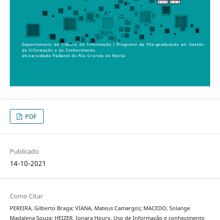
PDF
Publicado
14-10-2021
Como Citar
PEREIRA, Gilberto Braga; VIANA, Mateus Camargos; MACEDO, Solange
Madalena Souza; HEIZER, Ionara Houry. Uso de Informação e conhecimento