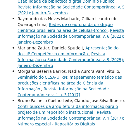
Usabilidade da biblioteca digital Dominio Público
,
Revista Informação na Sociedade Contemporânea: v. 5
(2021): Janeiro-Dezembro
Raymundo das Neves Machado, Gillian Leandro de
Queiroga Lima,
Redes de coautoria da produção
científica brasileira na área de células-tronco
,
Revista
Informação na Sociedade Contemporânea: v. 6 (2022):
Janeiro-Dezembro
Marianna Zattar, Daniela Spudeit,
Apresentação do
dossiê Competência em informação
,
Revista
Informação na Sociedade Contemporânea: v. 9 (2025):
Janeiro-Dezembro
Morgana Bezerra Barros, Nadia Aurora Vanti Vitullo,
Seminário do CCSA-UFRN: mapeamento temático das
produções científicas na área de Ciência da
Informação
,
Revista Informação na Sociedade
Contemporânea: v. 1 n. 3 (2017)
Bruno Pacheco Coelho Leite, Claudio José Silva Ribeiro,
Contribuições da arquitetura da informação para o
projeto de um repositório institucional
,
Revista
Informação na Sociedade Contemporânea: v. 1 (2017):
Número especial - Repositórios Digitais