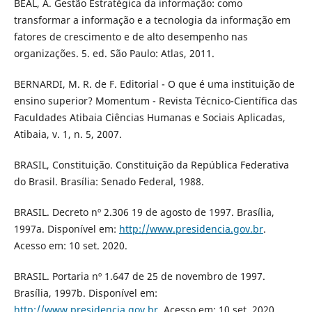
BEAL, A. Gestão Estratégica da informação: como
transformar a informação e a tecnologia da informação em
fatores de crescimento e de alto desempenho nas
organizações. 5. ed. São Paulo: Atlas, 2011.
BERNARDI, M. R. de F. Editorial - O que é uma instituição de
ensino superior? Momentum - Revista Técnico-Científica das
Faculdades Atibaia Ciências Humanas e Sociais Aplicadas,
Atibaia, v. 1, n. 5, 2007.
BRASIL, Constituição. Constituição da República Federativa
do Brasil. Brasília: Senado Federal, 1988.
BRASIL. Decreto nº 2.306 19 de agosto de 1997. Brasília,
1997a. Disponível em:
http://www.presidencia.gov.br
.
Acesso em: 10 set. 2020.
BRASIL. Portaria nº 1.647 de 25 de novembro de 1997.
Brasília, 1997b. Disponível em:
http://www.presidencia.gov.br
. Acesso em: 10 set. 2020.