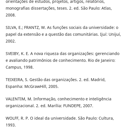
orientações de estudos, projetos, artigos, relatórios,
monografias dissertações, teses. 2. ed. São Paulo: Atlas,
2008.
SILVA, E.; FRANTZ, W. As funções sociais da universidade: o
papel da extensão e a questão das comunitárias. Ijuí: Unijuí,
2002.
SVEIBY, K. E. A nova riqueza das organizações: gerenciando
e avaliando patrimônios de conhecimento. Rio de Janeiro:
Campus, 1998.
TEIXEIRA, S. Gestão das organizações. 2. ed. Madrid,
Espanha: McGrawHill, 2005.
VALENTIM, M. Informação, conhecimento e inteligência
organizacional. 2. ed. Marília: FUNDEPE, 2007.
WOLFF, R. P. O ideal da universidade. São Paulo: Cultura,
1993.