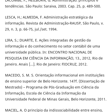
LACOMBE, F.; HEILBORN, G. Administração: princípios e
tendências. São Paulo: Saraiva, 2003. Cap. 25, p. 489-500.
LESCA, H.; ALMEIDA, F. Administração estratégica da
informação. Revista de Administração-RAUSP, São Paulo, v.
29, n. 3, p. 66-75, jul./set. 1994.
LIRA, S.; DUARTE, E. Ações integradas de gestão da
informação e do conhecimento no setor contábil de uma
universidade pública. In: ENCONTRO NACIONAL DE
PESQUISA EM CIÊNCIA DA INFORMAÇÃO, 13., 2012, Rio de
Janeiro. Anais [...]. Rio de Janeiro: FIOCRUZ, 2012.
MACEDO, S. M. S. Orientação informacional em instituições
de ensino superior de Belo Horizonte. 147f. (Dissertação de
Mestrado) – Programa de Pós-Graduação em Ciência da
Informação, Escola de Ciência da Informação da
Universidade Federal de Minas Gerais, Belo Horizonte, 2011.
MACIEL, A. O princípio da indissociabilidade entre ensino,