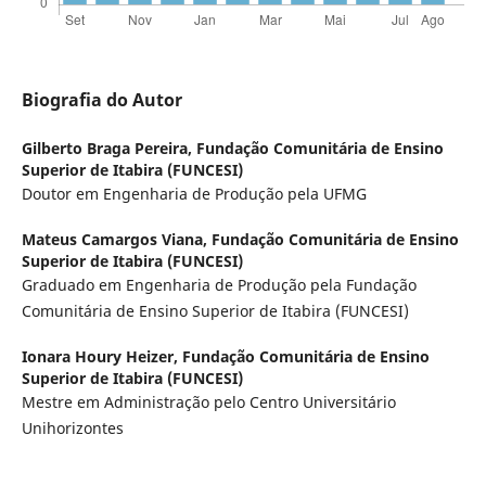
Biografia do Autor
Gilberto Braga Pereira,
Fundação Comunitária de Ensino
Superior de Itabira (FUNCESI)
Doutor em Engenharia de Produção pela UFMG
Mateus Camargos Viana,
Fundação Comunitária de Ensino
Superior de Itabira (FUNCESI)
Graduado em Engenharia de Produção pela Fundação
Comunitária de Ensino Superior de Itabira (FUNCESI)
Ionara Houry Heizer,
Fundação Comunitária de Ensino
Superior de Itabira (FUNCESI)
Mestre em Administração pelo Centro Universitário
Unihorizontes