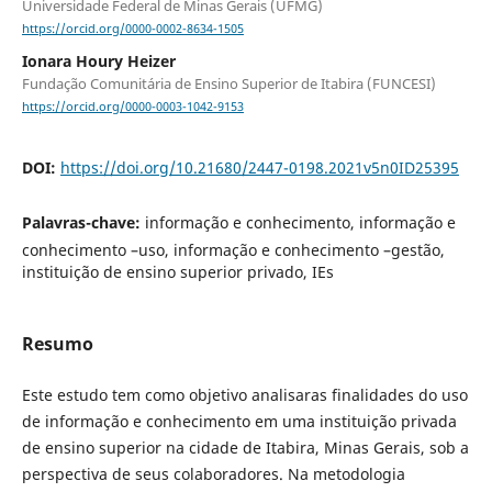
Universidade Federal de Minas Gerais (UFMG)
https://orcid.org/0000-0002-8634-1505
Ionara Houry Heizer
Fundação Comunitária de Ensino Superior de Itabira (FUNCESI)
https://orcid.org/0000-0003-1042-9153
DOI:
https://doi.org/10.21680/2447-0198.2021v5n0ID25395
Palavras-chave:
informação e conhecimento, informação e
conhecimento –uso, informação e conhecimento –gestão,
instituição de ensino superior privado, IEs
Resumo
Este estudo tem como objetivo analisaras finalidades do uso
de informação e conhecimento em uma instituição privada
de ensino superior na cidade de Itabira, Minas Gerais, sob a
perspectiva de seus colaboradores. Na metodologia