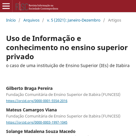
Início
/
Arquivos
/
v. 5 (2021): Janeiro-Dezembro
/
Artigos
Uso de Informação e
conhecimento no ensino superior
privado
o caso de uma instituição de Ensino Superior (IEs) de Itabira
Gilberto Braga Pereira
Fundação Comunitária de Ensino Superior de Itabira (FUNCESI)
https://orcid.org/0000-0001-5554-2016
Mateus Camargos Viana
Fundação Comunitária de Ensino Superior de Itabira (FUNCESI)
https://orcid.org/0000-0003-1997-1045
Solange Madalena Souza Macedo