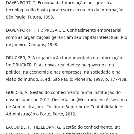
DAVENPORT, T. Ecologia da Informação: por que só a
tecnologia não basta para o sucesso na era da informação.
São Paulo: Futura, 1998.
DAVENPORT, T. H.; PRUSAK, L. Conhecimento empresarial:
como as organizações gerenciam seu capital intelectual. Rio
de Janeiro: Campus, 1998.
DRUCKER, P. A organização fundamentada na informação.
In: DRUCKER, P. As novas realidades: no governo e na
política, na economia e nas empresas, na sociedade e na
visão do mundo. 3. ed. São Paulo: Pioneira, 1993, p. 177-188.
GUEDES, A. Gestão do conhecimento numa instituição do
ensino superior. 2012. Dissertação (Mestrado em Assessoria
de Administração) – Instituto Superior de Contabilidade e
Administração o Porto, Porto, 2012.
LACOMBE, F.; HEILBORN, G. Gestão do conhecimento. In: