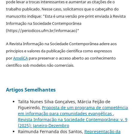
pode levar a trocas interessantes e aumentar as citações de o
trabalho publicado. Nesse caso, solicitamos que o cabeçalho do
manuscrito indique: "Esta é uma versão pre-print enviada à Revista
Informação na Sociedade Contemporânea
(https://periodicos.ufrn.br/informacao)"
A Revista Informação na Sociedade Contemporânea adere aos
principios e valores da publicação científica como expressos
por
AmeliCA
para preservar o acceso aberto ao conhecimento
científico sob modelos não comerciais.
Artigos Semelhantes
Talita Nunes Silva Gonçalves, Márcia Feijão de
Figueiredo,
Proposta de um programa de competência
em informação para comunidades evangélicas
,
Revista Informação na Sociedade Contemporânea: v. 9
(2025): Janeiro-Dezembro
Raimunda Fernanda dos Santos,
Representação da