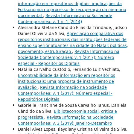
informação em repositórios digitais: implicações da
Folksonomia no processo de recuperação da memória
documental
,
Revista Informação na Sociedade
Contemporânea: v. 1 n. 1 (2014)
Alessandra Stefane Cândido Elias da Trindade, Judson
Daniel Oliveira da Silva,
Apreciação comparativa dos
repositórios institucionais das instituições federais de
ensino superior atuantes na cidade do Natal: políticas,
povoamento, estruturação
,
Revista Informação na
Sociedade Contemporânea: v. 1 (2017): Número
especial - Repositórios Digitais
Natália Carvalho Custódio, Fernando Luiz Vechiato,
Encontrabilidade da informação em repositórios
institucionais: uma proposta de instrumento de
avaliação
,
Revista Informação na Sociedade
Contemporânea: v. 1 (2017): Número especial -
Repositórios Digitais
Gabrielle Francinne de Souza Carvalho Tanus, Daniela
Cândido da Silva,
Biblioteconomia social, crítica e
progressista
,
Revista Informação na Sociedade
Contemporânea: v. 3 (2019): Janeiro-Dezembro
Daniel Alves Lopes, Ilaydiany Cristina Oliveira da Silva,