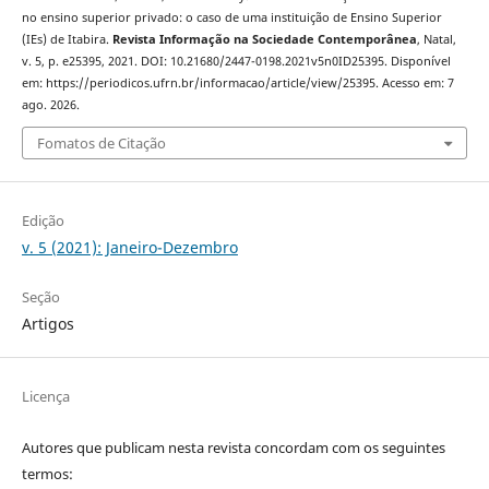
no ensino superior privado: o caso de uma instituição de Ensino Superior
(IEs) de Itabira.
Revista Informação na Sociedade Contemporânea
, Natal,
v. 5, p. e25395, 2021. DOI: 10.21680/2447-0198.2021v5n0ID25395. Disponível
em: https://periodicos.ufrn.br/informacao/article/view/25395. Acesso em: 7
ago. 2026.
Fomatos de Citação
Edição
v. 5 (2021): Janeiro-Dezembro
Seção
Artigos
Licença
Autores que publicam nesta revista concordam com os seguintes
termos: