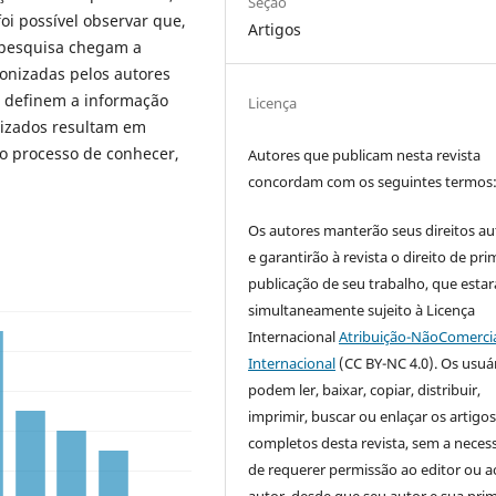
Seção
oi possível observar que,
Artigos
e pesquisa chegam a
onizadas pelos autores
, definem a informação
Licença
lizados resultam em
o processo de conhecer,
Autores que publicam nesta revista
concordam com os seguintes termos
Os autores manterão seus direitos au
e garantirão à revista o direito de pri
publicação de seu trabalho, que estar
simultaneamente sujeito à Licença
Internacional
Atribuição-NãoComercia
Internacional
(CC BY-NC 4.0). Os usuá
podem ler, baixar, copiar, distribuir,
imprimir, buscar ou enlaçar os artigo
completos desta revista, sem a neces
de requerer permissão ao editor ou a