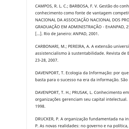
CAMPOS, R. L. C.; BARBOSA, F. V. Gestão do con
conhecimento como fonte de vantagem competi
NACIONAL DA ASSOCIAÇÃO NACIONAL DOS PR
GRADUAÇÃO EM ADMINISTRAÇÃO - EnANPAD, 25.,
[...]. Rio de Janeiro: ANPAD, 2001.
CARBONARI, M.; PEREIRA, A. A extensão universit
assistencialismo à sustentabilidade. Revista de E
23-28, 2007.
DAVENPORT, T. Ecologia da Informação: por que 
basta para o sucesso na era da informação. São 
DAVENPORT, T. H.; PRUSAK, L. Conhecimento emp
organizações gerenciam seu capital intelectual.
1998.
DRUCKER, P. A organização fundamentada na in
P. As novas realidades: no governo e na política