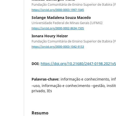
Fundação Comunitária de Ensino Superior de Itabira 
https://orcid.org/0000-0003-1997-1045
Solange Madalena Souza Macedo
Universidade Federal de Minas Gerais (UFMG)
https://orcid.org/0000-0002-8634-1505
Ionara Houry Heizer
Fundação Comunitária de Ensino Superior de Itabira 
https://orcid.org/0000-0003-1042-9153
DOI:
https://doi.org/10.21680/2447-0198.2021v
Palavras-chave:
informação e conhecimento, in
–uso, informação e conhecimento –gestão, instit
privado, IEs
Resumo