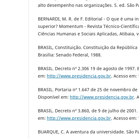
alto desempenho nas organizações. 5. ed. São Pa
BERNARDI, M. R. de F. Editorial - O que é uma in
superior? Momentum - Revista Técnico-Científic
Ciências Humanas e Sociais Aplicadas, Atibaia, v.
BRASIL, Constituição. Constituição da República 
Brasília: Senado Federal, 1988.
BRASIL. Decreto nº 2.306 19 de agosto de 1997. B
em:
http://www.presidencia.gov.br
. Acesso em: 
BRASIL. Portaria nº 1.647 de 25 de novembro de 1
Disponível em:
http://www.presidencia.gov.br
. 
BRASIL. Decreto nº 3.860, de 9 de julho de 2001. 
em:
http://www.presidencia.gov.br
. Acesso em: 
BUARQUE, C. A aventura da universidade. São Pa