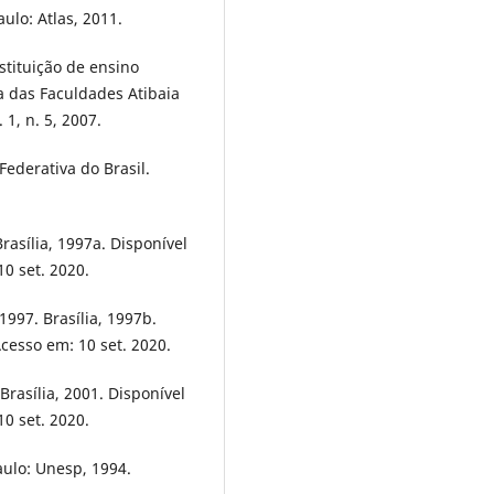
ulo: Atlas, 2011.
stituição de ensino
a das Faculdades Atibaia
 1, n. 5, 2007.
Federativa do Brasil.
rasília, 1997a. Disponível
10 set. 2020.
997. Brasília, 1997b.
Acesso em: 10 set. 2020.
Brasília, 2001. Disponível
10 set. 2020.
ulo: Unesp, 1994.