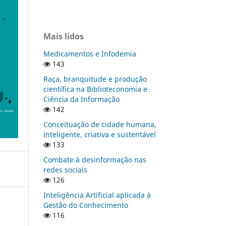
Mais lidos
Medicamentos e Infodemia
143
Raça, branquitude e produção
científica na Biblioteconomia e
Ciência da Informação
142
Conceituação de cidade humana,
inteligente, criativa e sustentável
133
Combate à desinformação nas
redes sociais
126
Inteligência Artificial aplicada à
Gestão do Conhecimento
116