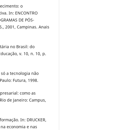
hecimento: o
tiva. In: ENCONTRO
OGRAMAS DE PÓS-
 2001, Campinas. Anais
ária no Brasil: do
ducação, v. 10, n. 10, p.
só a tecnologia não
Paulo: Futura, 1998.
resarial: como as
 Rio de Janeiro: Campus,
formação. In: DRUCKER,
, na economia e nas