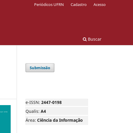
Periódicos UFRN
Cadastro
Acesso
Buscar
Submissão
e-ISSN:
2447-0198
Qualis:
A4
Área:
Ciência da Informação