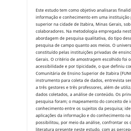
Este estudo tem como objetivo analisaras finali
informação e conhecimento em uma instituição 
superior na cidade de Itabira, Minas Gerais, sob
colaboradores. Na metodologia empregada neste 
abordagem de pesquisa qualitativa, do tipo desc
pesquisa de campo quanto aos meios. O univers
constituído pelas instituições privadas de ensin
Gerais. O critério de amostragem escolhido foi o
acessibilidade e por tipicidade, o que definiu 
Comunitária de Ensino Superior de Itabira (FUN
instrumento para coleta de dados, entrevista se
a três gestores e três professores, além de utili
dados coletados, a análise de conteúdo. Os prin
pesquisa foram; o mapeamento do conceito de 
conhecimento entre os sujeitos da pesquisa; iden
aplicações da informação e do conhecimento na 
possibilitou, por meio da análise, confrontar os
literatura presente neste estudo, com as perce