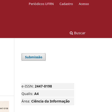
Periódicos UFRN
Cadastro
Acesso
Buscar
Submissão
e-ISSN:
2447-0198
Qualis:
A4
Área:
Ciência da Informação