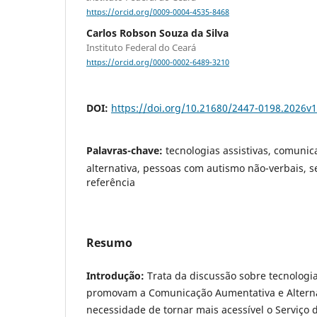
https://orcid.org/0009-0004-4535-8468
Carlos Robson Souza da Silva
Instituto Federal do Ceará
https://orcid.org/0000-0002-6489-3210
DOI:
https://doi.org/10.21680/2447-0198.2026v
Palavras-chave:
tecnologias assistivas, comuni
alternativa, pessoas com autismo não-verbais, s
referência
Resumo
Introdução:
Trata da discussão sobre tecnologia
promovam a Comunicação Aumentativa e Altern
necessidade de tornar mais acessível o Serviço 