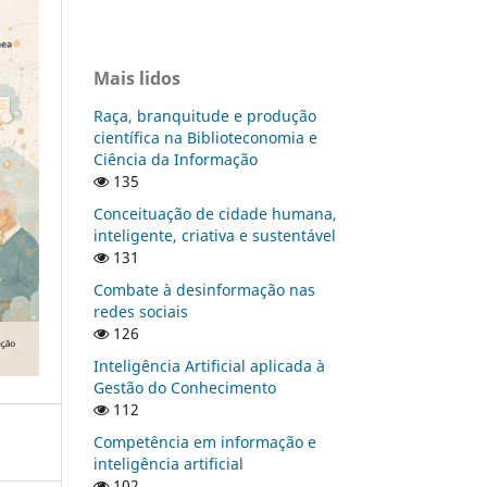
Mais lidos
Raça, branquitude e produção
científica na Biblioteconomia e
Ciência da Informação
135
Conceituação de cidade humana,
inteligente, criativa e sustentável
131
Combate à desinformação nas
redes sociais
126
Inteligência Artificial aplicada à
Gestão do Conhecimento
112
Competência em informação e
inteligência artificial
102