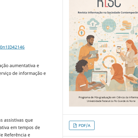
10n1ID42146
cação aumentativa e
erviço de informação e
s assistivas que
PDF/A
ativa em tempos de
de Referência e