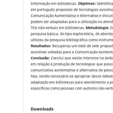
Informação em bibliotecas.
Objetivos:
Identifica
em português propostas de tecnologias assistiv
Comunicação Aumentativa e Alternativa e discut
podem ser adaptadas para a utilização no aten
TEA não-verbais em bibliotecas.
Metodologia:
D
pesquisa básica, do tipo exploratória, de abord
utilizou da pesquisa bibliográfica como instrum
Resultados:
Recuperou um total de sete propost
assistivas voltadas para a Comunicação Aumentat
Conclusão:
Conclui que existe interesse no âmbi
em relação à produção de tecnologias que possi
comunicativa aumentativa e alternativa de pess
fala, sendo necessário se apropriar desse debat
adaptação em bibliotecas para atendimento a p
específicos como pessoas com autismo não-verb
Downloads