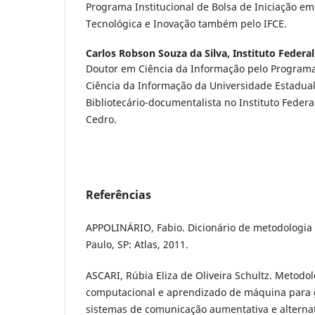
Programa Institucional de Bolsa de Iniciação e
Tecnológica e Inovação também pelo IFCE.
Carlos Robson Souza da Silva,
Instituto Federa
Doutor em Ciência da Informação pelo Program
Ciência da Informação da Universidade Estadual
Bibliotecário-documentalista no Instituto Feder
Cedro.
Referências
APPOLINÁRIO, Fabio. Dicionário de metodologia ci
Paulo, SP: Atlas, 2011.
ASCARI, Rúbia Eliza de Oliveira Schultz. Metodo
computacional e aprendizado de máquina para g
sistemas de comunicação aumentativa e alterna