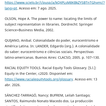
https://www.scielo.br/j/pusp/a/kQXPLsM8KBkZYSBTnTGhvmj/?
lang=pt
. Acesso em: 7 ago. 2025.
OLSON, Hope A. The power to name: locating the limits of
subject representation in libraries. Dordrecht: Springer
Science+Business Media, 2002.
QUIJANO, Anibal. Colonialidade do poder, eurocentrismo e
América Latina. In: LANDER, Edgardo (org.). A colonialidade
do saber: eurocentrismo e ciências sociais. Perspectivas
latino-americanas. Buenos Aires: CLACSO, 2005. p. 107–130.
RACIAL EQUITY TOOLS. Racial Equity Tools Glossary. [S.l.]:
Equity in the Center, c2020. Disponível em:
https://www.racialequitytools.org/glossary
. Acesso em: 13
abr. 2026.
SÁNCHEZ-TARRAGÓ, Nancy; BUFREM, Leilah Santiago;
SANTOS, Raimundo Nonato Macedo dos. La producción