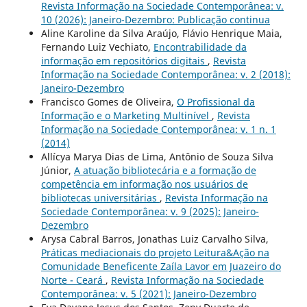
Revista Informação na Sociedade Contemporânea: v.
10 (2026): Janeiro-Dezembro: Publicação continua
Aline Karoline da Silva Araújo, Flávio Henrique Maia,
Fernando Luiz Vechiato,
Encontrabilidade da
informação em repositórios digitais
,
Revista
Informação na Sociedade Contemporânea: v. 2 (2018):
Janeiro-Dezembro
Francisco Gomes de Oliveira,
O Profissional da
Informação e o Marketing Multinível
,
Revista
Informação na Sociedade Contemporânea: v. 1 n. 1
(2014)
Allícya Marya Dias de Lima, Antônio de Souza Silva
Júnior,
A atuação bibliotecária e a formação de
competência em informação nos usuários de
bibliotecas universitárias
,
Revista Informação na
Sociedade Contemporânea: v. 9 (2025): Janeiro-
Dezembro
Arysa Cabral Barros, Jonathas Luiz Carvalho Silva,
Práticas mediacionais do projeto Leitura&Ação na
Comunidade Beneficente Zaíla Lavor em Juazeiro do
Norte - Ceará
,
Revista Informação na Sociedade
Contemporânea: v. 5 (2021): Janeiro-Dezembro