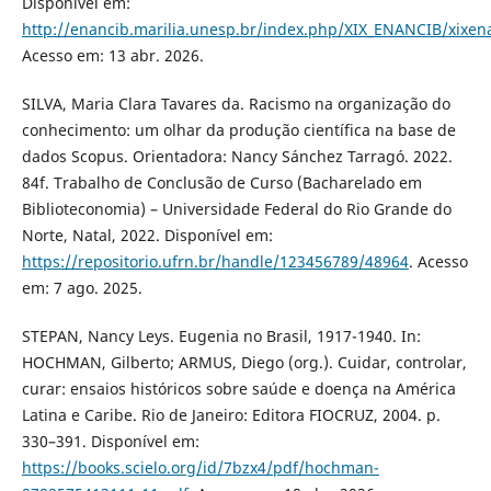
Disponível em:
http://enancib.marilia.unesp.br/index.php/XIX_ENANCIB/xixe
Acesso em: 13 abr. 2026.
SILVA, Maria Clara Tavares da. Racismo na organização do
conhecimento: um olhar da produção científica na base de
dados Scopus. Orientadora: Nancy Sánchez Tarragó. 2022.
84f. Trabalho de Conclusão de Curso (Bacharelado em
Biblioteconomia) – Universidade Federal do Rio Grande do
Norte, Natal, 2022. Disponível em:
https://repositorio.ufrn.br/handle/123456789/48964
. Acesso
em: 7 ago. 2025.
STEPAN, Nancy Leys. Eugenia no Brasil, 1917-1940. In:
HOCHMAN, Gilberto; ARMUS, Diego (org.). Cuidar, controlar,
curar: ensaios históricos sobre saúde e doença na América
Latina e Caribe. Rio de Janeiro: Editora FIOCRUZ, 2004. p.
330–391. Disponível em:
https://books.scielo.org/id/7bzx4/pdf/hochman-