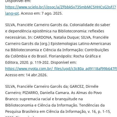
Disponível em:
https://www.scielo.br/j/psoc/a/ZFbbkSv735mbMC5HHCsG3sF/?
lang=pt
. Acesso em: 7 ago. 2025.
SILVA, Franciéle Carneiro Garcês da. Colonialidade do saber
e dependência epistêmica na Biblioteconomia: reflexões
necessárias. In: CARDONA, Natalia Duque; SILVA, Franciéle
Carneiro Garcês da (org.) Epistemologias Latino-Americanas
na Biblioteconomia e Ciência da Informação: Contribuições
da Colômbia e do Brasil. Florianópolis: Rocha Gráfica e
Editora, 2020. p. 119-202. Disponível em:
https://www.nyota.com.br/_files/ugd/c3c80a_ad9118af99b647
Acesso em: 14 abr.2026.
SILVA, Franciéle Carneiro Garcês da; GARCEZ, Dirnéle
Carneiro; PIZARRO, Daniella Camara. As Almas do Povo
Branco: supremacia racial e branquitude na
Biblioteconomia e Ciência da Informação. Tendências da
Pesquisa Brasileira em Ciência da Informação, v. 16, p. 1-15,