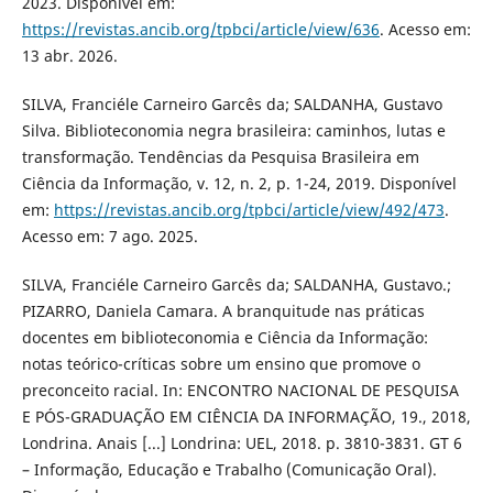
2023. Disponível em:
https://revistas.ancib.org/tpbci/article/view/636
. Acesso em:
13 abr. 2026.
SILVA, Franciéle Carneiro Garcês da; SALDANHA, Gustavo
Silva. Biblioteconomia negra brasileira: caminhos, lutas e
transformação. Tendências da Pesquisa Brasileira em
Ciência da Informação, v. 12, n. 2, p. 1-24, 2019. Disponível
em:
https://revistas.ancib.org/tpbci/article/view/492/473
.
Acesso em: 7 ago. 2025.
SILVA, Franciéle Carneiro Garcês da; SALDANHA, Gustavo.;
PIZARRO, Daniela Camara. A branquitude nas práticas
docentes em biblioteconomia e Ciência da Informação:
notas teórico-críticas sobre um ensino que promove o
preconceito racial. In: ENCONTRO NACIONAL DE PESQUISA
E PÓS-GRADUAÇÃO EM CIÊNCIA DA INFORMAÇÃO, 19., 2018,
Londrina. Anais [...] Londrina: UEL, 2018. p. 3810-3831. GT 6
– Informação, Educação e Trabalho (Comunicação Oral).