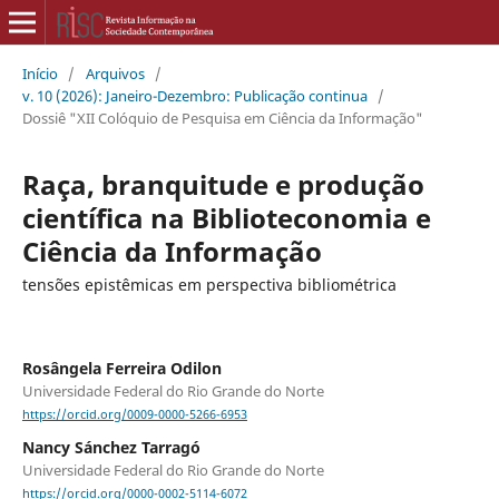
Início
/
Arquivos
/
v. 10 (2026): Janeiro-Dezembro: Publicação continua
/
Dossiê "XII Colóquio de Pesquisa em Ciência da Informação"
Raça, branquitude e produção
científica na Biblioteconomia e
Ciência da Informação
tensões epistêmicas em perspectiva bibliométrica
Rosângela Ferreira Odilon
Universidade Federal do Rio Grande do Norte
https://orcid.org/0009-0000-5266-6953
Nancy Sánchez Tarragó
Universidade Federal do Rio Grande do Norte
https://orcid.org/0000-0002-5114-6072