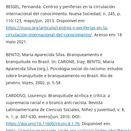
BEIGEL, Fernanda. Centros y periferias en la circulación
internacional del conocimiento. Nueva Sociedad, n. 245, p.
110-123, mayo/jun. 2013. Disponível em:
https://nuso.org/articulo/centros-y-periferias-en-la-
circulacion-internacional-del-conocimiento/
. Acesso em: 18
maio 2021.
BENTO, Maria Aparecida Silva. Branqueamento e
branquitude no Brasil. In: CARONE, Iray; BENTO, Maria
Aparecida Silva (org.). Psicologia social do racismo: estudos
sobre branquitude e branqueamento no Brasil. Rio de
Janeiro: Vozes, 2002. p. 5-58
CARDOSO, Lourenço. Branquitude acrítica e crítica: a
supremacia racial e o branco anti-racista. Revista
Latinoamericana de Ciencias Sociales, Niñez y Juventud, v. 8,
n. 1, p. 607-630, enero/jun. 2010. DOI:
https://doi.org/10.11600/rlcsnj.8.1.70
. Disponível em:
https://revistaumanizales.cinde.org.co/rlcsnj/index.php/Revist