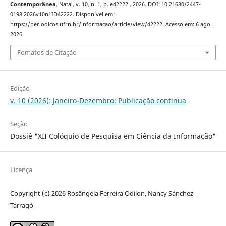
Contemporânea
, Natal, v. 10, n. 1, p. e42222 , 2026. DOI: 10.21680/2447-
0198.2026v10n1ID42222. Disponível em:
https://periodicos.ufrn.br/informacao/article/view/42222. Acesso em: 6 ago.
2026.
Fomatos de Citação
Edição
v. 10 (2026): Janeiro-Dezembro: Publicação continua
Seção
Dossiê "XII Colóquio de Pesquisa em Ciência da Informação"
Licença
Copyright (c) 2026 Rosângela Ferreira Odilon, Nancy Sánchez
Tarragó