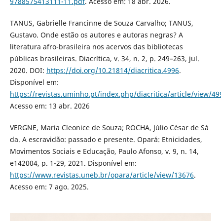
9788575413111-11.pdf
. Acesso em: 18 abr. 2026.
TANUS, Gabrielle Francinne de Souza Carvalho; TANUS,
Gustavo. Onde estão os autores e autoras negras? A
literatura afro-brasileira nos acervos das bibliotecas
públicas brasileiras. Diacrítica, v. 34, n. 2, p. 249–263, jul.
2020. DOI:
https://doi.org/10.21814/diacritica.4996
.
Disponível em:
https://revistas.uminho.pt/index.php/diacritica/article/view/49
Acesso em: 13 abr. 2026
VERGNE, Maria Cleonice de Souza; ROCHA, Júlio César de Sá
da. A escravidão: passado e presente. Opará: Etnicidades,
Movimentos Sociais e Educação, Paulo Afonso, v. 9, n. 14,
e142004, p. 1-29, 2021. Disponível em:
https://www.revistas.uneb.br/opara/article/view/13676
.
Acesso em: 7 ago. 2025.