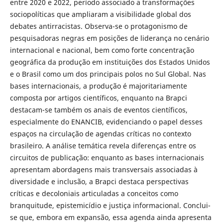
entre 2020 e 2022, período associado a transformações
sociopolíticas que ampliaram a visibilidade global dos
debates antirracistas. Observa-se o protagonismo de
pesquisadoras negras em posições de liderança no cenário
internacional e nacional, bem como forte concentração
geográfica da produção em instituições dos Estados Unidos
e o Brasil como um dos principais polos no Sul Global. Nas
bases internacionais, a produção é majoritariamente
composta por artigos científicos, enquanto na Brapci
destacam-se também os anais de eventos científicos,
especialmente do ENANCIB, evidenciando o papel desses
espaços na circulação de agendas críticas no contexto
brasileiro. A análise temática revela diferenças entre os
circuitos de publicação: enquanto as bases internacionais
apresentam abordagens mais transversais associadas à
diversidade e inclusão, a Brapci destaca perspectivas
críticas e decoloniais articuladas a conceitos como
branquitude, epistemicídio e justiça informacional. Conclui-
se que, embora em expansão, essa agenda ainda apresenta