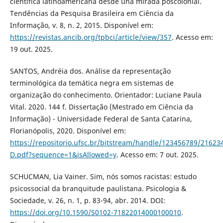
científica latinoamericana desde una mirada poscolonial.
Tendências da Pesquisa Brasileira em Ciência da
Informação, v. 8, n. 2, 2015. Disponível em:
https://revistas.ancib.org/tpbci/article/view/357
. Acesso em:
19 out. 2025.
SANTOS, Andréia dos. Análise da representação
terminológica da temática negra em sistemas de
organização do conhecimento. Orientador: Luciane Paula
Vital. 2020. 144 f. Dissertação (Mestrado em Ciência da
Informação) - Universidade Federal de Santa Catarina,
Florianópolis, 2020. Disponível em:
https://repositorio.ufsc.br/bitstream/handle/123456789/2162
D.pdf?sequence=1&isAllowed=y
. Acesso em: 7 out. 2025.
SCHUCMAN, Lia Vainer. Sim, nós somos racistas: estudo
psicossocial da branquitude paulistana. Psicologia &
Sociedade, v. 26, n. 1, p. 83-94, abr. 2014. DOI:
https://doi.org/10.1590/S0102-71822014000100010
.