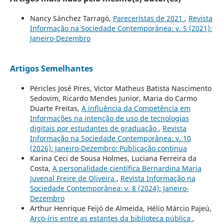
Nancy Sánchez Tarragó,
Pareceristas de 2021
,
Revista
Informação na Sociedade Contemporânea: v. 5 (2021):
Janeiro-Dezembro
Artigos Semelhantes
Péricles José Pires, Victor Matheus Batista Nascimento
Sedovim, Ricardo Mendes Junior, Maria do Carmo
Duarte Freitas,
A influência da Competência em
Informações na intenção de uso de tecnologias
digitais por estudantes de graduação
,
Revista
Informação na Sociedade Contemporânea: v. 10
(2026): Janeiro-Dezembro: Publicação continua
Karina Ceci de Sousa Holmes, Luciana Ferreira da
Costa,
A personalidade científica Bernardina Maria
Juvenal Freire de Oliveira
,
Revista Informação na
Sociedade Contemporânea: v. 8 (2024): Janeiro-
Dezembro
Arthur Henrique Feijó de Almeida, Hélio Márcio Pajeú,
Arco-íris entre as estantes da biblioteca pública
,