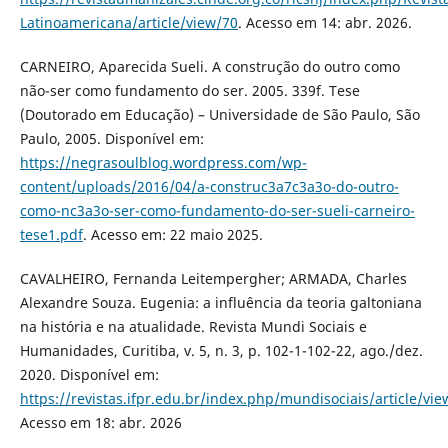
Latinoamericana/article/view/70
. Acesso em 14: abr. 2026.
CARNEIRO, Aparecida Sueli. A construção do outro como
não-ser como fundamento do ser. 2005. 339f. Tese
(Doutorado em Educação) – Universidade de São Paulo, São
Paulo, 2005. Disponível em:
https://negrasoulblog.wordpress.com/wp-
content/uploads/2016/04/a-construc3a7c3a3o-do-outro-
como-nc3a3o-ser-como-fundamento-do-ser-sueli-carneiro-
tese1.pdf
. Acesso em: 22 maio 2025.
CAVALHEIRO, Fernanda Leitempergher; ARMADA, Charles
Alexandre Souza. Eugenia: a influência da teoria galtoniana
na história e na atualidade. Revista Mundi Sociais e
Humanidades, Curitiba, v. 5, n. 3, p. 102-1-102-22, ago./dez.
2020. Disponível em:
https://revistas.ifpr.edu.br/index.php/mundisociais/article/vi
Acesso em 18: abr. 2026