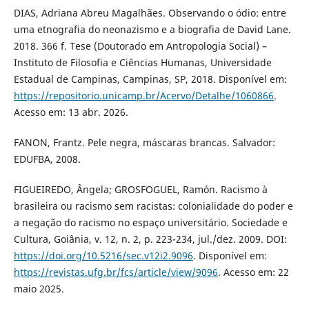
DIAS, Adriana Abreu Magalhães. Observando o ódio: entre
uma etnografia do neonazismo e a biografia de David Lane.
2018. 366 f. Tese (Doutorado em Antropologia Social) –
Instituto de Filosofia e Ciências Humanas, Universidade
Estadual de Campinas, Campinas, SP, 2018. Disponível em:
https://repositorio.unicamp.br/Acervo/Detalhe/1060866
.
Acesso em: 13 abr. 2026.
FANON, Frantz. Pele negra, máscaras brancas. Salvador:
EDUFBA, 2008.
FIGUEIREDO, Ângela; GROSFOGUEL, Ramón. Racismo à
brasileira ou racismo sem racistas: colonialidade do poder e
a negação do racismo no espaço universitário. Sociedade e
Cultura, Goiânia, v. 12, n. 2, p. 223-234, jul./dez. 2009. DOI:
https://doi.org/10.5216/sec.v12i2.9096
. Disponível em:
https://revistas.ufg.br/fcs/article/view/9096
. Acesso em: 22
maio 2025.