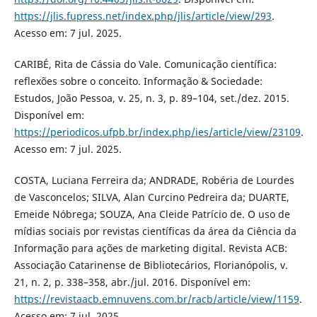
https://jlis.fupress.net/index.php/jlis/article/view/293
.
Acesso em: 7 jul. 2025.
CARIBÉ, Rita de Cássia do Vale. Comunicação científica:
reflexões sobre o conceito. Informação & Sociedade:
Estudos, João Pessoa, v. 25, n. 3, p. 89–104, set./dez. 2015.
Disponível em:
https://periodicos.ufpb.br/index.php/ies/article/view/23109
.
Acesso em: 7 jul. 2025.
COSTA, Luciana Ferreira da; ANDRADE, Robéria de Lourdes
de Vasconcelos; SILVA, Alan Curcino Pedreira da; DUARTE,
Emeide Nóbrega; SOUZA, Ana Cleide Patrício de. O uso de
mídias sociais por revistas científicas da área da Ciência da
Informação para ações de marketing digital. Revista ACB:
Associação Catarinense de Bibliotecários, Florianópolis, v.
21, n. 2, p. 338–358, abr./jul. 2016. Disponível em:
https://revistaacb.emnuvens.com.br/racb/article/view/1159
.
Acesso em: 7 jul. 2025.