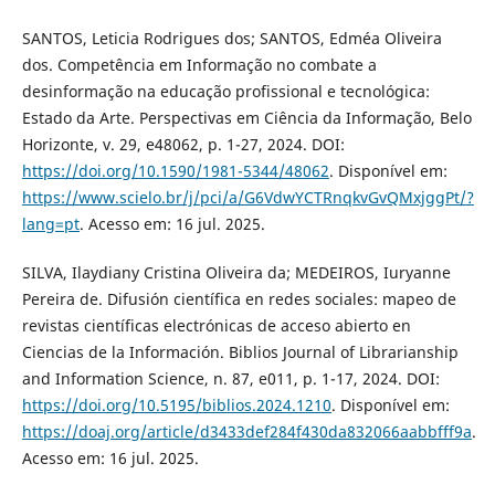
SANTOS, Leticia Rodrigues dos; SANTOS, Edméa Oliveira
dos. Competência em Informação no combate a
desinformação na educação profissional e tecnológica:
Estado da Arte. Perspectivas em Ciência da Informação, Belo
Horizonte, v. 29, e48062, p. 1-27, 2024. DOI:
https://doi.org/10.1590/1981-5344/48062
. Disponível em:
https://www.scielo.br/j/pci/a/G6VdwYCTRnqkvGvQMxjggPt/?
lang=pt
. Acesso em: 16 jul. 2025.
SILVA, Ilaydiany Cristina Oliveira da; MEDEIROS, Iuryanne
Pereira de. Difusión científica en redes sociales: mapeo de
revistas científicas electrónicas de acceso abierto en
Ciencias de la Información. Biblios Journal of Librarianship
and Information Science, n. 87, e011, p. 1-17, 2024. DOI:
https://doi.org/10.5195/biblios.2024.1210
. Disponível em:
https://doaj.org/article/d3433def284f430da832066aabbfff9a
.
Acesso em: 16 jul. 2025.