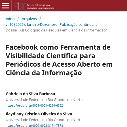
Início
/
Arquivos
/
v. 10 (2026): Janeiro-Dezembro: Publicação continua
/
Dossiê "XII Colóquio de Pesquisa em Ciência da Informação"
Facebook como Ferramenta de
Visibilidade Científica para
Periódicos de Acesso Aberto em
Ciência da Informação
Gabriela da Silva Barbosa
Universidade Federal do Rio Grande do Norte
https://orcid.org/0009-0001-4259-6362
Ilaydiany Cristina Oliveira da Silva
Universidade Federal do Rio Grande do Norte
https://orcid.org/0000-0002-3171-7878