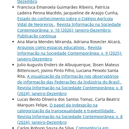
Dezembro
Francisca Emanoela Guimarães Ribeiro, Patrícia
Ladeira Penna Macêdo, Jacqueline de Araújo Cunha,
Estado do conhecimento sobre o Colégio Agrícola
Vidal de Negreiros
,
Revista Informação na Sociedade
Contemporânea: v. 10 (2026): Janeiro-Dezembro:
Publicação continua
Ana Maria Mendes Miranda, Adriana Rosecler Alcará,
Arquivos como espaços educativos
,
Revista
Informação na Sociedade Contemporânea: v. 9 (2025):
Janeiro-Dezembro
Julio Augusto Enders de Albuquerque, Ibsen Mateus
Bittencourt, Jovino Pinto Filho, Luciana Peixoto Santa
Rita,
A visualização da informação nos observatórios
de informação das Federações da Indústria do Brasil
,
Revista Informação na Sociedade Contemporânea: v. 8
(2024): Janeiro-Dezembro
Lucas Bento Oliveira dos Santos Tomaz, Carla Beatriz
Marques Felipe,
O papel da indexação na
categorização da transexualidade e travestilidade
,
Revista Informação na Sociedade Contemporânea: v. 8
(2024): Janeiro-Dezembro
Carlos Robson Souza da Silva,
Competência em