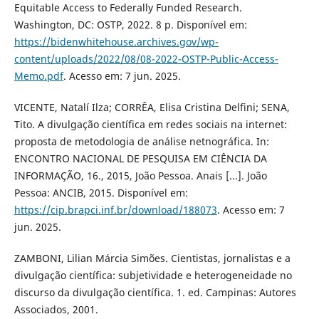
Equitable Access to Federally Funded Research.
Washington, DC: OSTP, 2022. 8 p. Disponível em:
https://bidenwhitehouse.archives.gov/wp-
content/uploads/2022/08/08-2022-OSTP-Public-Access-
Memo.pdf
. Acesso em: 7 jun. 2025.
VICENTE, Natalí Ilza; CORRÊA, Elisa Cristina Delfini; SENA,
Tito. A divulgação científica em redes sociais na internet:
proposta de metodologia de análise netnográfica. In:
ENCONTRO NACIONAL DE PESQUISA EM CIÊNCIA DA
INFORMAÇÃO, 16., 2015, João Pessoa. Anais [...]. João
Pessoa: ANCIB, 2015. Disponível em:
https://cip.brapci.inf.br/download/188073
. Acesso em: 7
jun. 2025.
ZAMBONI, Lilian Márcia Simões. Cientistas, jornalistas e a
divulgação científica: subjetividade e heterogeneidade no
discurso da divulgação científica. 1. ed. Campinas: Autores
Associados, 2001.