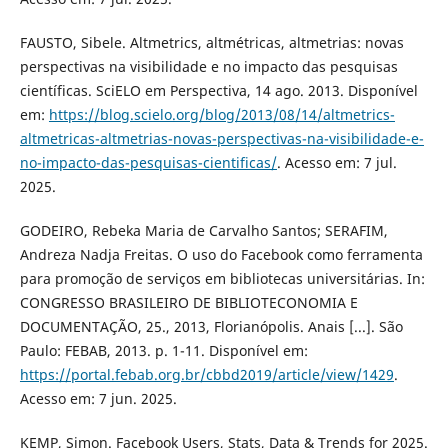
FAUSTO, Sibele. Altmetrics, altmétricas, altmetrias: novas
perspectivas na visibilidade e no impacto das pesquisas
científicas. SciELO em Perspectiva, 14 ago. 2013. Disponível
em:
https://blog.scielo.org/blog/2013/08/14/altmetrics-
altmetricas-altmetrias-novas-perspectivas-na-visibilidade-e-
no-impacto-das-pesquisas-cientificas/
. Acesso em: 7 jul.
2025.
GODEIRO, Rebeka Maria de Carvalho Santos; SERAFIM,
Andreza Nadja Freitas. O uso do Facebook como ferramenta
para promoção de serviços em bibliotecas universitárias. In:
CONGRESSO BRASILEIRO DE BIBLIOTECONOMIA E
DOCUMENTAÇÃO, 25., 2013, Florianópolis. Anais [...]. São
Paulo: FEBAB, 2013. p. 1-11. Disponível em:
https://portal.febab.org.br/cbbd2019/article/view/1429
.
Acesso em: 7 jun. 2025.
KEMP, Simon. Facebook Users, Stats, Data & Trends for 2025.