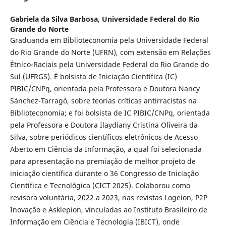
Gabriela da Silva Barbosa,
Universidade Federal do Rio
Grande do Norte
Graduanda em Biblioteconomia pela Universidade Federal
do Rio Grande do Norte (UFRN), com extensão em Relações
Étnico-Raciais pela Universidade Federal do Rio Grande do
Sul (UFRGS). É bolsista de Iniciação Científica (IC)
PIBIC/CNPq, orientada pela Professora e Doutora Nancy
Sánchez-Tarragó, sobre teorias críticas antirracistas na
Biblioteconomia; e foi bolsista de IC PIBIC/CNPq, orientada
pela Professora e Doutora Ilaydiany Cristina Oliveira da
Silva, sobre periódicos científicos eletrônicos de Acesso
Aberto em Ciência da Informação, a qual foi selecionada
para apresentação na premiação de melhor projeto de
iniciação científica durante o 36 Congresso de Iniciação
Científica e Tecnológica (CICT 2025). Colaborou como
revisora voluntária, 2022 a 2023, nas revistas Logeion, P2P
Inovação e Asklepion, vinculadas ao Instituto Brasileiro de
Informação em Ciência e Tecnologia (IBICT), onde