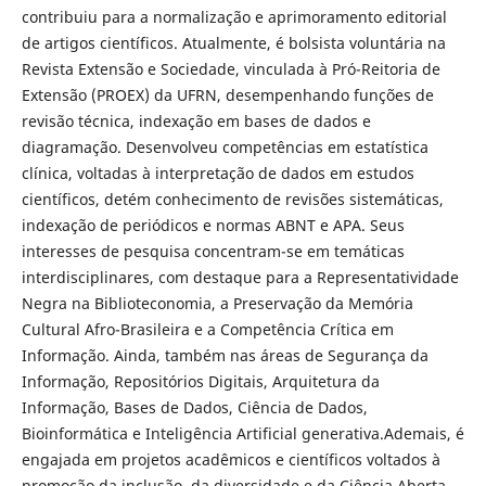
contribuiu para a normalização e aprimoramento editorial
de artigos científicos. Atualmente, é bolsista voluntária na
Revista Extensão e Sociedade, vinculada à Pró-Reitoria de
Extensão (PROEX) da UFRN, desempenhando funções de
revisão técnica, indexação em bases de dados e
diagramação. Desenvolveu competências em estatística
clínica, voltadas à interpretação de dados em estudos
científicos, detém conhecimento de revisões sistemáticas,
indexação de periódicos e normas ABNT e APA. Seus
interesses de pesquisa concentram-se em temáticas
interdisciplinares, com destaque para a Representatividade
Negra na Biblioteconomia, a Preservação da Memória
Cultural Afro-Brasileira e a Competência Crítica em
Informação. Ainda, também nas áreas de Segurança da
Informação, Repositórios Digitais, Arquitetura da
Informação, Bases de Dados, Ciência de Dados,
Bioinformática e Inteligência Artificial generativa.Ademais, é
engajada em projetos acadêmicos e científicos voltados à
promoção da inclusão, da diversidade e da Ciência Aberta,