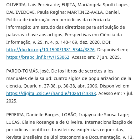
OLIVEIRA, Lais Pereira de; FUJITA, Mariângela Spotti Lopes;
DAL’EVEDOVE, Paula Regina; MARTÍNEZ-ÁVILA, Daniel.
Política de indexação em periódicos da ciência da
informação: um estudo das diretrizes para atribuição de
palavras-chave aos artigos. Perspectivas em Ciência da
Informação, v. 25, n. 4, p. 140-169, dez. 2020. DOI:
http://dx.doi.org/10.1590/1981-5344/3876
. Disponível em:
https://brapci.inf.br/v/153062
. Acesso em: 7 jun. 2025.
PARDO-TOMÁS, José. De los libros de secretos a los
manuales de la salud: cuatro siglos de popularización de la
ciencia. Quark, n. 37-38, p. 30-38, abr. 2006. Disponível em:
https://digital.csic.es/handle/10261/43338
. Acesso em: 7 jul.
2025.
PEREIRA, Danielle Borges; LOBÃO, Irajayna de Sousa Lage;
LUCAS, Elaine Rosangela de Oliveira. Internacionalização de
periódicos científicos brasileiros: exigências requeridas.
Revista Brasileira de Biblioteconomia e Documentação, v. 13,