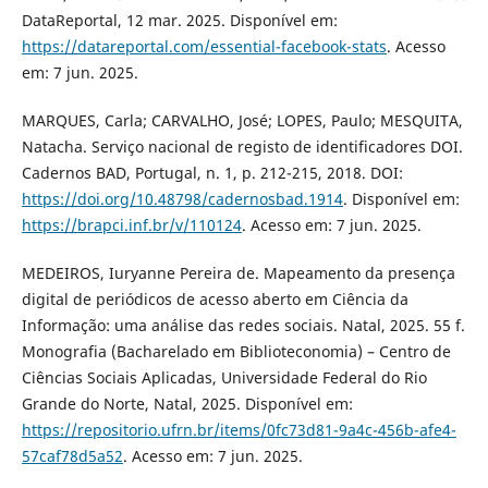
DataReportal, 12 mar. 2025. Disponível em:
https://datareportal.com/essential-facebook-stats
. Acesso
em: 7 jun. 2025.
MARQUES, Carla; CARVALHO, José; LOPES, Paulo; MESQUITA,
Natacha. Serviço nacional de registo de identificadores DOI.
Cadernos BAD, Portugal, n. 1, p. 212-215, 2018. DOI:
https://doi.org/10.48798/cadernosbad.1914
. Disponível em:
https://brapci.inf.br/v/110124
. Acesso em: 7 jun. 2025.
MEDEIROS, Iuryanne Pereira de. Mapeamento da presença
digital de periódicos de acesso aberto em Ciência da
Informação: uma análise das redes sociais. Natal, 2025. 55 f.
Monografia (Bacharelado em Biblioteconomia) – Centro de
Ciências Sociais Aplicadas, Universidade Federal do Rio
Grande do Norte, Natal, 2025. Disponível em:
https://repositorio.ufrn.br/items/0fc73d81-9a4c-456b-afe4-
57caf78d5a52
. Acesso em: 7 jun. 2025.