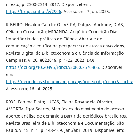
n. esp., p. 2300-2313. 2017. Disponível em:
https://brapci.inf.br/v/2906
. Acesso em: 7 jun. 2025.
RIBEIRO, Nivaldo Calixto; OLIVEIRA, Dalgiza Andrade; DIAS,
Célia da Consolação; MIRANDA, Angélica Conceição Dias.
Importância das práticas de Ciência Aberta e de
comunicação científica na perspectiva de atores envolvidos.
Revista Digital de Biblioteconomia e Ciência da Informação,
Campinas, v. 20, e022019, p. 1-23, 2022. DOI:
https://doi.org/10.20396/rdbci.v20i00.8670366
. Disponível
em:
https://periodicos.sbu.unicamp.br/ojs/index.php/rdbci/article
Acesso em: 16 jul. 2025.
RIOS, Fahima Pinto; LUCAS, Elaine Rosangela Oliveira;
AMORIM, Igor Soares. Manifestos do movimento de acesso
aberto: análise de domínio a partir de periódicos brasileiros.
Revista Brasileira de Biblioteconomia e Documentação, São
Paulo, v. 15, n. 1, p. 148–169, jan./abr. 2019. Disponível em: