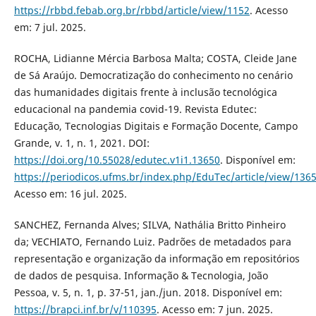
https://rbbd.febab.org.br/rbbd/article/view/1152
. Acesso
em: 7 jul. 2025.
ROCHA, Lidianne Mércia Barbosa Malta; COSTA, Cleide Jane
de Sá Araújo. Democratização do conhecimento no cenário
das humanidades digitais frente à inclusão tecnológica
educacional na pandemia covid-19. Revista Edutec:
Educação, Tecnologias Digitais e Formação Docente, Campo
Grande, v. 1, n. 1, 2021. DOI:
https://doi.org/10.55028/edutec.v1i1.13650
. Disponível em:
https://periodicos.ufms.br/index.php/EduTec/article/view/136
Acesso em: 16 jul. 2025.
SANCHEZ, Fernanda Alves; SILVA, Nathália Britto Pinheiro
da; VECHIATO, Fernando Luiz. Padrões de metadados para
representação e organização da informação em repositórios
de dados de pesquisa. Informação & Tecnologia, João
Pessoa, v. 5, n. 1, p. 37-51, jan./jun. 2018. Disponível em:
https://brapci.inf.br/v/110395
. Acesso em: 7 jun. 2025.