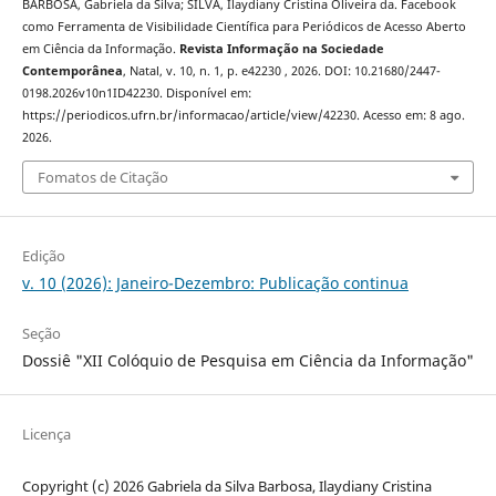
BARBOSA, Gabriela da Silva; SILVA, Ilaydiany Cristina Oliveira da. Facebook
como Ferramenta de Visibilidade Científica para Periódicos de Acesso Aberto
em Ciência da Informação.
Revista Informação na Sociedade
Contemporânea
, Natal, v. 10, n. 1, p. e42230 , 2026. DOI: 10.21680/2447-
0198.2026v10n1ID42230. Disponível em:
https://periodicos.ufrn.br/informacao/article/view/42230. Acesso em: 8 ago.
2026.
Fomatos de Citação
Edição
v. 10 (2026): Janeiro-Dezembro: Publicação continua
Seção
Dossiê "XII Colóquio de Pesquisa em Ciência da Informação"
Licença
Copyright (c) 2026 Gabriela da Silva Barbosa, Ilaydiany Cristina