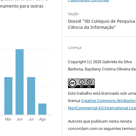
ionamento para outras
Seção
Dossiê "XII Colóquio de Pesquis
Ciência da Informação"
Licença
Copyright (c) 2026 Gabriela da Silva
Barbosa, Ilaydiany Cristina Oliveira da
Este trabalho está licenciado sob um
licença
Creative Commons Attribution
NonCommercial 4.0 International Lic
Autores que publicam nesta revista
concordam com os seguintes termos