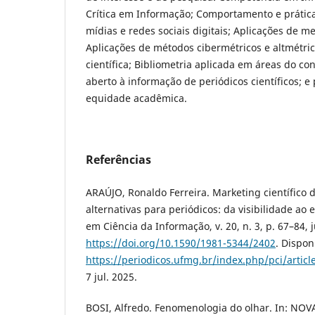
Crítica em Informação; Comportamento e prátic
mídias e redes sociais digitais; Aplicações de m
Aplicações de métodos cibermétricos e altmétr
científica; Bibliometria aplicada em áreas do c
aberto à informação de periódicos científicos; e 
equidade acadêmica.
Referências
ARAÚJO, Ronaldo Ferreira. Marketing científico d
alternativas para periódicos: da visibilidade ao
em Ciência da Informação, v. 20, n. 3, p. 67–84, j
https://doi.org/10.1590/1981-5344/2402
. Dispon
https://periodicos.ufmg.br/index.php/pci/artic
7 jul. 2025.
BOSI, Alfredo. Fenomenologia do olhar. In: NOVA