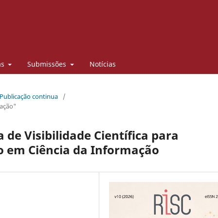
as
Submissões
Notícias
 Publicação continua
/
mação"
e Visibilidade Científica para
to em Ciência da Informação