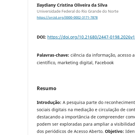
Ilaydiany Cristina Oliveira da Silva
Universidade Federal do Rio Grande do Norte
https://orcid.org/0000-0002-3171-7878
DOI:
https://doi.org/10.21680/2447-0198.2026v
Palavras-chave:
ciência da informação, acesso a
científico, marketing digital, Facebook
Resumo
Introdução:
A pesquisa parte do reconheciment
sociais digitais na mediação e circulação de co
destacando a importância de compreender como
podem ser exploradas para ampliar a visibilidad
dos periódicos de Acesso Aberto.
Objetivo:
Ident