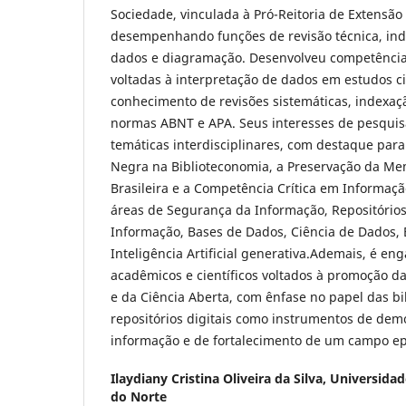
Sociedade, vinculada à Pró-Reitoria de Extensã
desempenhando funções de revisão técnica, in
dados e diagramação. Desenvolveu competências 
voltadas à interpretação de dados em estudos ci
conhecimento de revisões sistemáticas, indexaç
normas ABNT e APA. Seus interesses de pesqui
temáticas interdisciplinares, com destaque par
Negra na Biblioteconomia, a Preservação da Mem
Brasileira e a Competência Crítica em Informaç
áreas de Segurança da Informação, Repositórios 
Informação, Bases de Dados, Ciência de Dados, 
Inteligência Artificial generativa.Ademais, é en
acadêmicos e científicos voltados à promoção da
e da Ciência Aberta, com ênfase no papel das bi
repositórios digitais como instrumentos de dem
informação e de fortalecimento de um campo epi
Ilaydiany Cristina Oliveira da Silva,
Universidad
do Norte