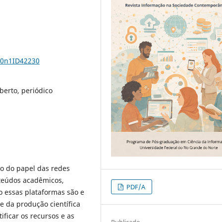
10n1ID42230
berto, periódico
o do papel das redes
nteúdos acadêmicos,
PDF/A
 essas plataformas são e
e da produção científica
ificar os recursos e as
Publicado