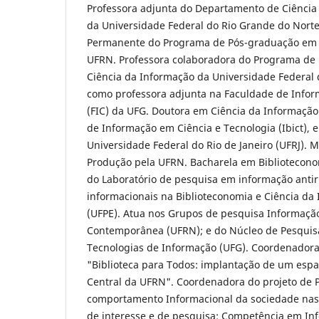
Professora adjunta do Departamento de Ciência
da Universidade Federal do Rio Grande do Norte
Permanente do Programa de Pós-graduação em 
UFRN. Professora colaboradora do Programa de
Ciência da Informação da Universidade Federal 
como professora adjunta na Faculdade de Info
(FIC) da UFG. Doutora em Ciência da Informação p
de Informação em Ciência e Tecnologia (Ibict), 
Universidade Federal do Rio de Janeiro (UFRJ).
Produção pela UFRN. Bacharela em Biblioteconom
do Laboratório de pesquisa em informação antirr
informacionais na Biblioteconomia e Ciência da
(UFPE). Atua nos Grupos de pesquisa Informaçã
Contemporânea (UFRN); e do Núcleo de Pesquisas
Tecnologias de Informação (UFG). Coordenadora
"Biblioteca para Todos: implantação de um espaç
Central da UFRN". Coordenadora do projeto de 
comportamento Informacional da sociedade nas 
de interesse e de pesquisa: Competência em I