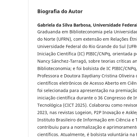
Biografia do Autor
Gabriela da Silva Barbosa,
Universidade Federa
Graduanda em Biblioteconomia pela Universida
do Norte (UFRN), com extensão em Relações Étni
Universidade Federal do Rio Grande do Sul (UFRG
Iniciação Científica (IC) PIBIC/CNPq, orientada 
Nancy Sánchez-Tarragó, sobre teorias críticas an
Biblioteconomia; e foi bolsista de IC PIBIC/CNPq
Professora e Doutora Ilaydiany Cristina Oliveira 
científicos eletrônicos de Acesso Aberto em Ciê
foi selecionada para apresentação na premiação
iniciação científica durante o 36 Congresso de In
Tecnológica (CICT 2025). Colaborou como revisor
2023, nas revistas Logeion, P2P Inovação e Askle
Instituto Brasileiro de Informação em Ciência e 
contribuiu para a normalização e aprimoramento 
científicos. Atualmente, é bolsista voluntária na