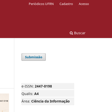
Periódicos UFRN
Cadastro
Acesso
Buscar
Submissão
e-ISSN:
2447-0198
Qualis:
A4
Área:
Ciência da Informação