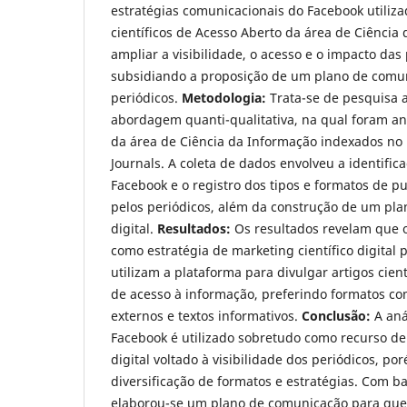
estratégias comunicacionais do Facebook utiliza
científicos de Acesso Aberto da área de Ciência
ampliar a visibilidade, o acesso e o impacto da
subsidiando a proposição de um plano de comun
periódicos.
Metodologia:
Trata-se de pesquisa a
abordagem quanti-qualitativa, na qual foram an
da área de Ciência da Informação indexados no 
Journals. A coleta de dados envolveu a identifica
Facebook e o registro dos tipos e formatos de 
pelos periódicos, além da construção de um pl
digital.
Resultados:
Os resultados revelam que 
como estratégia de marketing científico digital 
utilizam a plataforma para divulgar artigos cient
de acesso à informação, preferindo formatos c
externos e textos informativos.
Conclusão:
A aná
Facebook é utilizado sobretudo como recurso de 
digital voltado à visibilidade dos periódicos, p
diversificação de formatos e estratégias. Com b
elaborou-se um plano de comunicação para que 