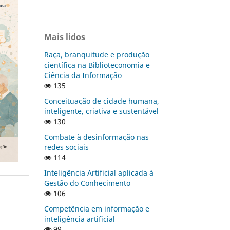
Mais lidos
Raça, branquitude e produção
científica na Biblioteconomia e
Ciência da Informação
135
Conceituação de cidade humana,
inteligente, criativa e sustentável
130
Combate à desinformação nas
redes sociais
114
Inteligência Artificial aplicada à
Gestão do Conhecimento
106
Competência em informação e
inteligência artificial
99