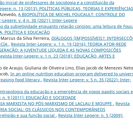
o inicial de professores de sociologia e a constituição da
Legere: n. 13 (2013): POLÍTICAS PÚBLICAS, TEORIAS E EXPERIÊNCIA
 Azevedo,
A BIOPOLÍTICA DE MICHEL FOUCAULT: CONTROLE DO
r-Legere: v. 4 n. 30 (2021): Inter-Legere
o da subjetividade enquanto relação consigo: uma leitura de Fouc
URA, POLÍTICA E EDUCAÇÃO
, Marcus da Silva Ferreira,
DIÁLOGOS (IM)POSSÍVEIS?: INTERSECÇÕ
NCIA
,
Revista Inter-Legere: v. 1 n. 19 (2016): TEORIA ATOR-REDE
GERAÇÃO: A JUVENTUDE LÍQUIDA E AS NOVAS COMPOSIÇÕES
evista Inter-Legere: v. 1 n. 23 (2018): EDUCAÇÃO, ARTES E
 de Araujo, Giuliana de Oliveira Lino, Elias Jacob de Menezes Neto
Jacob,
In an online nutrition education program delivered to univers
reasing food literacy
,
Revista Inter-Legere: v. 5 n. 35 (2022): Inter-
ntropologia da educação e a emergência de novos papéis sociais 
e: n. 9 (2011): EDUCAÇÃO E SOCIEDADE
IA MARXISTA NO PÓS-MARXISMO DE LACLAU E MOUFFE
,
Revista
Ê TEORIA SOCIAL: OS CLÁSSICOS NOS CONTEMPORÂNEOS
 religião e sua função social
,
Revista Inter-Legere: n. 5 (2009):