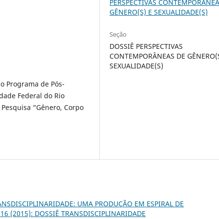
PERSPECTIVAS CONTEMPORÂNEA
GÊNERO(S) E SEXUALIDADE(S)
Seção
DOSSIÊ PERSPECTIVAS
CONTEMPORÂNEAS DE GÊNERO(S
SEXUALIDADE(S)
lo Programa de Pós-
dade Federal do Rio
 Pesquisa “Gênero, Corpo
ANSDISCIPLINARIDADE: UMA PRODUÇÃO EM ESPIRAL DE
n. 16 (2015): DOSSIÊ TRANSDISCIPLINARIDADE