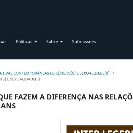
cias
Políticas
Sobre
Submissões
RSPECTIVAS CONTEMPORÂNEAS DE GÊNERO(S) E SEXUALIDADE(S)
/
S) E SEXUALIDADE(S)
QUE FAZEM A DIFERENÇA NAS RELAÇÕ
RANS