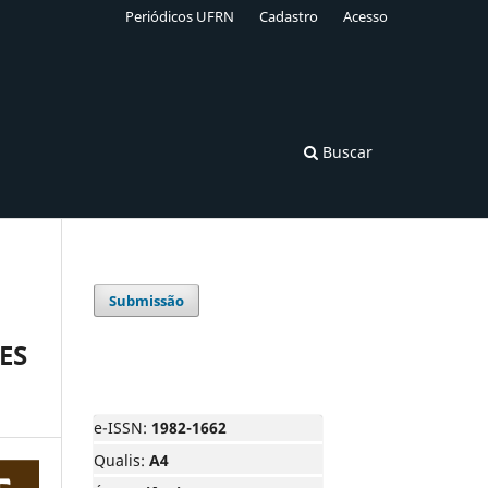
Periódicos UFRN
Cadastro
Acesso
Buscar
Submissão
ES
e-ISSN:
1982-1662
Qualis:
A4