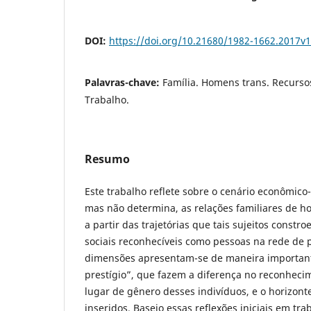
DOI:
https://doi.org/10.21680/1982-1662.2017v
Palavras-chave:
Família. Homens trans. Recurso
Trabalho.
Resumo
Este trabalho reflete sobre o cenário econômico
mas não determina, as relações familiares de 
a partir das trajetórias que tais sujeitos const
sociais reconhecíveis como pessoas na rede de 
dimensões apresentam-se de maneira important
prestígio”, que fazem a diferença no reconheci
lugar de gênero desses indivíduos, e o horizont
inseridos. Baseio essas reflexões iniciais em tr