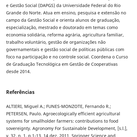
e Gestão Social (DAPGS) da Universidade Federal do Rio
Grande do Norte. Atua em ensino, pesquisa e extensão no
campo da Gestão Social e orienta alunos de graduação,
especialização, mestrado e doutorado em temas como
economia solidária, reforma agrária, agricultura familiar,
trabalho voluntário, gestão de organizações não
governamentais e gestão social de políticas públicas com
foco na participação e no controle social. Coordena o Curso
de Graduação Tecnológica em Gestão de Cooperativas
desde 2014.
Referências
ALTIERI, Miguel A.; FUNES-MONZOTE, Fernando R.;
PETERSEN, Paulo. Agroecologically efficient agricultural
systems for smallholder farmers: contributions to food
sovereignty. Agronomy For Sustainable Development, [s.l.],
v. 32, n. 1, p.1-13, 14 dez. 2011. Springer Science and