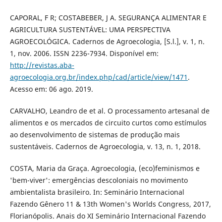
CAPORAL, F R; COSTABEBER, J A. SEGURANÇA ALIMENTAR E
AGRICULTURA SUSTENTÁVEL: UMA PERSPECTIVA
AGROECOLÓGICA. Cadernos de Agroecologia, [S.l.], v. 1, n.
1, nov. 2006. ISSN 2236-7934. Disponível em:
http://revistas.aba-
agroecologia.org.br/index.php/cad/article/view/1471
.
Acesso em: 06 ago. 2019.
CARVALHO, Leandro de et al. O processamento artesanal de
alimentos e os mercados de circuito curtos como estímulos
ao desenvolvimento de sistemas de produção mais
sustentáveis. Cadernos de Agroecologia, v. 13, n. 1, 2018.
COSTA, Maria da Graça. Agroecologia, (eco)feminismos e
'bem-viver': emergências descoloniais no movimento
ambientalista brasileiro. In: Seminário Internacional
Fazendo Gênero 11 & 13th Women's Worlds Congress, 2017,
Florianópolis. Anais do XI Seminário Internacional Fazendo