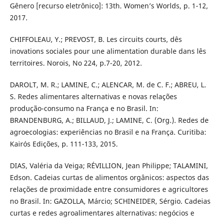
Gênero [recurso eletrônico]: 13th. Women’s Worlds, p. 1-12,
2017.
CHIFFOLEAU, Y.; PREVOST, B. Les circuits courts, dês
inovations sociales pour une alimentation durable dans lês
territoires. Norois, No 224, p.7-20, 2012.
DAROLT, M. R.; LAMINE, C.; ALENCAR, M. de C. F.; ABREU, L.
S. Redes alimentares alternativas e novas relações
produção-consumo na França e no Brasil. In:
BRANDENBURG, A.; BILLAUD, J.; LAMINE, C. (Org.). Redes de
agroecologias: experiências no Brasil e na França. Curitiba:
Kairós Edições, p. 111-133, 2015.
DIAS, Valéria da Veiga; RÉVILLION, Jean Philippe; TALAMINI,
Edson. Cadeias curtas de alimentos orgânicos: aspectos das
relações de proximidade entre consumidores e agricultores
no Brasil. In: GAZOLLA, Márcio; SCHINEIDER, Sérgio. Cadeias
curtas e redes agroalimentares alternativas: negócios e