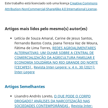
Este trabalho está licenciado sob uma licença
Creative Commons
Attribution-NonCommercial-ShareAlike 4.0 International License
.
Artigos mais lidos pelo mesmo(s) autor(es)
Letícia de Souza Amaral, Carine de Jesus Santos,
Fernando Bastos Costa, Joana Tereza Vaz de Moura,
Fátima de Lima Torres,
REDES AGROALIMENTARES
ALTERNATIVAS: UM OLHAR SOBRE A CENTRAL DE
COMERCIALIZAÇÃO DA AGRICULTURA FAMILIAR E
ECONOMIA SOLIDÁRIA NO RIO GRANDE DO NORTE
(CECAFES)
,
Revista Inter-Legere: v. 4 n. 30 (2021):
Inter-Legere
Artigos Semelhantes
Lisandro Andrés Loreto,
O QUE PODE O CORPO
DROGADO? ANÁLISES DA NARCOTIZAÇÃO NAS
SOCIEDADES CONTEMPORÂNEAS
,
Revista Inter-