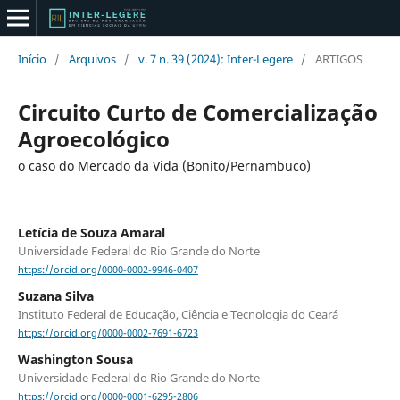
Início
/
Arquivos
/
v. 7 n. 39 (2024): Inter-Legere
/
ARTIGOS
Circuito Curto de Comercialização
Agroecológico
o caso do Mercado da Vida (Bonito/Pernambuco)
Letícia de Souza Amaral
Universidade Federal do Rio Grande do Norte
https://orcid.org/0000-0002-9946-0407
Suzana Silva
Instituto Federal de Educação, Ciência e Tecnologia do Ceará
https://orcid.org/0000-0002-7691-6723
Washington Sousa
Universidade Federal do Rio Grande do Norte
https://orcid.org/0000-0001-6295-2806