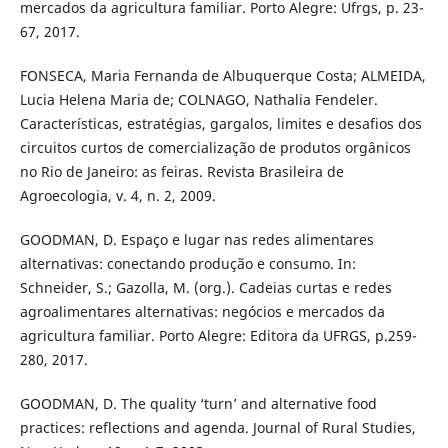
mercados da agricultura familiar. Porto Alegre: Ufrgs, p. 23-
67, 2017.
FONSECA, Maria Fernanda de Albuquerque Costa; ALMEIDA,
Lucia Helena Maria de; COLNAGO, Nathalia Fendeler.
Características, estratégias, gargalos, limites e desafios dos
circuitos curtos de comercialização de produtos orgânicos
no Rio de Janeiro: as feiras. Revista Brasileira de
Agroecologia, v. 4, n. 2, 2009.
GOODMAN, D. Espaço e lugar nas redes alimentares
alternativas: conectando produção e consumo. In:
Schneider, S.; Gazolla, M. (org.). Cadeias curtas e redes
agroalimentares alternativas: negócios e mercados da
agricultura familiar. Porto Alegre: Editora da UFRGS, p.259-
280, 2017.
GOODMAN, D. The quality ‘turn’ and alternative food
practices: reflections and agenda. Journal of Rural Studies,