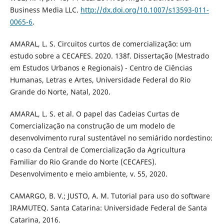
Business Media LLC.
http://dx.doi.org/10.1007/s13593-011-
0065-6
.
AMARAL, L. S. Circuitos curtos de comercialização: um
estudo sobre a CECAFES. 2020. 138f. Dissertação (Mestrado
em Estudos Urbanos e Regionais) - Centro de Ciências
Humanas, Letras e Artes, Universidade Federal do Rio
Grande do Norte, Natal, 2020.
AMARAL, L. S. et al. O papel das Cadeias Curtas de
Comercialização na construção de um modelo de
desenvolvimento rural sustentável no semiárido nordestino:
o caso da Central de Comercialização da Agricultura
Familiar do Rio Grande do Norte (CECAFES).
Desenvolvimento e meio ambiente, v. 55, 2020.
CAMARGO, B. V.; JUSTO, A. M. Tutorial para uso do software
IRAMUTEQ. Santa Catarina: Universidade Federal de Santa
Catarina, 2016.