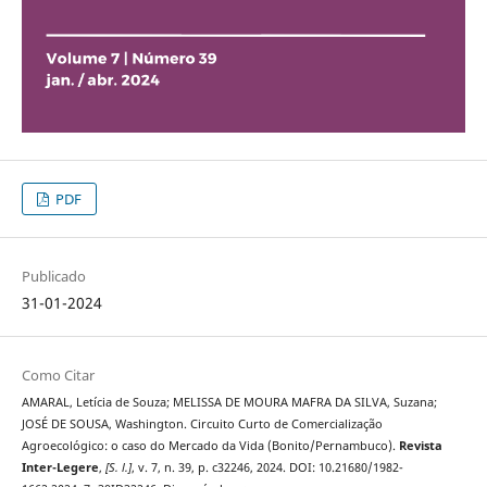
PDF
Publicado
31-01-2024
Como Citar
AMARAL, Letícia de Souza; MELISSA DE MOURA MAFRA DA SILVA, Suzana;
JOSÉ DE SOUSA, Washington. Circuito Curto de Comercialização
Agroecológico: o caso do Mercado da Vida (Bonito/Pernambuco).
Revista
Inter-Legere
,
[S. l.]
, v. 7, n. 39, p. c32246, 2024. DOI: 10.21680/1982-