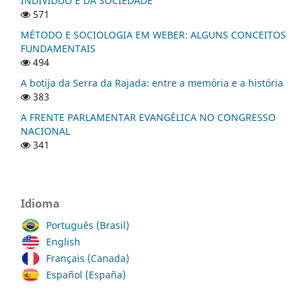
INDIVÍDUO E DA SOCIEDADE
571
MÉTODO E SOCIOLOGIA EM WEBER: ALGUNS CONCEITOS
FUNDAMENTAIS
494
A botija da Serra da Rajada: entre a memória e a história
383
A FRENTE PARLAMENTAR EVANGÉLICA NO CONGRESSO
NACIONAL
341
Idioma
Português (Brasil)
English
Français (Canada)
Español (España)