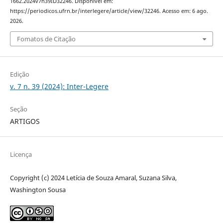
1662.2024v7n39ID32246. Disponível em:
https://periodicos.ufrn.br/interlegere/article/view/32246. Acesso em: 6 ago.
2026.
Fomatos de Citação
Edição
v. 7 n. 39 (2024): Inter-Legere
Seção
ARTIGOS
Licença
Copyright (c) 2024 Letícia de Souza Amaral, Suzana Silva,
Washington Sousa