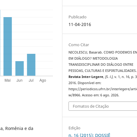
Publicado
11-04-2016
Como Citar
NICOLESCU, Basarab. COMO PODEMOS E
EM DIÁLOGO? METODOLOGIA
TRANSDISCIPLINAR DO DIÁLOGO ENTRE
PESSOAS, CULTURAS E ESPIRITUALIDADES.
Revista Inter-Legere
,
[S. l.]
, v. 1, n. 16, p.
2016. Disponível em:
https://periodicos.ufrn.br/interlegere/arti
w/8966. Acesso em: 6 ago. 2026.
Fomatos de Citação
Edição
ca, Romênia e da
n. 16 (2015): DOSSIÊ