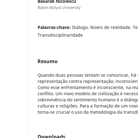
Basarab Nicolescu
Babes-Bolyai University
Palavras-chave:
Diálogo. Níveis de realidade. Te
Transdisciplinaridade
Resumo
Quando duas pessoas tentam se comunicar, há
representação contra representação; inconscient
Como esse enfrentamento é inconsciente, na ma
conflito. Um novo modelo de civilização é necess
sobrevivência do sentimento humano é o diálogo
culturas e religiões. Para a formação de um novo
torna-se crucial o uso da metodologia da transdi
Downloads