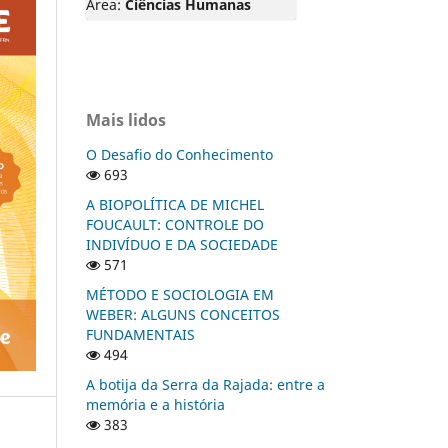
Área:
Ciências Humanas
Mais lidos
O Desafio do Conhecimento
693
A BIOPOLÍTICA DE MICHEL
FOUCAULT: CONTROLE DO
INDIVÍDUO E DA SOCIEDADE
571
MÉTODO E SOCIOLOGIA EM
WEBER: ALGUNS CONCEITOS
FUNDAMENTAIS
494
A botija da Serra da Rajada: entre a
memória e a história
383