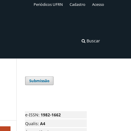
Periódicos UFRN
Cadastro
Acesso
Buscar
Submissão
e-ISSN:
1982-1662
Qualis:
A4