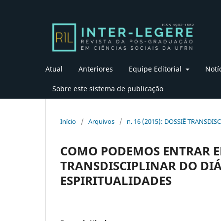
Atual
Anteriores
Equipe Editorial
Notí
Sobre este sistema de publicação
Início
/
Arquivos
/
n. 16 (2015): DOSSIÊ TRANSDI
COMO PODEMOS ENTRAR E
TRANSDISCIPLINAR DO DIÁ
ESPIRITUALIDADES