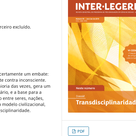
rceiro excluído.
 certamente um embate:
e contra inconsciente.
ioria das vezes, gera um
ário, e a base para a
 entre seres, nações,
 modelo civilizacional,
sciplinaridade.
PDF