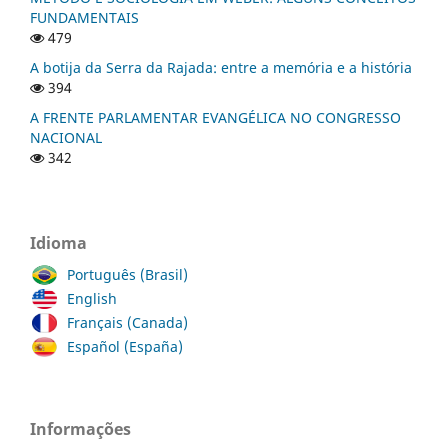
FUNDAMENTAIS
479
A botija da Serra da Rajada: entre a memória e a história
394
A FRENTE PARLAMENTAR EVANGÉLICA NO CONGRESSO
NACIONAL
342
Idioma
Português (Brasil)
English
Français (Canada)
Español (España)
Informações