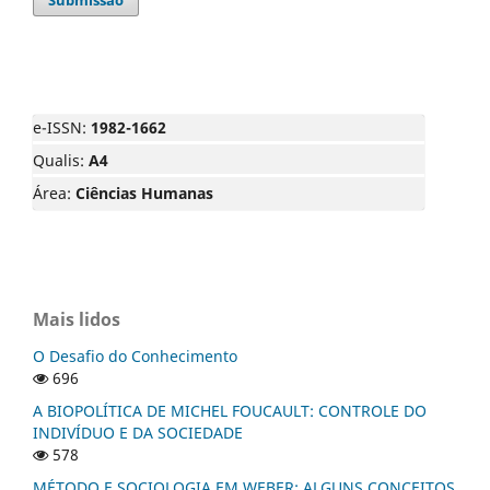
e-ISSN:
1982-1662
Qualis:
A4
Área:
Ciências Humanas
Mais lidos
O Desafio do Conhecimento
696
A BIOPOLÍTICA DE MICHEL FOUCAULT: CONTROLE DO
INDIVÍDUO E DA SOCIEDADE
578
MÉTODO E SOCIOLOGIA EM WEBER: ALGUNS CONCEITOS