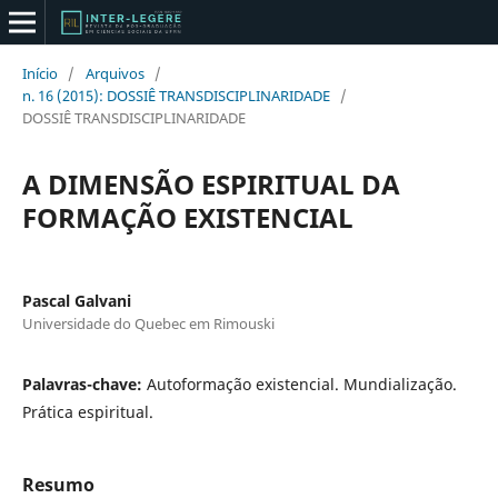
Início
/
Arquivos
/
n. 16 (2015): DOSSIÊ TRANSDISCIPLINARIDADE
/
DOSSIÊ TRANSDISCIPLINARIDADE
A DIMENSÃO ESPIRITUAL DA
FORMAÇÃO EXISTENCIAL
Pascal Galvani
Universidade do Quebec em Rimouski
Palavras-chave:
Autoformação existencial. Mundialização.
Prática espiritual.
Resumo