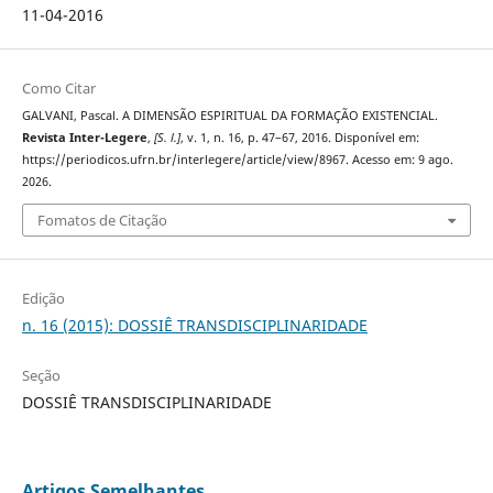
11-04-2016
Como Citar
GALVANI, Pascal. A DIMENSÃO ESPIRITUAL DA FORMAÇÃO EXISTENCIAL.
Revista Inter-Legere
,
[S. l.]
, v. 1, n. 16, p. 47–67, 2016. Disponível em:
https://periodicos.ufrn.br/interlegere/article/view/8967. Acesso em: 9 ago.
2026.
Fomatos de Citação
Edição
n. 16 (2015): DOSSIÊ TRANSDISCIPLINARIDADE
Seção
DOSSIÊ TRANSDISCIPLINARIDADE
Artigos Semelhantes