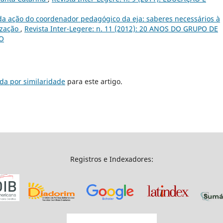
 da ação do coordenador pedagógico da eja: saberes necessários à
ização
,
Revista Inter-Legere: n. 11 (2012): 20 ANOS DO GRUPO DE
ÃO
da por similaridade
para este artigo.
Registros e Indexadores: