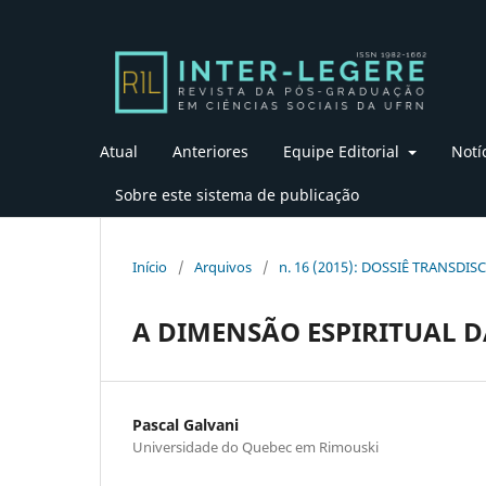
Atual
Anteriores
Equipe Editorial
Notí
Sobre este sistema de publicação
Início
/
Arquivos
/
n. 16 (2015): DOSSIÊ TRANSDI
A DIMENSÃO ESPIRITUAL 
Pascal Galvani
Universidade do Quebec em Rimouski