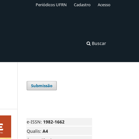
Periódicos UFRN
Cadastro
Acesso
Buscar
Submissão
e-ISSN:
1982-1662
Qualis:
A4