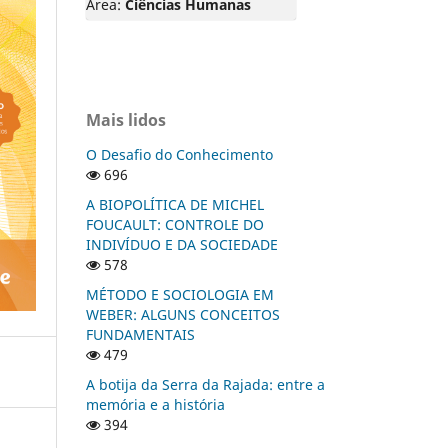
Área:
Ciências Humanas
Mais lidos
O Desafio do Conhecimento
696
A BIOPOLÍTICA DE MICHEL
FOUCAULT: CONTROLE DO
INDIVÍDUO E DA SOCIEDADE
578
MÉTODO E SOCIOLOGIA EM
WEBER: ALGUNS CONCEITOS
FUNDAMENTAIS
479
A botija da Serra da Rajada: entre a
memória e a história
394