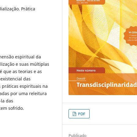
alização. Prática
imensão espiritual da
lização e suas múltiplas
é que as teorias e as
existencial das
práticas espirituais na
adas por uma releitura
-la das
tem sofrido.
PDF
Publicado