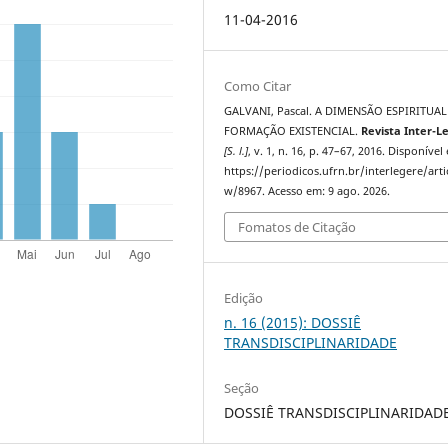
11-04-2016
Como Citar
GALVANI, Pascal. A DIMENSÃO ESPIRITUAL
FORMAÇÃO EXISTENCIAL.
Revista Inter-L
[S. l.]
, v. 1, n. 16, p. 47–67, 2016. Disponível
https://periodicos.ufrn.br/interlegere/arti
w/8967. Acesso em: 9 ago. 2026.
Fomatos de Citação
Edição
n. 16 (2015): DOSSIÊ
TRANSDISCIPLINARIDADE
Seção
DOSSIÊ TRANSDISCIPLINARIDAD