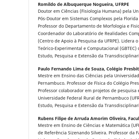
Romildo de Albuquerque Nogueira,
UFRPE
Doutor em Ciências (Fisiologia Humana) pela Un
Pós-Doutor em Sistemas Complexos pela Florida A
Professor do Departamento de Morfologia e Fisi
Coordenador do Laboratório de Realidades Co
(Centro de Apoio à Pesquisa da UFRPE). Lidera o
Teórico-Experimental e Computacional (GBTEC) 
Estudo, Pesquisa e Extensão da Transdisciplina
Paulo Fernando Lima de Souza,
Colégio Presbi
Mestre em Ensino das Ciências pela Universidad
Pernambuco. Professor de Física do Colégio Pres
Professor colaborador em projetos de pes­quisa 
Universidade Federal Rural de Pernambuco (UFR
Estudo, Pesquisa e Extensão da Transdisciplina
Rubens Filipe de Arruda Amorim Oliveira,
Facu
Mestre em Ensino de Ciências e Matemática (UFR
de Referência Sizenando Silveira. Professor da