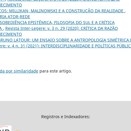
NHECIMENTO
COS: MILLIKAN, MALINOWSKI E A CONSTRUÇÃO DA REALIDADE
,
TEORIA ATOR-REDE
SOBEDIÊNCIA EPISTÊMICA, FILOSOFIA DO SUL E A CRÍTICA
NA
,
Revista Inter-Legere: v. 3 n. 29 (2020): CRÍTICA DA RAZÃO
NHECIMENTO
BRUNO LATOUR: UM ENSAIO SOBRE A ANTROPOLOGIA SIMÉTRICA 
gere: v. 4 n. 31 (2021): INTERDISCIPLINARIDADE E POLÍTICAS PÚBLI
da por similaridade
para este artigo.
Registros e Indexadores: