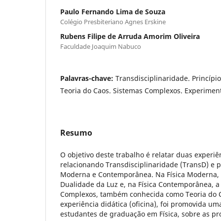
Paulo Fernando Lima de Souza
Colégio Presbiteriano Agnes Erskine
Rubens Filipe de Arruda Amorim Oliveira
Faculdade Joaquim Nabuco
Palavras-chave:
Transdisciplinaridade. Princípi
Teoria do Caos. Sistemas Complexos. Experiment
Resumo
O objetivo deste trabalho é relatar duas experiê
relacionando Transdisciplinaridade (TransD) e pr
Moderna e Contemporânea. Na Física Moderna, o 
Dualidade da Luz e, na Física Contemporânea, a
Complexos, também conhecida como Teoria do C
experiência didática (oficina), foi promovida u
estudantes de graduação em Física, sobre as pr