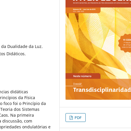
o da Dualidade da Luz.
os Didáticos.
ncias didáticas
incípios da Física
foco foi o Princípio da
 Teoria dos Sistemas
aos. Na primeira
PDF
ma discussão, com
opriedades ondulatórias e