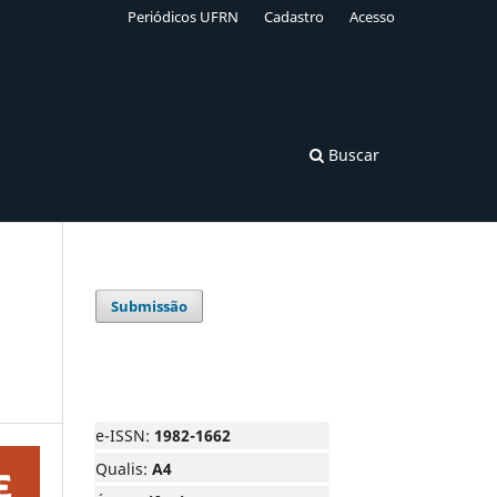
Periódicos UFRN
Cadastro
Acesso
Buscar
Submissão
e-ISSN:
1982-1662
Qualis:
A4