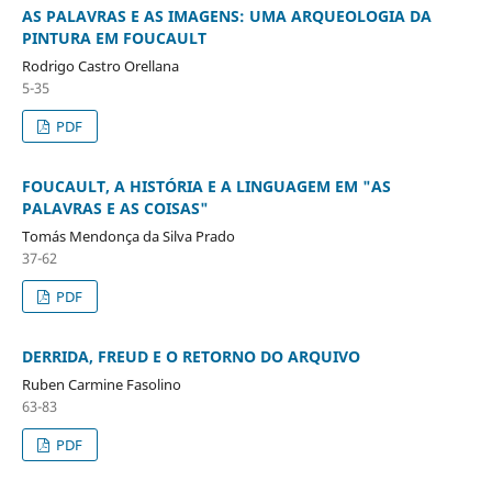
AS PALAVRAS E AS IMAGENS: UMA ARQUEOLOGIA DA
PINTURA EM FOUCAULT
Rodrigo Castro Orellana
5-35
PDF
FOUCAULT, A HISTÓRIA E A LINGUAGEM EM "AS
PALAVRAS E AS COISAS"
Tomás Mendonça da Silva Prado
37-62
PDF
DERRIDA, FREUD E O RETORNO DO ARQUIVO
Ruben Carmine Fasolino
63-83
PDF