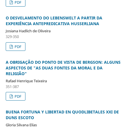
PDF
O DESVELAMENTO DO LEBENSWELT A PARTIR DA
EXPERIÊNCIA ANTEPREDICATIVA HUSSERLIANA
Josiana Hadlich de Oliveira
329-350
PDF
A OBRIGAÇÃO DO PONTO DE VISTA DE BERGSON: ALGUNS
ASPECTOS DE "AS DUAS FONTES DA MORAL E DA
RELIGIÃO"
Rafael Henrique Teixeira
351-387
PDF
BUENA FORTUNA Y LIBERTAD EN QUODLIBETALES XXI DE
DUNS ESCOTO
Gloria Silvana Elías