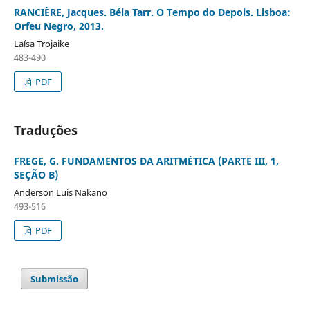
RANCIÈRE, Jacques. Béla Tarr. O Tempo do Depois. Lisboa:
Orfeu Negro, 2013.
Laísa Trojaike
483-490
PDF
Traduções
FREGE, G. FUNDAMENTOS DA ARITMÉTICA (PARTE III, 1,
SEÇÃO B)
Anderson Luis Nakano
493-516
PDF
Submissão