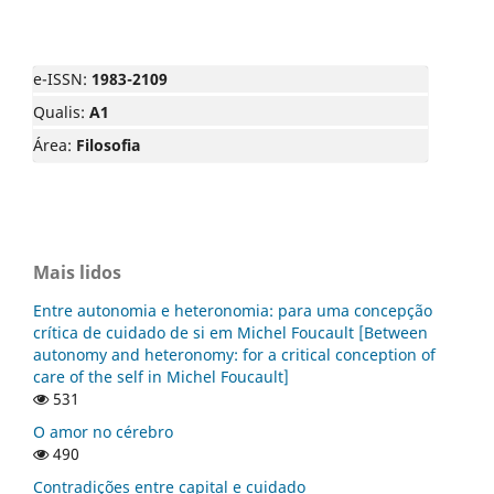
e-ISSN:
1983-2109
Qualis:
A1
Área:
Filosofia
Mais lidos
Entre autonomia e heteronomia: para uma concepção
crítica de cuidado de si em Michel Foucault [Between
autonomy and heteronomy: for a critical conception of
care of the self in Michel Foucault]
531
O amor no cérebro
490
Contradições entre capital e cuidado