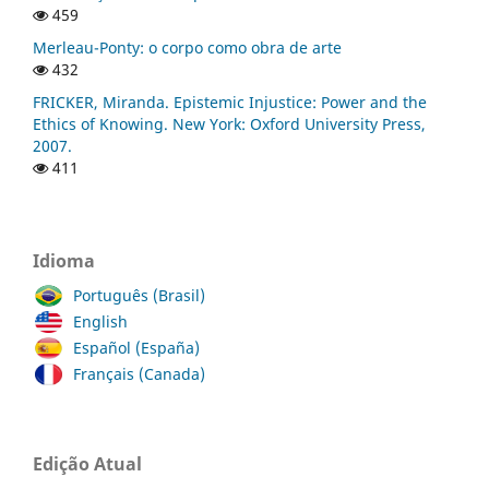
459
Merleau-Ponty: o corpo como obra de arte
432
FRICKER, Miranda. Epistemic Injustice: Power and the
Ethics of Knowing. New York: Oxford University Press,
2007.
411
Idioma
Português (Brasil)
English
Español (España)
Français (Canada)
Edição Atual