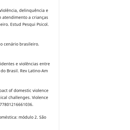
Violência, delinquência e
m atendimento a crianças
eiro. Estud Pesqui Psicol.
o cenário brasileiro.
dentes e violências entre
do Brasil. Rev Latino-Am
act of domestic violence
cal challenges. Violence
077801216661036.
oméstica: módulo 2. São