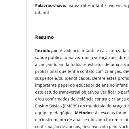
Palavras-chave:
maus-tratos infantis, violência,
infantil
Resumo
Introdução:
A violência infantil é caracterizad
saúde pública, uma vez que a violação aos direi
alcançando ainda todos os estratos de uma soci
profissional que tenha contato com crianças, dev
suspeitos e/ou identificados. Dentre estes profis
importante papel do educador de ensino infanti
este estudo transversal objetivou verificar o per
e/ou confirmados de violência contra a criança 
Ensino Básico (EMEBS) do município de Araçatuba
equipe pedagógica.
Métodos:
As escolas foram 
e o instrumento de análise utilizado foi um rela
confirmação de abusos, desenvolvido pelo Núcl