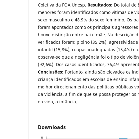
Coletiva da FOA Unesp.
Resultados:
Do total de 
menores foram identificados como vítimas de vi
sexo masculino e 48,9% do sexo feminino. Os pa
foram apontados como os principais agressores
houve distinção entre pai e mãe. Na descrição d
verificados foram: piolho (35,2%), agressivida
infantil (15,8%), roupas inadequadas (15,4%) e 
observa-se que a negligência foi o tipo de violê
(92,6%). Dos casos identificados, 76,4% apresen
Conclusões:
Portanto, ainda são elevados os índ
criança identificados em escolas de ensino infan
melhor direcionamento das políticas públicas v
da violência, a fim de que se possa proteger os
da vida, a infância.
Downloads