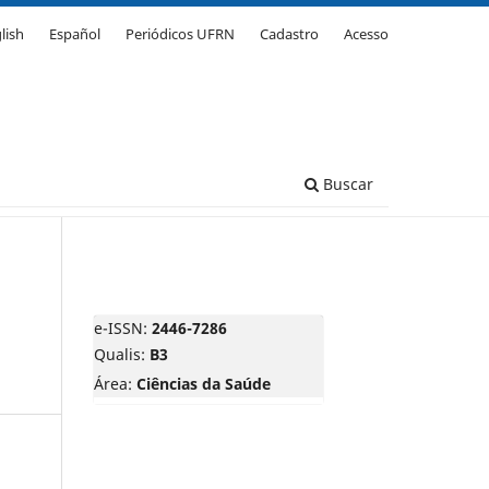
lish
Español
Periódicos UFRN
Cadastro
Acesso
Buscar
e-ISSN:
2446-7286
Qualis:
B3
Área:
Ciências da Saúde