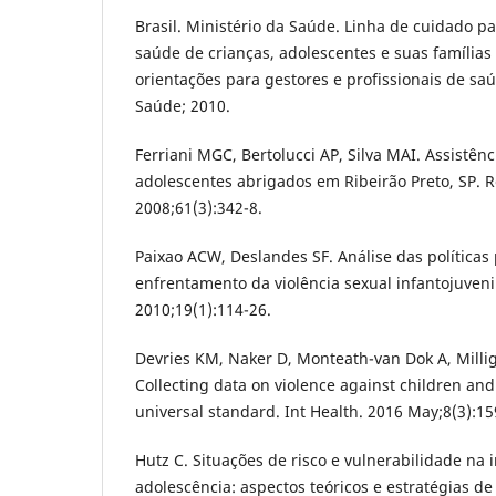
Brasil. Ministério da Saúde. Linha de cuidado pa
saúde de crianças, adolescentes e suas famílias 
orientações para gestores e profissionais de saúd
Saúde; 2010.
Ferriani MGC, Bertolucci AP, Silva MAI. Assistên
adolescentes abrigados em Ribeirão Preto, SP. 
2008;61(3):342-8.
Paixao ACW, Deslandes SF. Análise das políticas
enfrentamento da violência sexual infantojuveni
2010;19(1):114-26.
Devries KM, Naker D, Monteath-van Dok A, Millig
Collecting data on violence against children an
universal standard. Int Health. 2016 May;8(3):15
Hutz C. Situações de risco e vulnerabilidade na 
adolescência: aspectos teóricos e estratégias de