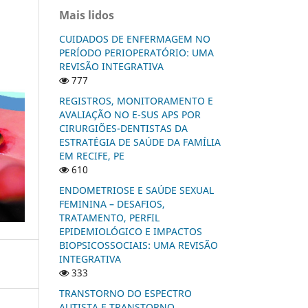
Mais lidos
CUIDADOS DE ENFERMAGEM NO
PERÍODO PERIOPERATÓRIO: UMA
REVISÃO INTEGRATIVA
777
REGISTROS, MONITORAMENTO E
AVALIAÇÃO NO E-SUS APS POR
CIRURGIÕES-DENTISTAS DA
ESTRATÉGIA DE SAÚDE DA FAMÍLIA
EM RECIFE, PE
610
ENDOMETRIOSE E SAÚDE SEXUAL
FEMININA – DESAFIOS,
TRATAMENTO, PERFIL
EPIDEMIOLÓGICO E IMPACTOS
BIOPSICOSSOCIAIS: UMA REVISÃO
INTEGRATIVA
333
TRANSTORNO DO ESPECTRO
AUTISTA E TRANSTORNO