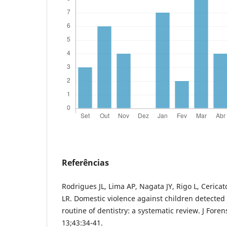
Referências
Rodrigues JL, Lima AP, Nagata JY, Rigo L, Cerica
LR. Domestic violence against children detecte
routine of dentistry: a systematic review. J Fore
13;43:34-41.