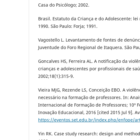
Casa do Psicólogo; 2002.
Brasil. Estatuto da Criança e do Adolescente: lei
1990. São Paulo: Forja; 1991.
Vagostello L. Levantamento de fontes de denúnci
Juventude do Foro Regional de Itaquera. São Pa
Goncalves HS, Ferreira AL. A notificação da violê
crianças e adolescentes por profissionais de sa
2002;18(1):315-9.
Vieira MJG, Rezende LS, Conceição EBO. A violên
necessário na formação de professores. In: Anai
Internacional de Formação de Professores; 10º
Inovação Educacional, 2016 [cited 2015 Jul 9]. Av
https://eventos.set.edu.br/index.php/enfope/ar
Yin RK. Case study research: design and method