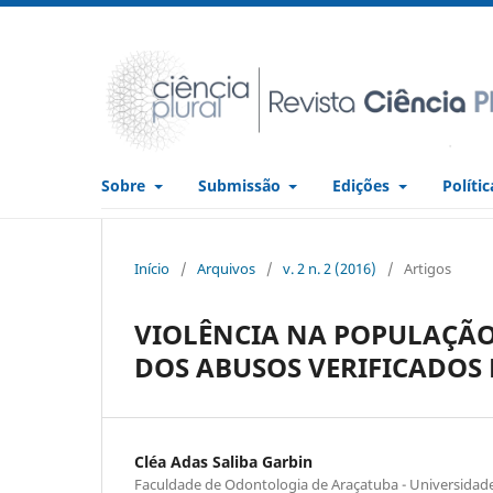
Sobre
Submissão
Edições
Políti
Início
/
Arquivos
/
v. 2 n. 2 (2016)
/
Artigos
VIOLÊNCIA NA POPULAÇÃO 
DOS ABUSOS VERIFICADOS
Cléa Adas Saliba Garbin
Faculdade de Odontologia de Araçatuba - Universidade 