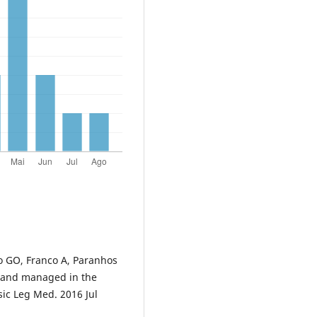
to GO, Franco A, Paranhos
d and managed in the
nsic Leg Med. 2016 Jul