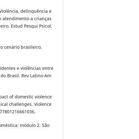
Violência, delinquência e
m atendimento a crianças
eiro. Estud Pesqui Psicol.
o cenário brasileiro.
dentes e violências entre
do Brasil. Rev Latino-Am
act of domestic violence
cal challenges. Violence
077801216661036.
oméstica: módulo 2. São