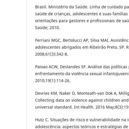
Brasil. Ministério da Saúde. Linha de cuidado pa
saúde de crianças, adolescentes e suas famílias 
orientações para gestores e profissionais de saúd
Saúde; 2010.
Ferriani MGC, Bertolucci AP, Silva MAI. Assistên
adolescentes abrigados em Ribeirão Preto, SP. 
2008;61(3):342-8.
Paixao ACW, Deslandes SF. Análise das políticas
enfrentamento da violência sexual infantojuveni
2010;19(1):114-26.
Devries KM, Naker D, Monteath-van Dok A, Millig
Collecting data on violence against children an
universal standard. Int Health. 2016 May;8(3):15
Hutz C. Situações de risco e vulnerabilidade na 
adolescência: aspectos teóricos e estratégias de