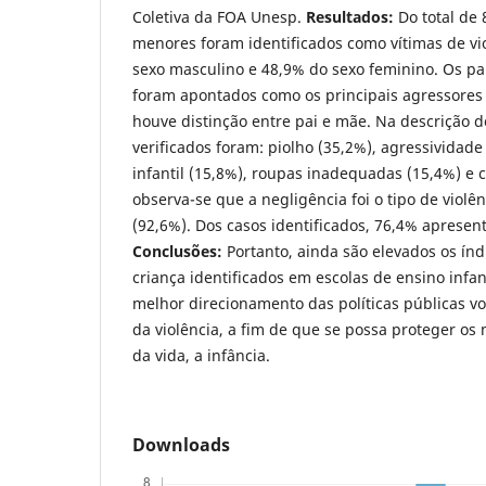
Coletiva da FOA Unesp.
Resultados:
Do total de 
menores foram identificados como vítimas de vi
sexo masculino e 48,9% do sexo feminino. Os pa
foram apontados como os principais agressores
houve distinção entre pai e mãe. Na descrição d
verificados foram: piolho (35,2%), agressivida
infantil (15,8%), roupas inadequadas (15,4%) e 
observa-se que a negligência foi o tipo de violê
(92,6%). Dos casos identificados, 76,4% apresen
Conclusões:
Portanto, ainda são elevados os índ
criança identificados em escolas de ensino infan
melhor direcionamento das políticas públicas v
da violência, a fim de que se possa proteger os
da vida, a infância.
Downloads