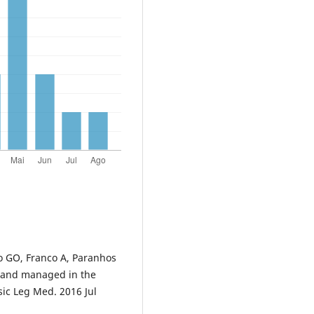
to GO, Franco A, Paranhos
d and managed in the
nsic Leg Med. 2016 Jul