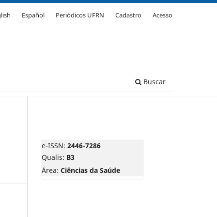
lish
Español
Periódicos UFRN
Cadastro
Acesso
Buscar
e-ISSN:
2446-7286
Qualis:
B3
Área:
Ciências da Saúde