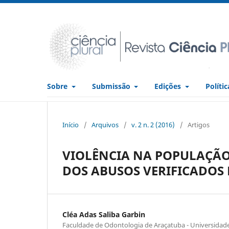
Sobre
Submissão
Edições
Políti
Início
/
Arquivos
/
v. 2 n. 2 (2016)
/
Artigos
VIOLÊNCIA NA POPULAÇÃO 
DOS ABUSOS VERIFICADOS
Cléa Adas Saliba Garbin
Faculdade de Odontologia de Araçatuba - Universidade 