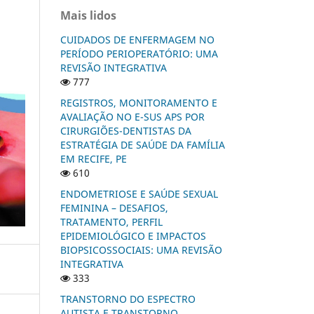
Mais lidos
CUIDADOS DE ENFERMAGEM NO
PERÍODO PERIOPERATÓRIO: UMA
REVISÃO INTEGRATIVA
777
REGISTROS, MONITORAMENTO E
AVALIAÇÃO NO E-SUS APS POR
CIRURGIÕES-DENTISTAS DA
ESTRATÉGIA DE SAÚDE DA FAMÍLIA
EM RECIFE, PE
610
ENDOMETRIOSE E SAÚDE SEXUAL
FEMININA – DESAFIOS,
TRATAMENTO, PERFIL
EPIDEMIOLÓGICO E IMPACTOS
BIOPSICOSSOCIAIS: UMA REVISÃO
INTEGRATIVA
333
TRANSTORNO DO ESPECTRO
AUTISTA E TRANSTORNO