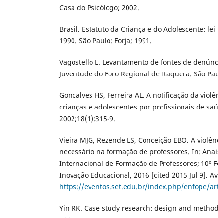
Casa do Psicólogo; 2002.
Brasil. Estatuto da Criança e do Adolescente: lei
1990. São Paulo: Forja; 1991.
Vagostello L. Levantamento de fontes de denúnci
Juventude do Foro Regional de Itaquera. São Pa
Goncalves HS, Ferreira AL. A notificação da violê
crianças e adolescentes por profissionais de sa
2002;18(1):315-9.
Vieira MJG, Rezende LS, Conceição EBO. A violên
necessário na formação de professores. In: Anai
Internacional de Formação de Professores; 10º
Inovação Educacional, 2016 [cited 2015 Jul 9]. Av
https://eventos.set.edu.br/index.php/enfope/ar
Yin RK. Case study research: design and method