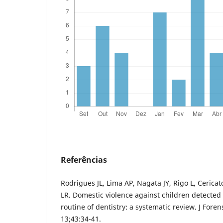
Referências
Rodrigues JL, Lima AP, Nagata JY, Rigo L, Cerica
LR. Domestic violence against children detecte
routine of dentistry: a systematic review. J Fore
13;43:34-41.