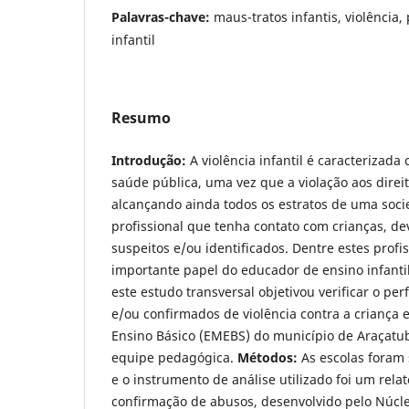
Palavras-chave:
maus-tratos infantis, violência,
infantil
Resumo
Introdução:
A violência infantil é caracterizad
saúde pública, uma vez que a violação aos direi
alcançando ainda todos os estratos de uma soci
profissional que tenha contato com crianças, dev
suspeitos e/ou identificados. Dentre estes profis
importante papel do educador de ensino infanti
este estudo transversal objetivou verificar o per
e/ou confirmados de violência contra a criança 
Ensino Básico (EMEBS) do município de Araçatuba
equipe pedagógica.
Métodos:
As escolas foram 
e o instrumento de análise utilizado foi um rela
confirmação de abusos, desenvolvido pelo Núcl