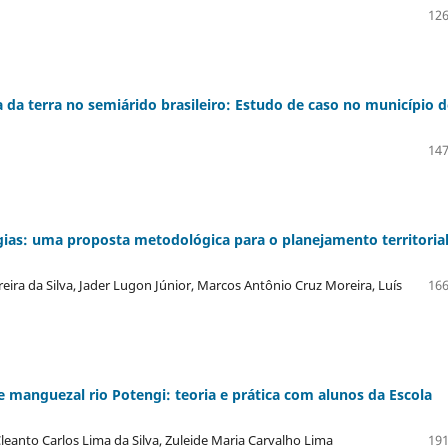
126
 da terra no semiárido brasileiro: Estudo de caso no município d
147
ias: uma proposta metodológica para o planejamento territoria
ira da Silva, Jader Lugon Júnior, Marcos Antônio Cruz Moreira, Luís
166
 manguezal rio Potengi: teoria e prática com alunos da Escola
 Cleanto Carlos Lima da Silva, Zuleide Maria Carvalho Lima
191