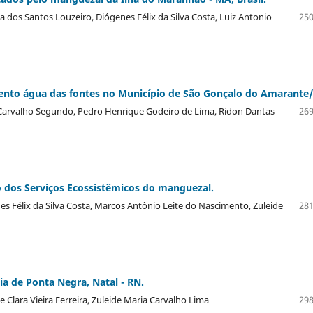
 dos Santos Louzeiro, Diógenes Félix da Silva Costa, Luiz Antonio
250
nto água das fontes no Município de São Gonçalo do Amarante
e Carvalho Segundo, Pedro Henrique Godeiro de Lima, Ridon Dantas
269
o dos Serviços Ecossistêmicos do manguezal.
es Félix da Silva Costa, Marcos Antônio Leite do Nascimento, Zuleide
281
ia de Ponta Negra, Natal - RN.
e Clara Vieira Ferreira, Zuleide Maria Carvalho Lima
298