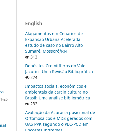
English
Alagamentos em Cenários de
Expansão Urbana Acelerada:
estudo de caso no Bairro Alto
Sumaré, Mossoró/RN
312
Depósitos Cromitíferos do Vale
Jacurici: Uma Revisão Bibliográfica
274
Impactos sociais, econômicos e
ca.
ambientais da carcinicultura no
Brasil: Uma análise bibliométrica
01-26
232
Avaliação da Acurácia posicional de
Ortomosaicos e MDS gerados com
UAS PPK segundo o PEC-PCD em
nal
Encostas Íngremes