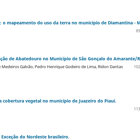
o: o mapeamento do uso da terra no município de Diamantina - 
89
tação de Abatedouro no Município de São Gonçalo do Amarante/
de Medeiros Galvão, Pedro Henrique Godeiro de Lima, Ridon Dantas
102
 cobertura vegetal no município de Juazeiro do Piauí.
113
 Exceção do Nordeste brasileiro.