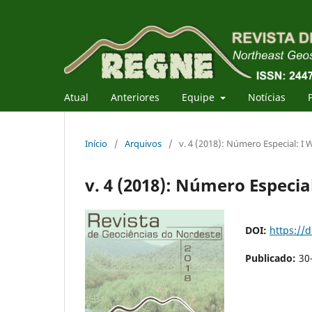
Atual
Anteriores
Equipe
Notícias
Início
/
Arquivos
/
v. 4 (2018): Número Especial: I
v. 4 (2018): Número Especi
DOI:
https://
Publicado:
30