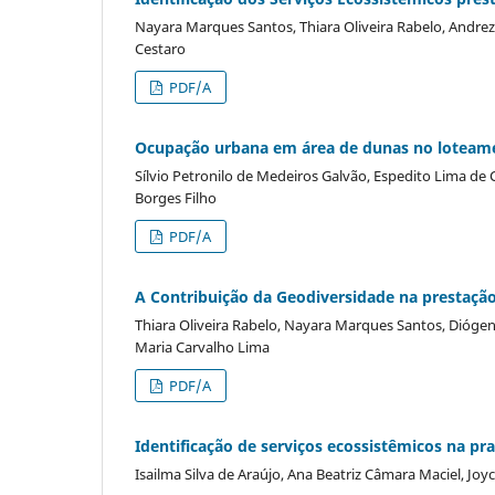
Nayara Marques Santos, Thiara Oliveira Rabelo, Andreza
Cestaro
PDF/A
Ocupação urbana em área de dunas no loteame
Sílvio Petronilo de Medeiros Galvão, Espedito Lima d
Borges Filho
PDF/A
A Contribuição da Geodiversidade na prestaçã
Thiara Oliveira Rabelo, Nayara Marques Santos, Diógen
Maria Carvalho Lima
PDF/A
Identificação de serviços ecossistêmicos na pra
Isailma Silva de Araújo, Ana Beatriz Câmara Maciel, Joyc