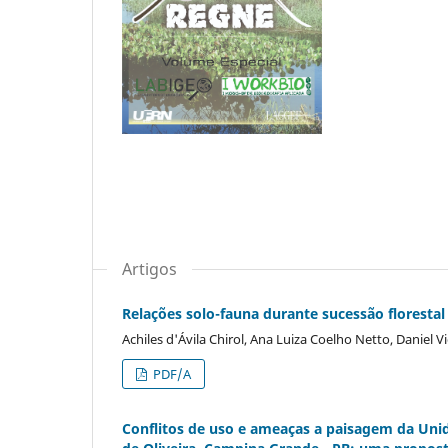
Artigos
Relações solo-fauna durante sucessão floresta
Achiles d'Ávila Chirol, Ana Luiza Coelho Netto, Daniel V
PDF/A
Conflitos de uso e ameaças a paisagem da Uni