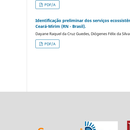
PDF/A
Identificação preliminar dos serviços ecossist
Ceará-Mirim (RN - Brasil).
Dayane Raquel da Cruz Guedes, Diógenes Félix da Silva
PDF/A