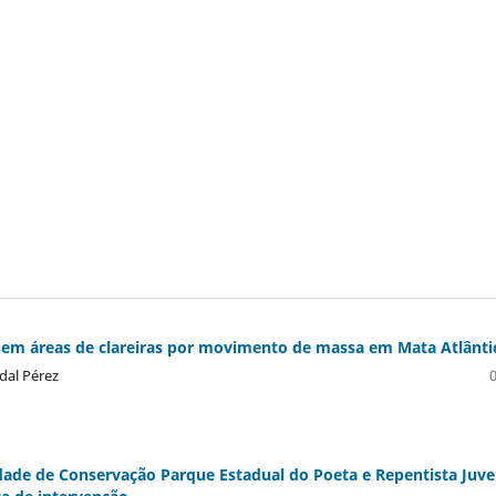
l em áreas de clareiras por movimento de massa em Mata Atlânti
idal Pérez
dade de Conservação Parque Estadual do Poeta e Repentista Juve