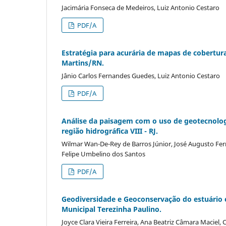
Jacimária Fonseca de Medeiros, Luiz Antonio Cestaro
PDF/A
Estratégia para acurária de mapas de cobertura
Martins/RN.
Jânio Carlos Fernandes Guedes, Luiz Antonio Cestaro
PDF/A
Análise da paisagem com o uso de geotecnolog
região hidrográfica VIII - RJ.
Wilmar Wan-De-Rey de Barros Júnior, José Augusto Ferre
Felipe Umbelino dos Santos
PDF/A
Geodiversidade e Geoconservação do estuário e
Municipal Terezinha Paulino.
Joyce Clara Vieira Ferreira, Ana Beatriz Câmara Maciel,