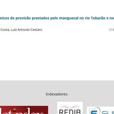
êmicos de provisão prestados pelo manguezal no rio Tubarão e no
 Costa, Luiz Antonio Cestaro
314
Indexadores: