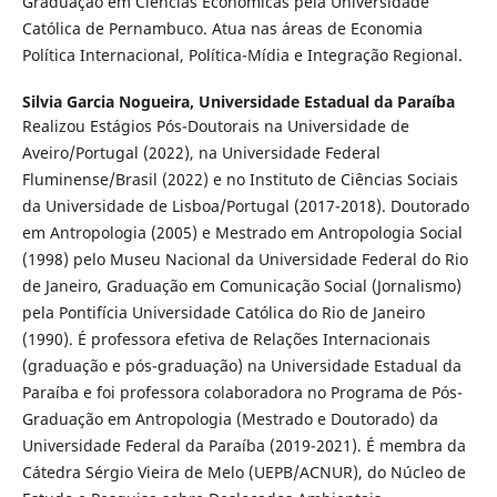
Graduação em Ciências Econômicas pela Universidade
Católica de Pernambuco. Atua nas áreas de Economia
Política Internacional, Política-Mídia e Integração Regional.
Silvia Garcia Nogueira,
Universidade Estadual da Paraíba
Realizou Estágios Pós-Doutorais na Universidade de
Aveiro/Portugal (2022), na Universidade Federal
Fluminense/Brasil (2022) e no Instituto de Ciências Sociais
da Universidade de Lisboa/Portugal (2017-2018). Doutorado
em Antropologia (2005) e Mestrado em Antropologia Social
(1998) pelo Museu Nacional da Universidade Federal do Rio
de Janeiro, Graduação em Comunicação Social (Jornalismo)
pela Pontifícia Universidade Católica do Rio de Janeiro
(1990). É professora efetiva de Relações Internacionais
(graduação e pós-graduação) na Universidade Estadual da
Paraíba e foi professora colaboradora no Programa de Pós-
Graduação em Antropologia (Mestrado e Doutorado) da
Universidade Federal da Paraíba (2019-2021). É membra da
Cátedra Sérgio Vieira de Melo (UEPB/ACNUR), do Núcleo de