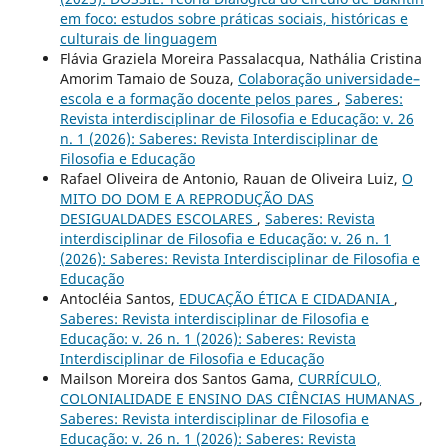
em foco: estudos sobre práticas sociais, históricas e
culturais de linguagem
Flávia Graziela Moreira Passalacqua, Nathália Cristina
Amorim Tamaio de Souza,
Colaboração universidade–
escola e a formação docente pelos pares
,
Saberes:
Revista interdisciplinar de Filosofia e Educação: v. 26
n. 1 (2026): Saberes: Revista Interdisciplinar de
Filosofia e Educação
Rafael Oliveira de Antonio, Rauan de Oliveira Luiz,
O
MITO DO DOM E A REPRODUÇÃO DAS
DESIGUALDADES ESCOLARES
,
Saberes: Revista
interdisciplinar de Filosofia e Educação: v. 26 n. 1
(2026): Saberes: Revista Interdisciplinar de Filosofia e
Educação
Antocléia Santos,
EDUCAÇÃO ÉTICA E CIDADANIA
,
Saberes: Revista interdisciplinar de Filosofia e
Educação: v. 26 n. 1 (2026): Saberes: Revista
Interdisciplinar de Filosofia e Educação
Mailson Moreira dos Santos Gama,
CURRÍCULO,
COLONIALIDADE E ENSINO DAS CIÊNCIAS HUMANAS
,
Saberes: Revista interdisciplinar de Filosofia e
Educação: v. 26 n. 1 (2026): Saberes: Revista