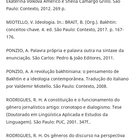
Ekaterina Vólkova Américo e Sheila Camargo Grillo. São
Paulo: Contexto, 2012. 269 p.
MIOTELLO, V. Ideologia. In.: BRAIT, B. (Org.). Bakhtin:
conceitos-chave. 4. ed. São Paulo: Contexto, 2017. p. 167-
176.
PONZIO, A. Palavra própria e palavra outra na sintaxe da
enunciação. São Carlos: Pedro & João Editores, 2011.
PONZIO, A. A revolução bakhtiniana: o pensamento de
Bakhtin e a ideologia contemporânea. Tradução do italiano
por Valdemir Miotello. São Paulo: Contexto, 2008.
RODRIGUES, R. H. A constituição e o funcionamento do
gênero jornalístico artigo: cronotopo e dialogismo. Tese
(Doutorado em Lingüística Aplicada e Estudos da
Linguagem). São Paulo: PUC, 2001. 347f..
RODRIGUES, R. H. Os gêneros do discurso na perspectiva