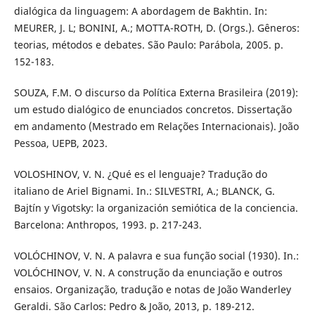
dialógica da linguagem: A abordagem de Bakhtin. In:
MEURER, J. L; BONINI, A.; MOTTA-ROTH, D. (Orgs.). Gêneros:
teorias, métodos e debates. São Paulo: Parábola, 2005. p.
152-183.
SOUZA, F.M. O discurso da Política Externa Brasileira (2019):
um estudo dialógico de enunciados concretos. Dissertação
em andamento (Mestrado em Relações Internacionais). João
Pessoa, UEPB, 2023.
VOLOSHINOV, V. N. ¿Qué es el lenguaje? Tradução do
italiano de Ariel Bignami. In.: SILVESTRI, A.; BLANCK, G.
Bajtín y Vigotsky: la organización semiótica de la conciencia.
Barcelona: Anthropos, 1993. p. 217-243.
VOLÓCHINOV, V. N. A palavra e sua função social (1930). In.:
VOLÓCHINOV, V. N. A construção da enunciação e outros
ensaios. Organização, tradução e notas de João Wanderley
Geraldi. São Carlos: Pedro & João, 2013, p. 189-212.