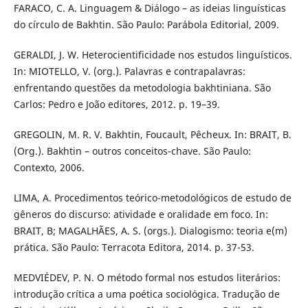
FARACO, C. A. Linguagem & Diálogo – as ideias linguísticas
do círculo de Bakhtin. São Paulo: Parábola Editorial, 2009.
GERALDI, J. W. Heterocientificidade nos estudos linguísticos.
In: MIOTELLO, V. (org.). Palavras e contrapalavras:
enfrentando questões da metodologia bakhtiniana. São
Carlos: Pedro e João editores, 2012. p. 19–39.
GREGOLIN, M. R. V. Bakhtin, Foucault, Pêcheux. In: BRAIT, B.
(Org.). Bakhtin – outros conceitos-chave. São Paulo:
Contexto, 2006.
LIMA, A. Procedimentos teórico-metodológicos de estudo de
gêneros do discurso: atividade e oralidade em foco. In:
BRAIT, B; MAGALHÃES, A. S. (orgs.). Dialogismo: teoria e(m)
prática. São Paulo: Terracota Editora, 2014. p. 37-53.
MEDVIÉDEV, P. N. O método formal nos estudos literários:
introdução crítica a uma poética sociológica. Tradução de