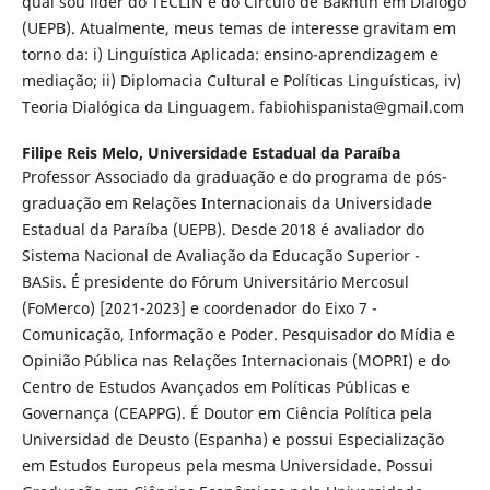
qual sou líder do TECLIN e do Círculo de Bakhtin em Diálogo
(UEPB). Atualmente, meus temas de interesse gravitam em
torno da: i) Linguística Aplicada: ensino-aprendizagem e
mediação; ii) Diplomacia Cultural e Políticas Linguísticas, iv)
Teoria Dialógica da Linguagem. fabiohispanista@gmail.com
Filipe Reis Melo,
Universidade Estadual da Paraíba
Professor Associado da graduação e do programa de pós-
graduação em Relações Internacionais da Universidade
Estadual da Paraíba (UEPB). Desde 2018 é avaliador do
Sistema Nacional de Avaliação da Educação Superior -
BASis. É presidente do Fórum Universitário Mercosul
(FoMerco) [2021-2023] e coordenador do Eixo 7 -
Comunicação, Informação e Poder. Pesquisador do Mídia e
Opinião Pública nas Relações Internacionais (MOPRI) e do
Centro de Estudos Avançados em Políticas Públicas e
Governança (CEAPPG). É Doutor em Ciência Política pela
Universidad de Deusto (Espanha) e possui Especialização
em Estudos Europeus pela mesma Universidade. Possui