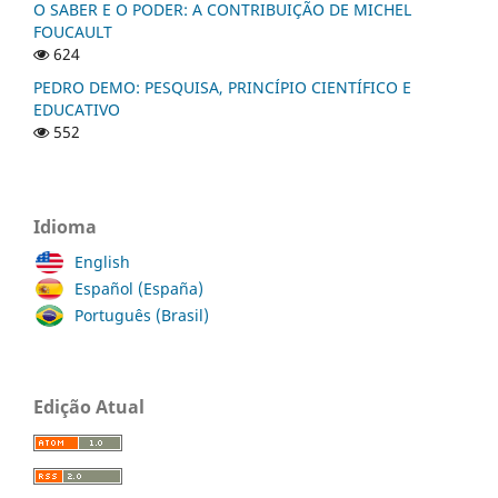
O SABER E O PODER: A CONTRIBUIÇÃO DE MICHEL
FOUCAULT
624
PEDRO DEMO: PESQUISA, PRINCÍPIO CIENTÍFICO E
EDUCATIVO
552
Idioma
English
Español (España)
Português (Brasil)
Edição Atual