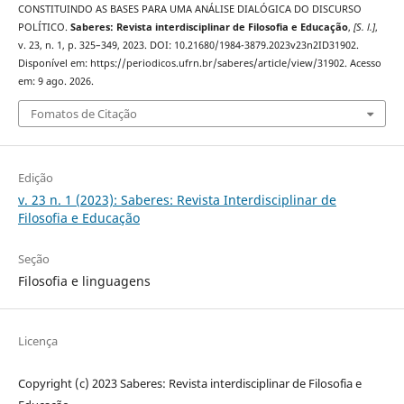
CONSTITUINDO AS BASES PARA UMA ANÁLISE DIALÓGICA DO DISCURSO
POLÍTICO.
Saberes: Revista interdisciplinar de Filosofia e Educação
,
[S. l.]
,
v. 23, n. 1, p. 325–349, 2023. DOI: 10.21680/1984-3879.2023v23n2ID31902.
Disponível em: https://periodicos.ufrn.br/saberes/article/view/31902. Acesso
em: 9 ago. 2026.
Fomatos de Citação
Edição
v. 23 n. 1 (2023): Saberes: Revista Interdisciplinar de
Filosofia e Educação
Seção
Filosofia e linguagens
Licença
Copyright (c) 2023 Saberes: Revista interdisciplinar de Filosofia e