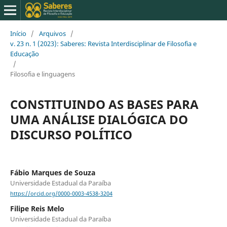
Início
/
Arquivos
/
v. 23 n. 1 (2023): Saberes: Revista Interdisciplinar de Filosofia e
Educação
/
Filosofia e linguagens
CONSTITUINDO AS BASES PARA
UMA ANÁLISE DIALÓGICA DO
DISCURSO POLÍTICO
Fábio Marques de Souza
Universidade Estadual da Paraíba
https://orcid.org/0000-0003-4538-3204
Filipe Reis Melo
Universidade Estadual da Paraíba