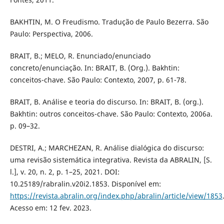
BAKHTIN, M. O Freudismo. Tradução de Paulo Bezerra. São
Paulo: Perspectiva, 2006.
BRAIT, B.; MELO, R. Enunciado/enunciado
concreto/enunciação. In: BRAIT, B. (Org.). Bakhtin:
conceitos-chave. São Paulo: Contexto, 2007, p. 61-78.
BRAIT, B. Análise e teoria do discurso. In: BRAIT, B. (org.).
Bakhtin: outros conceitos-chave. São Paulo: Contexto, 2006a.
p. 09–32.
DESTRI, A.; MARCHEZAN, R. Análise dialógica do discurso:
uma revisão sistemática integrativa. Revista da ABRALIN, [S.
l.], v. 20, n. 2, p. 1–25, 2021. DOI:
10.25189/rabralin.v20i2.1853. Disponível em:
https://revista.abralin.org/index.php/abralin/article/view/1853
Acesso em: 12 fev. 2023.