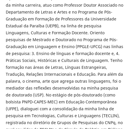
da minha carreira, atuo como Professor Doutor Associado no
Departamento de Letras e Artes e no Programa de Pós-
Graduação em Formação de Professores da Universidade
Estadual da Paraíba (UEPB), na linha de pesquisa
Linguagens, Culturas e Formação Docente. Oriento
pesquisas de Mestrado e Doutorado no Programa de Pós-
Graduação em Linguagem e Ensino (PPGLE-UFCG) nas linhas
de pesquisa: 3. Ensino de línguas e formação docente e, 4.
Práticas Sociais, Históricas e Culturais de Linguagem. Tenho
formação nas áreas de Letras, Línguas Estrangeiras,
Tradução, Relações Internacionais e Educação. Para além da
palavra, o cinema, arte que agrega outras linguagens, foi o
mediador das reflexões desenvolvidas na minha pesquisa
de doutorado (USP). No estágio de pós-doutorado (como
bolsista PNPD-CAPES-MEC) em Educação Contemporânea
(UFPE), dialoguei com a consolidação da minha linha de
pesquisa em Tecnologias, Culturas e Linguagens (TECLIN),
registrada no diretório de Grupos de Pesquisas do CNPq, no