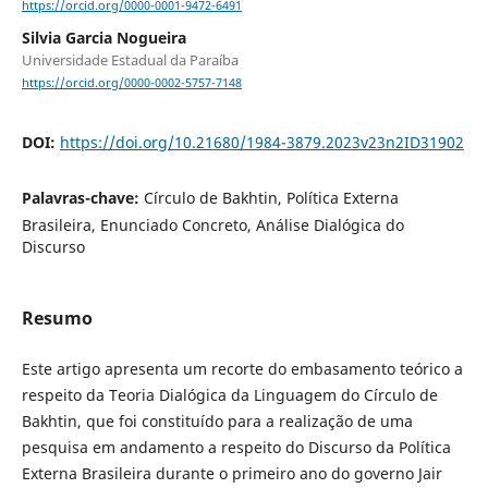
https://orcid.org/0000-0001-9472-6491
Silvia Garcia Nogueira
Universidade Estadual da Paraíba
https://orcid.org/0000-0002-5757-7148
DOI:
https://doi.org/10.21680/1984-3879.2023v23n2ID31902
Palavras-chave:
Círculo de Bakhtin, Política Externa
Brasileira, Enunciado Concreto, Análise Dialógica do
Discurso
Resumo
Este artigo apresenta um recorte do embasamento teórico a
respeito da Teoria Dialógica da Linguagem do Círculo de
Bakhtin, que foi constituído para a realização de uma
pesquisa em andamento a respeito do Discurso da Política
Externa Brasileira durante o primeiro ano do governo Jair