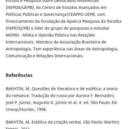
Estudo e Pesquisa sobre Deslocados Ambientais
(NEPDA/UEPB), do Centro de Estudos Avançados em
Políticas Públicas e Governança/CEAPPG-UEPB, com
financiamento da Fundação de Apoio à Pesquisa da Paraíba
(FAPESQ/PB) e líder do grupo de pesquisas e estudos
MOPRI - Mídia e Opinião Pública nas Relações
Internacionais. Membra da Associação Brasileira de
Antropologia. Tem experiência nas áreas de Antropologia,
Comunicação e Relações Internacionais.
Referências
BAKHTIN, M. Questões de literatura e de estética: a teoria
do romance. Tradução do russo por Aurora F. Bernadini,
José P. Júnior, Augusto G. Júnior et al. 4. ed. São Paulo: Ed.
Unesp/Hucitec, 1998.
BAKHTIN, M. Estética da criação verbal. São Paulo: Martins
Fontes, 2011.