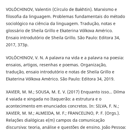
VOLÓCHINOV, Valentin (Círculo de Bakhtin). Marxismo e
filosofia da linguagem. Problemas fundamentais do método
sociológico na ciência da linguagem. Tradução, notas e
glossário de Sheila Grillo e Ekaterina Vólkova Américo.
Ensaio introdutório de Sheila Grillo. São Paulo: Editora 34,
2017, 373p.
VOLÓCHINOV, V. N. A palavra na vida e a palavra na poesia:
ensaios, artigos, resenhas e poemas. Organização,
tradução, ensaio introdutório e notas de Sheila Grillo e
Ekaterina Vólkova Américo. São Paulo: Editora 34, 2019.
XAVIER, M. M.; SOUSA, M. E. V. (2017) Enquanto isso... Dilma
é vaiada e xingada no Itaquerão: a estrutura e o
acontecimento em enunciados concretos. In: SILVA, F. N.;
XAVIER, M. M.; ALMEIDA, M. F.; FRANCELINO, P. F. (Orgs.).
Relações dialógicas e(m) campos da comunicação
discursiva: teoria, análise e questões de ensino. João Pessoa: