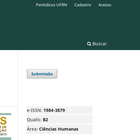
Periódicos UFRN
Cadastro
Acesso
Buscar
Submissão
e-ISSN:
1984-3879
Qualis:
B2
Área:
Ciências Humanas