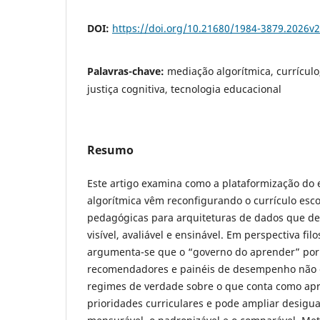
DOI:
https://doi.org/10.21680/1984-3879.2026v
Palavras-chave:
mediação algorítmica, currículo
justiça cognitiva, tecnologia educacional
Resumo
Este artigo examina como a plataformização do 
algorítmica vêm reconfigurando o currículo esco
pedagógicas para arquiteturas de dados que de
visível, avaliável e ensinável. Em perspectiva fil
argumenta-se que o “governo do aprender” por 
recomendadores e painéis de desempenho não é 
regimes de verdade sobre o que conta como ap
prioridades curriculares e pode ampliar desigua