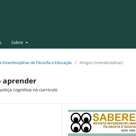
s
Sobre
ta Interdisciplinar de Filosofia e Educação
/
Artigos (interdisciplinar)
o aprender
stiça cognitiva no currículo