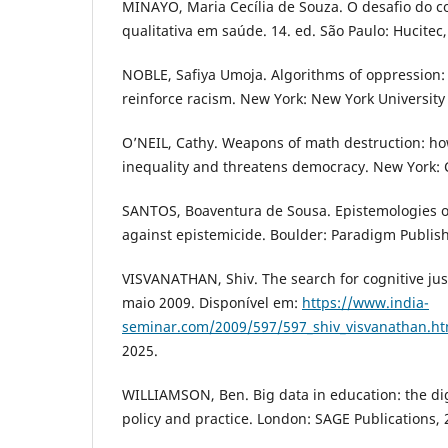
MINAYO, Maria Cecília de Souza. O desafio do 
qualitativa em saúde. 14. ed. São Paulo: Hucitec,
NOBLE, Safiya Umoja. Algorithms of oppression
reinforce racism. New York: New York University 
O’NEIL, Cathy. Weapons of math destruction: ho
inequality and threatens democracy. New York: 
SANTOS, Boaventura de Sousa. Epistemologies of
against epistemicide. Boulder: Paradigm Publish
VISVANATHAN, Shiv. The search for cognitive just
maio 2009. Disponível em:
https://www.india-
seminar.com/2009/597/597_shiv_visvanathan.h
2025.
WILLIAMSON, Ben. Big data in education: the digi
policy and practice. London: SAGE Publications, 