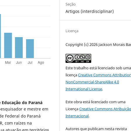
Seção
Artigos (interdisciplinar)
Licença
Copyright (c) 2026 Jackson Morais Ba
Este trabalho está licenciado sob um
licença
Creative Commons Attribution
NonCommercial-ShareAlike 4.0
International License
.
Este obra está licenciado com uma
de Educação do Paraná
Licença
Creative Commons Atribuição
pesquisador e mestre em
Internacional
.
de Federal do Paraná
, com raízes na
Autores que publicam nesta revista
ua atuação em territórios