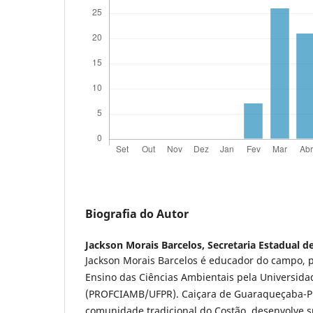
Biografia do Autor
Jackson Morais Barcelos,
Secretaria Estadual 
Jackson Morais Barcelos é educador do campo, 
Ensino das Ciências Ambientais pela Universida
(PROFCIAMB/UFPR). Caiçara de Guaraqueçaba-PR
comunidade tradicional do Costão, desenvolve s