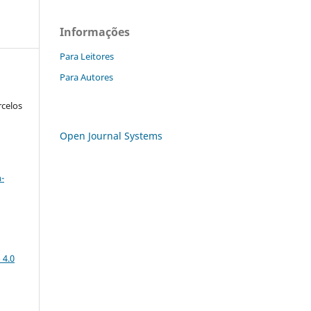
Informações
Para Leitores
Para Autores
rcelos
Open Journal Systems
a
-
 4.0