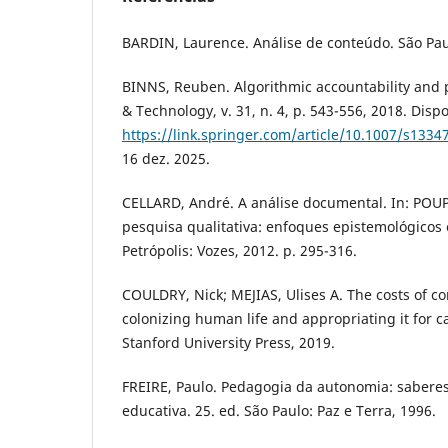
BARDIN, Laurence. Análise de conteúdo. São Paul
BINNS, Reuben. Algorithmic accountability and 
& Technology, v. 31, n. 4, p. 543-556, 2018. Disp
https://link.springer.com/article/10.1007/s1334
16 dez. 2025.
CELLARD, André. A análise documental. In: POUPA
pesquisa qualitativa: enfoques epistemológicos
Petrópolis: Vozes, 2012. p. 295-316.
COULDRY, Nick; MEJIAS, Ulises A. The costs of co
colonizing human life and appropriating it for c
Stanford University Press, 2019.
FREIRE, Paulo. Pedagogia da autonomia: saberes
educativa. 25. ed. São Paulo: Paz e Terra, 1996.