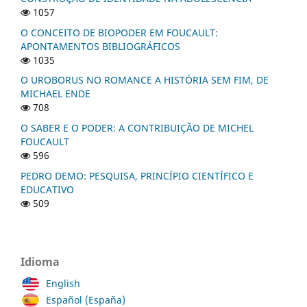
1057
O CONCEITO DE BIOPODER EM FOUCAULT:
APONTAMENTOS BIBLIOGRÁFICOS
1035
O UROBORUS NO ROMANCE A HISTÓRIA SEM FIM, DE
MICHAEL ENDE
708
O SABER E O PODER: A CONTRIBUIÇÃO DE MICHEL
FOUCAULT
596
PEDRO DEMO: PESQUISA, PRINCÍPIO CIENTÍFICO E
EDUCATIVO
509
Idioma
English
Español (España)