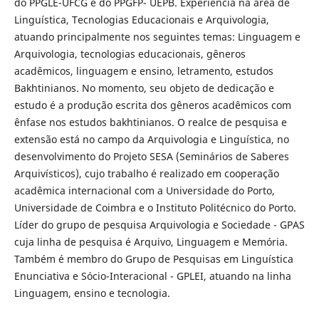
do PPGLE-UFCG e do PPGFP- UEPB. Experiência na área de
Linguística, Tecnologias Educacionais e Arquivologia,
atuando principalmente nos seguintes temas: Linguagem e
Arquivologia, tecnologias educacionais, gêneros
acadêmicos, linguagem e ensino, letramento, estudos
Bakhtinianos. No momento, seu objeto de dedicação e
estudo é a produção escrita dos gêneros acadêmicos com
ênfase nos estudos bakhtinianos. O realce de pesquisa e
extensão está no campo da Arquivologia e Linguística, no
desenvolvimento do Projeto SESA (Seminários de Saberes
Arquivísticos), cujo trabalho é realizado em cooperação
acadêmica internacional com a Universidade do Porto,
Universidade de Coimbra e o Instituto Politécnico do Porto.
Líder do grupo de pesquisa Arquivologia e Sociedade - GPAS
cuja linha de pesquisa é Arquivo, Linguagem e Memória.
Também é membro do Grupo de Pesquisas em Linguística
Enunciativa e Sócio-Interacional - GPLEI, atuando na linha
Linguagem, ensino e tecnologia.