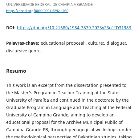
UNIVERSIDADE FEDERAL DE CAMPINA GRANDE
https://orcid.org/0000-0001-6292-1030
DOI:
https://doi.org/10.21680/1984-3879.2023v23n1ID31983
Palavras-chave:
educational proposal;, culture;, dialogue;,
discursive genre.
Resumo
This work is an excerpt from the dissertation presented to
the Master's Program in Teacher Training at the State
University of Paraíba and continued in the doctorate by the
Graduate Program in Language and Teaching at the Federal
University of Campina Grande, aiming to develop an
educational proposal for the Archive Municipal Public of
Campina Grande-PB, through pedagogical workshops under
the methodological perspective of Bakhtinian studies, taking