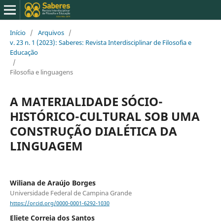
Início
/
Arquivos
/
v. 23 n. 1 (2023): Saberes: Revista Interdisciplinar de Filosofia e
Educação
/
Filosofia e linguagens
A MATERIALIDADE SÓCIO-
HISTÓRICO-CULTURAL SOB UMA
CONSTRUÇÃO DIALÉTICA DA
LINGUAGEM
Wiliana de Araújo Borges
Universidade Federal de Campina Grande
https://orcid.org/0000-0001-6292-1030
Eliete Correia dos Santos