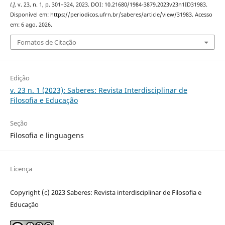
l.]
, v. 23, n. 1, p. 301–324, 2023. DOI: 10.21680/1984-3879.2023v23n1ID31983.
Disponível em: https://periodicos.ufrn.br/saberes/article/view/31983. Acesso
em: 6 ago. 2026.
Fomatos de Citação
Edição
v. 23 n. 1 (2023): Saberes: Revista Interdisciplinar de
Filosofia e Educação
Seção
Filosofia e linguagens
Licença
Copyright (c) 2023 Saberes: Revista interdisciplinar de Filosofia e
Educação