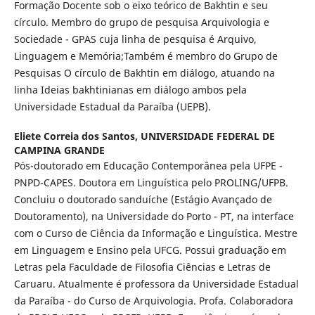
Formação Docente sob o eixo teórico de Bakhtin e seu
círculo. Membro do grupo de pesquisa Arquivologia e
Sociedade - GPAS cuja linha de pesquisa é Arquivo,
Linguagem e Memória;Também é membro do Grupo de
Pesquisas O círculo de Bakhtin em diálogo, atuando na
linha Ideias bakhtinianas em diálogo ambos pela
Universidade Estadual da Paraíba (UEPB).
Eliete Correia dos Santos,
UNIVERSIDADE FEDERAL DE
CAMPINA GRANDE
Pós-doutorado em Educação Contemporânea pela UFPE -
PNPD-CAPES. Doutora em Linguística pelo PROLING/UFPB.
Concluiu o doutorado sanduíche (Estágio Avançado de
Doutoramento), na Universidade do Porto - PT, na interface
com o Curso de Ciência da Informação e Linguística. Mestre
em Linguagem e Ensino pela UFCG. Possui graduação em
Letras pela Faculdade de Filosofia Ciências e Letras de
Caruaru. Atualmente é professora da Universidade Estadual
da Paraíba - do Curso de Arquivologia. Profa. Colaboradora