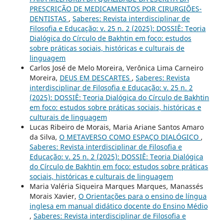
PRESCRIÇÃO DE MEDICAMENTOS POR CIRURGIÕES-
DENTISTAS
,
Saberes: Revista interdisciplinar de
Filosofia e Educação: v. 25 n. 2 (2025): DOSSIÊ: Teoria
Dialógica do Círculo de Bakhtin em foco: estudos
sobre práticas sociais, históricas e culturais de
linguagem
Carlos José de Melo Moreira, Verônica Lima Carneiro
Moreira,
DEUS EM DESCARTES
,
Saberes: Revista
interdisciplinar de Filosofia e Educação: v. 25 n. 2
(2025): DOSSIÊ: Teoria Dialógica do Círculo de Bakhtin
em foco: estudos sobre práticas sociais, históricas e
culturais de linguagem
Lucas Ribeiro de Morais, Maria Ariane Santos Amaro
da Silva,
O METAVERSO COMO ESPAÇO DIALÓGICO
,
Saberes: Revista interdisciplinar de Filosofia e
Educação: v. 25 n. 2 (2025): DOSSIÊ: Teoria Dialógica
do Círculo de Bakhtin em foco: estudos sobre práticas
sociais, históricas e culturais de linguagem
Maria Valéria Siqueira Marques Marques, Manassés
Morais Xavier,
O Orientações para o ensino de língua
inglesa em manual didático docente do Ensino Médio
,
Saberes: Revista interdisciplinar de Filosofia e