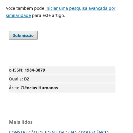
Você também pode
iniciar uma pesquisa avançada por
similaridade
para este artigo.
Submissão
e-ISSN:
1984-3879
Qualis:
B2
Área:
Ciências Humanas
Mais lidos
CONSTRUÇÃO DE IDENTIDADE NA ADOLESCÊNCIA