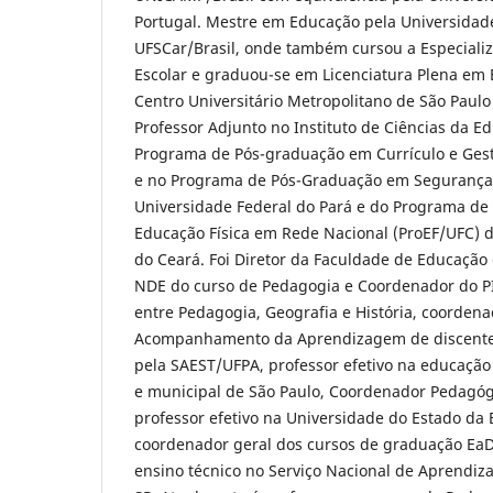
Portugal. Mestre em Educação pela Universidade
UFSCar/Brasil, onde também cursou a Especiali
Escolar e graduou-se em Licenciatura Plena em 
Centro Universitário Metropolitano de São Paulo
Professor Adjunto no Instituto de Ciências da E
Programa de Pós-graduação em Currículo e Gest
e no Programa de Pós-Graduação em Segurança
Universidade Federal do Pará e do Programa de
Educação Física em Rede Nacional (ProEF/UFC) 
do Ceará. Foi Diretor da Faculdade de Educação
NDE do curso de Pedagogia e Coordenador do PI
entre Pedagogia, Geografia e História, coordena
Acompanhamento da Aprendizagem de discente
pela SAEST/UFPA, professor efetivo na educação
e municipal de São Paulo, Coordenador Pedagó
professor efetivo na Universidade do Estado da 
coordenador geral dos cursos de graduação Ea
ensino técnico no Serviço Nacional de Aprendi