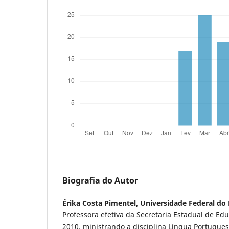
Biografia do Autor
Érika Costa Pimentel,
Universidade Federal do 
Professora efetiva da Secretaria Estadual de E
2010, ministrando a disciplina Língua Portuguesa