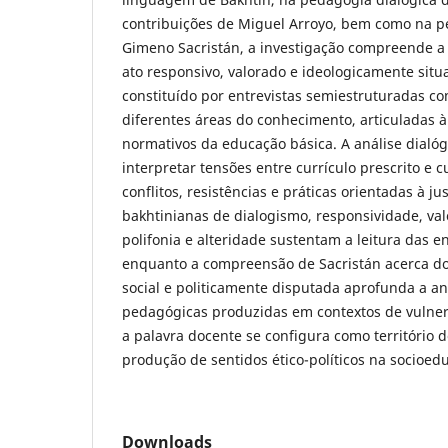
contribuições de Miguel Arroyo, bem como na pe
Gimeno Sacristán, a investigação compreende a
ato responsivo, valorado e ideologicamente situ
constituído por entrevistas semiestruturadas c
diferentes áreas do conhecimento, articuladas 
normativos da educação básica. A análise dialóg
interpretar tensões entre currículo prescrito e c
conflitos, resistências e práticas orientadas à jus
bakhtinianas de dialogismo, responsividade, val
polifonia e alteridade sustentam a leitura das 
enquanto a compreensão de Sacristán acerca do
social e politicamente disputada aprofunda a a
pedagógicas produzidas em contextos de vulner
a palavra docente se configura como território d
produção de sentidos ético-políticos na socioe
Downloads