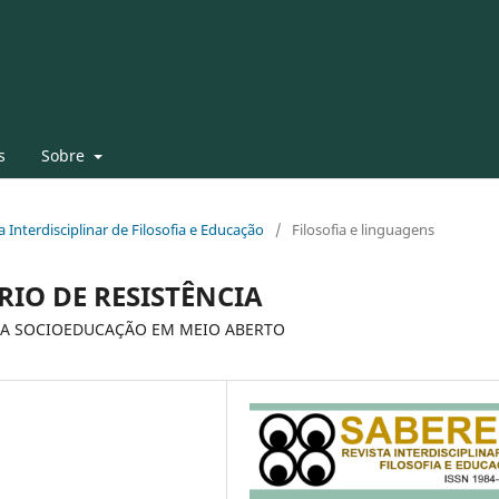
s
Sobre
ta Interdisciplinar de Filosofia e Educação
/
Filosofia e linguagens
IO DE RESISTÊNCIA
NA SOCIOEDUCAÇÃO EM MEIO ABERTO