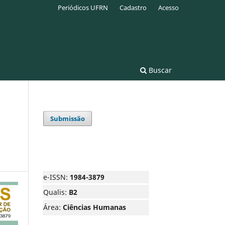
Periódicos UFRN
Cadastro
Acesso
Buscar
Submissão
e-ISSN:
1984-3879
Qualis:
B2
Área:
Ciências Humanas