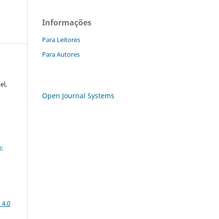
Informações
Para Leitores
Para Autores
el,
Open Journal Systems
a
-
 4.0