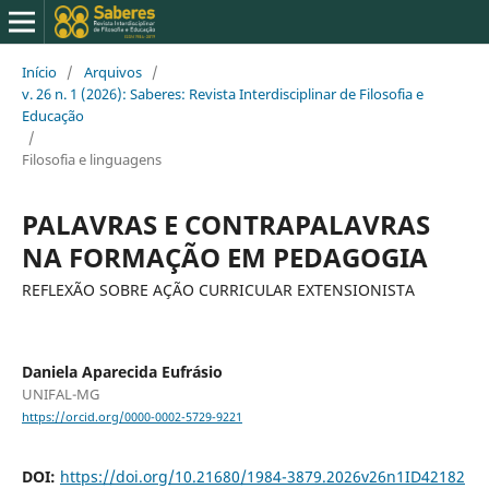
Início
/
Arquivos
/
v. 26 n. 1 (2026): Saberes: Revista Interdisciplinar de Filosofia e
Educação
/
Filosofia e linguagens
PALAVRAS E CONTRAPALAVRAS
NA FORMAÇÃO EM PEDAGOGIA
REFLEXÃO SOBRE AÇÃO CURRICULAR EXTENSIONISTA
Daniela Aparecida Eufrásio
UNIFAL-MG
https://orcid.org/0000-0002-5729-9221
DOI:
https://doi.org/10.21680/1984-3879.2026v26n1ID42182