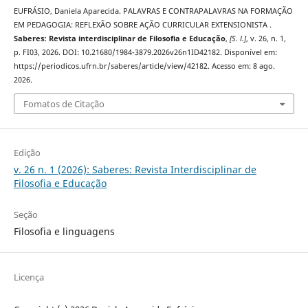
EUFRÁSIO, Daniela Aparecida. PALAVRAS E CONTRAPALAVRAS NA FORMAÇÃO
EM PEDAGOGIA: REFLEXÃO SOBRE AÇÃO CURRICULAR EXTENSIONISTA .
Saberes: Revista interdisciplinar de Filosofia e Educação
,
[S. l.]
, v. 26, n. 1,
p. FI03, 2026. DOI: 10.21680/1984-3879.2026v26n1ID42182. Disponível em:
https://periodicos.ufrn.br/saberes/article/view/42182. Acesso em: 8 ago.
2026.
Fomatos de Citação
Edição
v. 26 n. 1 (2026): Saberes: Revista Interdisciplinar de
Filosofia e Educação
Seção
Filosofia e linguagens
Licença