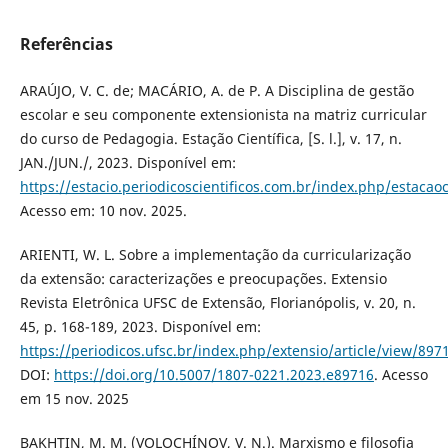
Referências
ARAÚJO, V. C. de; MACÁRIO, A. de P. A Disciplina de gestão
escolar e seu componente extensionista na matriz curricular
do curso de Pedagogia. Estação Científica, [S. l.], v. 17, n.
JAN./JUN./, 2023. Disponível em:
https://estacio.periodicoscientificos.com.br/index.php/estacaoc
Acesso em: 10 nov. 2025.
ARIENTI, W. L. Sobre a implementação da curricularização
da extensão: caracterizações e preocupações. Extensio
Revista Eletrônica UFSC de Extensão, Florianópolis, v. 20, n.
45, p. 168-189, 2023. Disponível em:
https://periodicos.ufsc.br/index.php/extensio/article/view/897
DOI:
https://doi.org/10.5007/1807-0221.2023.e89716
. Acesso
em 15 nov. 2025
BAKHTIN, M. M. (VOLOCHÍNOV, V. N.). Marxismo e filosofia