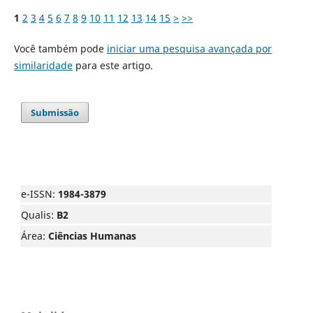
1
2
3
4
5
6
7
8
9
10
11
12
13
14
15
>
>>
Você também pode
iniciar uma pesquisa avançada por
similaridade
para este artigo.
Submissão
e-ISSN:
1984-3879
Qualis:
B2
Área:
Ciências Humanas