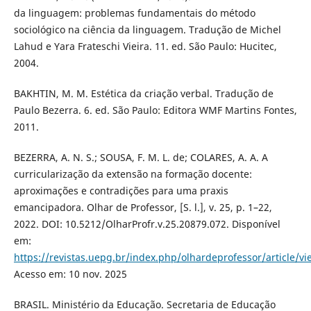
da linguagem: problemas fundamentais do método
sociológico na ciência da linguagem. Tradução de Michel
Lahud e Yara Frateschi Vieira. 11. ed. São Paulo: Hucitec,
2004.
BAKHTIN, M. M. Estética da criação verbal. Tradução de
Paulo Bezerra. 6. ed. São Paulo: Editora WMF Martins Fontes,
2011.
BEZERRA, A. N. S.; SOUSA, F. M. L. de; COLARES, A. A. A
curricularização da extensão na formação docente:
aproximações e contradições para uma praxis
emancipadora. Olhar de Professor, [S. l.], v. 25, p. 1–22,
2022. DOI: 10.5212/OlharProfr.v.25.20879.072. Disponível
em:
https://revistas.uepg.br/index.php/olhardeprofessor/article/v
Acesso em: 10 nov. 2025
BRASIL. Ministério da Educação. Secretaria de Educação