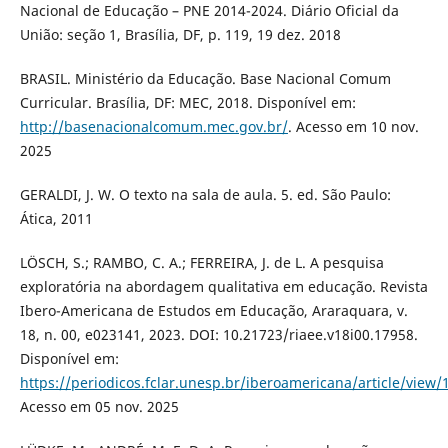
Nacional de Educação – PNE 2014-2024. Diário Oficial da
União: seção 1, Brasília, DF, p. 119, 19 dez. 2018
BRASIL. Ministério da Educação. Base Nacional Comum
Curricular. Brasília, DF: MEC, 2018. Disponível em:
http://basenacionalcomum.mec.gov.br/
. Acesso em 10 nov.
2025
GERALDI, J. W. O texto na sala de aula. 5. ed. São Paulo:
Ática, 2011
LÖSCH, S.; RAMBO, C. A.; FERREIRA, J. de L. A pesquisa
exploratória na abordagem qualitativa em educação. Revista
Ibero-Americana de Estudos em Educação, Araraquara, v.
18, n. 00, e023141, 2023. DOI: 10.21723/riaee.v18i00.17958.
Disponível em:
https://periodicos.fclar.unesp.br/iberoamericana/article/view/
Acesso em 05 nov. 2025