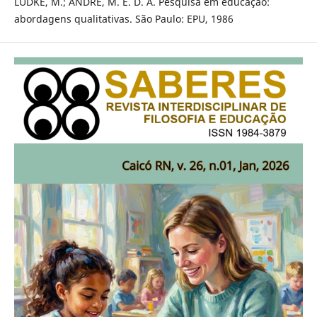
LÜDKE, M.; ANDRÉ, M. E. D. A. Pesquisa em educação:
abordagens qualitativas. São Paulo: EPU, 1986