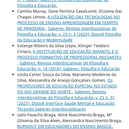
Filosofia e Educação.
Camilla Munay, Ilane Ferreira Cavalcante, Elizama das
Chagas Lemos,
A UTILIZAÇÃO DAS TECNOLOGIAS NO
PROCESSO DE ENSINO-APRENDIZAGEM EM TEMPOS
DE PANDEMIA
,
Saberes: Revista interdisciplinar de
Filosofia e Educação: v. 23 n. 3 (2023): Dossiê Filosofia
da Educação e Modernidade
Solange Ribeiro da Silva Izepe, Klinger Teodoro
Ciríaco,
A INSTITUIÇÃO DE EDUCAÇÃO INFANTIL E O
PROCESSO FORMATIVO DE PROFESSORAS INICIANTES
,
Saberes: Revista interdisciplinar de Filosofia e
Educação: n. 14 (2016): Saberes: Filosofia e Educação
Linda Carter Souza da Silva, Marianna Medeiros da
Silva, Alessandra de Araújo Gonçalves Gomes,
Os
PROFESSORES DE EDUCAÇÃO ESPECIAL NO ESTADO
DO RIO GRANDE DO NORTE
,
Saberes: Revista
interdisciplinar de Filosofia e Educação: v. 25 n. 01
(2025): Dossiê Interface Saúde Mental e Educação:
Tecendo Saberes Interdisciplinares
Lelio Favacho Braga, Aline Nascimento Braga, Mª
Gilvania da Silva Alves, Alessandra Nascimento Braga,
BURNOUT EM EDUCADORES DO ENSINO BÁSICO
,