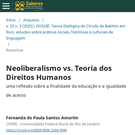
Início
/
Arquivos
/
v. 25 n. 2 (2025): DOSSIÊ: Teoria Dialógica do Círculo de Bakhtin em
foco: estudos sobre práticas sociais, históricas e culturais de
linguagem
/
Resenhas
Neoliberalismo vs. Teoria dos
Direitos Humanos
uma reflexão sobre a finalidade da educação e a igualdade
de acesso
Fernanda de Paula Santos Amorim
UFRRJ - Universidade Federal Rural do Rio de Janeiro
https://orcid.org/0009-0006-2554-9990