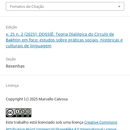
Fomatos de Citação
Edição
v. 25 n. 2 (2025): DOSSIÊ: Teoria Dialógica do Círculo de
Bakhtin em foco: estudos sobre práticas sociais, históricas e
culturais de linguagem
Seção
Resenhas
Licença
Copyright (c) 2025 Marcello Calvosa
Este trabalho está licenciado sob uma licença
Creative Commons
Attribution-NonCommercial-ShareAlike 4.0 International License
.