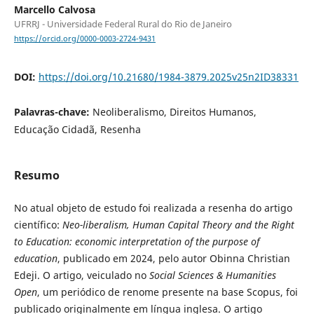
Marcello Calvosa
UFRRJ - Universidade Federal Rural do Rio de Janeiro
https://orcid.org/0000-0003-2724-9431
DOI:
https://doi.org/10.21680/1984-3879.2025v25n2ID38331
Palavras-chave:
Neoliberalismo, Direitos Humanos,
Educação Cidadã, Resenha
Resumo
No atual objeto de estudo foi realizada a resenha do artigo
científico:
Neo-liberalism, Human Capital Theory and the Right
to Education: economic interpretation of the purpose of
education
, publicado em 2024, pelo autor Obinna Christian
Edeji. O artigo, veiculado no
Social Sciences & Humanities
Open
, um periódico de renome presente na base Scopus, foi
publicado originalmente em língua inglesa. O artigo