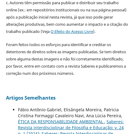
c. Autores têm permissão para publicar e distribuir seu trabalho
online (ex.: em repositórios institucionais ou na sua página pessoal)
após a publicação inicial nesta revista, já que isso pode gerar
alterações produtivas, bem como aumentar o impacto e a citação do
trabalho publicado (Veja
O Efeito do Acesso Livre
).
Foram feitos todos os esforços para identificar e creditar os
detentores de direitos sobre as imagens publicadas. Se tem direitos
sobre alguma destas imagens e não foi corretamente identificado,
por favor, entre em contato com a revista Saberes e publicaremos a
correção num dos próximos números.
Artigos Semelhantes
Fábio Antônio Gabriel, Elisângela Moreira, Patricia
Cristina Formaggi Cavaleiro Navi, Ana Lúcia Pereira,
ÉTICA DA RESPONSABILIDADE AMBIENTAL
,
Saberes:
Revista interdisciplinar de Filosofia e Educação: v. 24
n. 1 (2024): Saberes: Revista Interdisciplinar de