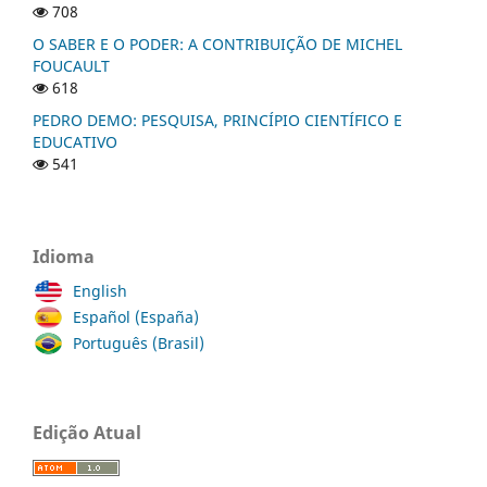
708
O SABER E O PODER: A CONTRIBUIÇÃO DE MICHEL
FOUCAULT
618
PEDRO DEMO: PESQUISA, PRINCÍPIO CIENTÍFICO E
EDUCATIVO
541
Idioma
English
Español (España)
Português (Brasil)
Edição Atual