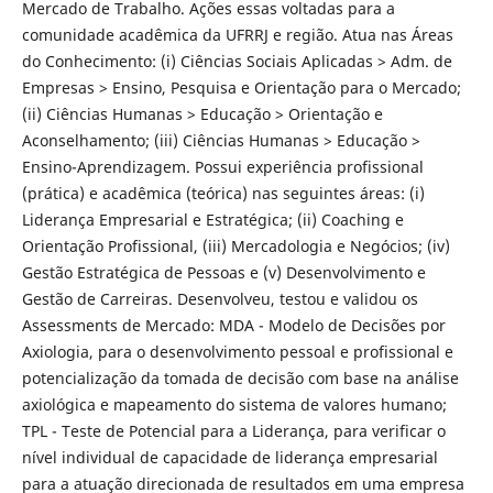
Mercado de Trabalho. Ações essas voltadas para a
comunidade acadêmica da UFRRJ e região. Atua nas Áreas
do Conhecimento: (i) Ciências Sociais Aplicadas > Adm. de
Empresas > Ensino, Pesquisa e Orientação para o Mercado;
(ii) Ciências Humanas > Educação > Orientação e
Aconselhamento; (iii) Ciências Humanas > Educação >
Ensino-Aprendizagem. Possui experiência profissional
(prática) e acadêmica (teórica) nas seguintes áreas: (i)
Liderança Empresarial e Estratégica; (ii) Coaching e
Orientação Profissional, (iii) Mercadologia e Negócios; (iv)
Gestão Estratégica de Pessoas e (v) Desenvolvimento e
Gestão de Carreiras. Desenvolveu, testou e validou os
Assessments de Mercado: MDA - Modelo de Decisões por
Axiologia, para o desenvolvimento pessoal e profissional e
potencialização da tomada de decisão com base na análise
axiológica e mapeamento do sistema de valores humano;
TPL - Teste de Potencial para a Liderança, para verificar o
nível individual de capacidade de liderança empresarial
para a atuação direcionada de resultados em uma empresa