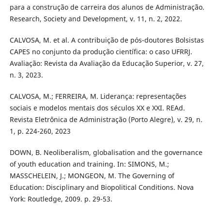
para a construção de carreira dos alunos de Administração.
Research, Society and Development, v. 11, n. 2, 2022.
CALVOSA, M. et al. A contribuição de pós-doutores Bolsistas
CAPES no conjunto da produção científica: o caso UFRRJ.
Avaliação: Revista da Avaliação da Educação Superior, v. 27,
n. 3, 2023.
CALVOSA, M.; FERREIRA, M. Liderança: representações
sociais e modelos mentais dos séculos XX e XXI. REAd.
Revista Eletrônica de Administração (Porto Alegre), v. 29, n.
1, p. 224-260, 2023
DOWN, B. Neoliberalism, globalisation and the governance
of youth education and training. In: SIMONS, M.;
MASSCHELEIN, J.; MONGEON, M. The Governing of
Education: Disciplinary and Biopolitical Conditions. Nova
York: Routledge, 2009. p. 29-53.