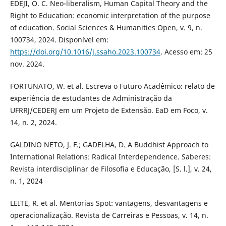
EDEJI, O. C. Neo-liberalism, Human Capital Theory and the
Right to Education: economic interpretation of the purpose
of education. Social Sciences & Humanities Open, v. 9, n.
100734, 2024. Disponível em:
https://doi.org/10.1016/j.ssaho.2023.100734
. Acesso em: 25
nov. 2024.
FORTUNATO, W. et al. Escreva o Futuro Acadêmico: relato de
experiência de estudantes de Administração da
UFRRJ/CEDERJ em um Projeto de Extensão. EaD em Foco, v.
14, n. 2, 2024.
GALDINO NETO, J. F.; GADELHA, D. A Buddhist Approach to
International Relations: Radical Interdependence. Saberes:
Revista interdisciplinar de Filosofia e Educação, [S. l.], v. 24,
n. 1, 2024
LEITE, R. et al. Mentorias Spot: vantagens, desvantagens e
operacionalização. Revista de Carreiras e Pessoas, v. 14, n.