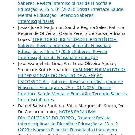
Saberes: Revista interdisciplinar de Filosofia e
Educação: v. 25 n. 01 (2025): Dossiê Interface Saúde
Mental e Educação: Tecendo Saberes
Interdisciplinares
Josias José Silva Junior, Sandra Regina Sales, Patricia
Regina de Oliveira , Ozana Pereira de Sousa, Adriana
Lopes,
TERRITÓRIO, IDENTIDADE E RESISTÊNCIA
,
Saberes: Revista interdisciplinar de Filosofia e
Educação: v. 26 n. 1 (2026): Saberes: Revista
Interdisciplinar de Filosofia e Educação
José Evangelista Lima, Ana Lúcia Oliveira Aguiar,
Stenio de Brito Fernandes,
CAMINHO FORMATIVO DE
PROFISSIONAIS DO CENTRO DE ATENÇÃO
PSICOSSOCIAL
,
Saberes: Revista interdisciplinar de
Filosofia e Educação: v. 25 n. 01 (2025): Dossiê
Interface Saúde Mental e Educação: Tecendo Saberes
Interdisciplinares
Daniel Batista Santana, Fábio Marques de Souza, Ivo
De Camargo Junior,
NOTAS PARA UMA
DIALOGICIDADE DO CORPO
,
Saberes: Revista
interdisciplinar de Filosofia e Educação: v. 23 n. 2
(2023): Número Especial: Filosofia da Linguagem