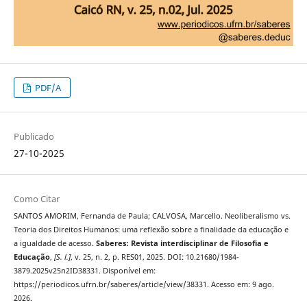
PDF/A
Publicado
27-10-2025
Como Citar
SANTOS AMORIM, Fernanda de Paula; CALVOSA, Marcello. Neoliberalismo vs.
Teoria dos Direitos Humanos: uma reflexão sobre a finalidade da educação e
a igualdade de acesso.
Saberes: Revista interdisciplinar de Filosofia e
Educação
,
[S. l.]
, v. 25, n. 2, p. RES01, 2025. DOI: 10.21680/1984-
3879.2025v25n2ID38331. Disponível em:
https://periodicos.ufrn.br/saberes/article/view/38331. Acesso em: 9 ago.
2026.