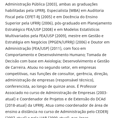
Administração Pública (2003), ambas as graduações
habilitadas pela UFRRJ. Especialista (MBA) em Auditoria
Fiscal pela CEFET-RJ (2005) e em Docência do Ensino
Superior pela UFRRJ (2006), pós-graduado em Planejamento
Estratégico FEA/USP (2008) e em Modelos Estatísticos
Multivariados pela FEA/USP (2009), mestre em Gestão e
Estratégia em Negócios (PPGEN/UFRRJ) (2006) e Doutor em
Administração (FEA/USP) (2011), com foco em
Comportamento e Desenvolvimento Humano; Tomada de
Decisão com base em Axiologia; Desenvolvimento e Gestão
de Carreira. Atuou no segundo setor, em empresas
competitivas, nas funções de consultor, gerência, direção,
administração de empresas (responsável técnico),
conferencista, ao longo de quinze anos. É Professor
Associado no curso de Administração de Empresas (2003-
atual) e Coordenador de Projetos e de Extensão do DCAd
(2018-atual) da UFRRJ. Atua como coordenador de área de
ensino a distância no curso de Administração pelo CEDERJ
(2007-atual) e pela UAB (2009-atual), nas áreas