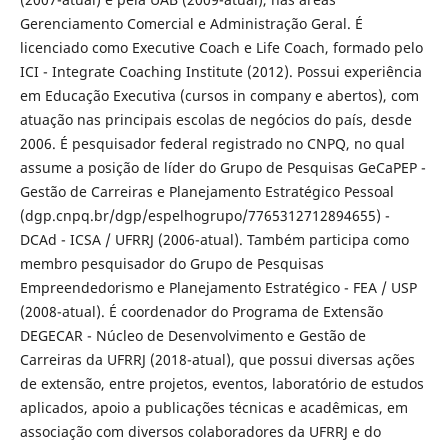
Gerenciamento Comercial e Administração Geral. É
licenciado como Executive Coach e Life Coach, formado pelo
ICI - Integrate Coaching Institute (2012). Possui experiência
em Educação Executiva (cursos in company e abertos), com
atuação nas principais escolas de negócios do país, desde
2006. É pesquisador federal registrado no CNPQ, no qual
assume a posição de líder do Grupo de Pesquisas GeCaPEP -
Gestão de Carreiras e Planejamento Estratégico Pessoal
(dgp.cnpq.br/dgp/espelhogrupo/7765312712894655) -
DCAd - ICSA / UFRRJ (2006-atual). Também participa como
membro pesquisador do Grupo de Pesquisas
Empreendedorismo e Planejamento Estratégico - FEA / USP
(2008-atual). É coordenador do Programa de Extensão
DEGECAR - Núcleo de Desenvolvimento e Gestão de
Carreiras da UFRRJ (2018-atual), que possui diversas ações
de extensão, entre projetos, eventos, laboratório de estudos
aplicados, apoio a publicações técnicas e acadêmicas, em
associação com diversos colaboradores da UFRRJ e do