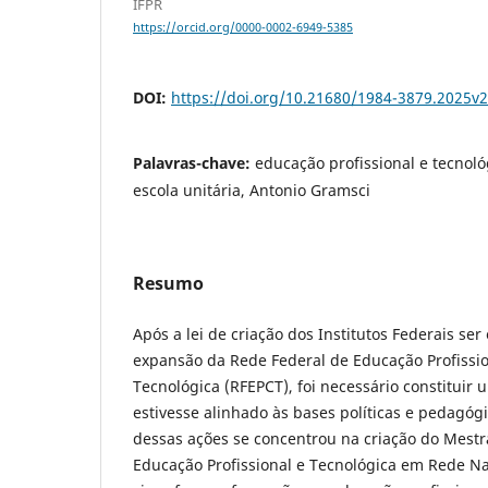
IFPR
https://orcid.org/0000-0002-6949-5385
DOI:
https://doi.org/10.21680/1984-3879.2025
Palavras-chave:
educação profissional e tecnológ
escola unitária, Antonio Gramsci
Resumo
Após a lei de criação dos Institutos Federais ser 
expansão da Rede Federal de Educação Profission
Tecnológica (RFEPCT), foi necessário constituir 
estivesse alinhado às bases políticas e pedagógi
dessas ações se concentrou na criação do Mestr
Educação Profissional e Tecnológica em Rede N