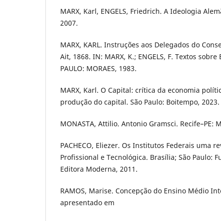
MARX, Karl, ENGELS, Friedrich. A Ideologia Alem
2007.
MARX, KARL. Instruções aos Delegados do Consel
Ait, 1868. IN: MARX, K.; ENGELS, F. Textos sobr
PAULO: MORAES, 1983.
MARX, Karl. O Capital: crítica da economia polític
produção do capital. São Paulo: Boitempo, 2023.
MONASTA, Attilio. Antonio Gramsci. Recife–PE: 
PACHECO, Eliezer. Os Institutos Federais uma r
Profissional e Tecnológica. Brasília; São Paulo: 
Editora Moderna, 2011.
RAMOS, Marise. Concepção do Ensino Médio Inte
apresentado em