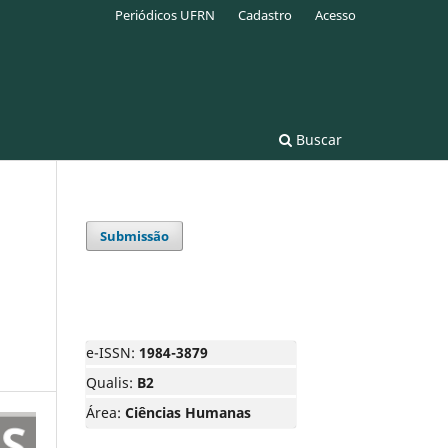
Periódicos UFRN
Cadastro
Acesso
Buscar
Submissão
e-ISSN:
1984-3879
Qualis:
B2
Área:
Ciências Humanas