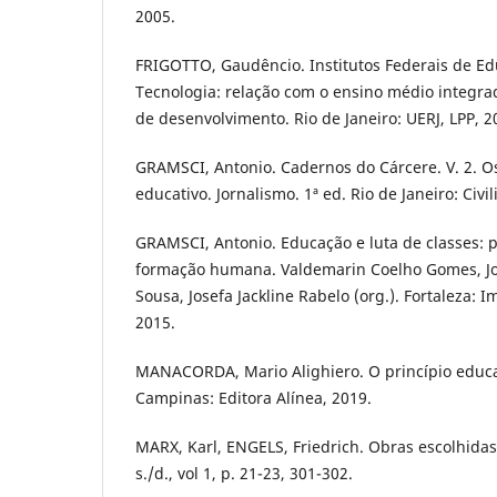
2005.
FRIGOTTO, Gaudêncio. Institutos Federais de Ed
Tecnologia: relação com o ensino médio integrad
de desenvolvimento. Rio de Janeiro: UERJ, LPP, 2
GRAMSCI, Antonio. Cadernos do Cárcere. V. 2. Os 
educativo. Jornalismo. 1ª ed. Rio de Janeiro: Civil
GRAMSCI, Antonio. Educação e luta de classes: 
formação humana. Valdemarin Coelho Gomes, Jo
Sousa, Josefa Jackline Rabelo (org.). Fortaleza: 
2015.
MANACORDA, Mario Alighiero. O princípio educa
Campinas: Editora Alínea, 2019.
MARX, Karl, ENGELS, Friedrich. Obras escolhidas
s./d., vol 1, p. 21-23, 301-302.