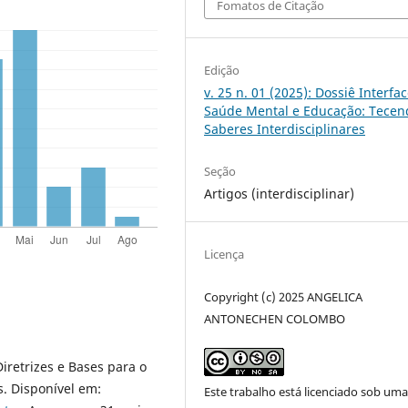
Fomatos de Citação
Edição
v. 25 n. 01 (2025): Dossiê Interfa
Saúde Mental e Educação: Tecen
Saberes Interdisciplinares
Seção
Artigos (interdisciplinar)
Licença
Copyright (c) 2025 ANGELICA
ANTONECHEN COLOMBO
Diretrizes e Bases para o
s. Disponível em:
Este trabalho está licenciado sob um