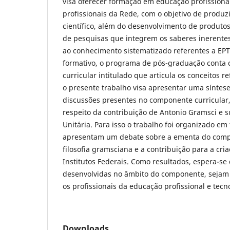
visa oferecer formação em educação profissional
profissionais da Rede, com o objetivo de produ
científico, além do desenvolvimento de produtos
de pesquisas que integrem os saberes inerente
ao conhecimento sistematizado referentes a EPT.
formativo, o programa de pós-graduação conta
curricular intitulado que articula os conceitos re
o presente trabalho visa apresentar uma síntese
discussões presentes no componente curricular,
respeito da contribuição de Antonio Gramsci e s
Unitária. Para isso o trabalho foi organizado em
apresentam um debate sobre a ementa do compo
filosofia gramsciana e a contribuição para a cri
Institutos Federais. Como resultados, espera-se
desenvolvidas no âmbito do componente, sejam
os profissionais da educação profissional e tecn
Downloads