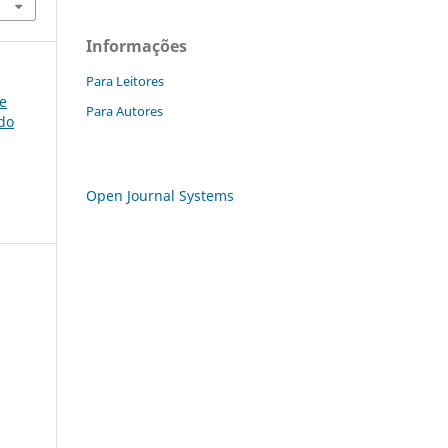
Informações
Para Leitores
ce
Para Autores
do
Open Journal Systems
a