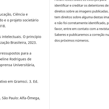
identificar e creditar os detentores de
direitos sobre as imagens publicadas.
ucação, Ciência e
tem direitos sobre alguma destas im
o e o projeto societário
e não foi corretamente identificado, 
018.
favor, entre em contato com a revista
Saberes e publicaremos a correção 
intelectuais. O princípio
dos próximos números.
ização Brasileira, 2023.
pressupostos para a
eline Rodrigues de
Imprensa Universitária,
tivo em Gramsci. 3. Ed.
. São Paulo: Alfa-Ômega,