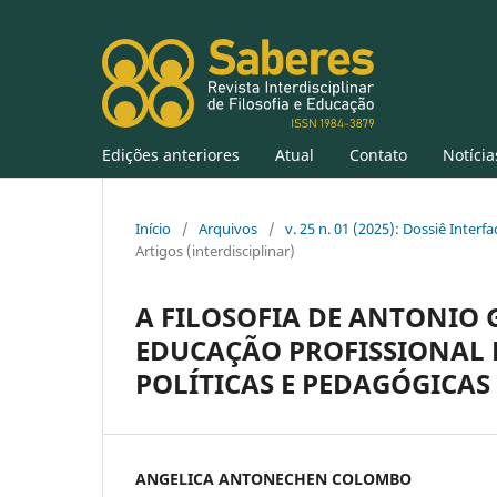
Edições anteriores
Atual
Contato
Notícia
Início
/
Arquivos
/
v. 25 n. 01 (2025): Dossiê Inter
Artigos (interdisciplinar)
A FILOSOFIA DE ANTONIO 
EDUCAÇÃO PROFISSIONAL 
POLÍTICAS E PEDAGÓGICAS
ANGELICA ANTONECHEN COLOMBO