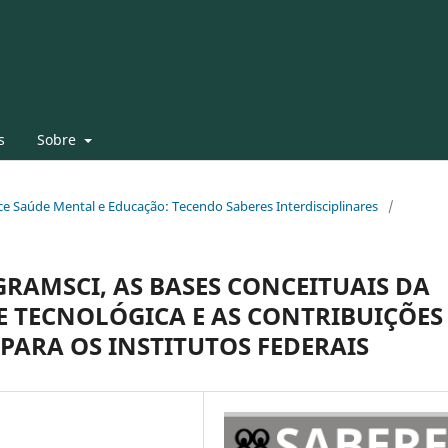
s
Sobre
face Saúde Mental e Educação: Tecendo Saberes Interdisciplinares
/
GRAMSCI, AS BASES CONCEITUAIS DA
E TECNOLÓGICA E AS CONTRIBUIÇÕES
 PARA OS INSTITUTOS FEDERAIS