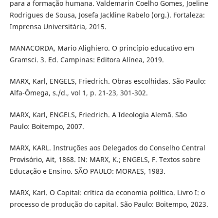
para a formação humana. Valdemarin Coelho Gomes, Joeline
Rodrigues de Sousa, Josefa Jackline Rabelo (org.). Fortaleza:
Imprensa Universitária, 2015.
MANACORDA, Mario Alighiero. O princípio educativo em
Gramsci. 3. Ed. Campinas: Editora Alínea, 2019.
MARX, Karl, ENGELS, Friedrich. Obras escolhidas. São Paulo:
Alfa-Ômega, s./d., vol 1, p. 21-23, 301-302.
MARX, Karl, ENGELS, Friedrich. A Ideologia Alemã. São
Paulo: Boitempo, 2007.
MARX, KARL. Instruções aos Delegados do Conselho Central
Provisório, Ait, 1868. IN: MARX, K.; ENGELS, F. Textos sobre
Educação e Ensino. SÃO PAULO: MORAES, 1983.
MARX, Karl. O Capital: crítica da economia política. Livro I: o
processo de produção do capital. São Paulo: Boitempo, 2023.