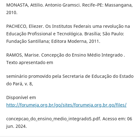
MONASTA, Attilio. Antonio Gramsci. Recife–PE: Massangana,
2010.
PACHECO, Eliezer. Os Institutos Federais uma revolução na
Educação Profissional e Tecnológica. Brasília; São Paulo:
Fundação Santillana; Editora Moderna, 2011.
RAMOS, Marise. Concepção do Ensino Médio Integrado .
Texto apresentado em
seminário promovido pela Secretaria de Educação do Estado
do Pará, v. 8,
Disponível em
http://forumeja.org.br/go/sites/forumeja.org.br.go/files/
concepcao_do_ensino_medio_integrado5.pdf. Acesso em: 06
jun. 2024.