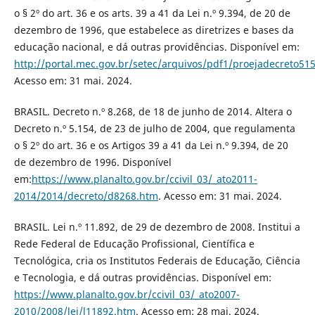
o § 2º do art. 36 e os arts. 39 a 41 da Lei n.º 9.394, de 20 de
dezembro de 1996, que estabelece as diretrizes e bases da
educação nacional, e dá outras providências. Disponível em:
http://portal.mec.gov.br/setec/arquivos/pdf1/proejadecreto51
Acesso em: 31 mai. 2024.
BRASIL. Decreto n.º 8.268, de 18 de junho de 2014. Altera o
Decreto n.º 5.154, de 23 de julho de 2004, que regulamenta
o § 2º do art. 36 e os Artigos 39 a 41 da Lei n.º 9.394, de 20
de dezembro de 1996. Disponível
em:
https://www.planalto.gov.br/ccivil_03/_ato2011-
2014/2014/decreto/d8268.htm
. Acesso em: 31 mai. 2024.
BRASIL. Lei n.º 11.892, de 29 de dezembro de 2008. Institui a
Rede Federal de Educação Profissional, Científica e
Tecnológica, cria os Institutos Federais de Educação, Ciência
e Tecnologia, e dá outras providências. Disponível em:
https://www.planalto.gov.br/ccivil_03/_ato2007-
2010/2008/lei/l11892.htm
. Acesso em: 28 mai. 2024.