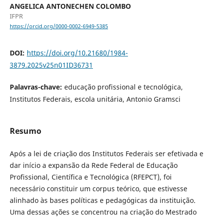
ANGELICA ANTONECHEN COLOMBO
IFPR
https://orcid.org/0000-0002-6949-5385
DOI:
https://doi.org/10.21680/1984-
3879.2025v25n01ID36731
Palavras-chave:
educação profissional e tecnológica,
Institutos Federais, escola unitária, Antonio Gramsci
Resumo
Após a lei de criação dos Institutos Federais ser efetivada e
dar início a expansão da Rede Federal de Educação
Profissional, Científica e Tecnológica (RFEPCT), foi
necessário constituir um corpus teórico, que estivesse
alinhado às bases políticas e pedagógicas da instituição.
Uma dessas ações se concentrou na criação do Mestrado