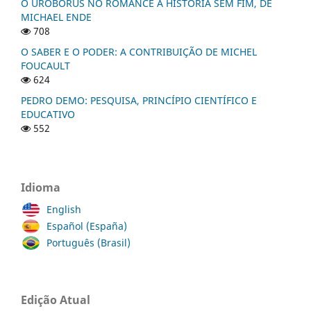
O UROBORUS NO ROMANCE A HISTÓRIA SEM FIM, DE
MICHAEL ENDE
708
O SABER E O PODER: A CONTRIBUIÇÃO DE MICHEL
FOUCAULT
624
PEDRO DEMO: PESQUISA, PRINCÍPIO CIENTÍFICO E
EDUCATIVO
552
Idioma
English
Español (España)
Português (Brasil)
Edição Atual