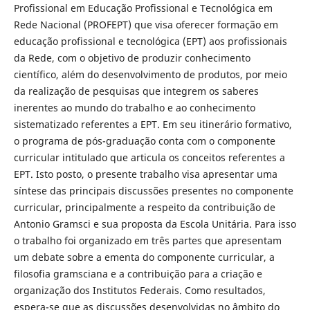
Profissional em Educação Profissional e Tecnológica em
Rede Nacional (PROFEPT) que visa oferecer formação em
educação profissional e tecnológica (EPT) aos profissionais
da Rede, com o objetivo de produzir conhecimento
científico, além do desenvolvimento de produtos, por meio
da realização de pesquisas que integrem os saberes
inerentes ao mundo do trabalho e ao conhecimento
sistematizado referentes a EPT. Em seu itinerário formativo,
o programa de pós-graduação conta com o componente
curricular intitulado que articula os conceitos referentes a
EPT. Isto posto, o presente trabalho visa apresentar uma
síntese das principais discussões presentes no componente
curricular, principalmente a respeito da contribuição de
Antonio Gramsci e sua proposta da Escola Unitária. Para isso
o trabalho foi organizado em três partes que apresentam
um debate sobre a ementa do componente curricular, a
filosofia gramsciana e a contribuição para a criação e
organização dos Institutos Federais. Como resultados,
espera-se que as discussões desenvolvidas no âmbito do