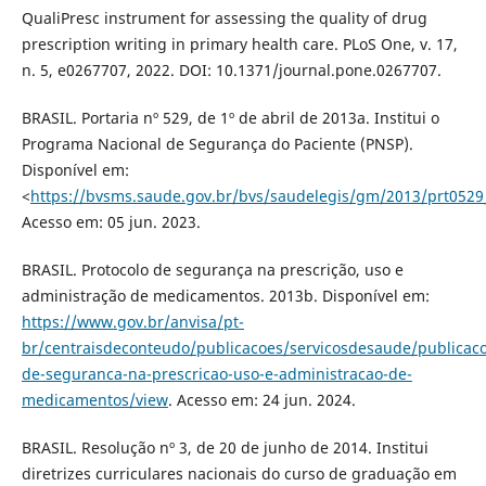
QualiPresc instrument for assessing the quality of drug
prescription writing in primary health care. PLoS One, v. 17,
n. 5, e0267707, 2022. DOI: 10.1371/journal.pone.0267707.
BRASIL. Portaria nº 529, de 1º de abril de 2013a. Institui o
Programa Nacional de Segurança do Paciente (PNSP).
Disponível em:
<
https://bvsms.saude.gov.br/bvs/saudelegis/gm/2013/prt0529
Acesso em: 05 jun. 2023.
BRASIL. Protocolo de segurança na prescrição, uso e
administração de medicamentos. 2013b. Disponível em:
https://www.gov.br/anvisa/pt-
br/centraisdeconteudo/publicacoes/servicosdesaude/publicaco
de-seguranca-na-prescricao-uso-e-administracao-de-
medicamentos/view
. Acesso em: 24 jun. 2024.
BRASIL. Resolução nº 3, de 20 de junho de 2014. Institui
diretrizes curriculares nacionais do curso de graduação em