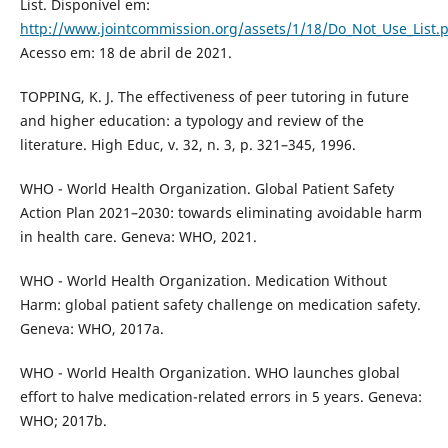
List. Disponível em:
http://www.jointcommission.org/assets/1/18/Do_Not_Use_List.
Acesso em: 18 de abril de 2021.
TOPPING, K. J. The effectiveness of peer tutoring in future
and higher education: a typology and review of the
literature. High Educ, v. 32, n. 3, p. 321–345, 1996.
WHO - World Health Organization. Global Patient Safety
Action Plan 2021–2030: towards eliminating avoidable harm
in health care. Geneva: WHO, 2021.
WHO - World Health Organization. Medication Without
Harm: global patient safety challenge on medication safety.
Geneva: WHO, 2017a.
WHO - World Health Organization. WHO launches global
effort to halve medication-related errors in 5 years. Geneva:
WHO; 2017b.