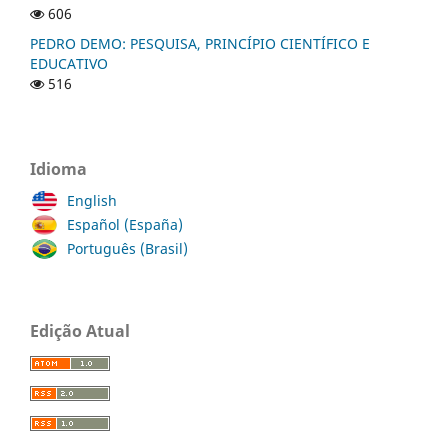
606
PEDRO DEMO: PESQUISA, PRINCÍPIO CIENTÍFICO E
EDUCATIVO
516
Idioma
English
Español (España)
Português (Brasil)
Edição Atual