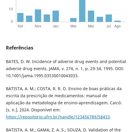
Referências
BATES, D. W. Incidence of adverse drug events and potential
adverse drug events. JAMA, v. 274, n. 1, p. 29-34, 1995. DOI:
10.1001/jama.1995.03530010043033.
BATISTA, A. M.; COSTA, R. R. O. Ensino de boas práticas da
escrita da prescrição de medicamentos: manual de
aplicação da metodologia de ensino-aprendizagem. Caicó:
[s. n.], 2024. Disponível em:
https://repositorio.ufrn.br/handle/123456789/58433
.
BATISTA, A. M.; GAMA, Z. A. S.; SOUZA, D. Validation of the