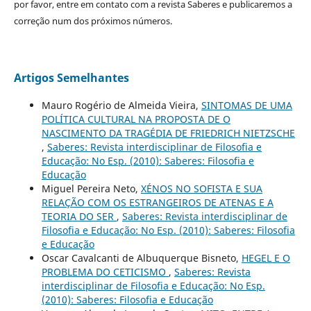
por favor, entre em contato com a revista Saberes e publicaremos a
correção num dos próximos números.
Artigos Semelhantes
Mauro Rogério de Almeida Vieira,
SINTOMAS DE UMA
POLÍTICA CULTURAL NA PROPOSTA DE O
NASCIMENTO DA TRAGÉDIA DE FRIEDRICH NIETZSCHE
,
Saberes: Revista interdisciplinar de Filosofia e
Educação: No Esp. (2010): Saberes: Filosofia e
Educação
Miguel Pereira Neto,
XÉNOS NO SOFISTA E SUA
RELAÇÃO COM OS ESTRANGEIROS DE ATENAS E A
TEORIA DO SER
,
Saberes: Revista interdisciplinar de
Filosofia e Educação: No Esp. (2010): Saberes: Filosofia
e Educação
Oscar Cavalcanti de Albuquerque Bisneto,
HEGEL E O
PROBLEMA DO CETICISMO
,
Saberes: Revista
interdisciplinar de Filosofia e Educação: No Esp.
(2010): Saberes: Filosofia e Educação