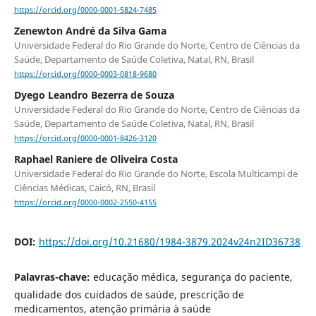
https://orcid.org/0000-0001-5824-7485
Zenewton André da Silva Gama
Universidade Federal do Rio Grande do Norte, Centro de Ciências da
Saúde, Departamento de Saúde Coletiva, Natal, RN, Brasil
https://orcid.org/0000-0003-0818-9680
Dyego Leandro Bezerra de Souza
Universidade Federal do Rio Grande do Norte, Centro de Ciências da
Saúde, Departamento de Saúde Coletiva, Natal, RN, Brasil
https://orcid.org/0000-0001-8426-3120
Raphael Raniere de Oliveira Costa
Universidade Federal do Rio Grande do Norte, Escola Multicampi de
Ciências Médicas, Caicó, RN, Brasil
https://orcid.org/0000-0002-2550-4155
DOI:
https://doi.org/10.21680/1984-3879.2024v24n2ID36738
Palavras-chave:
educação médica, segurança do paciente,
qualidade dos cuidados de saúde, prescrição de
medicamentos, atenção primária à saúde