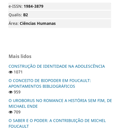
e-ISSN:
1984-3879
Qualis:
B2
Área:
Ciências Humanas
Mais lidos
CONSTRUÇÃO DE IDENTIDADE NA ADOLESCÊNCIA
1071
O CONCEITO DE BIOPODER EM FOUCAULT:
APONTAMENTOS BIBLIOGRÁFICOS
959
O UROBORUS NO ROMANCE A HISTÓRIA SEM FIM, DE
MICHAEL ENDE
709
O SABER E O PODER: A CONTRIBUIÇÃO DE MICHEL
FOUCAULT