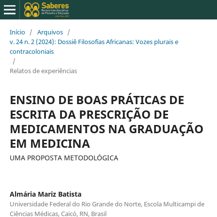
Início
/
Arquivos
/
v. 24 n. 2 (2024): Dossiê Filosofias Africanas: Vozes plurais e
contracoloniais
/
Relatos de experiências
ENSINO DE BOAS PRÁTICAS DE
ESCRITA DA PRESCRIÇÃO DE
MEDICAMENTOS NA GRADUAÇÃO
EM MEDICINA
UMA PROPOSTA METODOLÓGICA
Almária Mariz Batista
Universidade Federal do Rio Grande do Norte, Escola Multicampi de
Ciências Médicas, Caicó, RN, Brasil