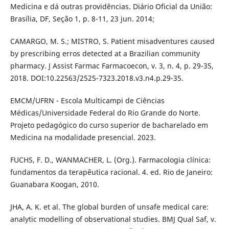
Medicina e dá outras providências. Diário Oficial da União:
Brasília, DF, Seção 1, p. 8-11, 23 jun. 2014;
CAMARGO, M. S.; MISTRO, S. Patient misadventures caused
by prescribing erros detected at a Brazilian community
pharmacy. J Assist Farmac Farmacoecon, v. 3, n. 4, p. 29-35,
2018. DOI:10.22563/2525-7323.2018.v3.n4.p.29-35.
EMCM/UFRN - Escola Multicampi de Ciências
Médicas/Universidade Federal do Rio Grande do Norte.
Projeto pedagógico do curso superior de bacharelado em
Medicina na modalidade presencial. 2023.
FUCHS, F. D., WANMACHER, L. (Org.). Farmacologia clínica:
fundamentos da terapêutica racional. 4. ed. Rio de Janeiro:
Guanabara Koogan, 2010.
JHA, A. K. et al. The global burden of unsafe medical care:
analytic modelling of observational studies. BMJ Qual Saf, v.