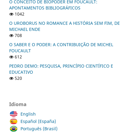
O CONCEITO DE BIOPODER EM FOUCAULT:
APONTAMENTOS BIBLIOGRÁFICOS
1042
O UROBORUS NO ROMANCE A HISTÓRIA SEM FIM, DE
MICHAEL ENDE
708
O SABER E O PODER: A CONTRIBUIÇÃO DE MICHEL
FOUCAULT
612
PEDRO DEMO: PESQUISA, PRINCÍPIO CIENTÍFICO E
EDUCATIVO
520
Idioma
English
Español (España)
Português (Brasil)