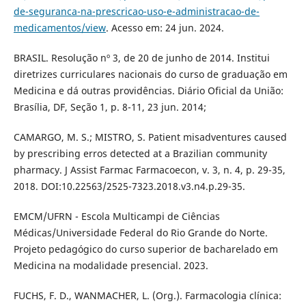
de-seguranca-na-prescricao-uso-e-administracao-de-
medicamentos/view
. Acesso em: 24 jun. 2024.
BRASIL. Resolução nº 3, de 20 de junho de 2014. Institui
diretrizes curriculares nacionais do curso de graduação em
Medicina e dá outras providências. Diário Oficial da União:
Brasília, DF, Seção 1, p. 8-11, 23 jun. 2014;
CAMARGO, M. S.; MISTRO, S. Patient misadventures caused
by prescribing erros detected at a Brazilian community
pharmacy. J Assist Farmac Farmacoecon, v. 3, n. 4, p. 29-35,
2018. DOI:10.22563/2525-7323.2018.v3.n4.p.29-35.
EMCM/UFRN - Escola Multicampi de Ciências
Médicas/Universidade Federal do Rio Grande do Norte.
Projeto pedagógico do curso superior de bacharelado em
Medicina na modalidade presencial. 2023.
FUCHS, F. D., WANMACHER, L. (Org.). Farmacologia clínica: