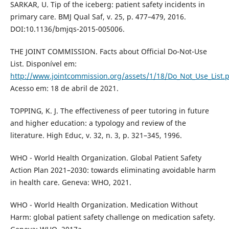
SARKAR, U. Tip of the iceberg: patient safety incidents in
primary care. BMJ Qual Saf, v. 25, p. 477–479, 2016.
DOI:10.1136/bmjqs-2015-005006.
THE JOINT COMMISSION. Facts about Official Do-Not-Use
List. Disponível em:
http://www.jointcommission.org/assets/1/18/Do_Not_Use_List.
Acesso em: 18 de abril de 2021.
TOPPING, K. J. The effectiveness of peer tutoring in future
and higher education: a typology and review of the
literature. High Educ, v. 32, n. 3, p. 321–345, 1996.
WHO - World Health Organization. Global Patient Safety
Action Plan 2021–2030: towards eliminating avoidable harm
in health care. Geneva: WHO, 2021.
WHO - World Health Organization. Medication Without
Harm: global patient safety challenge on medication safety.