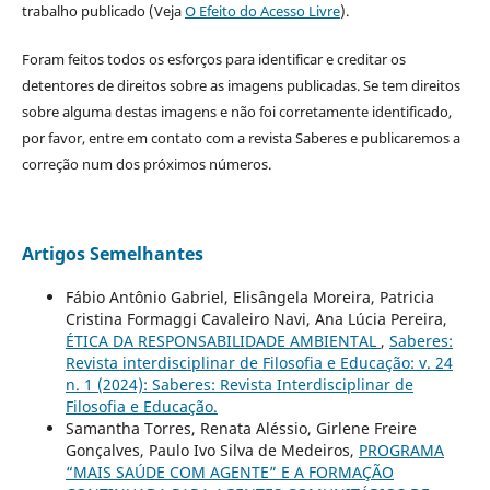
trabalho publicado (Veja
O Efeito do Acesso Livre
).
Foram feitos todos os esforços para identificar e creditar os
detentores de direitos sobre as imagens publicadas. Se tem direitos
sobre alguma destas imagens e não foi corretamente identificado,
por favor, entre em contato com a revista Saberes e publicaremos a
correção num dos próximos números.
Artigos Semelhantes
Fábio Antônio Gabriel, Elisângela Moreira, Patricia
Cristina Formaggi Cavaleiro Navi, Ana Lúcia Pereira,
ÉTICA DA RESPONSABILIDADE AMBIENTAL
,
Saberes:
Revista interdisciplinar de Filosofia e Educação: v. 24
n. 1 (2024): Saberes: Revista Interdisciplinar de
Filosofia e Educação.
Samantha Torres, Renata Aléssio, Girlene Freire
Gonçalves, Paulo Ivo Silva de Medeiros,
PROGRAMA
“MAIS SAÚDE COM AGENTE” E A FORMAÇÃO