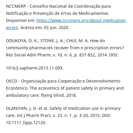
NCCMERP - Conselho Nacional de Coordenação para
Notificação e Prevenção de Erros de Medicamentos.
Disponível em:
https://www.nccmerp.org/about-medication-
errors
. Acesso em: 03 jun. 2020.
ODUKOYA, O. K.; STONE, J. A.; CHUI, M. A. How do
community pharmacies recover from e prescription errors?
Res Social Adm Pharm, v. 10, n. 6, p. 837-852, 2014. DOI:
1016/j.sapharm.2013.11.009.
OECD - Organização para Cooperação e Desenvolvimento
Econômico. The economics of patient safety in primary and
ambulatory care: flying blind. 2018.
OLANIYAN, J. O. et al. Safety of medication use in primary
care. Int J Pharm Pract, v. 23, n. 1, p. 3-20, 2015. DOI:
10.1111 /ijpp.12120.