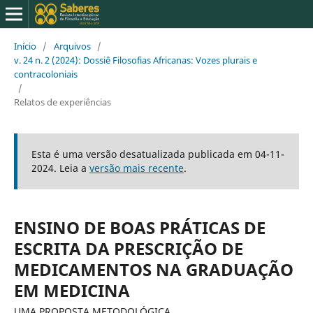
Início
/
Arquivos
/
v. 24 n. 2 (2024): Dossiê Filosofias Africanas: Vozes plurais e
contracoloniais
/
Relatos de experiências
Esta é uma versão desatualizada publicada em 04-11-
2024. Leia a
versão mais recente
.
ENSINO DE BOAS PRÁTICAS DE
ESCRITA DA PRESCRIÇÃO DE
MEDICAMENTOS NA GRADUAÇÃO
EM MEDICINA
UMA PROPOSTA METODOLÓGICA