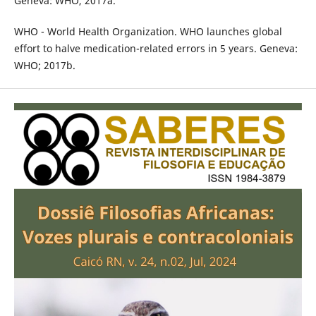
Geneva: WHO, 2017a.
WHO - World Health Organization. WHO launches global
effort to halve medication-related errors in 5 years. Geneva:
WHO; 2017b.