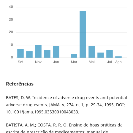
Referências
BATES, D. W. Incidence of adverse drug events and potential
adverse drug events. JAMA, v. 274, n. 1, p. 29-34, 1995. DOI:
10.1001/jama.1995.03530010043033.
BATISTA, A. M.; COSTA, R. R. O. Ensino de boas práticas da
escrita da prescrição de medicamentos: manual de