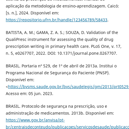
aplicação da metodologia de ensino-aprendizagem. Caicó:
[s. n.], 2024. Disponível em:
https://repositorio.ufrn.br/handle/123456789/58433
.
BATISTA, A. M.; GAMA, Z. A. S.; SOUZA, D. Validation of the
QualiPresc instrument for assessing the quality of drug
prescription writing in primary health care. PLoS One, v. 17,
n. 5, e0267707, 2022. DOI: 10.1371/journal.pone.0267707.
BRASIL. Portaria nº 529, de 1º de abril de 2013a. Institui o
Programa Nacional de Segurança do Paciente (PNSP).
Disponível em:
<
https://bvsms.saude.gov.br/bvs/saudelegis/gm/2013/prt0529
Acesso em: 05 jun. 2023.
BRASIL. Protocolo de segurança na prescrição, uso e
administração de medicamentos. 2013b. Disponível em:
https://www.gov.br/anvisa/pt-
br/centraisdeconteudo/publicacoes/servicosdesaude/publicaco