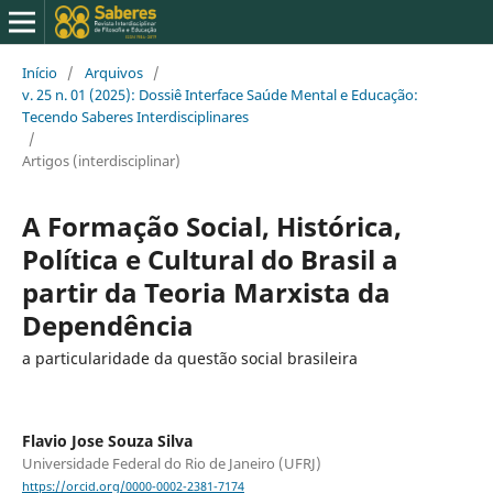
Início
/
Arquivos
/
v. 25 n. 01 (2025): Dossiê Interface Saúde Mental e Educação:
Tecendo Saberes Interdisciplinares
/
Artigos (interdisciplinar)
A Formação Social, Histórica,
Política e Cultural do Brasil a
partir da Teoria Marxista da
Dependência
a particularidade da questão social brasileira
Flavio Jose Souza Silva
Universidade Federal do Rio de Janeiro (UFRJ)
https://orcid.org/0000-0002-2381-7174