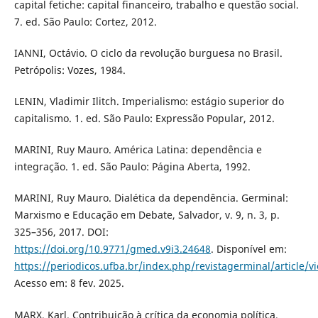
capital fetiche: capital financeiro, trabalho e questão social.
7. ed. São Paulo: Cortez, 2012.
IANNI, Octávio. O ciclo da revolução burguesa no Brasil.
Petrópolis: Vozes, 1984.
LENIN, Vladimir Ilitch. Imperialismo: estágio superior do
capitalismo. 1. ed. São Paulo: Expressão Popular, 2012.
MARINI, Ruy Mauro. América Latina: dependência e
integração. 1. ed. São Paulo: Página Aberta, 1992.
MARINI, Ruy Mauro. Dialética da dependência. Germinal:
Marxismo e Educação em Debate, Salvador, v. 9, n. 3, p.
325–356, 2017. DOI:
https://doi.org/10.9771/gmed.v9i3.24648
. Disponível em:
https://periodicos.ufba.br/index.php/revistagerminal/article/
Acesso em: 8 fev. 2025.
MARX, Karl. Contribuição à crítica da economia política.