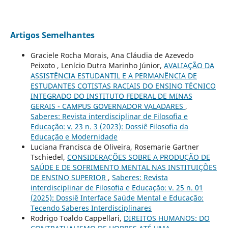
Artigos Semelhantes
Graciele Rocha Morais, Ana Cláudia de Azevedo
Peixoto , Lenício Dutra Marinho Júnior,
AVALIAÇÃO DA
ASSISTÊNCIA ESTUDANTIL E A PERMANÊNCIA DE
ESTUDANTES COTISTAS RACIAIS DO ENSINO TÉCNICO
INTEGRADO DO INSTITUTO FEDERAL DE MINAS
GERAIS - CAMPUS GOVERNADOR VALADARES
,
Saberes: Revista interdisciplinar de Filosofia e
Educação: v. 23 n. 3 (2023): Dossiê Filosofia da
Educação e Modernidade
Luciana Francisca de Oliveira, Rosemarie Gartner
Tschiedel,
CONSIDERAÇÕES SOBRE A PRODUÇÃO DE
SAÚDE E DE SOFRIMENTO MENTAL NAS INSTITUIÇÕES
DE ENSINO SUPERIOR
,
Saberes: Revista
interdisciplinar de Filosofia e Educação: v. 25 n. 01
(2025): Dossiê Interface Saúde Mental e Educação:
Tecendo Saberes Interdisciplinares
Rodrigo Toaldo Cappellari,
DIREITOS HUMANOS: DO