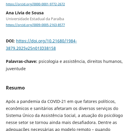
https://orcid.org/0000-0001-9772-2672
Ana Lívia de Sousa
Universidade Estadual da Paraíba
https://orcid.org/0009-0005-2163-8577
DOI:
https://doi.org/10.21680/1984-
3879.2025v25n01ID38158
Palavras-chave:
psicologia e assistência, direitos humanos,
juventude
Resumo
Após a pandemia da COVID-21 em que fatores políticos,
econômicos e sanitários afetaram os diversos serviços do
Sistema Único da Assistência Social, a atuação do psicólogo
nesse setor se tornou ainda mais desafiadora. Dentre as
adequações necessárias ao modelo remoto – quando