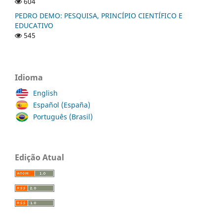
604
PEDRO DEMO: PESQUISA, PRINCÍPIO CIENTÍFICO E
EDUCATIVO
545
Idioma
English
Español (España)
Português (Brasil)
Edição Atual