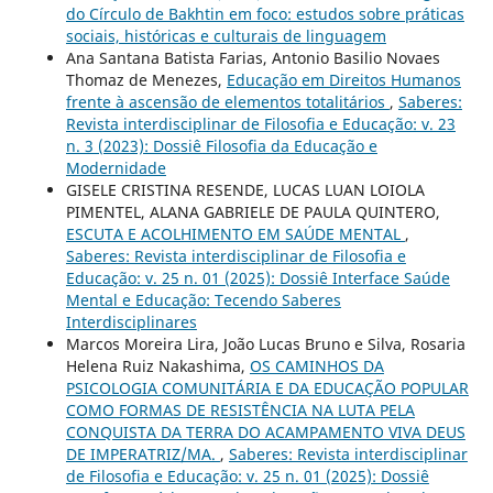
do Círculo de Bakhtin em foco: estudos sobre práticas
sociais, históricas e culturais de linguagem
Ana Santana Batista Farias, Antonio Basilio Novaes
Thomaz de Menezes,
Educação em Direitos Humanos
frente à ascensão de elementos totalitários
,
Saberes:
Revista interdisciplinar de Filosofia e Educação: v. 23
n. 3 (2023): Dossiê Filosofia da Educação e
Modernidade
GISELE CRISTINA RESENDE, LUCAS LUAN LOIOLA
PIMENTEL, ALANA GABRIELE DE PAULA QUINTERO,
ESCUTA E ACOLHIMENTO EM SAÚDE MENTAL
,
Saberes: Revista interdisciplinar de Filosofia e
Educação: v. 25 n. 01 (2025): Dossiê Interface Saúde
Mental e Educação: Tecendo Saberes
Interdisciplinares
Marcos Moreira Lira, João Lucas Bruno e Silva, Rosaria
Helena Ruiz Nakashima,
OS CAMINHOS DA
PSICOLOGIA COMUNITÁRIA E DA EDUCAÇÃO POPULAR
COMO FORMAS DE RESISTÊNCIA NA LUTA PELA
CONQUISTA DA TERRA DO ACAMPAMENTO VIVA DEUS
DE IMPERATRIZ/MA.
,
Saberes: Revista interdisciplinar
de Filosofia e Educação: v. 25 n. 01 (2025): Dossiê