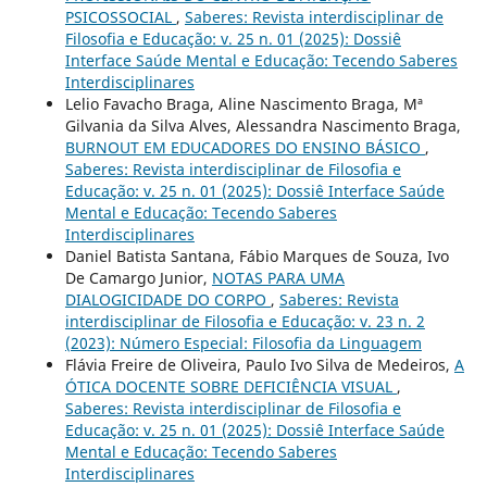
PSICOSSOCIAL
,
Saberes: Revista interdisciplinar de
Filosofia e Educação: v. 25 n. 01 (2025): Dossiê
Interface Saúde Mental e Educação: Tecendo Saberes
Interdisciplinares
Lelio Favacho Braga, Aline Nascimento Braga, Mª
Gilvania da Silva Alves, Alessandra Nascimento Braga,
BURNOUT EM EDUCADORES DO ENSINO BÁSICO
,
Saberes: Revista interdisciplinar de Filosofia e
Educação: v. 25 n. 01 (2025): Dossiê Interface Saúde
Mental e Educação: Tecendo Saberes
Interdisciplinares
Daniel Batista Santana, Fábio Marques de Souza, Ivo
De Camargo Junior,
NOTAS PARA UMA
DIALOGICIDADE DO CORPO
,
Saberes: Revista
interdisciplinar de Filosofia e Educação: v. 23 n. 2
(2023): Número Especial: Filosofia da Linguagem
Flávia Freire de Oliveira, Paulo Ivo Silva de Medeiros,
A
ÓTICA DOCENTE SOBRE DEFICIÊNCIA VISUAL
,
Saberes: Revista interdisciplinar de Filosofia e
Educação: v. 25 n. 01 (2025): Dossiê Interface Saúde
Mental e Educação: Tecendo Saberes
Interdisciplinares