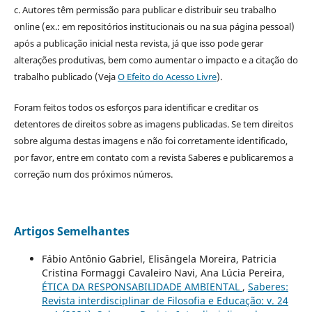
c. Autores têm permissão para publicar e distribuir seu trabalho
online (ex.: em repositórios institucionais ou na sua página pessoal)
após a publicação inicial nesta revista, já que isso pode gerar
alterações produtivas, bem como aumentar o impacto e a citação do
trabalho publicado (Veja
O Efeito do Acesso Livre
).
Foram feitos todos os esforços para identificar e creditar os
detentores de direitos sobre as imagens publicadas. Se tem direitos
sobre alguma destas imagens e não foi corretamente identificado,
por favor, entre em contato com a revista Saberes e publicaremos a
correção num dos próximos números.
Artigos Semelhantes
Fábio Antônio Gabriel, Elisângela Moreira, Patricia
Cristina Formaggi Cavaleiro Navi, Ana Lúcia Pereira,
ÉTICA DA RESPONSABILIDADE AMBIENTAL
,
Saberes:
Revista interdisciplinar de Filosofia e Educação: v. 24