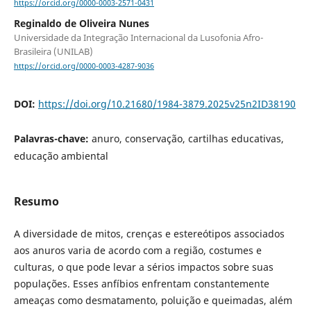
https://orcid.org/0000-0003-2571-0431
Reginaldo de Oliveira Nunes
Universidade da Integração Internacional da Lusofonia Afro-
Brasileira (UNILAB)
https://orcid.org/0000-0003-4287-9036
DOI:
https://doi.org/10.21680/1984-3879.2025v25n2ID38190
Palavras-chave:
anuro, conservação, cartilhas educativas,
educação ambiental
Resumo
A diversidade de mitos, crenças e estereótipos associados
aos anuros varia de acordo com a região, costumes e
culturas, o que pode levar a sérios impactos sobre suas
populações. Esses anfíbios enfrentam constantemente
ameaças como desmatamento, poluição e queimadas, além