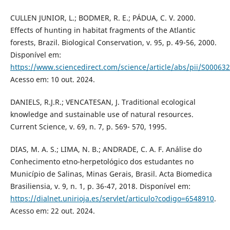
CULLEN JUNIOR, L.; BODMER, R. E.; PÁDUA, C. V. 2000.
Effects of hunting in habitat fragments of the Atlantic
forests, Brazil. Biological Conservation, v. 95, p. 49-56, 2000.
Disponível em:
https://www.sciencedirect.com/science/article/abs/pii/S0006
Acesso em: 10 out. 2024.
DANIELS, R.J.R.; VENCATESAN, J. Traditional ecological
knowledge and sustainable use of natural resources.
Current Science, v. 69, n. 7, p. 569- 570, 1995.
DIAS, M. A. S.; LIMA, N. B.; ANDRADE, C. A. F. Análise do
Conhecimento etno-herpetológico dos estudantes no
Município de Salinas, Minas Gerais, Brasil. Acta Biomedica
Brasiliensia, v. 9, n. 1, p. 36-47, 2018. Disponível em:
https://dialnet.unirioja.es/servlet/articulo?codigo=6548910
.
Acesso em: 22 out. 2024.