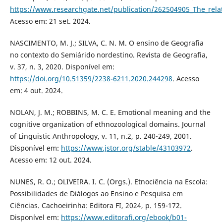
https://www.researchgate.net/publication/262504905_The_rela
Acesso em: 21 set. 2024.
NASCIMENTO, M. J.; SILVA, C. N. M. O ensino de Geografia
no contexto do Semiárido nordestino. Revista de Geografia,
v. 37, n. 3, 2020. Disponível em:
https://doi.org/10.51359/2238-6211.2020.244298
. Acesso
em: 4 out. 2024.
NOLAN, J. M.; ROBBINS, M. C. E. Emotional meaning and the
cognitive organization of ethnozoological domains. Journal
of Linguistic Anthropology, v. 11, n.2, p. 240-249, 2001.
Disponível em:
https://www.jstor.org/stable/43103972
.
Acesso em: 12 out. 2024.
NUNES, R. O.; OLIVEIRA. I. C. (Orgs.). Etnociência na Escola:
Possibilidades de Diálogos ao Ensino e Pesquisa em
Ciências. Cachoeirinha: Editora FI, 2024, p. 159-172.
Disponível em:
https://www.editorafi.org/ebook/b01-