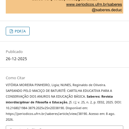
PDF/A
Publicado
26-12-2025
Como Citar
VITÓRIA MOREIRA PINHEIRO, Ligia; NUNES, Reginaldo de Oliveira.
SAPEANDO PELO MACIÇO DE BATURITÉ: CARTILHA EDUCATIVA PARA A
CONSERVAÇÃO DOS ANUROS NA EDUCAÇÃO BÁSICA.
Saberes: Revista
interdisciplinar de Filosofia e Educação
,
[S. l.]
, v. 25, n. 2, p. EE02, 2025. DOI:
10.21680/1984-3879.2025v25n2ID38190. Disponível em:
https://periodicos.ufrn.br/saberes/article/view/38190. Acesso em: 8 ago.
2026.