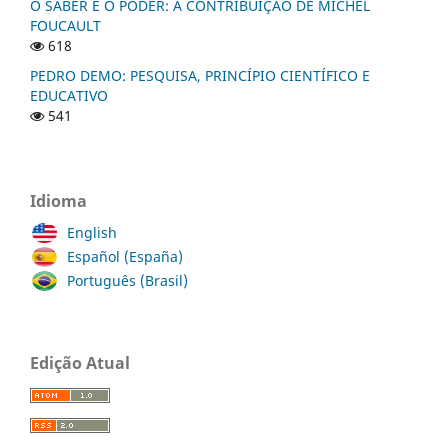
O SABER E O PODER: A CONTRIBUIÇÃO DE MICHEL
FOUCAULT
618
PEDRO DEMO: PESQUISA, PRINCÍPIO CIENTÍFICO E
EDUCATIVO
541
Idioma
English
Español (España)
Português (Brasil)
Edição Atual