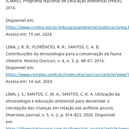
ICMBIO. Programa Nacional de Educação Ambiental (PNEA).
2016.
Disponível em:
https://www.icmbio.gov.br/educacaoambiental/politicas/pnea.
Acesso em: 15 set. 2024.
LIMA, J. R. B.; FLORÊNCIO, R. R.; SANTOS, C. A. B.
Contribuições da etnozoologia para a conservação da fauna
silvestre. Revista Ouricuri, v. 4, n. 3, p. 48–67, 2014.
Disponível em:
https://www.revistas.uneb.br/index.php/ouricuri/article/view/
Acesso em: 14 out. 2024.
LIMA, J. S.; SANTOS, C. M. A.; SANTOS, C. K. A. Utilização da
etnozoologia e educação ambiental para desvendar a
concepção das crianças em relação aos anfíbios anuros.
Diversitas Journal, v. 5, n. 2, p. 814–823, 2020. Disponível
em:
https://diversitasjournal.com.br/diversitas_journal/article/view