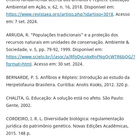
Ambiental em Ação, v. 62, n. 16, 2018. Disponível em:
https://www.revistaea.org/artigo.php?idartigo=3018
. Acesso
em: 7 set. 2024.
ARRUDA, R. “Populações tradicionais” e a proteção dos
recursos naturais em unidades de conservação. Ambiente &
Sociedade, v. 5, pp. 79-92, 1999. Disponível em:
https://www.scielo.br/j/asoc/a/RfgDyLnkxRnFNqQcWTR6bQG/?
format=html
. Acesso em: 30 set. 2024.
BERNARDE, P. S. Anfíbios e Répteis: Introdução ao estudo da
Herpetofauna Brasileira. Curitiba: Anolis Kooks, 2012. 320 p.
CHALITA, G. Educação: A solução está no afeto. São Paulo:
Gente, 2002.
CORDEIRO, I. R. L. Diversidade biológica: regulamentação
jurídica do patrimônio genético. Novas Edições Acadêmicas,
2015. 148 p.