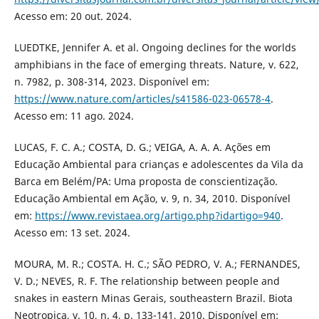
Acesso em: 20 out. 2024.
LUEDTKE, Jennifer A. et al. Ongoing declines for the worlds
amphibians in the face of emerging threats. Nature, v. 622,
n. 7982, p. 308-314, 2023. Disponível em:
https://www.nature.com/articles/s41586-023-06578-4
.
Acesso em: 11 ago. 2024.
LUCAS, F. C. A.; COSTA, D. G.; VEIGA, A. A. A. Ações em
Educação Ambiental para crianças e adolescentes da Vila da
Barca em Belém/PA: Uma proposta de conscientização.
Educação Ambiental em Ação, v. 9, n. 34, 2010. Disponível
em:
https://www.revistaea.org/artigo.php?idartigo=940
.
Acesso em: 13 set. 2024.
MOURA, M. R.; COSTA. H. C.; SÃO PEDRO, V. A.; FERNANDES,
V. D.; NEVES, R. F. The relationship between people and
snakes in eastern Minas Gerais, southeastern Brazil. Biota
Neotropica, v. 10, n. 4, p. 133-141, 2010. Disponível em: