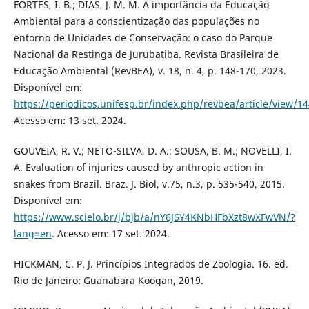
FORTES, I. B.; DIAS, J. M. M. A importância da Educação
Ambiental para a conscientização das populações no
entorno de Unidades de Conservação: o caso do Parque
Nacional da Restinga de Jurubatiba. Revista Brasileira de
Educação Ambiental (RevBEA), v. 18, n. 4, p. 148-170, 2023.
Disponível em:
https://periodicos.unifesp.br/index.php/revbea/article/view/1
Acesso em: 13 set. 2024.
GOUVEIA, R. V.; NETO-SILVA, D. A.; SOUSA, B. M.; NOVELLI, I.
A. Evaluation of injuries caused by anthropic action in
snakes from Brazil. Braz. J. Biol, v.75, n.3, p. 535-540, 2015.
Disponível em:
https://www.scielo.br/j/bjb/a/nY6J6Y4KNbHFbXzt8wXFwVN/?
lang=en
. Acesso em: 17 set. 2024.
HICKMAN, C. P. J. Princípios Integrados de Zoologia. 16. ed.
Rio de Janeiro: Guanabara Koogan, 2019.