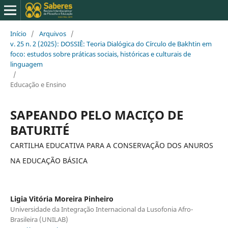
Início
/
Arquivos
/
v. 25 n. 2 (2025): DOSSIÊ: Teoria Dialógica do Círculo de Bakhtin em
foco: estudos sobre práticas sociais, históricas e culturais de
linguagem
/
Educação e Ensino
SAPEANDO PELO MACIÇO DE
BATURITÉ
CARTILHA EDUCATIVA PARA A CONSERVAÇÃO DOS ANUROS
NA EDUCAÇÃO BÁSICA
Ligia Vitória Moreira Pinheiro
Universidade da Integração Internacional da Lusofonia Afro-
Brasileira (UNILAB)