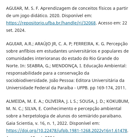
AGUIAR, M. S. F. Aprendizagem de conceitos físicos a partir
de um jogo didático. 2020. Disponível em:
https://repositorio.ufba.br/handle/ri/32068
. Acesso em: 22
set. 2024.
AGUIAR, A.R.; ARAÚJO JR, C. A. P; FERREIRA, K. G. Percepção
sobre anfíbios em estudantes universitários e populares de
comunidades interioranas do estado do Rio Grande do
Norte. In: SEABRA, G.; MENDONÇA, I. Educação Ambiental:
responsabilidade para a conservação da
sociobiodiversidade. João Pessoa: Editora Universitária da
Universidade Federal da Paraíba - UFPB. pp 169-174, 2011.
ALMEIDA, M. E. A.; OLIVEIRA, J. L S.; SOUSA, J. D.; KOKUBUM,
M. N. C.; SILVA, E. Conhecimento e percepção ambiental
sobre a herpetologia de alunos do semiárido paraibano.
Gaia Scientia, v. 16, n. 1, 2022. Disponível em:
https://doi.org/10.22478/ufpb.1981-1268.2022v16n1.61478
.