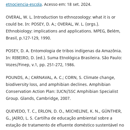
etnociencia-escola
. Acesso em: 18 set. 2024.
OVERAL, W. L. Introduction to ethnozoology: what it is or
could be. In: POSEY, D. A.; OVERAL, W. L. (orgs.).
Ethnobiology: implications and applications. MPEG, Belém,
Brasil, p.127-129, 1990.
POSEY, D. A. Entomologia de tribos indígenas da Amazônia.
In: RIBEIRO, D. (ed.). Suma Etnológica Brasileira. São Paulo:
Vozes/Finep, v.1, pp. 251-272, 1986.
POUNDS, A.; CARNAVAL, A. C.; CORN, S. Climate change,
biodiversity loss, and amphibian declines. Amphibian
Conservation Action Plan: IUCN/SSC Amphibian Specialist
Group. Glands, Cambridge, 2007.
QUEVEDO, T. C., ERLON, D. O., MICHELINE, K. N., GÜNTHER,
G., JAIRO, L. S. Cartilha de educação ambiental sobre a
estação de tratamento de efluente doméstico sustentável no