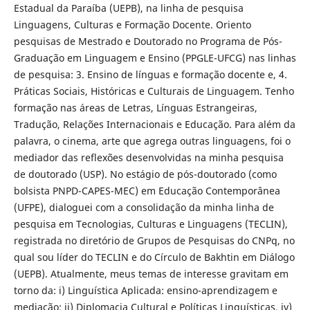
Estadual da Paraíba (UEPB), na linha de pesquisa
Linguagens, Culturas e Formação Docente. Oriento
pesquisas de Mestrado e Doutorado no Programa de Pós-
Graduação em Linguagem e Ensino (PPGLE-UFCG) nas linhas
de pesquisa: 3. Ensino de línguas e formação docente e, 4.
Práticas Sociais, Históricas e Culturais de Linguagem. Tenho
formação nas áreas de Letras, Línguas Estrangeiras,
Tradução, Relações Internacionais e Educação. Para além da
palavra, o cinema, arte que agrega outras linguagens, foi o
mediador das reflexões desenvolvidas na minha pesquisa
de doutorado (USP). No estágio de pós-doutorado (como
bolsista PNPD-CAPES-MEC) em Educação Contemporânea
(UFPE), dialoguei com a consolidação da minha linha de
pesquisa em Tecnologias, Culturas e Linguagens (TECLIN),
registrada no diretório de Grupos de Pesquisas do CNPq, no
qual sou líder do TECLIN e do Círculo de Bakhtin em Diálogo
(UEPB). Atualmente, meus temas de interesse gravitam em
torno da: i) Linguística Aplicada: ensino-aprendizagem e
mediação; ii) Diplomacia Cultural e Políticas Linguísticas, iv)