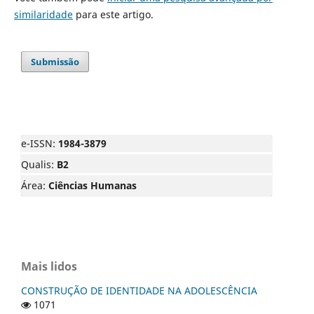
similaridade
para este artigo.
Submissão
e-ISSN:
1984-3879
Qualis:
B2
Área:
Ciências Humanas
Mais lidos
CONSTRUÇÃO DE IDENTIDADE NA ADOLESCÊNCIA
1071