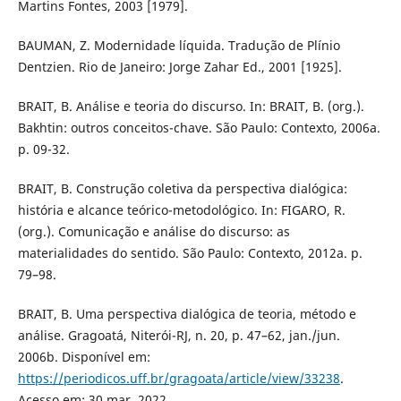
Martins Fontes, 2003 [1979].
BAUMAN, Z. Modernidade líquida. Tradução de Plínio
Dentzien. Rio de Janeiro: Jorge Zahar Ed., 2001 [1925].
BRAIT, B. Análise e teoria do discurso. In: BRAIT, B. (org.).
Bakhtin: outros conceitos-chave. São Paulo: Contexto, 2006a.
p. 09-32.
BRAIT, B. Construção coletiva da perspectiva dialógica:
história e alcance teórico-metodológico. In: FIGARO, R.
(org.). Comunicação e análise do discurso: as
materialidades do sentido. São Paulo: Contexto, 2012a. p.
79–98.
BRAIT, B. Uma perspectiva dialógica de teoria, método e
análise. Gragoatá, Niterói-RJ, n. 20, p. 47–62, jan./jun.
2006b. Disponível em:
https://periodicos.uff.br/gragoata/article/view/33238
.
Acesso em: 30 mar. 2022.