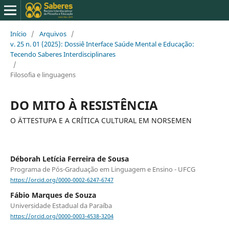
Início
/
Arquivos
/
v. 25 n. 01 (2025): Dossiê Interface Saúde Mental e Educação:
Tecendo Saberes Interdisciplinares
/
Filosofia e linguagens
DO MITO À RESISTÊNCIA
O ÄTTESTUPA E A CRÍTICA CULTURAL EM NORSEMEN
Déborah Letícia Ferreira de Sousa
Programa de Pós-Graduação em Linguagem e Ensino - UFCG
https://orcid.org/0000-0002-6247-6747
Fábio Marques de Souza
Universidade Estadual da Paraíba
https://orcid.org/0000-0003-4538-3204