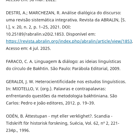
DESTRI, A.; MARCHEZAN, R. Análise dialógica do discurso:
uma revisão sistemática integrativa. Revista da ABRALIN, [S.
l.], v. 20, n. 2, p. 1–25, 2021. DOI:
10.25189/rabralin.v20i2.1853. Disponível em:
https://revista.abralin.org/index.php/abralin/article/view/1853
Acesso em: 4 jul. 2025.
FARACO, C. A. Linguagem & diálogo: as ideias linguísticas
do círculo de Bakhtin. São Paulo: Parábola Editorial, 2009.
GERALDI, J. W. Heterocientificidade nos estudos linguísticos.
In: MIOTELLO, V. (org.). Palavras e contrapalavras:
enfrentando questões da metodologia bakhtiniana. São
Carlos: Pedro e João editores, 2012. p. 19–39.
ODÉN, B. Ättestupan - myt eller verklighet?. Scandia -
Tidskrift för historisk forskning, Suécia, Vol. 62, nº 2, 221-
234p., 1996.