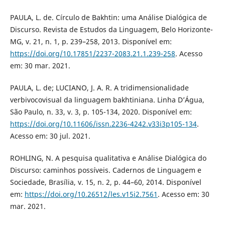
PAULA, L. de. Círculo de Bakhtin: uma Análise Dialógica de
Discurso. Revista de Estudos da Linguagem, Belo Horizonte-
MG, v. 21, n. 1, p. 239–258, 2013. Disponível em:
https://doi.org/10.17851/2237-2083.21.1.239-258
. Acesso
em: 30 mar. 2021.
PAULA, L. de; LUCIANO, J. A. R. A tridimensionalidade
verbivocovisual da linguagem bakhtiniana. Linha D’Água,
São Paulo, n. 33, v. 3, p. 105-134, 2020. Disponível em:
https://doi.org/10.11606/issn.2236-4242.v33i3p105-134
.
Acesso em: 30 jul. 2021.
ROHLING, N. A pesquisa qualitativa e Análise Dialógica do
Discurso: caminhos possíveis. Cadernos de Linguagem e
Sociedade, Brasília, v. 15, n. 2, p. 44–60, 2014. Disponível
em:
https://doi.org/10.26512/les.v15i2.7561
. Acesso em: 30
mar. 2021.