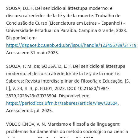
SOUSA, D.L.F. Del senicidio al ättestupa moderno: el
discurso alrededor de la fe y de la muerte. Trabalho de
Conclusão de Curso (Licenciatura em Letras – Espanhol) –
Universidade Estadual da Paraíba. Campina Grande, 2023.
Disponível em:
https://dspace.bc.uepb.edu.br/jspui/handle/123456789/31719
.
Acesso em: 31 maio 2025.
SOUZA, F. M. de; SOUSA, D. L. F. Del senicidio al ättestupa
moderno: el discurso alrededor de la fe y de la muerte.
Saberes: Revista interdisciplinar de Filosofia e Educação, [S.
l.], v. 23, n. 3, p. FILI01, 2023. DOI: 10.21680/1984-
3879.2023v23n3ID33504. Disponível em:
https://periodicos.ufrn.br/saberes/article/view/33504
.
Acesso em: 4 jul. 2025.
VOLÓCHINOV, V. N. Marxismo e filosofia da linguagem:
problemas fundamentais do método sociológico na ciência