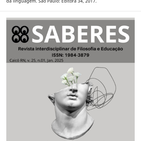
da linguagem. São Paulo: Editora 34, 2017.