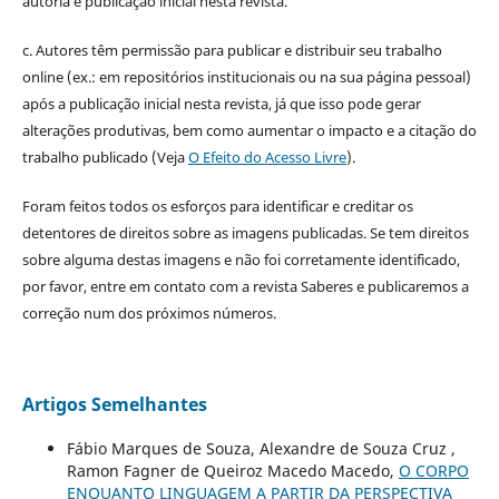
autoria e publicação inicial nesta revista.
c. Autores têm permissão para publicar e distribuir seu trabalho
online (ex.: em repositórios institucionais ou na sua página pessoal)
após a publicação inicial nesta revista, já que isso pode gerar
alterações produtivas, bem como aumentar o impacto e a citação do
trabalho publicado (Veja
O Efeito do Acesso Livre
).
Foram feitos todos os esforços para identificar e creditar os
detentores de direitos sobre as imagens publicadas. Se tem direitos
sobre alguma destas imagens e não foi corretamente identificado,
por favor, entre em contato com a revista Saberes e publicaremos a
correção num dos próximos números.
Artigos Semelhantes
Fábio Marques de Souza, Alexandre de Souza Cruz ,
Ramon Fagner de Queiroz Macedo Macedo,
O CORPO
ENQUANTO LINGUAGEM A PARTIR DA PERSPECTIVA