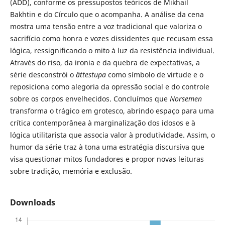
(ADD), conforme os pressupostos teóricos de Mikhail
Bakhtin e do Círculo que o acompanha. A análise da cena
mostra uma tensão entre a voz tradicional que valoriza o
sacrifício como honra e vozes dissidentes que recusam essa
lógica, ressignificando o mito à luz da resistência individual.
Através do riso, da ironia e da quebra de expectativas, a
série desconstrói o
ättestupa
como símbolo de virtude e o
reposiciona como alegoria da opressão social e do controle
sobre os corpos envelhecidos. Concluímos que
Norsemen
transforma o trágico em grotesco, abrindo espaço para uma
crítica contemporânea à marginalização dos idosos e à
lógica utilitarista que associa valor à produtividade. Assim, o
humor da série traz à tona uma estratégia discursiva que
visa questionar mitos fundadores e propor novas leituras
sobre tradição, memória e exclusão.
Downloads