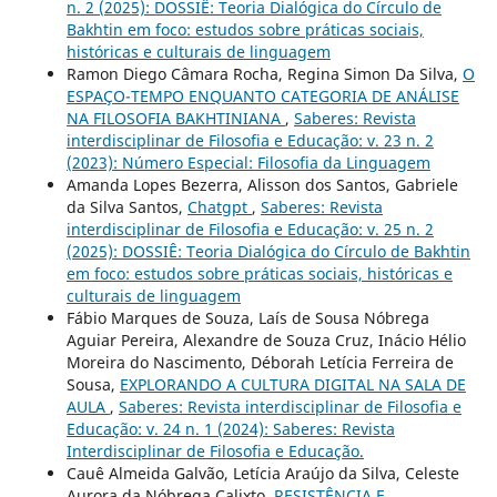
n. 2 (2025): DOSSIÊ: Teoria Dialógica do Círculo de
Bakhtin em foco: estudos sobre práticas sociais,
históricas e culturais de linguagem
Ramon Diego Câmara Rocha, Regina Simon Da Silva,
O
ESPAÇO-TEMPO ENQUANTO CATEGORIA DE ANÁLISE
NA FILOSOFIA BAKHTINIANA
,
Saberes: Revista
interdisciplinar de Filosofia e Educação: v. 23 n. 2
(2023): Número Especial: Filosofia da Linguagem
Amanda Lopes Bezerra, Alisson dos Santos, Gabriele
da Silva Santos,
Chatgpt
,
Saberes: Revista
interdisciplinar de Filosofia e Educação: v. 25 n. 2
(2025): DOSSIÊ: Teoria Dialógica do Círculo de Bakhtin
em foco: estudos sobre práticas sociais, históricas e
culturais de linguagem
Fábio Marques de Souza, Laís de Sousa Nóbrega
Aguiar Pereira, Alexandre de Souza Cruz, Inácio Hélio
Moreira do Nascimento, Déborah Letícia Ferreira de
Sousa,
EXPLORANDO A CULTURA DIGITAL NA SALA DE
AULA
,
Saberes: Revista interdisciplinar de Filosofia e
Educação: v. 24 n. 1 (2024): Saberes: Revista
Interdisciplinar de Filosofia e Educação.
Cauê Almeida Galvão, Letícia Araújo da Silva, Celeste
Aurora da Nóbrega Calixto,
RESISTÊNCIA E