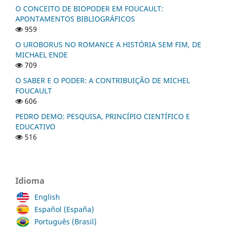
O CONCEITO DE BIOPODER EM FOUCAULT:
APONTAMENTOS BIBLIOGRÁFICOS
959
O UROBORUS NO ROMANCE A HISTÓRIA SEM FIM, DE
MICHAEL ENDE
709
O SABER E O PODER: A CONTRIBUIÇÃO DE MICHEL
FOUCAULT
606
PEDRO DEMO: PESQUISA, PRINCÍPIO CIENTÍFICO E
EDUCATIVO
516
Idioma
English
Español (España)
Português (Brasil)