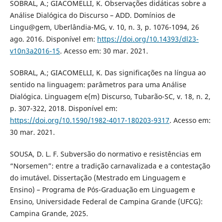
SOBRAL, A.; GIACOMELLI, K. Observações didáticas sobre a
Análise Dialógica do Discurso – ADD. Domínios de
Lingu@gem, Uberlândia-MG, v. 10, n. 3, p. 1076-1094, 26
ago. 2016. Disponível em:
https://doi.org/10.14393/dl23-
v10n3a2016-15
. Acesso em: 30 mar. 2021.
SOBRAL, A.; GIACOMELLI, K. Das significações na língua ao
sentido na linguagem: parâmetros para uma Análise
Dialógica. Linguagem e(m) Discurso, Tubarão-SC, v. 18, n. 2,
p. 307-322, 2018. Disponível em:
https://doi.org/10.1590/1982-4017-180203-9317
. Acesso em:
30 mar. 2021.
SOUSA, D. L. F. Subversão do normativo e resistências em
“Norsemen”: entre a tradição carnavalizada e a contestação
do imutável. Dissertação (Mestrado em Linguagem e
Ensino) – Programa de Pós-Graduação em Linguagem e
Ensino, Universidade Federal de Campina Grande (UFCG):
Campina Grande, 2025.