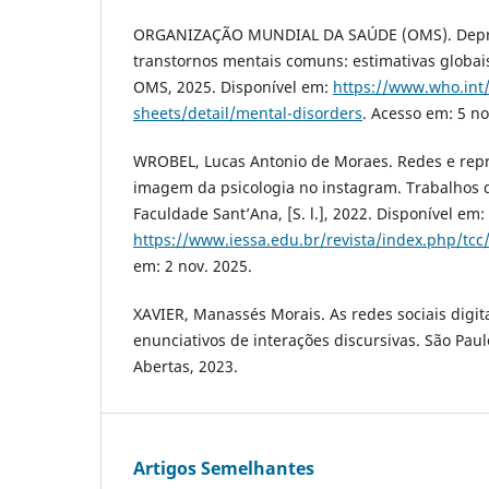
ORGANIZAÇÃO MUNDIAL DA SAÚDE (OMS). Depre
transtornos mentais comuns: estimativas globai
OMS, 2025. Disponível em:
https://www.who.int
sheets/detail/mental-disorders
. Acesso em: 5 no
WROBEL, Lucas Antonio de Moraes. Redes e repr
imagem da psicologia no instagram. Trabalhos 
Faculdade Sant’Ana, [S. l.], 2022. Disponível em:
https://www.iessa.edu.br/revista/index.php/tcc/
em: 2 nov. 2025.
XAVIER, Manassés Morais. As redes sociais digi
enunciativos de interações discursivas. São Pau
Abertas, 2023.
Artigos Semelhantes