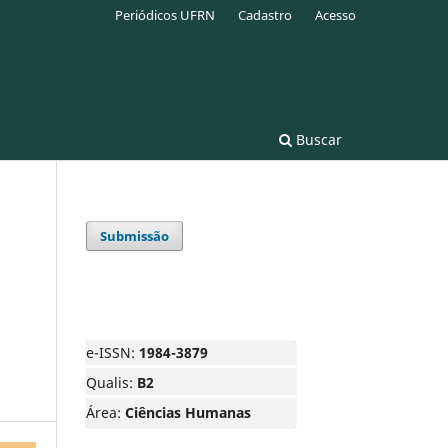
Periódicos UFRN
Cadastro
Acesso
Buscar
Submissão
e-ISSN:
1984-3879
Qualis:
B2
Área:
Ciências Humanas