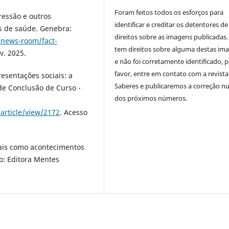
Foram feitos todos os esforços para
ssão e outros
identificar e creditar os detentores de
s de saúde. Genebra:
direitos sobre as imagens publicadas.
/news-room/fact-
tem direitos sobre alguma destas im
v. 2025.
e não foi corretamente identificado, 
favor, entre em contato com a revista
esentações sociais: a
Saberes e publicaremos a correção 
de Conclusão de Curso -
dos próximos números.
article/view/2172
. Acesso
tais como acontecimentos
lo: Editora Mentes