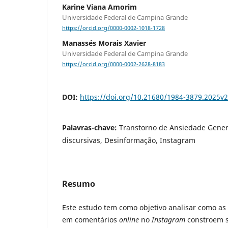
Karine Viana Amorim
Universidade Federal de Campina Grande
https://orcid.org/0000-0002-1018-1728
Manassés Morais Xavier
Universidade Federal de Campina Grande
https://orcid.org/0000-0002-2628-8183
DOI:
https://doi.org/10.21680/1984-3879.2025v
Palavras-chave:
Transtorno de Ansiedade Genera
discursivas, Desinformação, Instagram
Resumo
Este estudo tem como objetivo analisar como as 
em comentários
online
no
Instagram
constroem s