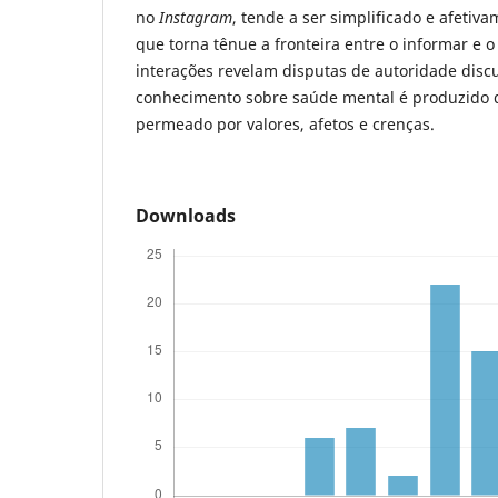
no
Instagram
, tende a ser simplificado e afetiv
que torna tênue a fronteira entre o informar e o
interações revelam disputas de autoridade disc
conhecimento sobre saúde mental é produzido d
permeado por valores, afetos e crenças.
Downloads