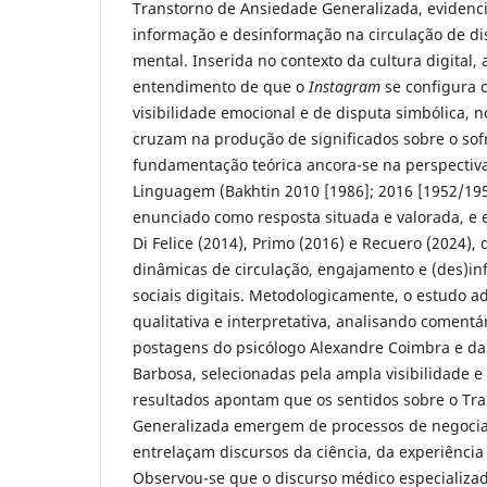
Transtorno de Ansiedade Generalizada, evidenc
informação e desinformação na circulação de d
mental. Inserida no contexto da cultura digital,
entendimento de que o
Instagram
se configura 
visibilidade emocional e de disputa simbólica, n
cruzam na produção de significados sobre o sof
fundamentação teórica ancora-se na perspectiva
Linguagem (Bakhtin 2010 [1986]; 2016 [1952/19
enunciado como resposta situada e valorada, e
Di Felice (2014), Primo (2016) e Recuero (2024),
dinâmicas de circulação, engajamento e (des)i
sociais digitais. Metodologicamente, o estudo
qualitativa e interpretativa, analisando comentá
postagens do psicólogo Alexandre Coimbra e da 
Barbosa, selecionadas pela ampla visibilidade 
resultados apontam que os sentidos sobre o Tr
Generalizada emergem de processos de negocia
entrelaçam discursos da ciência, da experiênci
Observou-se que o discurso médico especializado