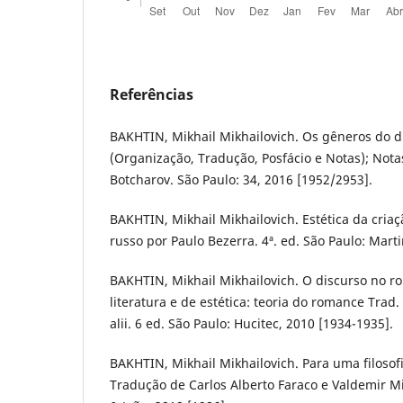
Referências
BAKHTIN, Mikhail Mikhailovich. Os gêneros do d
(Organização, Tradução, Posfácio e Notas); Nota
Botcharov. São Paulo: 34, 2016 [1952/2953].
BAKHTIN, Mikhail Mikhailovich. Estética da cria
russo por Paulo Bezerra. 4ª. ed. São Paulo: Marti
BAKHTIN, Mikhail Mikhailovich. O discurso no r
literatura e de estética: teoria do romance Trad.
alii. 6 ed. São Paulo: Hucitec, 2010 [1934-1935].
BAKHTIN, Mikhail Mikhailovich. Para uma filosof
Tradução de Carlos Alberto Faraco e Valdemir Mi