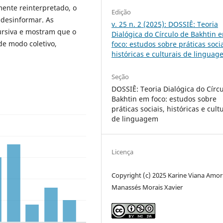
amente reinterpretado, o
Edição
 desinformar. As
v. 25 n. 2 (2025): DOSSIÊ: Teoria
ursiva e mostram que o
Dialógica do Círculo de Bakhtin 
e modo coletivo,
foco: estudos sobre práticas socia
históricas e culturais de lingua
Seção
DOSSIÊ: Teoria Dialógica do Círc
Bakhtin em foco: estudos sobre
práticas sociais, históricas e cult
de linguagem
Licença
Copyright (c) 2025 Karine Viana Amor
Manassés Morais Xavier