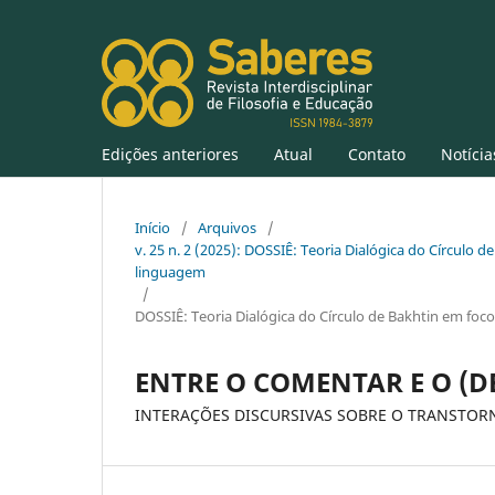
Edições anteriores
Atual
Contato
Notícia
Início
/
Arquivos
/
v. 25 n. 2 (2025): DOSSIÊ: Teoria Dialógica do Círculo de
linguagem
/
DOSSIÊ: Teoria Dialógica do Círculo de Bakhtin em foco:
ENTRE O COMENTAR E O (
INTERAÇÕES DISCURSIVAS SOBRE O TRANSTOR