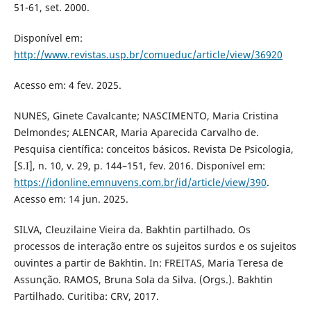
51-61, set. 2000.
Disponível em:
http://www.revistas.usp.br/comueduc/article/view/36920
Acesso em: 4 fev. 2025.
NUNES, Ginete Cavalcante; NASCIMENTO, Maria Cristina
Delmondes; ALENCAR, Maria Aparecida Carvalho de.
Pesquisa científica: conceitos básicos. Revista De Psicologia,
[S.I], n. 10, v. 29, p. 144–151, fev. 2016. Disponível em:
https://idonline.emnuvens.com.br/id/article/view/390
.
Acesso em: 14 jun. 2025.
SILVA, Cleuzilaine Vieira da. Bakhtin partilhado. Os
processos de interação entre os sujeitos surdos e os sujeitos
ouvintes a partir de Bakhtin. In: FREITAS, Maria Teresa de
Assunção. RAMOS, Bruna Sola da Silva. (Orgs.). Bakhtin
Partilhado. Curitiba: CRV, 2017.