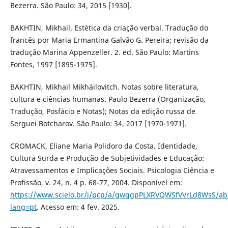
Bezerra. São Paulo: 34, 2015 [1930].
BAKHTIN, Mikhail. Estética da criação verbal. Tradução do
francês por Maria Ermantina Galvão G. Pereira; revisão da
tradução Marina Appenzeller. 2. ed. São Paulo: Martins
Fontes, 1997 [1895-1975].
BAKHTIN, Mikhail Mikháilovitch. Notas sobre literatura,
cultura e ciências humanas. Paulo Bezerra (Organização,
Tradução, Posfácio e Notas); Notas da edição russa de
Serguei Botcharov. São Paulo: 34, 2017 [1970-1971].
CROMACK, Eliane Maria Polidoro da Costa. Identidade,
Cultura Surda e Produção de Subjetividades e Educação:
Atravessamentos e Implicações Sociais. Psicologia Ciência e
Profissão, v. 24, n. 4 p. 68-77, 2004. Disponível em:
https://www.scielo.br/j/pcp/a/gwqgpPLXRVQWSfVVrLd8WsS/abs
lang=pt
. Acesso em: 4 fev. 2025.