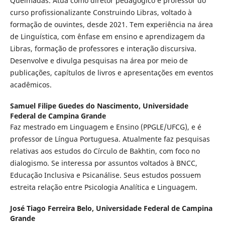
Queimadas. Atua como diretor pedagógico e professor do
curso profissionalizante Construindo Libras, voltado à
formação de ouvintes, desde 2021. Tem experiência na área
de Linguística, com ênfase em ensino e aprendizagem da
Libras, formação de professores e interação discursiva.
Desenvolve e divulga pesquisas na área por meio de
publicações, capítulos de livros e apresentações em eventos
acadêmicos.
Samuel Filipe Guedes do Nascimento,
Universidade
Federal de Campina Grande
Faz mestrado em Linguagem e Ensino (PPGLE/UFCG), e é
professor de Língua Portuguesa. Atualmente faz pesquisas
relativas aos estudos do Círculo de Bakhtin, com foco no
dialogismo. Se interessa por assuntos voltados à BNCC,
Educação Inclusiva e Psicanálise. Seus estudos possuem
estreita relação entre Psicologia Analítica e Linguagem.
José Tiago Ferreira Belo,
Universidade Federal de Campina
Grande