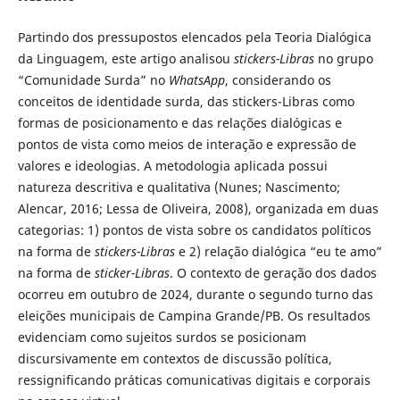
Partindo dos pressupostos elencados pela Teoria Dialógica
da Linguagem, este artigo analisou
stickers-Libras
no grupo
“Comunidade Surda” no
WhatsApp
, considerando os
conceitos de identidade surda, das stickers-Libras como
formas de posicionamento e das relações dialógicas e
pontos de vista como meios de interação e expressão de
valores e ideologias. A metodologia aplicada possui
natureza descritiva e qualitativa (Nunes; Nascimento;
Alencar, 2016; Lessa de Oliveira, 2008), organizada em duas
categorias: 1) pontos de vista sobre os candidatos políticos
na forma de
stickers-Libras
e 2) relação dialógica “eu te amo”
na forma de
sticker-Libras
. O contexto de geração dos dados
ocorreu em outubro de 2024, durante o segundo turno das
eleições municipais de Campina Grande/PB. Os resultados
evidenciam como sujeitos surdos se posicionam
discursivamente em contextos de discussão política,
ressignificando práticas comunicativas digitais e corporais