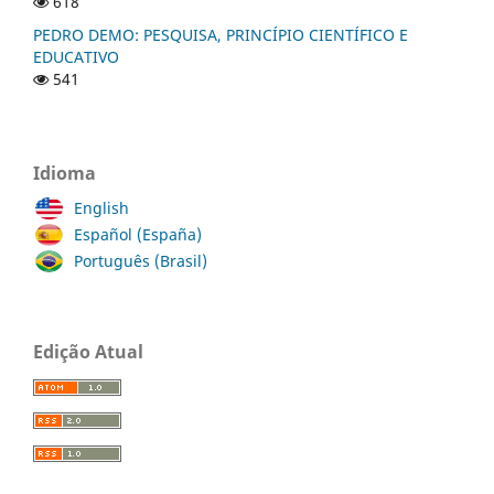
618
PEDRO DEMO: PESQUISA, PRINCÍPIO CIENTÍFICO E
EDUCATIVO
541
Idioma
English
Español (España)
Português (Brasil)
Edição Atual