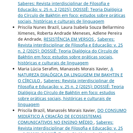
Saberes: Revista interdisciplinar de Filosofia e
Educação: v. 25 n. 2 (2025): DOSSIÊ: Teoria Dialógica
do Círculo de Bakhtin em foco: estudos sobre práticas
sociais, históricas e culturais de linguagem
Priscila Nunes Brazil, Laura Isabela Souza Bellarmino
Ximenes, Roberta Andrade Meneses, Adlene Pereira
de Andrade,
RESISTÊNCIA EM VERSOS
,
Saberes:
Revista interdisciplinar de Filosofia e Educação: v. 25
n. 2 (2025): DOSSIÊ: Teoria Dialógica do Círculo de
Bakhtin em foco: estudos sobre práticas sociais,
históricas e culturais de linguagem
Maria Lúcia Serafim, Manassés Morais Xavier,
A
NATUREZA DIALÓGICA DA LINGUGEM EM BAKHTIN E
O CÍRCULO
,
Saberes: Revista interdisciplinar de
Filosofia e Educação: v. 25 n. 2 (2025): DOSSIÊ: Teoria
Dialógica do Círculo de Bakhtin em foco: estudos
sobre práticas sociais, históricas e culturais de
linguagem
Priscila Brazil, Manassés Morais Xavier,
DO CONSUMO
MIDIÁTICO À CRIAÇÃO DE ECOSSISTEMAS
COMUNICATIVOS NO ENSINO MÉDIO
,
Saberes:
Revista interdisciplinar de Filosofia e Educação: v. 25