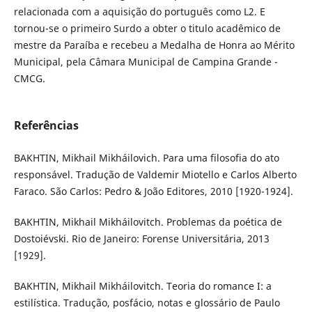
relacionada com a aquisição do português como L2. E
tornou-se o primeiro Surdo a obter o titulo acadêmico de
mestre da Paraíba e recebeu a Medalha de Honra ao Mérito
Municipal, pela Câmara Municipal de Campina Grande -
CMCG.
Referências
BAKHTIN, Mikhail Mikháilovich. Para uma filosofia do ato
responsável. Tradução de Valdemir Miotello e Carlos Alberto
Faraco. São Carlos: Pedro & João Editores, 2010 [1920-1924].
BAKHTIN, Mikhail Mikháilovitch. Problemas da poética de
Dostoiévski. Rio de Janeiro: Forense Universitária, 2013
[1929].
BAKHTIN, Mikhail Mikháilovitch. Teoria do romance I: a
estilística. Tradução, posfácio, notas e glossário de Paulo