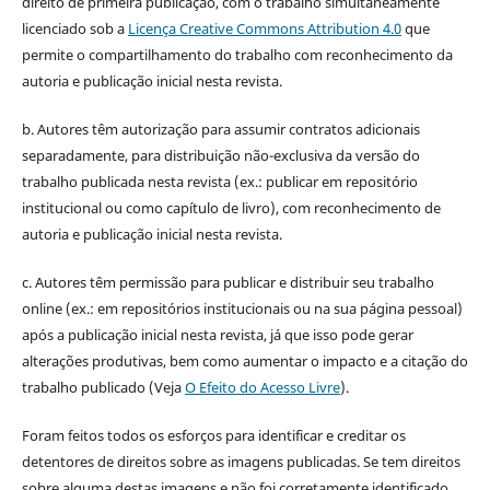
direito de primeira publicação, com o trabalho simultaneamente
licenciado sob a
Licença Creative Commons Attribution 4.0
que
permite o compartilhamento do trabalho com reconhecimento da
autoria e publicação inicial nesta revista.
b. Autores têm autorização para assumir contratos adicionais
separadamente, para distribuição não-exclusiva da versão do
trabalho publicada nesta revista (ex.: publicar em repositório
institucional ou como capítulo de livro), com reconhecimento de
autoria e publicação inicial nesta revista.
c. Autores têm permissão para publicar e distribuir seu trabalho
online (ex.: em repositórios institucionais ou na sua página pessoal)
após a publicação inicial nesta revista, já que isso pode gerar
alterações produtivas, bem como aumentar o impacto e a citação do
trabalho publicado (Veja
O Efeito do Acesso Livre
).
Foram feitos todos os esforços para identificar e creditar os
detentores de direitos sobre as imagens publicadas. Se tem direitos
sobre alguma destas imagens e não foi corretamente identificado,