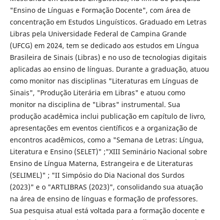
"Ensino de Línguas e Formação Docente", com área de
concentração em Estudos Linguísticos. Graduado em Letras
Libras pela Universidade Federal de Campina Grande
(UFCG) em 2024, tem se dedicado aos estudos em Língua
Brasileira de Sinais (Libras) e no uso de tecnologias digitais
aplicadas ao ensino de línguas. Durante a graduação, atuou
como monitor nas disciplinas "Literaturas em Línguas de
Sinais", "Produção Literária em Libras" e atuou como
monitor na disciplina de "Libras" instrumental. Sua
produção acadêmica inclui publicação em capítulo de livro,
apresentações em eventos científicos e a organização de
encontros acadêmicos, como a "Semana de Letras: Língua,
Literatura e Ensino (SELET)" ;"XIII Seminário Nacional sobre
Ensino de Língua Materna, Estrangeira e de Literaturas
(SELIMEL)" ; "II Simpósio do Dia Nacional dos Surdos
(2023)" e o "ARTLIBRAS (2023)", consolidando sua atuação
na área de ensino de línguas e formação de professores.
Sua pesquisa atual está voltada para a formação docente e