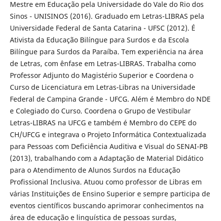
Mestre em Educação pela Universidade do Vale do Rio dos
Sinos - UNISINOS (2016). Graduado em Letras-LIBRAS pela
Universidade Federal de Santa Catarina - UFSC (2012). É
Ativista da Educação Bilíngue para Surdos e da Escola
Bilíngue para Surdos da Paraíba. Tem experiência na área
de Letras, com ênfase em Letras-LIBRAS. Trabalha como
Professor Adjunto do Magistério Superior e Coordena o
Curso de Licenciatura em Letras-Libras na Universidade
Federal de Campina Grande - UFCG. Além é Membro do NDE
e Colegiado do Curso. Coordena o Grupo de Vestibular
Letras-LIBRAS na UFCG e também é Membro do CEPE do
CH/UFCG e integrava o Projeto Informática Contextualizada
para Pessoas com Deficiência Auditiva e Visual do SENAI-PB
(2013), trabalhando com a Adaptação de Material Didático
para o Atendimento de Alunos Surdos na Educação
Profissional Inclusiva. Atuou como professor de Libras em
várias Instituições de Ensino Superior e sempre participa de
eventos científicos buscando aprimorar conhecimentos na
área de educação e linguística de pessoas surdas,