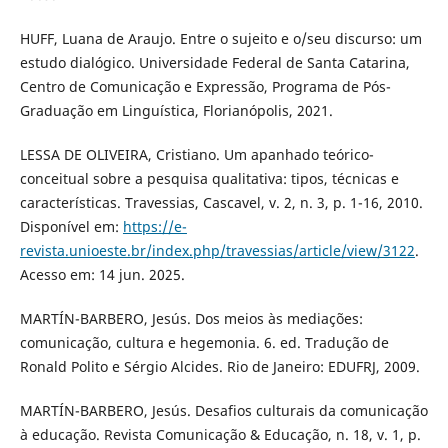
HUFF, Luana de Araujo. Entre o sujeito e o/seu discurso: um
estudo dialógico. Universidade Federal de Santa Catarina,
Centro de Comunicação e Expressão, Programa de Pós-
Graduação em Linguística, Florianópolis, 2021.
LESSA DE OLIVEIRA, Cristiano. Um apanhado teórico-
conceitual sobre a pesquisa qualitativa: tipos, técnicas e
características. Travessias, Cascavel, v. 2, n. 3, p. 1-16, 2010.
Disponível em:
https://e-
revista.unioeste.br/index.php/travessias/article/view/3122
.
Acesso em: 14 jun. 2025.
MARTÍN-BARBERO, Jesús. Dos meios às mediações:
comunicação, cultura e hegemonia. 6. ed. Tradução de
Ronald Polito e Sérgio Alcides. Rio de Janeiro: EDUFRJ, 2009.
MARTÍN-BARBERO, Jesús. Desafios culturais da comunicação
à educação. Revista Comunicação & Educação, n. 18, v. 1, p.