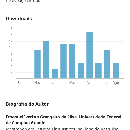
no espaço virtual.
Downloads
Biografia do Autor
EmanuelEverton Grangeiro da Silva,
Universidade Federal
de Campina Grande
Mestrando em Estudos Linguísticos, na linha de pesquisa