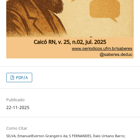
PDF/A
Publicado
22-11-2025
Como Citar
SILVA, EmanuelEverton Grangeiro da; S FERNANDES, Ítalo Urbano Barro;