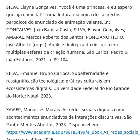
SILVA, Elayne Gonçalves. “Você é uma princesa, e eu espero
que aja como tal!”: uma leitura dialógica dos aspectos
paródicos do enunciado de animação Valente. In:
GONÇALVES, João Batista Costa; SILVA, Elayne Gonçalves;
AMARAL, Marcos Roberto dos Santos; PONCIANO FILHO,
José Alberto (orgs.). Análise dialógica do discurso em
múltiplas esferas da criação humana. São Carlos: Pedro &
João Editores, 2021. p. 89-104.
SILVA, Emanuel Bruno Carioca. Subalternidade e
ressignificação tecnológica: práticas culturais em
ecossistemas digitais. Universidade Federal do Rio Grande
do Norte: Natal, 2023.
XAVIER, Manassés Morais. As redes sociais digitais como
acontecimentos enunciativos de interações discursivas. São
Paulo: Mentes Abertas, 2023. Disponível em:
https://www.academia.edu/96183499/e_Book_As_redes_sociais
Acesso em: 4 fev. 2025.