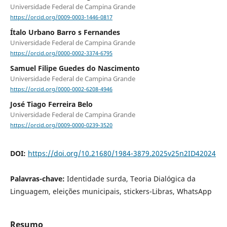
Universidade Federal de Campina Grande
https://orcid.org/0009-0003-1446-0817
Ítalo Urbano Barro s Fernandes
Universidade Federal de Campina Grande
https://orcid.org/0000-0002-3374-6795
Samuel Filipe Guedes do Nascimento
Universidade Federal de Campina Grande
https://orcid.org/0000-0002-6208-4946
José Tiago Ferreira Belo
Universidade Federal de Campina Grande
https://orcid.org/0009-0000-0239-3520
DOI:
https://doi.org/10.21680/1984-3879.2025v25n2ID42024
Palavras-chave:
Identidade surda, Teoria Dialógica da
Linguagem, eleições municipais, stickers-Libras, WhatsApp
Resumo