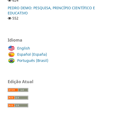
624
PEDRO DEMO: PESQUISA, PRINCÍPIO CIENTÍFICO E
EDUCATIVO
552
Idioma
English
Español (España)
Português (Brasil)
Edição Atual