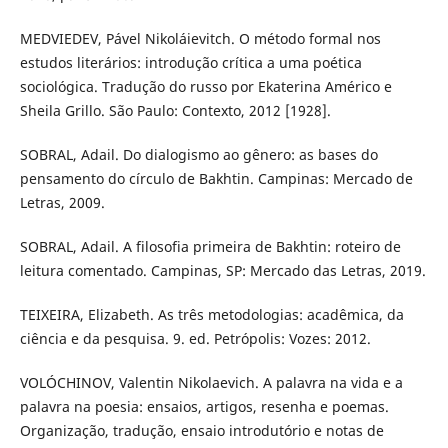
MEDVIEDEV, Pável Nikoláievitch. O método formal nos
estudos literários: introdução crítica a uma poética
sociológica. Tradução do russo por Ekaterina Américo e
Sheila Grillo. São Paulo: Contexto, 2012 [1928].
SOBRAL, Adail. Do dialogismo ao gênero: as bases do
pensamento do círculo de Bakhtin. Campinas: Mercado de
Letras, 2009.
SOBRAL, Adail. A filosofia primeira de Bakhtin: roteiro de
leitura comentado. Campinas, SP: Mercado das Letras, 2019.
TEIXEIRA, Elizabeth. As três metodologias: acadêmica, da
ciência e da pesquisa. 9. ed. Petrópolis: Vozes: 2012.
VOLÓCHINOV, Valentin Nikolaevich. A palavra na vida e a
palavra na poesia: ensaios, artigos, resenha e poemas.
Organização, tradução, ensaio introdutório e notas de