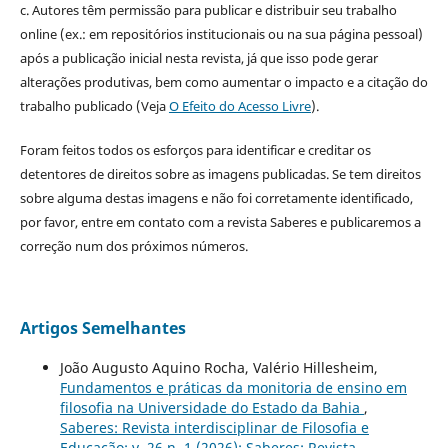
c. Autores têm permissão para publicar e distribuir seu trabalho
online (ex.: em repositórios institucionais ou na sua página pessoal)
após a publicação inicial nesta revista, já que isso pode gerar
alterações produtivas, bem como aumentar o impacto e a citação do
trabalho publicado (Veja
O Efeito do Acesso Livre
).
Foram feitos todos os esforços para identificar e creditar os
detentores de direitos sobre as imagens publicadas. Se tem direitos
sobre alguma destas imagens e não foi corretamente identificado,
por favor, entre em contato com a revista Saberes e publicaremos a
correção num dos próximos números.
Artigos Semelhantes
João Augusto Aquino Rocha, Valério Hillesheim,
Fundamentos e práticas da monitoria de ensino em
filosofia na Universidade do Estado da Bahia
,
Saberes: Revista interdisciplinar de Filosofia e
Educação: v. 26 n. 1 (2026): Saberes: Revista