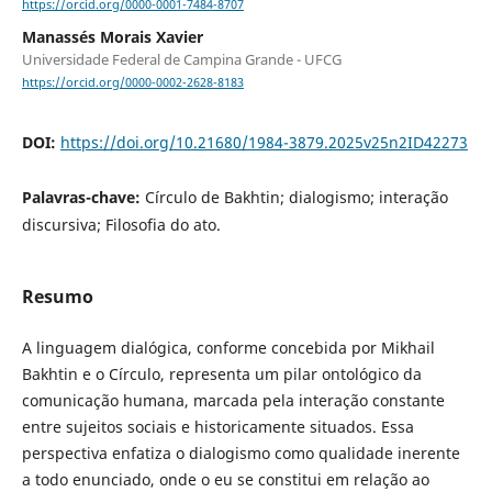
https://orcid.org/0000-0001-7484-8707
Manassés Morais Xavier
Universidade Federal de Campina Grande - UFCG
https://orcid.org/0000-0002-2628-8183
DOI:
https://doi.org/10.21680/1984-3879.2025v25n2ID42273
Palavras-chave:
Círculo de Bakhtin; dialogismo; interação
discursiva; Filosofia do ato.
Resumo
A linguagem dialógica, conforme concebida por Mikhail
Bakhtin e o Círculo, representa um pilar ontológico da
comunicação humana, marcada pela interação constante
entre sujeitos sociais e historicamente situados. Essa
perspectiva enfatiza o dialogismo como qualidade inerente
a todo enunciado, onde o eu se constitui em relação ao