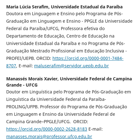
Maria Lúcia Serafim,
Universidade Estadual da Paraíba
Doutora em Linguagem e Ensino pelo Programa de Pós-
Graduação em Linguagem e Ensino - PPGLE da Universidade
Federal da Paraíba/UFCG, Professora efetiva do
Departamento de Educação, Centro de Educação na
Universidade Estadual da Paraíba e no Programa de Pós-
Graduação Mestrado Profissional em Educação Inclusiva -
PROFEI/UEPB. ORCID:
https://orcid.org/0000-0001-7484-
8707
, E-mail:
maluserafim@servidor.uepb.edu.br
Manassés Morais Xavier,
Universidade Federal de Campina
Grande - UFCG
Doutor em Linguística pelo Programa de Pós-Graduação em
Linguística da Universidade Federal da Paraíba-
PROLING/UFPB. Professor do Programa de Pós-Graduação
em Linguagem e Ensino da Universidade Federal de
Campina Grande–PPGLE/UFCG. ORCID:
https://orcid.org/0000-0002-2628-8183
E-mail:
manasses.morais@professor.ufcg.edu.br