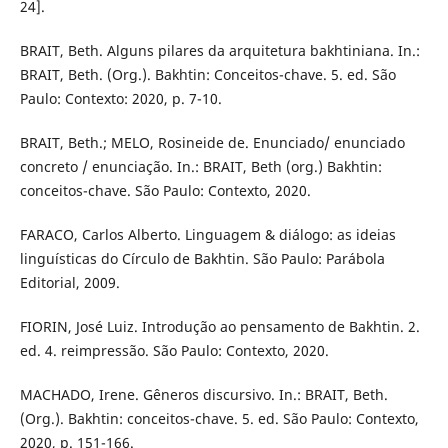
24].
BRAIT, Beth. Alguns pilares da arquitetura bakhtiniana. In.:
BRAIT, Beth. (Org.). Bakhtin: Conceitos-chave. 5. ed. São
Paulo: Contexto: 2020, p. 7-10.
BRAIT, Beth.; MELO, Rosineide de. Enunciado/ enunciado
concreto / enunciação. In.: BRAIT, Beth (org.) Bakhtin:
conceitos-chave. São Paulo: Contexto, 2020.
FARACO, Carlos Alberto. Linguagem & diálogo: as ideias
linguísticas do Círculo de Bakhtin. São Paulo: Parábola
Editorial, 2009.
FIORIN, José Luiz. Introdução ao pensamento de Bakhtin. 2.
ed. 4. reimpressão. São Paulo: Contexto, 2020.
MACHADO, Irene. Gêneros discursivo. In.: BRAIT, Beth.
(Org.). Bakhtin: conceitos-chave. 5. ed. São Paulo: Contexto,
2020, p. 151-166.