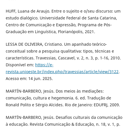
HUFF, Luana de Araujo. Entre o sujeito e o/seu discurso: um
estudo dialógico. Universidade Federal de Santa Catarina,
Centro de Comunicação e Expressão, Programa de Pós-
Graduação em Linguística, Florianópolis, 2021.
LESSA DE OLIVEIRA, Cristiano. Um apanhado teórico-
conceitual sobre a pesquisa qualitativa: tipos, técnicas e
características. Travessias, Cascavel, v. 2, n. 3, p. 1-16, 2010.
Disponível em:
https://e-
revista.unioeste.br/index.php/travessias/article/view/3122
.
Acesso em: 14 jun. 2025.
MARTÍN-BARBERO, Jesús. Dos meios às mediações:
comunicação, cultura e hegemonia. 6. ed. Tradução de
Ronald Polito e Sérgio Alcides. Rio de Janeiro: EDUFRJ, 2009.
MARTÍN-BARBERO, Jesús. Desafios culturais da comunicação
à educação. Revista Comunicação & Educação, n. 18, v. 1, p.