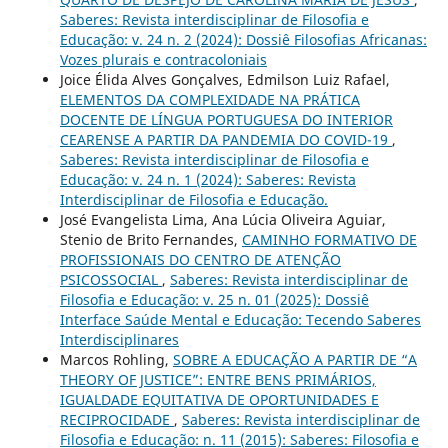
Saberes: Revista interdisciplinar de Filosofia e
Educação: v. 24 n. 2 (2024): Dossiê Filosofias Africanas:
Vozes plurais e contracoloniais
Joice Élida Alves Gonçalves, Edmilson Luiz Rafael,
ELEMENTOS DA COMPLEXIDADE NA PRÁTICA
DOCENTE DE LÍNGUA PORTUGUESA DO INTERIOR
CEARENSE A PARTIR DA PANDEMIA DO COVID-19
,
Saberes: Revista interdisciplinar de Filosofia e
Educação: v. 24 n. 1 (2024): Saberes: Revista
Interdisciplinar de Filosofia e Educação.
José Evangelista Lima, Ana Lúcia Oliveira Aguiar,
Stenio de Brito Fernandes,
CAMINHO FORMATIVO DE
PROFISSIONAIS DO CENTRO DE ATENÇÃO
PSICOSSOCIAL
,
Saberes: Revista interdisciplinar de
Filosofia e Educação: v. 25 n. 01 (2025): Dossiê
Interface Saúde Mental e Educação: Tecendo Saberes
Interdisciplinares
Marcos Rohling,
SOBRE A EDUCAÇÃO A PARTIR DE “A
THEORY OF JUSTICE”: ENTRE BENS PRIMÁRIOS,
IGUALDADE EQUITATIVA DE OPORTUNIDADES E
RECIPROCIDADE
,
Saberes: Revista interdisciplinar de
Filosofia e Educação: n. 11 (2015): Saberes: Filosofia e