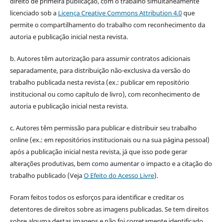
direito de primeira publicação, com o trabalho simultaneamente
licenciado sob a
Licença Creative Commons Attribution 4.0
que
permite o compartilhamento do trabalho com reconhecimento da
autoria e publicação inicial nesta revista.
b. Autores têm autorização para assumir contratos adicionais
separadamente, para distribuição não-exclusiva da versão do
trabalho publicada nesta revista (ex.: publicar em repositório
institucional ou como capítulo de livro), com reconhecimento de
autoria e publicação inicial nesta revista.
c. Autores têm permissão para publicar e distribuir seu trabalho
online (ex.: em repositórios institucionais ou na sua página pessoal)
após a publicação inicial nesta revista, já que isso pode gerar
alterações produtivas, bem como aumentar o impacto e a citação do
trabalho publicado (Veja
O Efeito do Acesso Livre
).
Foram feitos todos os esforços para identificar e creditar os
detentores de direitos sobre as imagens publicadas. Se tem direitos
sobre alguma destas imagens e não foi corretamente identificado,