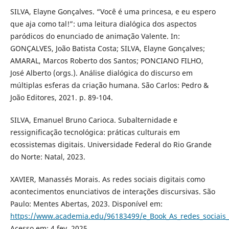
SILVA, Elayne Gonçalves. “Você é uma princesa, e eu espero
que aja como tal!”: uma leitura dialógica dos aspectos
paródicos do enunciado de animação Valente. In:
GONÇALVES, João Batista Costa; SILVA, Elayne Gonçalves;
AMARAL, Marcos Roberto dos Santos; PONCIANO FILHO,
José Alberto (orgs.). Análise dialógica do discurso em
múltiplas esferas da criação humana. São Carlos: Pedro &
João Editores, 2021. p. 89-104.
SILVA, Emanuel Bruno Carioca. Subalternidade e
ressignificação tecnológica: práticas culturais em
ecossistemas digitais. Universidade Federal do Rio Grande
do Norte: Natal, 2023.
XAVIER, Manassés Morais. As redes sociais digitais como
acontecimentos enunciativos de interações discursivas. São
Paulo: Mentes Abertas, 2023. Disponível em:
https://www.academia.edu/96183499/e_Book_As_redes_sociais
Acesso em: 4 fev. 2025.