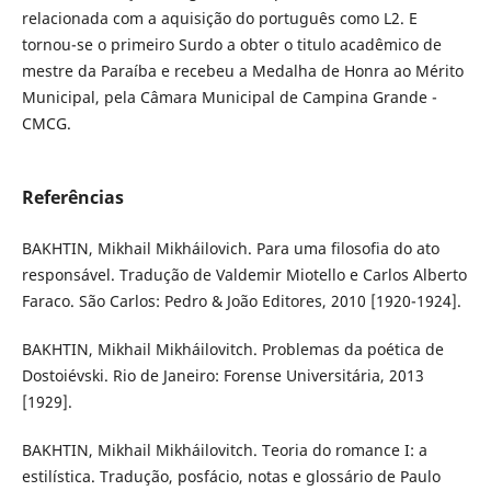
relacionada com a aquisição do português como L2. E
tornou-se o primeiro Surdo a obter o titulo acadêmico de
mestre da Paraíba e recebeu a Medalha de Honra ao Mérito
Municipal, pela Câmara Municipal de Campina Grande -
CMCG.
Referências
BAKHTIN, Mikhail Mikháilovich. Para uma filosofia do ato
responsável. Tradução de Valdemir Miotello e Carlos Alberto
Faraco. São Carlos: Pedro & João Editores, 2010 [1920-1924].
BAKHTIN, Mikhail Mikháilovitch. Problemas da poética de
Dostoiévski. Rio de Janeiro: Forense Universitária, 2013
[1929].
BAKHTIN, Mikhail Mikháilovitch. Teoria do romance I: a
estilística. Tradução, posfácio, notas e glossário de Paulo