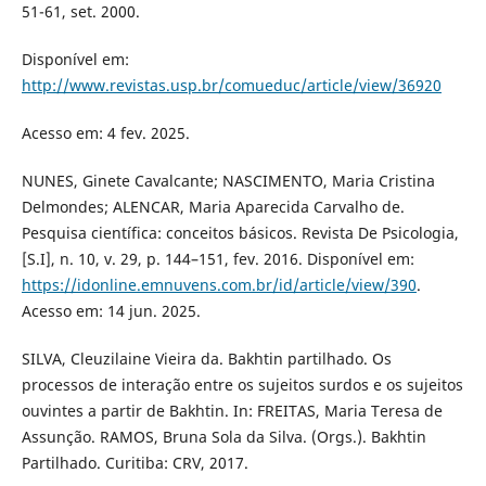
51-61, set. 2000.
Disponível em:
http://www.revistas.usp.br/comueduc/article/view/36920
Acesso em: 4 fev. 2025.
NUNES, Ginete Cavalcante; NASCIMENTO, Maria Cristina
Delmondes; ALENCAR, Maria Aparecida Carvalho de.
Pesquisa científica: conceitos básicos. Revista De Psicologia,
[S.I], n. 10, v. 29, p. 144–151, fev. 2016. Disponível em:
https://idonline.emnuvens.com.br/id/article/view/390
.
Acesso em: 14 jun. 2025.
SILVA, Cleuzilaine Vieira da. Bakhtin partilhado. Os
processos de interação entre os sujeitos surdos e os sujeitos
ouvintes a partir de Bakhtin. In: FREITAS, Maria Teresa de
Assunção. RAMOS, Bruna Sola da Silva. (Orgs.). Bakhtin
Partilhado. Curitiba: CRV, 2017.