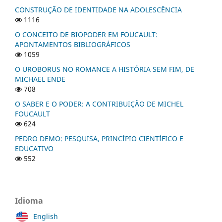
CONSTRUÇÃO DE IDENTIDADE NA ADOLESCÊNCIA
1116
O CONCEITO DE BIOPODER EM FOUCAULT:
APONTAMENTOS BIBLIOGRÁFICOS
1059
O UROBORUS NO ROMANCE A HISTÓRIA SEM FIM, DE
MICHAEL ENDE
708
O SABER E O PODER: A CONTRIBUIÇÃO DE MICHEL
FOUCAULT
624
PEDRO DEMO: PESQUISA, PRINCÍPIO CIENTÍFICO E
EDUCATIVO
552
Idioma
English