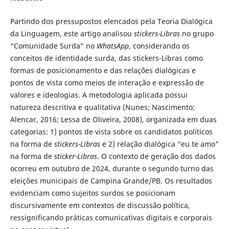
Partindo dos pressupostos elencados pela Teoria Dialógica
da Linguagem, este artigo analisou
stickers-Libras
no grupo
“Comunidade Surda” no
WhatsApp
, considerando os
conceitos de identidade surda, das stickers-Libras como
formas de posicionamento e das relações dialógicas e
pontos de vista como meios de interação e expressão de
valores e ideologias. A metodologia aplicada possui
natureza descritiva e qualitativa (Nunes; Nascimento;
Alencar, 2016; Lessa de Oliveira, 2008), organizada em duas
categorias: 1) pontos de vista sobre os candidatos políticos
na forma de
stickers-Libras
e 2) relação dialógica “eu te amo”
na forma de
sticker-Libras
. O contexto de geração dos dados
ocorreu em outubro de 2024, durante o segundo turno das
eleições municipais de Campina Grande/PB. Os resultados
evidenciam como sujeitos surdos se posicionam
discursivamente em contextos de discussão política,
ressignificando práticas comunicativas digitais e corporais