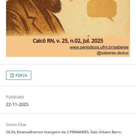
PDF/A
Publicado
22-11-2025
Como Citar
SILVA, EmanuelEverton Grangeiro da; S FERNANDES, Ítalo Urbano Barro;