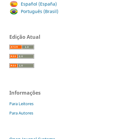
Español (España)
Português (Brasil)
Edição Atual
Informações
Para Leitores
Para Autores