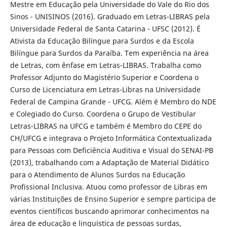
Mestre em Educação pela Universidade do Vale do Rio dos
Sinos - UNISINOS (2016). Graduado em Letras-LIBRAS pela
Universidade Federal de Santa Catarina - UFSC (2012). É
Ativista da Educação Bilíngue para Surdos e da Escola
Bilíngue para Surdos da Paraíba. Tem experiência na área
de Letras, com ênfase em Letras-LIBRAS. Trabalha como
Professor Adjunto do Magistério Superior e Coordena o
Curso de Licenciatura em Letras-Libras na Universidade
Federal de Campina Grande - UFCG. Além é Membro do NDE
e Colegiado do Curso. Coordena o Grupo de Vestibular
Letras-LIBRAS na UFCG e também é Membro do CEPE do
CH/UFCG e integrava o Projeto Informática Contextualizada
para Pessoas com Deficiência Auditiva e Visual do SENAI-PB
(2013), trabalhando com a Adaptação de Material Didático
para o Atendimento de Alunos Surdos na Educação
Profissional Inclusiva. Atuou como professor de Libras em
várias Instituições de Ensino Superior e sempre participa de
eventos científicos buscando aprimorar conhecimentos na
área de educação e linguística de pessoas surdas,