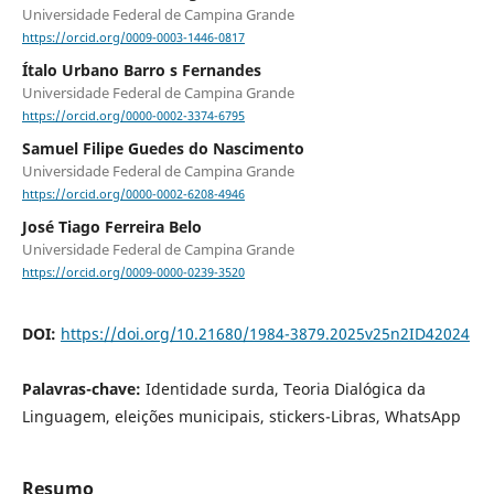
Universidade Federal de Campina Grande
https://orcid.org/0009-0003-1446-0817
Ítalo Urbano Barro s Fernandes
Universidade Federal de Campina Grande
https://orcid.org/0000-0002-3374-6795
Samuel Filipe Guedes do Nascimento
Universidade Federal de Campina Grande
https://orcid.org/0000-0002-6208-4946
José Tiago Ferreira Belo
Universidade Federal de Campina Grande
https://orcid.org/0009-0000-0239-3520
DOI:
https://doi.org/10.21680/1984-3879.2025v25n2ID42024
Palavras-chave:
Identidade surda, Teoria Dialógica da
Linguagem, eleições municipais, stickers-Libras, WhatsApp
Resumo