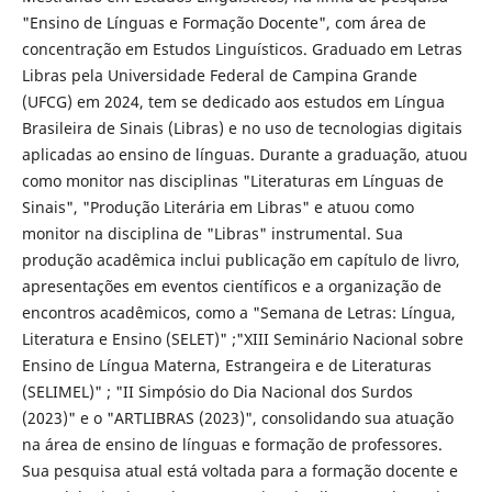
"Ensino de Línguas e Formação Docente", com área de
concentração em Estudos Linguísticos. Graduado em Letras
Libras pela Universidade Federal de Campina Grande
(UFCG) em 2024, tem se dedicado aos estudos em Língua
Brasileira de Sinais (Libras) e no uso de tecnologias digitais
aplicadas ao ensino de línguas. Durante a graduação, atuou
como monitor nas disciplinas "Literaturas em Línguas de
Sinais", "Produção Literária em Libras" e atuou como
monitor na disciplina de "Libras" instrumental. Sua
produção acadêmica inclui publicação em capítulo de livro,
apresentações em eventos científicos e a organização de
encontros acadêmicos, como a "Semana de Letras: Língua,
Literatura e Ensino (SELET)" ;"XIII Seminário Nacional sobre
Ensino de Língua Materna, Estrangeira e de Literaturas
(SELIMEL)" ; "II Simpósio do Dia Nacional dos Surdos
(2023)" e o "ARTLIBRAS (2023)", consolidando sua atuação
na área de ensino de línguas e formação de professores.
Sua pesquisa atual está voltada para a formação docente e