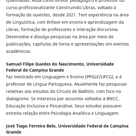
Queimadas. Atua como diretor pedagógico e professor do
curso profissionalizante Construindo Libras, voltado à
formação de ouvintes, desde 2021. Tem experiência na área
de Linguística, com ênfase em ensino e aprendizagem da
Libras, formação de professores e interação discursiva.
Desenvolve e divulga pesquisas na área por meio de
publicações, capítulos de livros e apresentações em eventos
acadêmicos.
Samuel Filipe Guedes do Nascimento,
Universidade
Federal de Campina Grande
Faz mestrado em Linguagem e Ensino (PPGLE/UFCG), e é
professor de Língua Portuguesa. Atualmente faz pesquisas
relativas aos estudos do Círculo de Bakhtin, com foco no
dialogismo. Se interessa por assuntos voltados à BNCC,
Educação Inclusiva e Psicanálise. Seus estudos possuem
estreita relação entre Psicologia Analítica e Linguagem.
José Tiago Ferreira Belo,
Universidade Federal de Campina
Grande