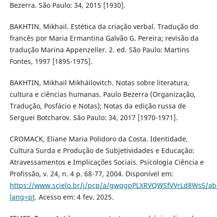
Bezerra. São Paulo: 34, 2015 [1930].
BAKHTIN, Mikhail. Estética da criação verbal. Tradução do
francês por Maria Ermantina Galvão G. Pereira; revisão da
tradução Marina Appenzeller. 2. ed. São Paulo: Martins
Fontes, 1997 [1895-1975].
BAKHTIN, Mikhail Mikháilovitch. Notas sobre literatura,
cultura e ciências humanas. Paulo Bezerra (Organização,
Tradução, Posfácio e Notas); Notas da edição russa de
Serguei Botcharov. São Paulo: 34, 2017 [1970-1971].
CROMACK, Eliane Maria Polidoro da Costa. Identidade,
Cultura Surda e Produção de Subjetividades e Educação:
Atravessamentos e Implicações Sociais. Psicologia Ciência e
Profissão, v. 24, n. 4 p. 68-77, 2004. Disponível em:
https://www.scielo.br/j/pcp/a/gwqgpPLXRVQWSfVVrLd8WsS/abs
lang=pt
. Acesso em: 4 fev. 2025.