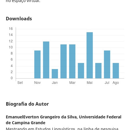
no espaço virtual.
Downloads
Biografia do Autor
EmanuelEverton Grangeiro da Silva,
Universidade Federal
de Campina Grande
Mestrando em Estudos Linguísticos, na linha de pesquisa