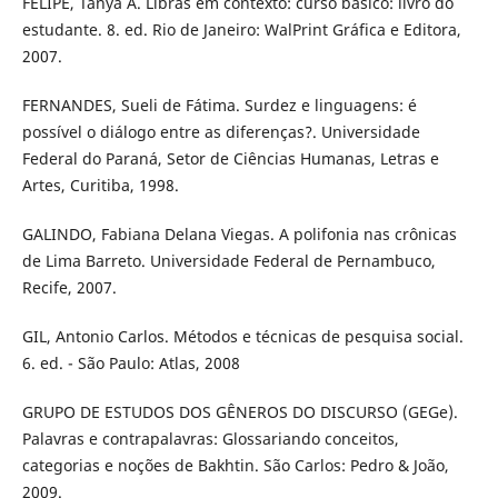
FELIPE, Tanya A. Libras em contexto: curso básico: livro do
estudante. 8. ed. Rio de Janeiro: WalPrint Gráfica e Editora,
2007.
FERNANDES, Sueli de Fátima. Surdez e linguagens: é
possível o diálogo entre as diferenças?. Universidade
Federal do Paraná, Setor de Ciências Humanas, Letras e
Artes, Curitiba, 1998.
GALINDO, Fabiana Delana Viegas. A polifonia nas crônicas
de Lima Barreto. Universidade Federal de Pernambuco,
Recife, 2007.
GIL, Antonio Carlos. Métodos e técnicas de pesquisa social.
6. ed. - São Paulo: Atlas, 2008
GRUPO DE ESTUDOS DOS GÊNEROS DO DISCURSO (GEGe).
Palavras e contrapalavras: Glossariando conceitos,
categorias e noções de Bakhtin. São Carlos: Pedro & João,
2009.