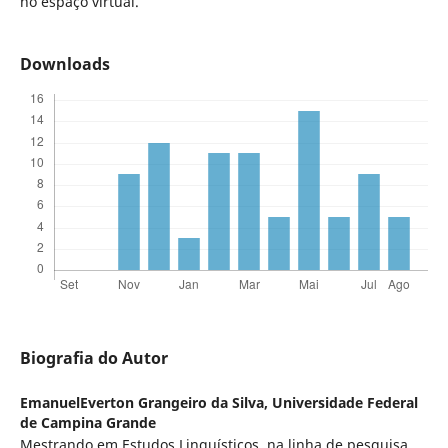
no espaço virtual.
Downloads
Biografia do Autor
EmanuelEverton Grangeiro da Silva,
Universidade Federal
de Campina Grande
Mestrando em Estudos Linguísticos, na linha de pesquisa