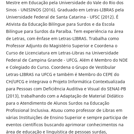
Mestre em Educação pela Universidade do Vale do Rio dos
Sinos - UNISINOS (2016). Graduado em Letras-LIBRAS pela
Universidade Federal de Santa Catarina - UFSC (2012). É
Ativista da Educação Bilíngue para Surdos e da Escola
Bilíngue para Surdos da Paraíba. Tem experiência na área
de Letras, com ênfase em Letras-LIBRAS. Trabalha como
Professor Adjunto do Magistério Superior e Coordena o
Curso de Licenciatura em Letras-Libras na Universidade
Federal de Campina Grande - UFCG. Além é Membro do NDE
e Colegiado do Curso. Coordena o Grupo de Vestibular
Letras-LIBRAS na UFCG e também é Membro do CEPE do
CH/UFCG e integrava o Projeto Informática Contextualizada
para Pessoas com Deficiência Auditiva e Visual do SENAI-PB
(2013), trabalhando com a Adaptação de Material Didático
para o Atendimento de Alunos Surdos na Educação
Profissional Inclusiva. Atuou como professor de Libras em
várias Instituições de Ensino Superior e sempre participa de
eventos científicos buscando aprimorar conhecimentos na
área de educação e linguística de pessoas surdas,