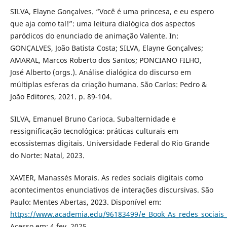
SILVA, Elayne Gonçalves. “Você é uma princesa, e eu espero
que aja como tal!”: uma leitura dialógica dos aspectos
paródicos do enunciado de animação Valente. In:
GONÇALVES, João Batista Costa; SILVA, Elayne Gonçalves;
AMARAL, Marcos Roberto dos Santos; PONCIANO FILHO,
José Alberto (orgs.). Análise dialógica do discurso em
múltiplas esferas da criação humana. São Carlos: Pedro &
João Editores, 2021. p. 89-104.
SILVA, Emanuel Bruno Carioca. Subalternidade e
ressignificação tecnológica: práticas culturais em
ecossistemas digitais. Universidade Federal do Rio Grande
do Norte: Natal, 2023.
XAVIER, Manassés Morais. As redes sociais digitais como
acontecimentos enunciativos de interações discursivas. São
Paulo: Mentes Abertas, 2023. Disponível em:
https://www.academia.edu/96183499/e_Book_As_redes_sociais
Acesso em: 4 fev. 2025.