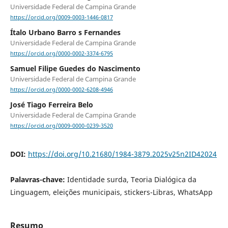
Universidade Federal de Campina Grande
https://orcid.org/0009-0003-1446-0817
Ítalo Urbano Barro s Fernandes
Universidade Federal de Campina Grande
https://orcid.org/0000-0002-3374-6795
Samuel Filipe Guedes do Nascimento
Universidade Federal de Campina Grande
https://orcid.org/0000-0002-6208-4946
José Tiago Ferreira Belo
Universidade Federal de Campina Grande
https://orcid.org/0009-0000-0239-3520
DOI:
https://doi.org/10.21680/1984-3879.2025v25n2ID42024
Palavras-chave:
Identidade surda, Teoria Dialógica da
Linguagem, eleições municipais, stickers-Libras, WhatsApp
Resumo