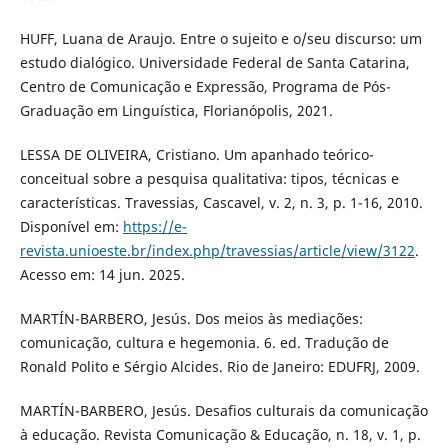
HUFF, Luana de Araujo. Entre o sujeito e o/seu discurso: um
estudo dialógico. Universidade Federal de Santa Catarina,
Centro de Comunicação e Expressão, Programa de Pós-
Graduação em Linguística, Florianópolis, 2021.
LESSA DE OLIVEIRA, Cristiano. Um apanhado teórico-
conceitual sobre a pesquisa qualitativa: tipos, técnicas e
características. Travessias, Cascavel, v. 2, n. 3, p. 1-16, 2010.
Disponível em:
https://e-
revista.unioeste.br/index.php/travessias/article/view/3122
.
Acesso em: 14 jun. 2025.
MARTÍN-BARBERO, Jesús. Dos meios às mediações:
comunicação, cultura e hegemonia. 6. ed. Tradução de
Ronald Polito e Sérgio Alcides. Rio de Janeiro: EDUFRJ, 2009.
MARTÍN-BARBERO, Jesús. Desafios culturais da comunicação
à educação. Revista Comunicação & Educação, n. 18, v. 1, p.