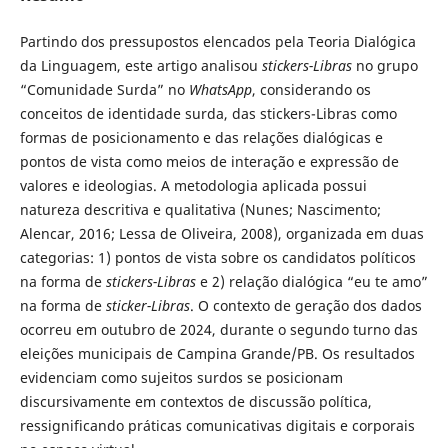
Partindo dos pressupostos elencados pela Teoria Dialógica
da Linguagem, este artigo analisou
stickers-Libras
no grupo
“Comunidade Surda” no
WhatsApp
, considerando os
conceitos de identidade surda, das stickers-Libras como
formas de posicionamento e das relações dialógicas e
pontos de vista como meios de interação e expressão de
valores e ideologias. A metodologia aplicada possui
natureza descritiva e qualitativa (Nunes; Nascimento;
Alencar, 2016; Lessa de Oliveira, 2008), organizada em duas
categorias: 1) pontos de vista sobre os candidatos políticos
na forma de
stickers-Libras
e 2) relação dialógica “eu te amo”
na forma de
sticker-Libras
. O contexto de geração dos dados
ocorreu em outubro de 2024, durante o segundo turno das
eleições municipais de Campina Grande/PB. Os resultados
evidenciam como sujeitos surdos se posicionam
discursivamente em contextos de discussão política,
ressignificando práticas comunicativas digitais e corporais