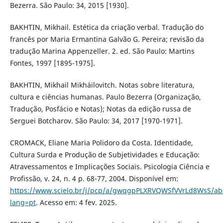
Bezerra. São Paulo: 34, 2015 [1930].
BAKHTIN, Mikhail. Estética da criação verbal. Tradução do
francês por Maria Ermantina Galvão G. Pereira; revisão da
tradução Marina Appenzeller. 2. ed. São Paulo: Martins
Fontes, 1997 [1895-1975].
BAKHTIN, Mikhail Mikháilovitch. Notas sobre literatura,
cultura e ciências humanas. Paulo Bezerra (Organização,
Tradução, Posfácio e Notas); Notas da edição russa de
Serguei Botcharov. São Paulo: 34, 2017 [1970-1971].
CROMACK, Eliane Maria Polidoro da Costa. Identidade,
Cultura Surda e Produção de Subjetividades e Educação:
Atravessamentos e Implicações Sociais. Psicologia Ciência e
Profissão, v. 24, n. 4 p. 68-77, 2004. Disponível em:
https://www.scielo.br/j/pcp/a/gwqgpPLXRVQWSfVVrLd8WsS/abs
lang=pt
. Acesso em: 4 fev. 2025.