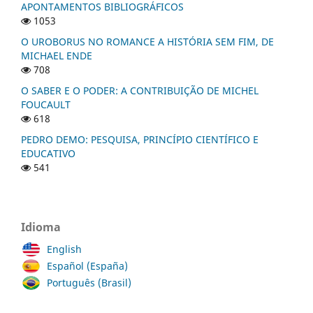
APONTAMENTOS BIBLIOGRÁFICOS
1053
O UROBORUS NO ROMANCE A HISTÓRIA SEM FIM, DE
MICHAEL ENDE
708
O SABER E O PODER: A CONTRIBUIÇÃO DE MICHEL
FOUCAULT
618
PEDRO DEMO: PESQUISA, PRINCÍPIO CIENTÍFICO E
EDUCATIVO
541
Idioma
English
Español (España)
Português (Brasil)