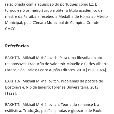
relacionada com a aquisição do português como L2. E
tornou-se o primeiro Surdo a obter o titulo acadêmico de
mestre da Paraíba e recebeu a Medalha de Honra ao Mérito
Municipal, pela Câmara Municipal de Campina Grande -
CMCG.
Referências
BAKHTIN, Mikhail Mikháilovich. Para uma filosofia do ato
responsável. Tradução de Valdemir Miotello e Carlos Alberto
Faraco. São Carlos: Pedro & João Editores, 2010 [1920-1924].
BAKHTIN, Mikhail Mikháilovitch. Problemas da poética de
Dostoiévski. Rio de Janeiro: Forense Universitária, 2013
[1929].
BAKHTIN, Mikhail Mikháilovitch. Teoria do romance I: a
estilística. Tradução, posfácio, notas e glossário de Paulo