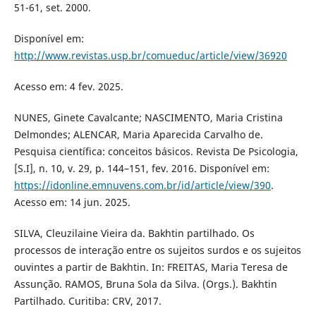
51-61, set. 2000.
Disponível em:
http://www.revistas.usp.br/comueduc/article/view/36920
Acesso em: 4 fev. 2025.
NUNES, Ginete Cavalcante; NASCIMENTO, Maria Cristina
Delmondes; ALENCAR, Maria Aparecida Carvalho de.
Pesquisa científica: conceitos básicos. Revista De Psicologia,
[S.I], n. 10, v. 29, p. 144–151, fev. 2016. Disponível em:
https://idonline.emnuvens.com.br/id/article/view/390
.
Acesso em: 14 jun. 2025.
SILVA, Cleuzilaine Vieira da. Bakhtin partilhado. Os
processos de interação entre os sujeitos surdos e os sujeitos
ouvintes a partir de Bakhtin. In: FREITAS, Maria Teresa de
Assunção. RAMOS, Bruna Sola da Silva. (Orgs.). Bakhtin
Partilhado. Curitiba: CRV, 2017.