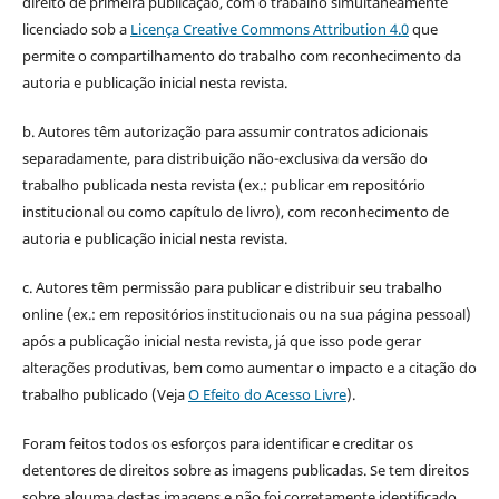
direito de primeira publicação, com o trabalho simultaneamente
licenciado sob a
Licença Creative Commons Attribution 4.0
que
permite o compartilhamento do trabalho com reconhecimento da
autoria e publicação inicial nesta revista.
b. Autores têm autorização para assumir contratos adicionais
separadamente, para distribuição não-exclusiva da versão do
trabalho publicada nesta revista (ex.: publicar em repositório
institucional ou como capítulo de livro), com reconhecimento de
autoria e publicação inicial nesta revista.
c. Autores têm permissão para publicar e distribuir seu trabalho
online (ex.: em repositórios institucionais ou na sua página pessoal)
após a publicação inicial nesta revista, já que isso pode gerar
alterações produtivas, bem como aumentar o impacto e a citação do
trabalho publicado (Veja
O Efeito do Acesso Livre
).
Foram feitos todos os esforços para identificar e creditar os
detentores de direitos sobre as imagens publicadas. Se tem direitos
sobre alguma destas imagens e não foi corretamente identificado,