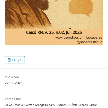
PDF/A
Publicado
22-11-2025
Como Citar
SILVA, EmanuelEverton Grangeiro da; S FERNANDES, Ítalo Urbano Barro;