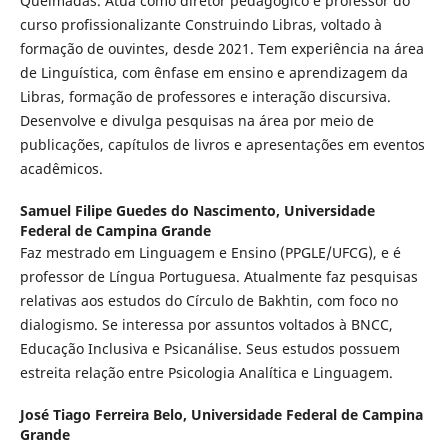
Queimadas. Atua como diretor pedagógico e professor do
curso profissionalizante Construindo Libras, voltado à
formação de ouvintes, desde 2021. Tem experiência na área
de Linguística, com ênfase em ensino e aprendizagem da
Libras, formação de professores e interação discursiva.
Desenvolve e divulga pesquisas na área por meio de
publicações, capítulos de livros e apresentações em eventos
acadêmicos.
Samuel Filipe Guedes do Nascimento,
Universidade
Federal de Campina Grande
Faz mestrado em Linguagem e Ensino (PPGLE/UFCG), e é
professor de Língua Portuguesa. Atualmente faz pesquisas
relativas aos estudos do Círculo de Bakhtin, com foco no
dialogismo. Se interessa por assuntos voltados à BNCC,
Educação Inclusiva e Psicanálise. Seus estudos possuem
estreita relação entre Psicologia Analítica e Linguagem.
José Tiago Ferreira Belo,
Universidade Federal de Campina
Grande