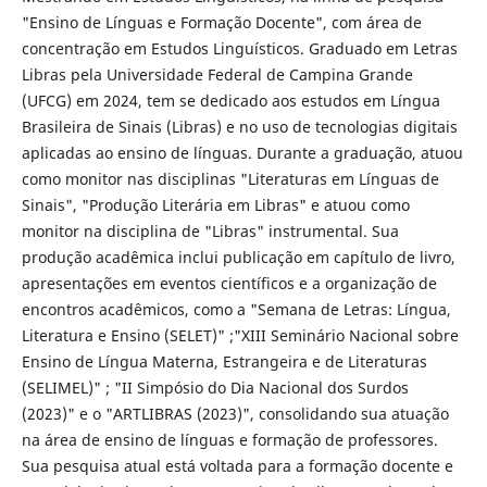
"Ensino de Línguas e Formação Docente", com área de
concentração em Estudos Linguísticos. Graduado em Letras
Libras pela Universidade Federal de Campina Grande
(UFCG) em 2024, tem se dedicado aos estudos em Língua
Brasileira de Sinais (Libras) e no uso de tecnologias digitais
aplicadas ao ensino de línguas. Durante a graduação, atuou
como monitor nas disciplinas "Literaturas em Línguas de
Sinais", "Produção Literária em Libras" e atuou como
monitor na disciplina de "Libras" instrumental. Sua
produção acadêmica inclui publicação em capítulo de livro,
apresentações em eventos científicos e a organização de
encontros acadêmicos, como a "Semana de Letras: Língua,
Literatura e Ensino (SELET)" ;"XIII Seminário Nacional sobre
Ensino de Língua Materna, Estrangeira e de Literaturas
(SELIMEL)" ; "II Simpósio do Dia Nacional dos Surdos
(2023)" e o "ARTLIBRAS (2023)", consolidando sua atuação
na área de ensino de línguas e formação de professores.
Sua pesquisa atual está voltada para a formação docente e