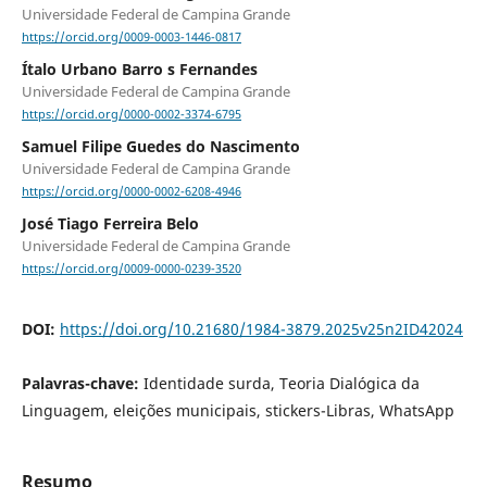
Universidade Federal de Campina Grande
https://orcid.org/0009-0003-1446-0817
Ítalo Urbano Barro s Fernandes
Universidade Federal de Campina Grande
https://orcid.org/0000-0002-3374-6795
Samuel Filipe Guedes do Nascimento
Universidade Federal de Campina Grande
https://orcid.org/0000-0002-6208-4946
José Tiago Ferreira Belo
Universidade Federal de Campina Grande
https://orcid.org/0009-0000-0239-3520
DOI:
https://doi.org/10.21680/1984-3879.2025v25n2ID42024
Palavras-chave:
Identidade surda, Teoria Dialógica da
Linguagem, eleições municipais, stickers-Libras, WhatsApp
Resumo