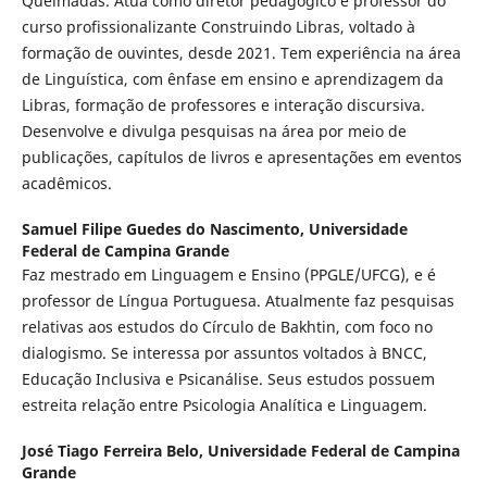
Queimadas. Atua como diretor pedagógico e professor do
curso profissionalizante Construindo Libras, voltado à
formação de ouvintes, desde 2021. Tem experiência na área
de Linguística, com ênfase em ensino e aprendizagem da
Libras, formação de professores e interação discursiva.
Desenvolve e divulga pesquisas na área por meio de
publicações, capítulos de livros e apresentações em eventos
acadêmicos.
Samuel Filipe Guedes do Nascimento,
Universidade
Federal de Campina Grande
Faz mestrado em Linguagem e Ensino (PPGLE/UFCG), e é
professor de Língua Portuguesa. Atualmente faz pesquisas
relativas aos estudos do Círculo de Bakhtin, com foco no
dialogismo. Se interessa por assuntos voltados à BNCC,
Educação Inclusiva e Psicanálise. Seus estudos possuem
estreita relação entre Psicologia Analítica e Linguagem.
José Tiago Ferreira Belo,
Universidade Federal de Campina
Grande