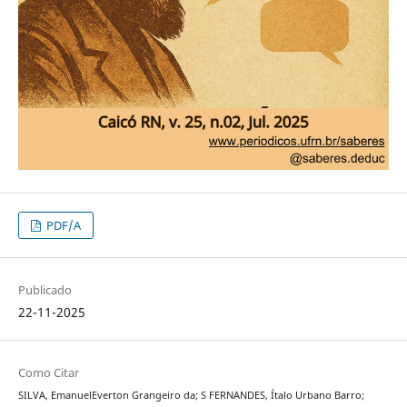
PDF/A
Publicado
22-11-2025
Como Citar
SILVA, EmanuelEverton Grangeiro da; S FERNANDES, Ítalo Urbano Barro;