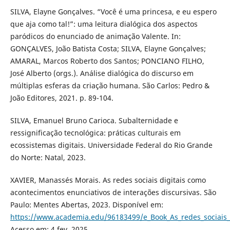
SILVA, Elayne Gonçalves. “Você é uma princesa, e eu espero
que aja como tal!”: uma leitura dialógica dos aspectos
paródicos do enunciado de animação Valente. In:
GONÇALVES, João Batista Costa; SILVA, Elayne Gonçalves;
AMARAL, Marcos Roberto dos Santos; PONCIANO FILHO,
José Alberto (orgs.). Análise dialógica do discurso em
múltiplas esferas da criação humana. São Carlos: Pedro &
João Editores, 2021. p. 89-104.
SILVA, Emanuel Bruno Carioca. Subalternidade e
ressignificação tecnológica: práticas culturais em
ecossistemas digitais. Universidade Federal do Rio Grande
do Norte: Natal, 2023.
XAVIER, Manassés Morais. As redes sociais digitais como
acontecimentos enunciativos de interações discursivas. São
Paulo: Mentes Abertas, 2023. Disponível em:
https://www.academia.edu/96183499/e_Book_As_redes_sociais
Acesso em: 4 fev. 2025.