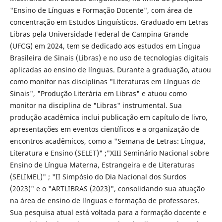
"Ensino de Línguas e Formação Docente", com área de
concentração em Estudos Linguísticos. Graduado em Letras
Libras pela Universidade Federal de Campina Grande
(UFCG) em 2024, tem se dedicado aos estudos em Língua
Brasileira de Sinais (Libras) e no uso de tecnologias digitais
aplicadas ao ensino de línguas. Durante a graduação, atuou
como monitor nas disciplinas "Literaturas em Línguas de
Sinais", "Produção Literária em Libras" e atuou como
monitor na disciplina de "Libras" instrumental. Sua
produção acadêmica inclui publicação em capítulo de livro,
apresentações em eventos científicos e a organização de
encontros acadêmicos, como a "Semana de Letras: Língua,
Literatura e Ensino (SELET)" ;"XIII Seminário Nacional sobre
Ensino de Língua Materna, Estrangeira e de Literaturas
(SELIMEL)" ; "II Simpósio do Dia Nacional dos Surdos
(2023)" e o "ARTLIBRAS (2023)", consolidando sua atuação
na área de ensino de línguas e formação de professores.
Sua pesquisa atual está voltada para a formação docente e