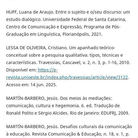
HUFF, Luana de Araujo. Entre o sujeito e o/seu discurso: um
estudo dialógico. Universidade Federal de Santa Catarina,
Centro de Comunicação e Expressão, Programa de Pós-
Graduação em Linguística, Florianópolis, 2021.
LESSA DE OLIVEIRA, Cristiano. Um apanhado teórico-
conceitual sobre a pesquisa qualitativa: tipos, técnicas e
características. Travessias, Cascavel, v. 2, n. 3, p. 1-16, 2010.
Disponível em:
https://e-
revista.unioeste.br/index.php/travessias/article/view/3122
.
Acesso em: 14 jun. 2025.
MARTÍN-BARBERO, Jesús. Dos meios às mediações:
comunicação, cultura e hegemonia. 6. ed. Tradução de
Ronald Polito e Sérgio Alcides. Rio de Janeiro: EDUFRJ, 2009.
MARTÍN-BARBERO, Jesús. Desafios culturais da comunicação
à educação. Revista Comunicação & Educação, n. 18, v. 1, p.