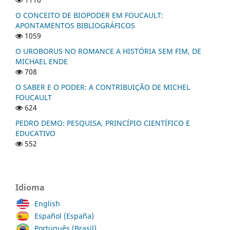
O CONCEITO DE BIOPODER EM FOUCAULT:
APONTAMENTOS BIBLIOGRÁFICOS
1059
O UROBORUS NO ROMANCE A HISTÓRIA SEM FIM, DE
MICHAEL ENDE
708
O SABER E O PODER: A CONTRIBUIÇÃO DE MICHEL
FOUCAULT
624
PEDRO DEMO: PESQUISA, PRINCÍPIO CIENTÍFICO E
EDUCATIVO
552
Idioma
English
Español (España)
Português (Brasil)