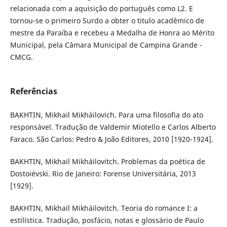
relacionada com a aquisição do português como L2. E
tornou-se o primeiro Surdo a obter o titulo acadêmico de
mestre da Paraíba e recebeu a Medalha de Honra ao Mérito
Municipal, pela Câmara Municipal de Campina Grande -
CMCG.
Referências
BAKHTIN, Mikhail Mikháilovich. Para uma filosofia do ato
responsável. Tradução de Valdemir Miotello e Carlos Alberto
Faraco. São Carlos: Pedro & João Editores, 2010 [1920-1924].
BAKHTIN, Mikhail Mikháilovitch. Problemas da poética de
Dostoiévski. Rio de Janeiro: Forense Universitária, 2013
[1929].
BAKHTIN, Mikhail Mikháilovitch. Teoria do romance I: a
estilística. Tradução, posfácio, notas e glossário de Paulo