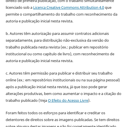
direito de primeira publicação, com o trabalho simultaneamente
licenciado sob a
Licença Creative Commons Attribution 4.0
que
permite o compartilhamento do trabalho com reconhecimento da
autoria e publicação inicial nesta revista.
b. Autores têm autorização para assumir contratos adicionais
separadamente, para distribuição não-exclusiva da versão do
trabalho publicada nesta revista (ex.: publicar em repositório
institucional ou como capítulo de livro), com reconhecimento de
autoria e publicação inicial nesta revista.
c. Autores têm permissão para publicar e distribuir seu trabalho
online (ex.: em repositórios institucionais ou na sua página pessoal)
após a publicação inicial nesta revista, já que isso pode gerar
alterações produtivas, bem como aumentar o impacto e a citação do
trabalho publicado (Veja
O Efeito do Acesso Livre
).
Foram feitos todos os esforços para identificar e creditar os
detentores de direitos sobre as imagens publicadas. Se tem direitos
sobre alguma destas imagens e não foi corretamente identificado,