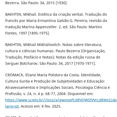
Bezerra. São Paulo: 34, 2015 [1930].
BAKHTIN, Mikhail. Estética da criação verbal. Tradução do
francês por Maria Ermantina Galvão G. Pereira; revisão da
tradução Marina Appenzeller. 2. ed. São Paulo: Martins
Fontes, 1997 [1895-1975].
BAKHTIN, Mikhail Mikháilovitch. Notas sobre literatura,
cultura e ciências humanas. Paulo Bezerra (Organização,
Tradução, Posfácio e Notas); Notas da edição russa de
Serguei Botcharov. São Paulo: 34, 2017 [1970-1971].
CROMACK, Eliane Maria Polidoro da Costa. Identidade,
Cultura Surda e Produção de Subjetividades e Educação:
Atravessamentos e Implicações Sociais. Psicologia Ciência e
Profissão, v. 24, n. 4 p. 68-77, 2004. Disponível em:
https://www.scielo.br/j/pcp/a/gwqgpPLXRVQWSfVVrLd8WsS/abs
lang=pt
. Acesso em: 4 fev. 2025.