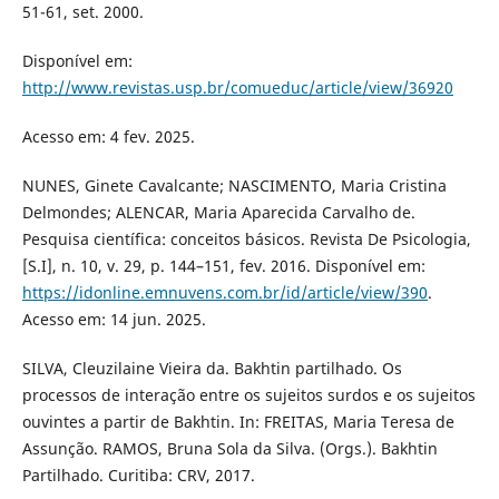
51-61, set. 2000.
Disponível em:
http://www.revistas.usp.br/comueduc/article/view/36920
Acesso em: 4 fev. 2025.
NUNES, Ginete Cavalcante; NASCIMENTO, Maria Cristina
Delmondes; ALENCAR, Maria Aparecida Carvalho de.
Pesquisa científica: conceitos básicos. Revista De Psicologia,
[S.I], n. 10, v. 29, p. 144–151, fev. 2016. Disponível em:
https://idonline.emnuvens.com.br/id/article/view/390
.
Acesso em: 14 jun. 2025.
SILVA, Cleuzilaine Vieira da. Bakhtin partilhado. Os
processos de interação entre os sujeitos surdos e os sujeitos
ouvintes a partir de Bakhtin. In: FREITAS, Maria Teresa de
Assunção. RAMOS, Bruna Sola da Silva. (Orgs.). Bakhtin
Partilhado. Curitiba: CRV, 2017.