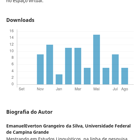
no espaço virtual.
Downloads
Biografia do Autor
EmanuelEverton Grangeiro da Silva,
Universidade Federal
de Campina Grande
Mestrando em Estudos Linguísticos, na linha de pesquisa