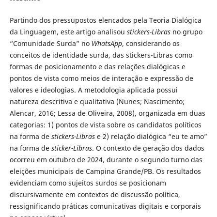
Partindo dos pressupostos elencados pela Teoria Dialógica
da Linguagem, este artigo analisou
stickers-Libras
no grupo
“Comunidade Surda” no
WhatsApp
, considerando os
conceitos de identidade surda, das stickers-Libras como
formas de posicionamento e das relações dialógicas e
pontos de vista como meios de interação e expressão de
valores e ideologias. A metodologia aplicada possui
natureza descritiva e qualitativa (Nunes; Nascimento;
Alencar, 2016; Lessa de Oliveira, 2008), organizada em duas
categorias: 1) pontos de vista sobre os candidatos políticos
na forma de
stickers-Libras
e 2) relação dialógica “eu te amo”
na forma de
sticker-Libras
. O contexto de geração dos dados
ocorreu em outubro de 2024, durante o segundo turno das
eleições municipais de Campina Grande/PB. Os resultados
evidenciam como sujeitos surdos se posicionam
discursivamente em contextos de discussão política,
ressignificando práticas comunicativas digitais e corporais