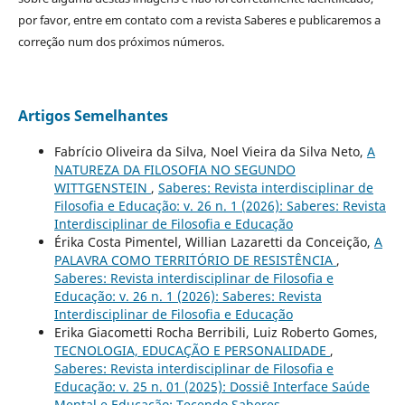
por favor, entre em contato com a revista Saberes e publicaremos a
correção num dos próximos números.
Artigos Semelhantes
Fabrício Oliveira da Silva, Noel Vieira da Silva Neto,
A
NATUREZA DA FILOSOFIA NO SEGUNDO
WITTGENSTEIN
,
Saberes: Revista interdisciplinar de
Filosofia e Educação: v. 26 n. 1 (2026): Saberes: Revista
Interdisciplinar de Filosofia e Educação
Érika Costa Pimentel, Willian Lazaretti da Conceição,
A
PALAVRA COMO TERRITÓRIO DE RESISTÊNCIA
,
Saberes: Revista interdisciplinar de Filosofia e
Educação: v. 26 n. 1 (2026): Saberes: Revista
Interdisciplinar de Filosofia e Educação
Erika Giacometti Rocha Berribili, Luiz Roberto Gomes,
TECNOLOGIA, EDUCAÇÃO E PERSONALIDADE
,
Saberes: Revista interdisciplinar de Filosofia e
Educação: v. 25 n. 01 (2025): Dossiê Interface Saúde
Mental e Educação: Tecendo Saberes