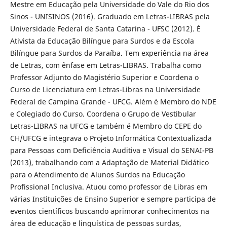
Mestre em Educação pela Universidade do Vale do Rio dos
Sinos - UNISINOS (2016). Graduado em Letras-LIBRAS pela
Universidade Federal de Santa Catarina - UFSC (2012). É
Ativista da Educação Bilíngue para Surdos e da Escola
Bilíngue para Surdos da Paraíba. Tem experiência na área
de Letras, com ênfase em Letras-LIBRAS. Trabalha como
Professor Adjunto do Magistério Superior e Coordena o
Curso de Licenciatura em Letras-Libras na Universidade
Federal de Campina Grande - UFCG. Além é Membro do NDE
e Colegiado do Curso. Coordena o Grupo de Vestibular
Letras-LIBRAS na UFCG e também é Membro do CEPE do
CH/UFCG e integrava o Projeto Informática Contextualizada
para Pessoas com Deficiência Auditiva e Visual do SENAI-PB
(2013), trabalhando com a Adaptação de Material Didático
para o Atendimento de Alunos Surdos na Educação
Profissional Inclusiva. Atuou como professor de Libras em
várias Instituições de Ensino Superior e sempre participa de
eventos científicos buscando aprimorar conhecimentos na
área de educação e linguística de pessoas surdas,