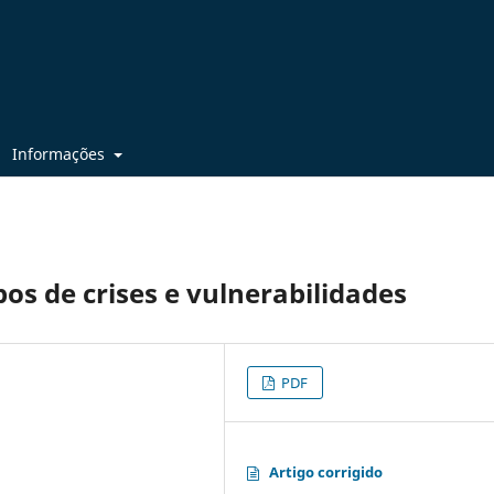
Informações
s de crises e vulnerabilidades
PDF
Artigo corrigido