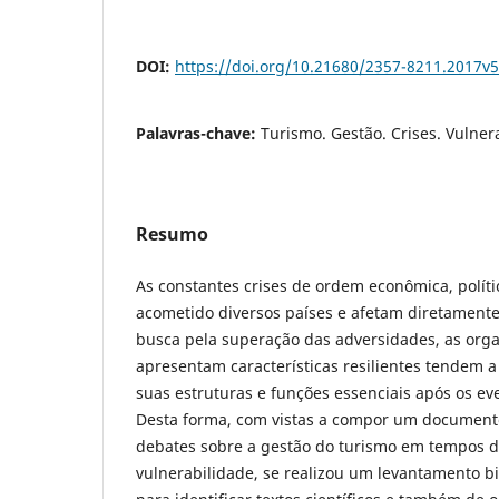
DOI:
https://doi.org/10.21680/2357-8211.2017v
Palavras-chave:
Turismo. Gestão. Crises. Vulnera
Resumo
As constantes crises de ordem econômica, políti
acometido diversos países e afetam diretamente
busca pela superação das adversidades, as orga
apresentam características resilientes tendem a
suas estruturas e funções essenciais após os ev
Desta forma, com vistas a compor um documento
debates sobre a gestão do turismo em tempos de
vulnerabilidade, se realizou um levantamento bib