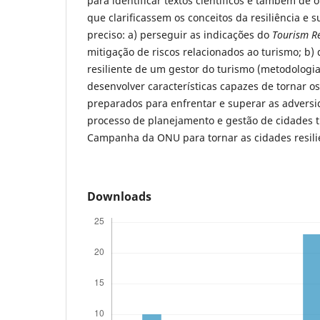
para identificar textos científicos e também de
que clarificassem os conceitos da resiliência e s
preciso: a) perseguir as indicações do
Tourism R
mitigação de riscos relacionados ao turismo; b)
resiliente de um gestor do turismo (metodolog
desenvolver características capazes de tornar os
preparados para enfrentar e superar as adversi
processo de planejamento e gestão de cidades tu
Campanha da ONU para tornar as cidades resili
Downloads