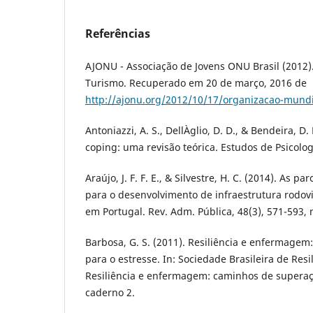
Referências
AJONU - Associação de Jovens ONU Brasil (2012
Turismo. Recuperado em 20 de março, 2016 de
http://ajonu.org/2012/10/17/organizacao-mundi
Antoniazzi, A. S., DellÀglio, D. D., & Bendeira, D.
coping: uma revisão teórica. Estudos de Psicologi
Araújo, J. F. F. E., & Silvestre, H. C. (2014). As p
para o desenvolvimento de infraestrutura rodovi
em Portugal. Rev. Adm. Pública, 48(3), 571-593, 
Barbosa, G. S. (2011). Resiliência e enfermage
para o estresse. In: Sociedade Brasileira de Res
Resiliência e enfermagem: caminhos de superaç
caderno 2.