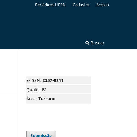
Periódicos UFRN
Cadastro
Acesso
Buscar
e-ISSN:
2357-8211
Qualis:
B1
Área:
Turismo
Submissão