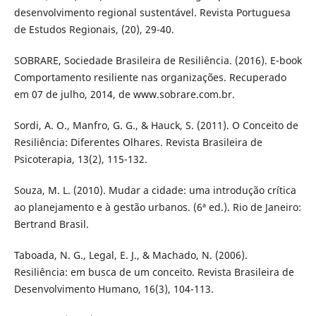
desenvolvimento regional sustentável. Revista Portuguesa
de Estudos Regionais, (20), 29-40.
SOBRARE, Sociedade Brasileira de Resiliência. (2016). E-book
Comportamento resiliente nas organizações. Recuperado
em 07 de julho, 2014, de www.sobrare.com.br.
Sordi, A. O., Manfro, G. G., & Hauck, S. (2011). O Conceito de
Resiliência: Diferentes Olhares. Revista Brasileira de
Psicoterapia, 13(2), 115-132.
Souza, M. L. (2010). Mudar a cidade: uma introdução crítica
ao planejamento e à gestão urbanos. (6ª ed.). Rio de Janeiro:
Bertrand Brasil.
Taboada, N. G., Legal, E. J., & Machado, N. (2006).
Resiliência: em busca de um conceito. Revista Brasileira de
Desenvolvimento Humano, 16(3), 104-113.