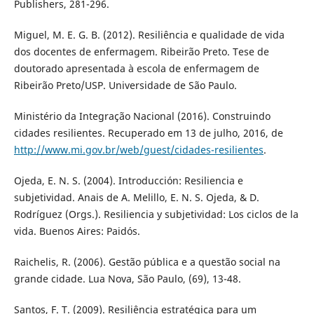
Publishers, 281-296.
Miguel, M. E. G. B. (2012). Resiliência e qualidade de vida
dos docentes de enfermagem. Ribeirão Preto. Tese de
doutorado apresentada à escola de enfermagem de
Ribeirão Preto/USP. Universidade de São Paulo.
Ministério da Integração Nacional (2016). Construindo
cidades resilientes. Recuperado em 13 de julho, 2016, de
http://www.mi.gov.br/web/guest/cidades-resilientes
.
Ojeda, E. N. S. (2004). Introducción: Resiliencia e
subjetividad. Anais de A. Melillo, E. N. S. Ojeda, & D.
Rodríguez (Orgs.). Resiliencia y subjetividad: Los ciclos de la
vida. Buenos Aires: Paidós.
Raichelis, R. (2006). Gestão pública e a questão social na
grande cidade. Lua Nova, São Paulo, (69), 13-48.
Santos, F. T. (2009). Resiliência estratégica para um