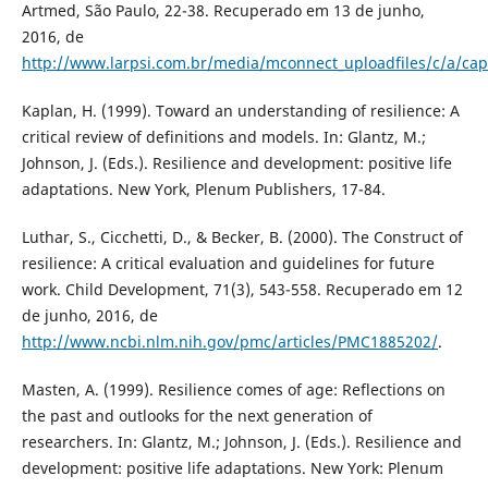
Artmed, São Paulo, 22-38. Recuperado em 13 de junho,
2016, de
http://www.larpsi.com.br/media/mconnect_uploadfiles/c/a/ca
Kaplan, H. (1999). Toward an understanding of resilience: A
critical review of definitions and models. In: Glantz, M.;
Johnson, J. (Eds.). Resilience and development: positive life
adaptations. New York, Plenum Publishers, 17-84.
Luthar, S., Cicchetti, D., & Becker, B. (2000). The Construct of
resilience: A critical evaluation and guidelines for future
work. Child Development, 71(3), 543-558. Recuperado em 12
de junho, 2016, de
http://www.ncbi.nlm.nih.gov/pmc/articles/PMC1885202/
.
Masten, A. (1999). Resilience comes of age: Reflections on
the past and outlooks for the next generation of
researchers. In: Glantz, M.; Johnson, J. (Eds.). Resilience and
development: positive life adaptations. New York: Plenum