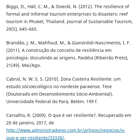
Biggs, D., Hall, C. M., & Stoeckl, N. (2012). The resilience of
formal and informal tourism enterprises to disasters: reef
tourism in Phuket, Thailand. Journal of Sustainable Tourism,
20(5), 645–665.
Brandão, J. M., Mahfoud, M., & Gianordoli-Nascimento, I. F.
(2011). A construção do conceito de resiliência em
psicologia: discutindo as origens. Paidéia (Ribeirão Preto),
21(49). Mai/Ago.
Cabral, N. W. S. S. (2010). Zona Costeira Resiliente: um
estudo sócioecológico no nordeste paraense. Tese
(Doutorado em Desenvolvimento Sócio-Ambiental).
Universidade Federal do Pará, Belém. 199 f.
Carvalho, R. (2009). O que é ser resiliente?. Recuperado em
20 de janeiro, 2017, de
http://www.administradores.com.br/artigos/negocios/o-
que-e-ser-resiliente/33338/
.