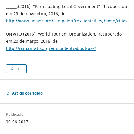
______.(2016). “Participating Local Government”. Recuperado
em 29 de novembro, 2016, de
http://www.unisdr.org/campaign/resilientcities/home/cities
.
UNWTO (2016). World Tourism Organization. Recuperado
em 20 de março, 2016, de
http://rcm.unwto.org/en/content/about-us-7
.
PDF
Artigo corrigido
Publicado
30-06-2017