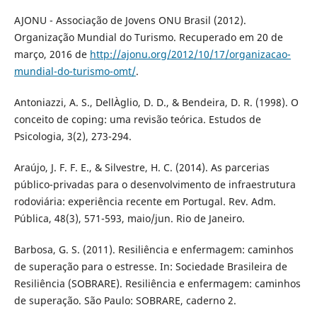
AJONU - Associação de Jovens ONU Brasil (2012).
Organização Mundial do Turismo. Recuperado em 20 de
março, 2016 de
http://ajonu.org/2012/10/17/organizacao-
mundial-do-turismo-omt/
.
Antoniazzi, A. S., DellÀglio, D. D., & Bendeira, D. R. (1998). O
conceito de coping: uma revisão teórica. Estudos de
Psicologia, 3(2), 273-294.
Araújo, J. F. F. E., & Silvestre, H. C. (2014). As parcerias
público-privadas para o desenvolvimento de infraestrutura
rodoviária: experiência recente em Portugal. Rev. Adm.
Pública, 48(3), 571-593, maio/jun. Rio de Janeiro.
Barbosa, G. S. (2011). Resiliência e enfermagem: caminhos
de superação para o estresse. In: Sociedade Brasileira de
Resiliência (SOBRARE). Resiliência e enfermagem: caminhos
de superação. São Paulo: SOBRARE, caderno 2.