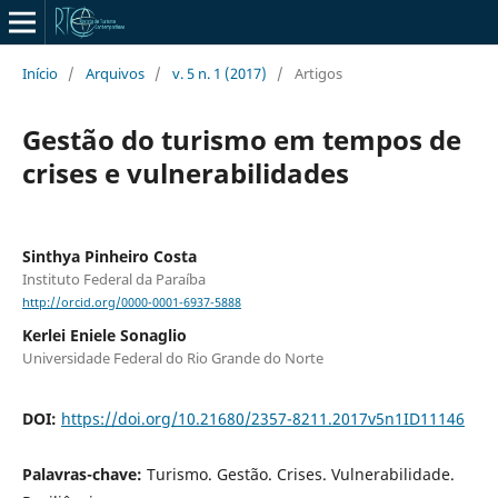
Início
/
Arquivos
/
v. 5 n. 1 (2017)
/
Artigos
Gestão do turismo em tempos de
crises e vulnerabilidades
Sinthya Pinheiro Costa
Instituto Federal da Paraíba
http://orcid.org/0000-0001-6937-5888
Kerlei Eniele Sonaglio
Universidade Federal do Rio Grande do Norte
DOI:
https://doi.org/10.21680/2357-8211.2017v5n1ID11146
Palavras-chave:
Turismo. Gestão. Crises. Vulnerabilidade.