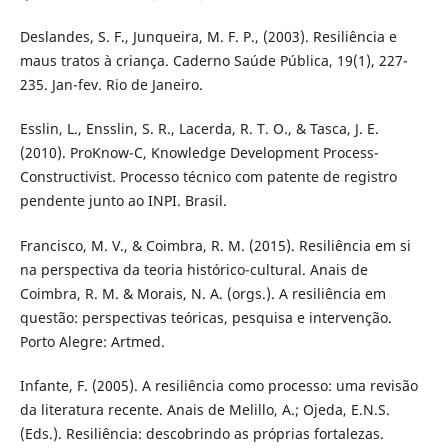
Deslandes, S. F., Junqueira, M. F. P., (2003). Resiliência e
maus tratos à criança. Caderno Saúde Pública, 19(1), 227-
235. Jan-fev. Rio de Janeiro.
Esslin, L., Ensslin, S. R., Lacerda, R. T. O., & Tasca, J. E.
(2010). ProKnow-C, Knowledge Development Process-
Constructivist. Processo técnico com patente de registro
pendente junto ao INPI. Brasil.
Francisco, M. V., & Coimbra, R. M. (2015). Resiliência em si
na perspectiva da teoria histórico-cultural. Anais de
Coimbra, R. M. & Morais, N. A. (orgs.). A resiliência em
questão: perspectivas teóricas, pesquisa e intervenção.
Porto Alegre: Artmed.
Infante, F. (2005). A resiliência como processo: uma revisão
da literatura recente. Anais de Melillo, A.; Ojeda, E.N.S.
(Eds.). Resiliência: descobrindo as próprias fortalezas.