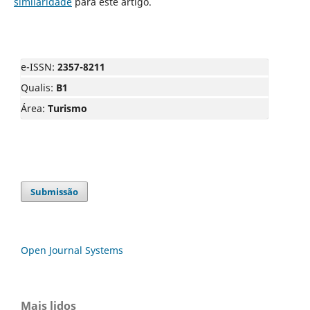
similaridade
para este artigo.
e-ISSN:
2357-8211
Qualis:
B1
Área:
Turismo
Submissão
Open Journal Systems
Mais lidos