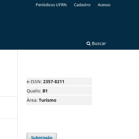
Periódicos UFRN
Cadastro
Acesso
Buscar
e-ISSN:
2357-8211
Qualis:
B1
Área:
Turismo
Submissão