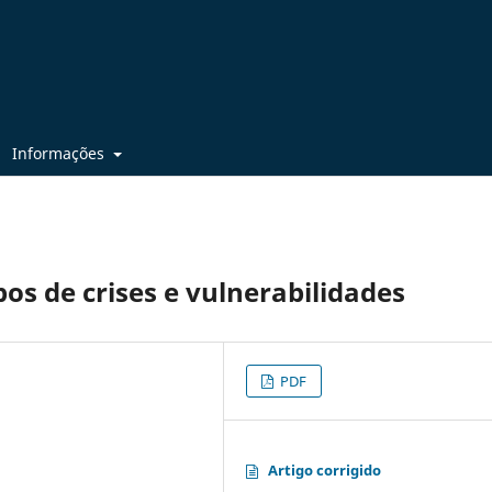
Informações
s de crises e vulnerabilidades
PDF
Artigo corrigido