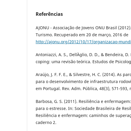
Referências
AJONU - Associação de Jovens ONU Brasil (2012
Turismo. Recuperado em 20 de março, 2016 de
http://ajonu.org/2012/10/17/organizacao-mundi
Antoniazzi, A. S., DellÀglio, D. D., & Bendeira, D.
coping: uma revisão teórica. Estudos de Psicologi
Araújo, J. F. F. E., & Silvestre, H. C. (2014). As p
para o desenvolvimento de infraestrutura rodovi
em Portugal. Rev. Adm. Pública, 48(3), 571-593, 
Barbosa, G. S. (2011). Resiliência e enfermage
para o estresse. In: Sociedade Brasileira de Res
Resiliência e enfermagem: caminhos de superaç
caderno 2.