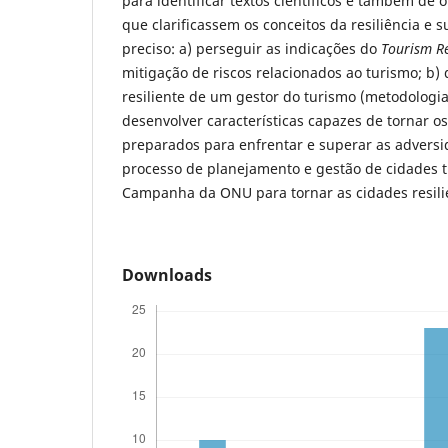
para identificar textos científicos e também de
que clarificassem os conceitos da resiliência e s
preciso: a) perseguir as indicações do
Tourism R
mitigação de riscos relacionados ao turismo; b)
resiliente de um gestor do turismo (metodolog
desenvolver características capazes de tornar os
preparados para enfrentar e superar as adversi
processo de planejamento e gestão de cidades tu
Campanha da ONU para tornar as cidades resili
Downloads