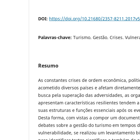
DOI:
https://doi.org/10.21680/2357-8211.2017v
Palavras-chave:
Turismo. Gestão. Crises. Vulnera
Resumo
As constantes crises de ordem econômica, políti
acometido diversos países e afetam diretamente
busca pela superação das adversidades, as orga
apresentam características resilientes tendem a
suas estruturas e funções essenciais após os ev
Desta forma, com vistas a compor um documento
debates sobre a gestão do turismo em tempos de
vulnerabilidade, se realizou um levantamento bib