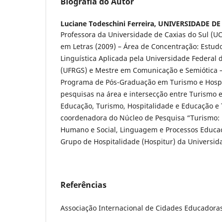
Biografia do Autor
Luciane Todeschini Ferreira,
UNIVERSIDADE DE 
Professora da Universidade de Caxias do Sul (U
em Letras (2009) – Área de Concentração: Estu
Linguística Aplicada pela Universidade Federal 
(UFRGS) e Mestre em Comunicação e Semiótica –
Programa de Pós-Graduação em Turismo e Hospi
pesquisas na área e intersecção entre Turismo e
Educação, Turismo, Hospitalidade e Educação e T
coordenadora do Núcleo de Pesquisa “Turismo:
Humano e Social, Linguagem e Processos Educac
Grupo de Hospitalidade (Hospitur) da Universida
Referências
Associação Internacional de Cidades Educadoras 