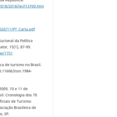
-2018/2018/lei/l13709.htm
020/11/PT_Carta.pdf
tucional da Política
tor, 15(1), 87-99.
ew/1751
tica de turismo no Brasil.
0.11606/issn.1984-
(2009, 10 e 11 de
il: Cronologia dos 70
ficiais de Turismo
ociação Brasileira de
o, SP.