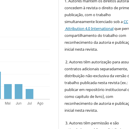
1. Autores mantém os direitos autorai
concedem à revista o direito de prime
publicação, com o trabalho
simultaneamente licenciado sob a
CC
Attribution 4.0 International
que perm
compartilhamento do trabalho com
reconhecimento da autoria e publica
inicial nesta revista.
2. Autores têm autorização para ass
contratos adicionais separadamente,
distribuição não-exclusiva da versão 
trabalho publicada nesta revista (ex.:
publicar em repositório institucional 
como capítulo de livro), com
reconhecimento de autoria e publica
inicial nesta revista.
3. Autores têm permissão e são