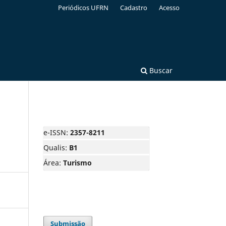
Periódicos UFRN
Cadastro
Acesso
Buscar
e-ISSN:
2357-8211
Qualis:
B1
Área:
Turismo
Submissão