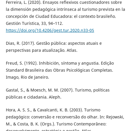
Ferreira, L. (2020). Ensayos reflexivos cuestionadores sobre
la dimensión pedagógica intrínseca al turismo prevista en la
concepción de Ciudad Educadora: el contexto brasileño.
Gestión Turística, 33, 94–112.
https://doi.org/10.4206/gest.tur.2020.n33-05
Dias, R. (2017). Gestão pública: aspectos atuais e
perspectivas para atualização. Atlas.
Freud, S. (1992). Inhibición, síntoma y angustia. Edição
Standard Brasileira das Obras Psicológicas Completas.
Imago, Rio de Janeiro.
Gastal, S., & Moesch, M. M. (2007). Turismo, políticas
públicas e cidadania. Aleph.
Hora, A. S. S., & Cavalcanti, K. B. (2003). Turismo
pedagógico: conversão e reconversão do olhar. In: Rejowski,
M., & Costa, B. K. (Orgs.). Turismo Contemporâneo:
desenvolvimento, estratégia e gestão. Atlas.