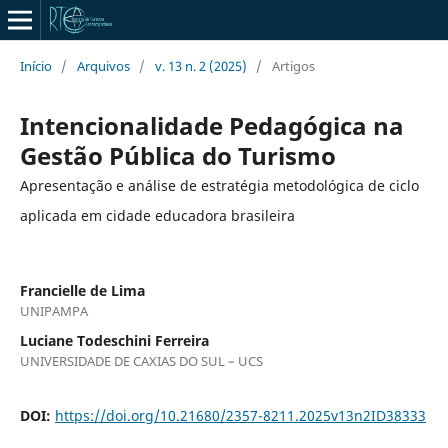
Início
/
Arquivos
/
v. 13 n. 2 (2025)
/
Artigos
Intencionalidade Pedagógica na
Gestão Pública do Turismo
Apresentação e análise de estratégia metodológica de ciclo
aplicada em cidade educadora brasileira
Francielle de Lima
UNIPAMPA
Luciane Todeschini Ferreira
UNIVERSIDADE DE CAXIAS DO SUL – UCS
DOI:
https://doi.org/10.21680/2357-8211.2025v13n2ID38333