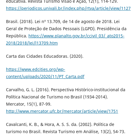
educativa. Revista Turismo Visão e Ação, 12(1), 114-129.
https://periodicos.univali.br/index.php/rtva/article/view/1127
Brasil. (2018). Lei nº 13.709, de 14 de agosto de 2018. Lei
Geral de Proteção de Dados Pessoais (LGPD). Presidência da
República.
https://www.planalto.gov.br/ccivil_03/_ato2015-
2018/2018/lei/l13709.htm
Carta das Cidades Educadoras. (2020).
https://www.edcities.org/wp-
content/uploads/2020/11/PT_Carta.pdf
Carvalho, G. L. (2016). Perspectiva Histórico-institucional da
Política Nacional de Turismo no Brasil (1934-2014).
Mercator, 15(1), 87-99.
http://www.mercator.ufc.br/mercator/article/view/1751
Cavalcanti, K. B., & Hora, A. S. S. da. (2002). Política de
turismo no Brasil. Revista Turismo em Análise, 13(2), 54-73.