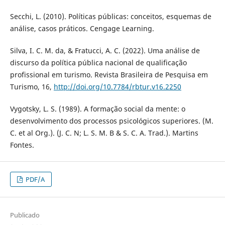
Secchi, L. (2010). Políticas públicas: conceitos, esquemas de
análise, casos práticos. Cengage Learning.
Silva, I. C. M. da, & Fratucci, A. C. (2022). Uma análise de
discurso da política pública nacional de qualificação
profissional em turismo. Revista Brasileira de Pesquisa em
Turismo, 16,
http://doi.org/10.7784/rbtur.v16.2250
Vygotsky, L. S. (1989). A formação social da mente: o
desenvolvimento dos processos psicológicos superiores. (M.
C. et al Org.). (J. C. N; L. S. M. B & S. C. A. Trad.). Martins
Fontes.
PDF/A
Publicado