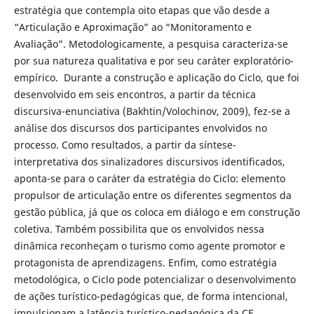
estratégia que contempla oito etapas que vão desde a
“Articulação e Aproximação” ao “Monitoramento e
Avaliação”. Metodologicamente, a pesquisa caracteriza-se
por sua natureza qualitativa e por seu caráter exploratório-
empírico. Durante a construção e aplicação do Ciclo, que foi
desenvolvido em seis encontros, a partir da técnica
discursiva-enunciativa (Bakhtin/Volochinov, 2009), fez-se a
análise dos discursos dos participantes envolvidos no
processo. Como resultados, a partir da síntese-
interpretativa dos sinalizadores discursivos identificados,
aponta-se para o caráter da estratégia do Ciclo: elemento
propulsor de articulação entre os diferentes segmentos da
gestão pública, já que os coloca em diálogo e em construção
coletiva. Também possibilita que os envolvidos nessa
dinâmica reconheçam o turismo como agente promotor e
protagonista de aprendizagens. Enfim, como estratégia
metodológica, o Ciclo pode potencializar o desenvolvimento
de ações turístico-pedagógicas que, de forma intencional,
impulsionam a latência turístico-pedagógica da CE,