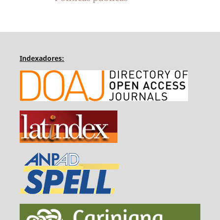
Indexadores: