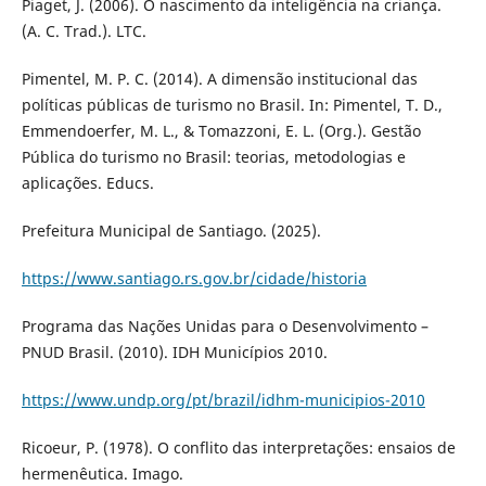
Piaget, J. (2006). O nascimento da inteligência na criança.
(A. C. Trad.). LTC.
Pimentel, M. P. C. (2014). A dimensão institucional das
políticas públicas de turismo no Brasil. In: Pimentel, T. D.,
Emmendoerfer, M. L., & Tomazzoni, E. L. (Org.). Gestão
Pública do turismo no Brasil: teorias, metodologias e
aplicações. Educs.
Prefeitura Municipal de Santiago. (2025).
https://www.santiago.rs.gov.br/cidade/historia
Programa das Nações Unidas para o Desenvolvimento –
PNUD Brasil. (2010). IDH Municípios 2010.
https://www.undp.org/pt/brazil/idhm-municipios-2010
Ricoeur, P. (1978). O conflito das interpretações: ensaios de
hermenêutica. Imago.