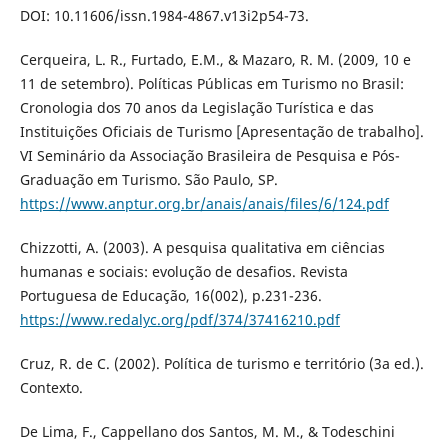
DOI: 10.11606/issn.1984-4867.v13i2p54-73.
Cerqueira, L. R., Furtado, E.M., & Mazaro, R. M. (2009, 10 e
11 de setembro). Políticas Públicas em Turismo no Brasil:
Cronologia dos 70 anos da Legislação Turística e das
Instituições Oficiais de Turismo [Apresentação de trabalho].
VI Seminário da Associação Brasileira de Pesquisa e Pós-
Graduação em Turismo. São Paulo, SP.
https://www.anptur.org.br/anais/anais/files/6/124.pdf
Chizzotti, A. (2003). A pesquisa qualitativa em ciências
humanas e sociais: evolução de desafios. Revista
Portuguesa de Educação, 16(002), p.231-236.
https://www.redalyc.org/pdf/374/37416210.pdf
Cruz, R. de C. (2002). Política de turismo e território (3a ed.).
Contexto.
De Lima, F., Cappellano dos Santos, M. M., & Todeschini