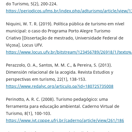
do Turismo, 5(2), 200-224.
https://periodicos.ufms.br/index.php/adturismo/article/view/
Niquini, W. T. R. (2019). Política pública de turismo em nível
municipal: o caso do Programa Porto Alegre Turismo
Criativo [Dissertação de mestrado, Universidade Federal de
Viçosa]. Locus UFV.
https://www.locus.ufv.br/bitstream/123456789/26918/1/texto
Perazzolo, O. A., Santos, M. M. C., & Pereira, S. (2013).
Dimensión relacional de la acogida. Revista Estudios y
perspectivas em turismo, 22(1), 138-153.
https://www.redalyc.org/articulo.oa?id=180725735008
Perinotto, A. R. C. (2008). Turismo pedagógico: uma
ferramenta para educação ambiental. Caderno Virtual de
Turismo, 8(1), 100-103.
https://www.ivt.coppe.ufrj.br/caderno/article/view/261/186