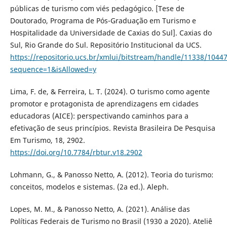
públicas de turismo com viés pedagógico. [Tese de
Doutorado, Programa de Pós-Graduação em Turismo e
Hospitalidade da Universidade de Caxias do Sul]. Caxias do
Sul, Rio Grande do Sul. Repositório Institucional da UCS.
https://repositorio.ucs.br/xmlui/bitstream/handle/11338/10
sequence=1&isAllowed=y
Lima, F. de, & Ferreira, L. T. (2024). O turismo como agente
promotor e protagonista de aprendizagens em cidades
educadoras (AICE): perspectivando caminhos para a
efetivação de seus princípios. Revista Brasileira De Pesquisa
Em Turismo, 18, 2902.
https://doi.org/10.7784/rbtur.v18.2902
Lohmann, G., & Panosso Netto, A. (2012). Teoria do turismo:
conceitos, modelos e sistemas. (2a ed.). Aleph.
Lopes, M. M., & Panosso Netto, A. (2021). Análise das
Políticas Federais de Turismo no Brasil (1930 a 2020). Ateliê