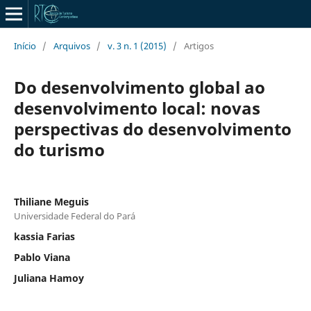
Início
/
Arquivos
/
v. 3 n. 1 (2015)
/
Artigos
Do desenvolvimento global ao
desenvolvimento local: novas
perspectivas do desenvolvimento
do turismo
Thiliane Meguis
Universidade Federal do Pará
kassia Farias
Pablo Viana
Juliana Hamoy