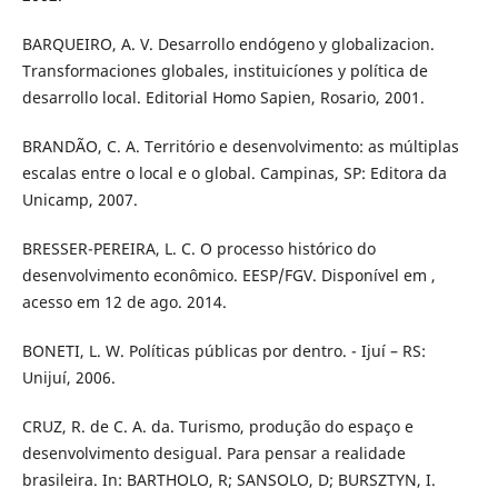
BARQUEIRO, A. V. Desarrollo endógeno y globalizacion.
Transformaciones globales, instituicíones y política de
desarrollo local. Editorial Homo Sapien, Rosario, 2001.
BRANDÃO, C. A. Território e desenvolvimento: as múltiplas
escalas entre o local e o global. Campinas, SP: Editora da
Unicamp, 2007.
BRESSER-PEREIRA, L. C. O processo histórico do
desenvolvimento econômico. EESP/FGV. Disponível em ,
acesso em 12 de ago. 2014.
BONETI, L. W. Políticas públicas por dentro. - Ijuí – RS:
Unijuí, 2006.
CRUZ, R. de C. A. da. Turismo, produção do espaço e
desenvolvimento desigual. Para pensar a realidade
brasileira. In: BARTHOLO, R; SANSOLO, D; BURSZTYN, I.