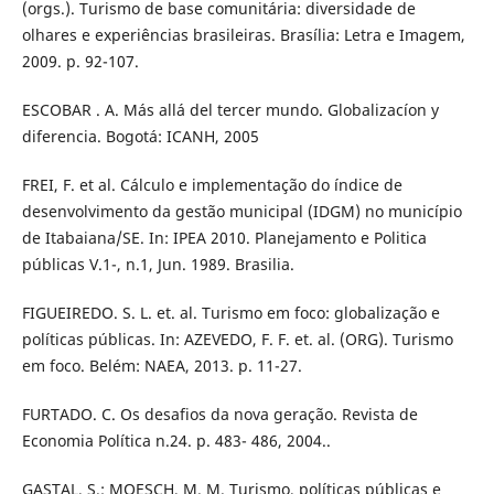
(orgs.). Turismo de base comunitária: diversidade de
olhares e experiências brasileiras. Brasília: Letra e Imagem,
2009. p. 92-107.
ESCOBAR . A. Más allá del tercer mundo. Globalizacíon y
diferencia. Bogotá: ICANH, 2005
FREI, F. et al. Cálculo e implementação do índice de
desenvolvimento da gestão municipal (IDGM) no município
de Itabaiana/SE. In: IPEA 2010. Planejamento e Politica
públicas V.1-, n.1, Jun. 1989. Brasilia.
FIGUEIREDO. S. L. et. al. Turismo em foco: globalização e
políticas públicas. In: AZEVEDO, F. F. et. al. (ORG). Turismo
em foco. Belém: NAEA, 2013. p. 11-27.
FURTADO. C. Os desafios da nova geração. Revista de
Economia Política n.24. p. 483- 486, 2004..
GASTAL, S.; MOESCH, M. M. Turismo, políticas públicas e