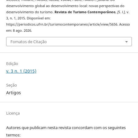
desenvolvimento global ao desenvolvimento local: novas perspectivas do
desenvolvimento do turismo.
Revista de Turismo Contemporâneo
,
[S. l.]
, v.
3, n. 1, 2015. Disponível em:
https://periodicos.ufrn.br/turismocontemporaneo/article/view/5656. Acesso
em: 8 ago. 2026.
Fomatos de Citação
Edição
v. 3 n. 1 (2015)
Seção
Artigos
Licença
Autores que publicam nesta revista concordam com os seguintes
termos: