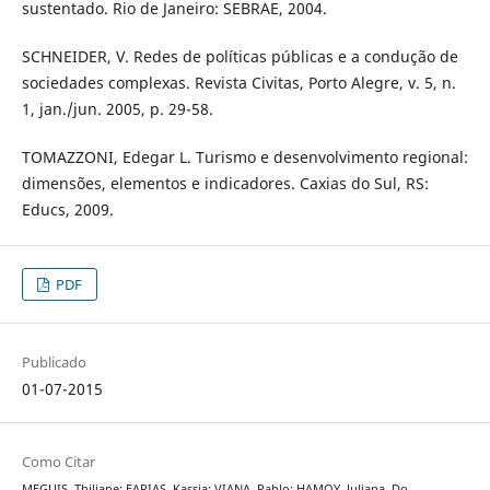
sustentado. Rio de Janeiro: SEBRAE, 2004.
SCHNEIDER, V. Redes de políticas públicas e a condução de
sociedades complexas. Revista Civitas, Porto Alegre, v. 5, n.
1, jan./jun. 2005, p. 29-58.
TOMAZZONI, Edegar L. Turismo e desenvolvimento regional:
dimensões, elementos e indicadores. Caxias do Sul, RS:
Educs, 2009.
PDF
Publicado
01-07-2015
Como Citar
MEGUIS, Thiliane; FARIAS, Kassia; VIANA, Pablo; HAMOY, Juliana. Do