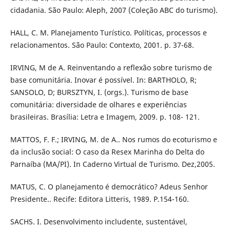
cidadania. São Paulo: Aleph, 2007 (Coleção ABC do turismo).
HALL, C. M. Planejamento Turístico. Políticas, processos e
relacionamentos. São Paulo: Contexto, 2001. p. 37-68.
IRVING, M de A. Reinventando a reflexão sobre turismo de
base comunitária. Inovar é possível. In: BARTHOLO, R;
SANSOLO, D; BURSZTYN, I. (orgs.). Turismo de base
comunitária: diversidade de olhares e experiências
brasileiras. Brasília: Letra e Imagem, 2009. p. 108- 121.
MATTOS, F. F.; IRVING, M. de A.. Nos rumos do ecoturismo e
da inclusão social: O caso da Resex Marinha do Delta do
Parnaíba (MA/PI). In Caderno Virtual de Turismo. Dez,2005.
MATUS, C. O planejamento é democrático? Adeus Senhor
Presidente.. Recife: Editora Litteris, 1989. P.154-160.
SACHS. I. Desenvolvimento includente, sustentável,