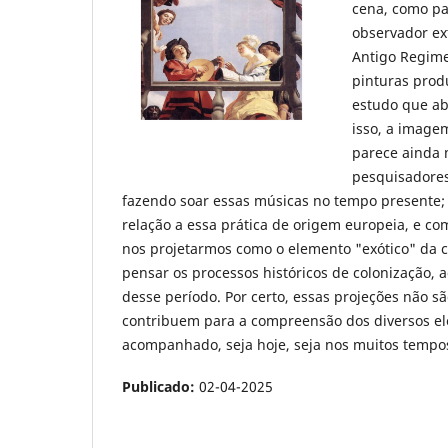
cena, como par
observador ext
Antigo Regime
pinturas produ
estudo que ab
isso, a imagem
parece ainda 
pesquisadores
fazendo soar essas músicas no tempo presente; 
relação a essa prática de origem europeia, e co
nos projetarmos como o elemento "exótico" da 
pensar os processos históricos de colonização, a
desse período. Por certo, essas projeções não s
contribuem para a compreensão dos diversos el
acompanhado, seja hoje, seja nos muitos tempo
Publicado:
02-04-2025