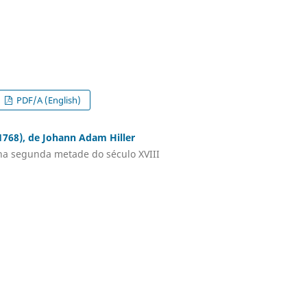
PDF/A (English)
1768), de Johann Adam Hiller
 na segunda metade do século XVIII