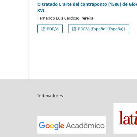
O tratado L'arte del contraponto (1586) de Gio
XVI
Fernando Luiz Cardoso Pereira
PDF/A
PDF/A (Español (España))
Indexadores