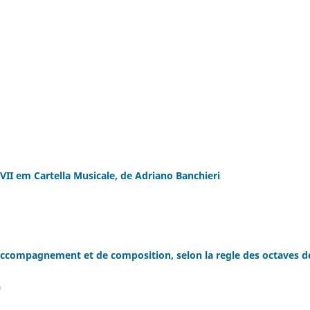
II em Cartella Musicale, de Adriano Banchieri
'accompagnement et de composition, selon la regle des octaves d
a