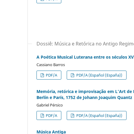
Dossiê: Música e Retórica no Antigo Regim
A Poética Musical Luterana entre os séculos XVI
Cassiano Barros
PDF/A
PDF/A (Español (España))
Memória, retórica e improvisação em L’Art de Pr
Berlín e París, 1752 de Johann Joaquim Quantz
Gabriel Pérsico
PDF/A
PDF/A (Español (España))
Música Antiga