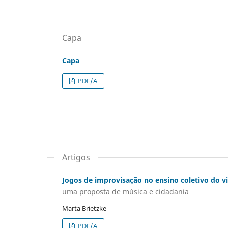
Capa
Capa
PDF/A
Artigos
Jogos de improvisação no ensino coletivo do v
uma proposta de música e cidadania
Marta Brietzke
PDF/A