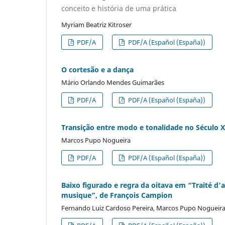
conceito e história de uma prática
Myriam Beatriz Kitroser
PDF/A
PDF/A (Español (España))
O cortesão e a dança
Mário Orlando Mendes Guimarães
PDF/A
PDF/A (Español (España))
Transição entre modo e tonalidade no Século XV
Marcos Pupo Nogueira
PDF/A
PDF/A (Español (España))
Baixo figurado e regra da oitava em “Traité d
musique”, de François Campion
Fernando Luiz Cardoso Pereira, Marcos Pupo Nogueir