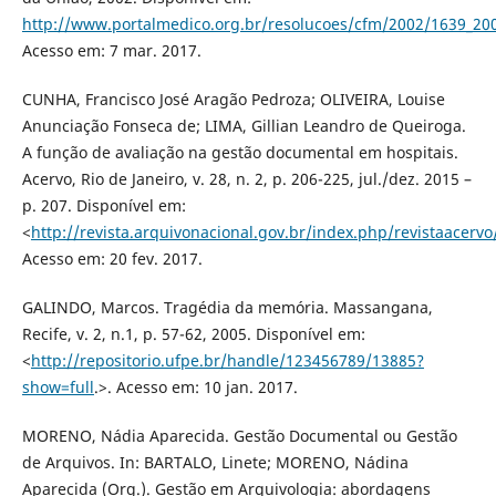
http://www.portalmedico.org.br/resolucoes/cfm/2002/1639_20
Acesso em: 7 mar. 2017.
CUNHA, Francisco José Aragão Pedroza; OLIVEIRA, Louise
Anunciação Fonseca de; LIMA, Gillian Leandro de Queiroga.
A função de avaliação na gestão documental em hospitais.
Acervo, Rio de Janeiro, v. 28, n. 2, p. 206-225, jul./dez. 2015 –
p. 207. Disponível em:
<
http://revista.arquivonacional.gov.br/index.php/revistaacervo
Acesso em: 20 fev. 2017.
GALINDO, Marcos. Tragédia da memória. Massangana,
Recife, v. 2, n.1, p. 57-62, 2005. Disponível em:
<
http://repositorio.ufpe.br/handle/123456789/13885?
show=full
.>. Acesso em: 10 jan. 2017.
MORENO, Nádia Aparecida. Gestão Documental ou Gestão
de Arquivos. In: BARTALO, Linete; MORENO, Nádina
Aparecida (Org.). Gestão em Arquivologia: abordagens