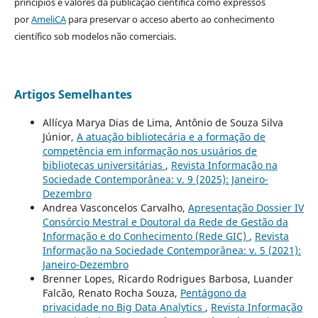
principios e valores da publicação científica como expressos
por
AmeliCA
para preservar o acceso aberto ao conhecimento
científico sob modelos não comerciais.
Artigos Semelhantes
Allícya Marya Dias de Lima, Antônio de Souza Silva
Júnior,
A atuação bibliotecária e a formação de
competência em informação nos usuários de
bibliotecas universitárias
,
Revista Informação na
Sociedade Contemporânea: v. 9 (2025): Janeiro-
Dezembro
Andrea Vasconcelos Carvalho,
Apresentação Dossier IV
Consórcio Mestral e Doutoral da Rede de Gestão da
Informação e do Conhecimento (Rede GIC)
,
Revista
Informação na Sociedade Contemporânea: v. 5 (2021):
Janeiro-Dezembro
Brenner Lopes, Ricardo Rodrigues Barbosa, Luander
Falcão, Renato Rocha Souza,
Pentágono da
privacidade no Big Data Analytics
,
Revista Informação