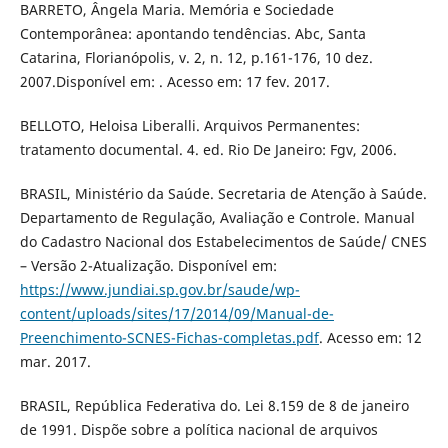
BARRETO, Ângela Maria. Memória e Sociedade
Contemporânea: apontando tendências. Abc, Santa
Catarina, Florianópolis, v. 2, n. 12, p.161-176, 10 dez.
2007.Disponível em: . Acesso em: 17 fev. 2017.
BELLOTO, Heloisa Liberalli. Arquivos Permanentes:
tratamento documental. 4. ed. Rio De Janeiro: Fgv, 2006.
BRASIL, Ministério da Saúde. Secretaria de Atenção à Saúde.
Departamento de Regulação, Avaliação e Controle. Manual
do Cadastro Nacional dos Estabelecimentos de Saúde/ CNES
– Versão 2-Atualização. Disponível em:
https://www.jundiai.sp.gov.br/saude/wp-
content/uploads/sites/17/2014/09/Manual-de-
Preenchimento-SCNES-Fichas-completas.pdf
. Acesso em: 12
mar. 2017.
BRASIL, República Federativa do. Lei 8.159 de 8 de janeiro
de 1991. Dispõe sobre a política nacional de arquivos