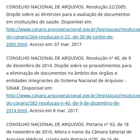
CONSELHO NACIONAL DE ARQUIVOS. Resolução 22/2005.
Dispõe sobre as diretrizes para a avaliação de documentos
em instituições de saúde. Disponível em:
http://www.conarq.arquivonacional.gov.br/legislacao/resoluco
do-conarq/264-resolucao-n-22,-de-30-de-junho-de-
2005.html
. Acesso em: 07 mar. 2017
CONSELHO NACIONAL DE ARQUIVOS. Resolução nº 40, de 9
de dezembro de 2014. Dispõe sobre os procedimentos para
a eliminação de documentos no âmbito dos órgãos e
entidades integrantes do Sistema Nacional de Arquivos -
SINAR. Disponível em:
http://www.conarq.arquivonacional.gov.br/legislacao/resoluco
do-conarq/282-resolucao-n-40,-de-9-de-dezembro-de-
2014.html
. Acesso em 8 mar. 2017.
CONSELHO NACIONAL DE ARQUIVOS. Portaria nº 93, de 18
de novembro de 2010. Altera o nome da Câmara Setorial de
Arquivos Médicos, criada pela Portaria nº70, de 16 de