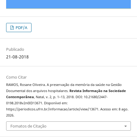
PDF/A
Publicado
21-08-2018
Como Citar
RAMOS, Rosane Oliveira. A preservação da memória da saúde na Gestão
Documental dos arquivos hospitalares.
Revista Informação na Sociedade
Contemporânea
, Natal, v. 2, p. 1–13, 2018. DOI: 10.21680/2447-
0198.2018v2n0ID13671. Disponível em:
https://periodicos.ufrn.br/informacao/article/view/13671. Acesso em: 8 ago.
2026.
Fomatos de Citação