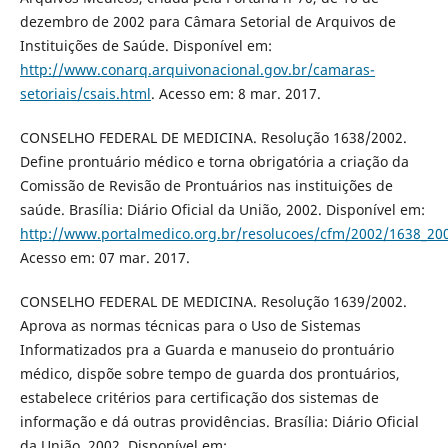
dezembro de 2002 para Câmara Setorial de Arquivos de
Instituições de Saúde. Disponível em:
http://www.conarq.arquivonacional.gov.br/camaras-
setoriais/csais.html
. Acesso em: 8 mar. 2017.
CONSELHO FEDERAL DE MEDICINA. Resolução 1638/2002.
Define prontuário médico e torna obrigatória a criação da
Comissão de Revisão de Prontuários nas instituições de
saúde. Brasília: Diário Oficial da União, 2002. Disponível em:
http://www.portalmedico.org.br/resolucoes/cfm/2002/1638_20
Acesso em: 07 mar. 2017.
CONSELHO FEDERAL DE MEDICINA. Resolução 1639/2002.
Aprova as normas técnicas para o Uso de Sistemas
Informatizados pra a Guarda e manuseio do prontuário
médico, dispõe sobre tempo de guarda dos prontuários,
estabelece critérios para certificação dos sistemas de
informação e dá outras providências. Brasília: Diário Oficial
da União, 2002. Disponível em: