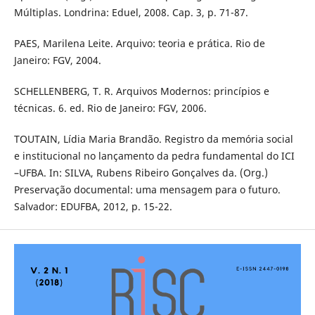
Múltiplas. Londrina: Eduel, 2008. Cap. 3, p. 71-87.
PAES, Marilena Leite. Arquivo: teoria e prática. Rio de
Janeiro: FGV, 2004.
SCHELLENBERG, T. R. Arquivos Modernos: princípios e
técnicas. 6. ed. Rio de Janeiro: FGV, 2006.
TOUTAIN, Lídia Maria Brandão. Registro da memória social
e institucional no lançamento da pedra fundamental do ICI
–UFBA. In: SILVA, Rubens Ribeiro Gonçalves da. (Org.)
Preservação documental: uma mensagem para o futuro.
Salvador: EDUFBA, 2012, p. 15-22.