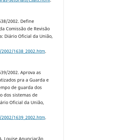
38/2002. Define
 da Comissão de Revisão
: Diário Oficial da União,
m/2002/1638_2002.htm
.
39/2002. Aprova as
atizados pra a Guarda e
tempo de guarda dos
ção dos sistemas de
ário Oficial da União,
m/2002/1639_2002.htm
.
A, Louise Anunciação