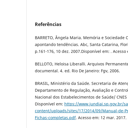
Referências
BARRETO, Ângela Maria. Memória e Sociedade 
apontando tendências. Abc, Santa Catarina, Floria
p.161-176, 10 dez. 2007.Disponível em: . Acesso 
BELLOTO, Heloisa Liberalli. Arquivos Permanent
documental. 4. ed. Rio De Janeiro: Fgv, 2006.
BRASIL, Ministério da Saúde. Secretaria de Aten
Departamento de Regulação, Avaliação e Contro
Nacional dos Estabelecimentos de Saúde/ CNES –
Disponível em:
https://www.jundiai.sp.gov.br/s
content/uploads/sites/17/2014/09/Manual-de-
Fichas-completas.pdf
. Acesso em: 12 mar. 2017.