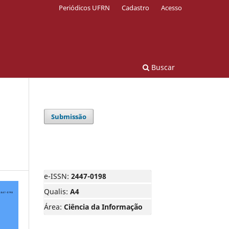
Periódicos UFRN
Cadastro
Acesso
Buscar
Submissão
e-ISSN:
2447-0198
Qualis:
A4
Área:
Ciência da Informação