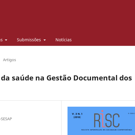
as
Submissões
Notícias
/
Artigos
 da saúde na Gestão Documental dos
e-SESAP