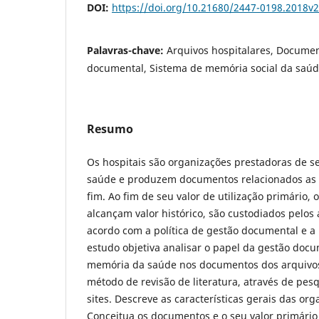
DOI:
https://doi.org/10.21680/2447-0198.2018v
Palavras-chave:
Arquivos hospitalares, Documen
documental, Sistema de memória social da saú
Resumo
Os hospitais são organizações prestadoras de se
saúde e produzem documentos relacionados as 
fim. Ao fim de seu valor de utilização primário
alcançam valor histórico, são custodiados pelo
acordo com a política de gestão documental e a l
estudo objetiva analisar o papel da gestão doc
memória da saúde nos documentos dos arquivos h
método de revisão de literatura, através de pesq
sites. Descreve as características gerais das org
Conceitua os documentos e o seu valor primário 