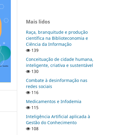
Mais lidos
Raça, branquitude e produção
científica na Biblioteconomia e
Ciência da Informação
139
Conceituação de cidade humana,
inteligente, criativa e sustentável
130
Combate à desinformação nas
redes sociais
116
Medicamentos e Infodemia
115
Inteligência Artificial aplicada à
Gestão do Conhecimento
108