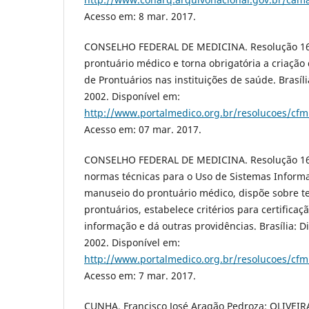
Acesso em: 8 mar. 2017.
CONSELHO FEDERAL DE MEDICINA. Resolução 16
prontuário médico e torna obrigatória a criação
de Prontuários nas instituições de saúde. Brasília
2002. Disponível em:
http://www.portalmedico.org.br/resolucoes/cf
Acesso em: 07 mar. 2017.
CONSELHO FEDERAL DE MEDICINA. Resolução 16
normas técnicas para o Uso de Sistemas Inform
manuseio do prontuário médico, dispõe sobre 
prontuários, estabelece critérios para certifica
informação e dá outras providências. Brasília: Di
2002. Disponível em:
http://www.portalmedico.org.br/resolucoes/cf
Acesso em: 7 mar. 2017.
CUNHA, Francisco José Aragão Pedroza; OLIVEIR