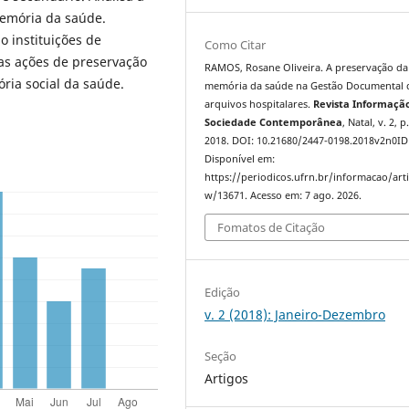
memória da saúde.
o instituições de
Como Citar
as ações de preservação
RAMOS, Rosane Oliveira. A preservação da
ria social da saúde.
memória da saúde na Gestão Documental 
arquivos hospitalares.
Revista Informaçã
Sociedade Contemporânea
, Natal, v. 2, p
2018. DOI: 10.21680/2447-0198.2018v2n0ID
Disponível em:
https://periodicos.ufrn.br/informacao/arti
w/13671. Acesso em: 7 ago. 2026.
Fomatos de Citação
Edição
v. 2 (2018): Janeiro-Dezembro
Seção
Artigos