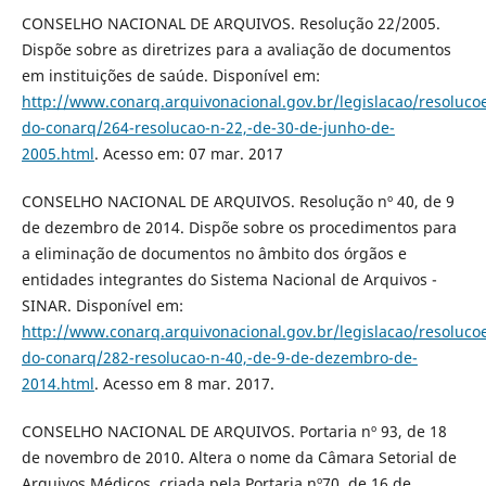
CONSELHO NACIONAL DE ARQUIVOS. Resolução 22/2005.
Dispõe sobre as diretrizes para a avaliação de documentos
em instituições de saúde. Disponível em:
http://www.conarq.arquivonacional.gov.br/legislacao/resoluco
do-conarq/264-resolucao-n-22,-de-30-de-junho-de-
2005.html
. Acesso em: 07 mar. 2017
CONSELHO NACIONAL DE ARQUIVOS. Resolução nº 40, de 9
de dezembro de 2014. Dispõe sobre os procedimentos para
a eliminação de documentos no âmbito dos órgãos e
entidades integrantes do Sistema Nacional de Arquivos -
SINAR. Disponível em:
http://www.conarq.arquivonacional.gov.br/legislacao/resoluco
do-conarq/282-resolucao-n-40,-de-9-de-dezembro-de-
2014.html
. Acesso em 8 mar. 2017.
CONSELHO NACIONAL DE ARQUIVOS. Portaria nº 93, de 18
de novembro de 2010. Altera o nome da Câmara Setorial de
Arquivos Médicos, criada pela Portaria nº70, de 16 de