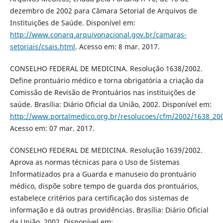
dezembro de 2002 para Câmara Setorial de Arquivos de
Instituições de Saúde. Disponível em:
http://www.conarq.arquivonacional.gov.br/camaras-
setoriais/csais.html
. Acesso em: 8 mar. 2017.
CONSELHO FEDERAL DE MEDICINA. Resolução 1638/2002.
Define prontuário médico e torna obrigatória a criação da
Comissão de Revisão de Prontuários nas instituições de
saúde. Brasília: Diário Oficial da União, 2002. Disponível em:
http://www.portalmedico.org.br/resolucoes/cfm/2002/1638_20
Acesso em: 07 mar. 2017.
CONSELHO FEDERAL DE MEDICINA. Resolução 1639/2002.
Aprova as normas técnicas para o Uso de Sistemas
Informatizados pra a Guarda e manuseio do prontuário
médico, dispõe sobre tempo de guarda dos prontuários,
estabelece critérios para certificação dos sistemas de
informação e dá outras providências. Brasília: Diário Oficial
da União, 2002. Disponível em: