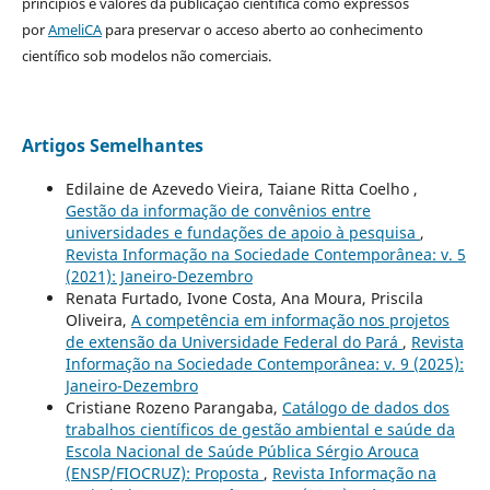
principios e valores da publicação científica como expressos
por
AmeliCA
para preservar o acceso aberto ao conhecimento
científico sob modelos não comerciais.
Artigos Semelhantes
Edilaine de Azevedo Vieira, Taiane Ritta Coelho ,
Gestão da informação de convênios entre
universidades e fundações de apoio à pesquisa
,
Revista Informação na Sociedade Contemporânea: v. 5
(2021): Janeiro-Dezembro
Renata Furtado, Ivone Costa, Ana Moura, Priscila
Oliveira,
A competência em informação nos projetos
de extensão da Universidade Federal do Pará
,
Revista
Informação na Sociedade Contemporânea: v. 9 (2025):
Janeiro-Dezembro
Cristiane Rozeno Parangaba,
Catálogo de dados dos
trabalhos científicos de gestão ambiental e saúde da
Escola Nacional de Saúde Pública Sérgio Arouca
(ENSP/FIOCRUZ): Proposta
,
Revista Informação na