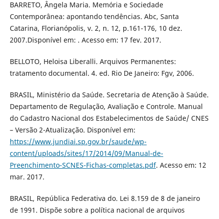
BARRETO, Ângela Maria. Memória e Sociedade
Contemporânea: apontando tendências. Abc, Santa
Catarina, Florianópolis, v. 2, n. 12, p.161-176, 10 dez.
2007.Disponível em: . Acesso em: 17 fev. 2017.
BELLOTO, Heloisa Liberalli. Arquivos Permanentes:
tratamento documental. 4. ed. Rio De Janeiro: Fgv, 2006.
BRASIL, Ministério da Saúde. Secretaria de Atenção à Saúde.
Departamento de Regulação, Avaliação e Controle. Manual
do Cadastro Nacional dos Estabelecimentos de Saúde/ CNES
– Versão 2-Atualização. Disponível em:
https://www.jundiai.sp.gov.br/saude/wp-
content/uploads/sites/17/2014/09/Manual-de-
Preenchimento-SCNES-Fichas-completas.pdf
. Acesso em: 12
mar. 2017.
BRASIL, República Federativa do. Lei 8.159 de 8 de janeiro
de 1991. Dispõe sobre a política nacional de arquivos