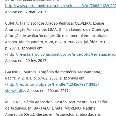
http://www.portalmedico.org.br/resolucoes/cfm/2002/1639_20
Acesso em: 7 mar. 2017.
CUNHA, Francisco José Aragão Pedroza; OLIVEIRA, Louise
Anunciação Fonseca de; LIMA, Gillian Leandro de Queiroga.
A função de avaliação na gestão documental em hospitais.
Acervo, Rio de Janeiro, v. 28, n. 2, p. 206-225, jul./dez. 2015 –
p. 207. Disponível em:
<
http://revista.arquivonacional.gov.br/index.php/revistaacervo
Acesso em: 20 fev. 2017.
GALINDO, Marcos. Tragédia da memória. Massangana,
Recife, v. 2, n.1, p. 57-62, 2005. Disponível em:
<
http://repositorio.ufpe.br/handle/123456789/13885?
show=full
.>. Acesso em: 10 jan. 2017.
MORENO, Nádia Aparecida. Gestão Documental ou Gestão
de Arquivos. In: BARTALO, Linete; MORENO, Nádina
Aparecida (Org.). Gestão em Arquivologia: abordagens