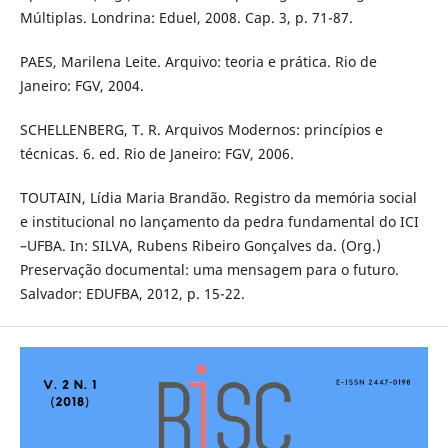
Múltiplas. Londrina: Eduel, 2008. Cap. 3, p. 71-87.
PAES, Marilena Leite. Arquivo: teoria e prática. Rio de
Janeiro: FGV, 2004.
SCHELLENBERG, T. R. Arquivos Modernos: princípios e
técnicas. 6. ed. Rio de Janeiro: FGV, 2006.
TOUTAIN, Lídia Maria Brandão. Registro da memória social
e institucional no lançamento da pedra fundamental do ICI
–UFBA. In: SILVA, Rubens Ribeiro Gonçalves da. (Org.)
Preservação documental: uma mensagem para o futuro.
Salvador: EDUFBA, 2012, p. 15-22.