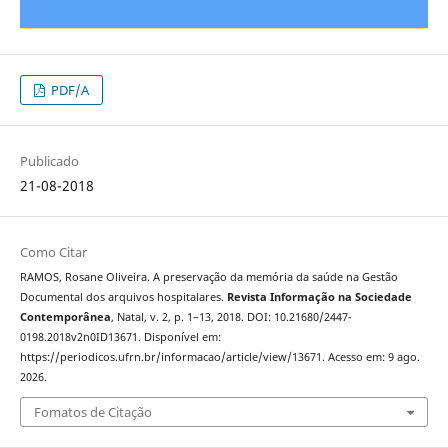
PDF/A
Publicado
21-08-2018
Como Citar
RAMOS, Rosane Oliveira. A preservação da memória da saúde na Gestão
Documental dos arquivos hospitalares.
Revista Informação na Sociedade
Contemporânea
, Natal, v. 2, p. 1–13, 2018. DOI: 10.21680/2447-
0198.2018v2n0ID13671. Disponível em:
https://periodicos.ufrn.br/informacao/article/view/13671. Acesso em: 9 ago.
2026.
Fomatos de Citação