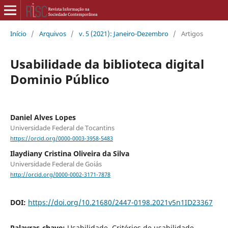
Início
/
Arquivos
/
v. 5 (2021): Janeiro-Dezembro
/
Artigos
Usabilidade da biblioteca digital
Dominio Público
Daniel Alves Lopes
Universidade Federal de Tocantins
https://orcid.org/0000-0003-3958-5483
Ilaydiany Cristina Oliveira da Silva
Universidade Federal de Goiás
http://orcid.org/0000-0002-3171-7878
DOI:
https://doi.org/10.21680/2447-0198.2021v5n1ID23367
Palavras-chave:
Usabilidade. Critérios de usabilidade.