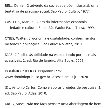
BELL, Daniel. O advento da sociedade pós-industrial: uma
tentativa de previsão social. São Paulo: Cultrix, 1977.
CASTELLS, Manuel. A era da informação: economia,
sociedade e cultura. 6. ed. São Paulo: Paz e Terra, 1999.
CYBIS, Walter. Ergonomia e usabilidade: conhecimentos,
métodos e aplicações. São Paulo: Novatec, 2010.
DIAS, Cláudia. Usabilidade na web: criando portais mais
acessíveis. 2. ed. Rio de Janeiro: Alta Books, 2006.
DOMÍNIO PÚBLICO. Disponível em:
www.dominiopublico.gov.br. Acesso em: 7 jul. 2020.
GIL, Antonio Carlos. Como elaborar projetos de pesquisa. 5.
ed. São Paulo: Atlas, 2010.
KRUG, Steve. Não me faça pensar: uma abordagem de bom