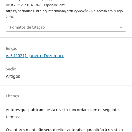
0198.2021v5n1ID23367. Disponível em:
https://periodicos.ufrn.br/informacao/article/view/23367. Acesso em: 9 ago.
2026.
Fomatos de Citação
Edição
v. 5 (2021): Janeiro-Dezembro
Seção
Artigos
Licença
Autores que publicam nesta revista concordam com os seguintes
termos:
Os autores manterão seus direitos autorais e garantirão à revista o