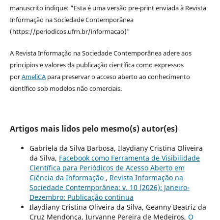
manuscrito indique: "Esta é uma versão pre-print enviada à Revista
Informação na Sociedade Contemporânea
(https://periodicos.ufrn.br/informacao)"
A Revista Informação na Sociedade Contemporânea adere aos
principios e valores da publicação científica como expressos
por
AmeliCA
para preservar o acceso aberto ao conhecimento
científico sob modelos não comerciais.
Artigos mais lidos pelo mesmo(s) autor(es)
Gabriela da Silva Barbosa, Ilaydiany Cristina Oliveira
da Silva,
Facebook como Ferramenta de Visibilidade
Científica para Periódicos de Acesso Aberto em
Ciência da Informação
,
Revista Informação na
Sociedade Contemporânea: v. 10 (2026): Janeiro-
Dezembro: Publicação continua
Ilaydiany Cristina Oliveira da Silva, Geanny Beatriz da
Cruz Mendonça, Iuryanne Pereira de Medeiros,
O