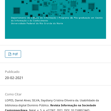
Pdf
Publicado
20-02-2021
Como Citar
LOPES, Daniel Alves; SILVA, Ilaydiany Cristina Oliveira da. Usabilidade da
biblioteca digital Dominio Público.
Revista Informação na Sociedade
Contemporânea
, Natal, v. 5, p. e22367, 2021. DOI: 10.21680/2447-