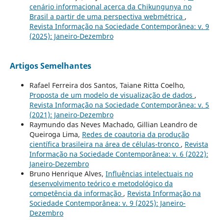
cenário informacional acerca da Chikungunya no
Brasil a partir de uma perspectiva webmétrica
,
Revista Informação na Sociedade Contemporânea: v. 9
(2025): Janeiro-Dezembro
Artigos Semelhantes
Rafael Ferreira dos Santos, Taiane Ritta Coelho,
Proposta de um modelo de visualização de dados
,
Revista Informação na Sociedade Contemporânea: v. 5
(2021): Janeiro-Dezembro
Raymundo das Neves Machado, Gillian Leandro de
Queiroga Lima,
Redes de coautoria da produção
científica brasileira na área de células-tronco
,
Revista
Informação na Sociedade Contemporânea: v. 6 (2022):
Janeiro-Dezembro
Bruno Henrique Alves,
Influências intelectuais no
desenvolvimento teórico e metodológico da
competência da informação
,
Revista Informação na
Sociedade Contemporânea: v. 9 (2025): Janeiro-
Dezembro